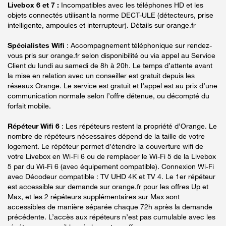
Livebox 6 et 7 :
Incompatibles avec les téléphones HD et les
objets connectés utilisant la norme DECT-ULE (détecteurs, prise
intelligente, ampoules et interrupteur). Détails sur orange.fr
Spécialistes Wifi
: Accompagnement téléphonique sur rendez-
vous pris sur orange.fr selon disponibilité ou via appel au Service
Client du lundi au samedi de 8h à 20h. Le temps d’attente avant
la mise en relation avec un conseiller est gratuit depuis les
réseaux Orange. Le service est gratuit et l’appel est au prix d’une
communication normale selon l’offre détenue, ou décompté du
forfait mobile.
Répéteur Wifi 6
: Les répéteurs restent la propriété d’Orange. Le
nombre de répéteurs nécessaires dépend de la taille de votre
logement. Le répéteur permet d’étendre la couverture wifi de
votre Livebox en Wi-Fi 6 ou de remplacer le Wi-Fi 5 de la Livebox
5 par du Wi-Fi 6 (avec équipement compatible). Connexion Wi-Fi
avec Décodeur compatible : TV UHD 4K et TV 4. Le 1er répéteur
est accessible sur demande sur orange.fr pour les offres Up et
Max, et les 2 répéteurs supplémentaires sur Max sont
accessibles de manière séparée chaque 72h après la demande
précédente. L’accès aux répéteurs n’est pas cumulable avec les