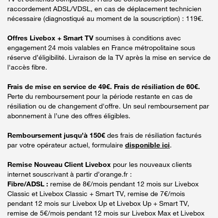
raccordement ADSL/VDSL, en cas de déplacement technicien
nécessaire (diagnostiqué au moment de la souscription) : 119€.
Offres Livebox + Smart TV
soumises à conditions avec
engagement 24 mois valables en France métropolitaine sous
réserve d’éligibilité. Livraison de la TV après la mise en service de
l'accès fibre.
Frais de mise en service de 49€. Frais de résiliation de 60€.
Perte du remboursement pour la période restante en cas de
résiliation ou de changement d'offre. Un seul remboursement par
abonnement à l’une des offres éligibles.
Remboursement jusqu’à 150€
des frais de résiliation facturés
par votre opérateur actuel, formulaire
disponible ici
.
Remise Nouveau Client Livebox
pour les nouveaux clients
internet souscrivant à partir d’orange.fr :
Fibre/ADSL :
remise de 8€/mois pendant 12 mois sur Livebox
Classic et Livebox Classic + Smart TV, remise de 7€/mois
pendant 12 mois sur Livebox Up et Livebox Up + Smart TV,
remise de 5€/mois pendant 12 mois sur Livebox Max et Livebox