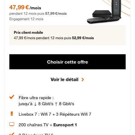
47,99 € par mois pendant 12 mois puis 57,99 € par mois, Engagement 12 moi
47,99 €
/mois
pendant 12 mois puis
57,99 €/mois
Engagement 12 mois
Prix client mobile
47,99 €/mois
pendant 12 mois puis
52,99 €/mois
Choisir cette offre
Voir le détail
Fibre ultra rapide :
jusqu'à ↓ 8 Gbit/s ↑ 8 Gbit/s
Livebox 7 : Wifi 7 + 3 Répéteurs Wifi 7
200 chaînes TV +
Eurosport 1