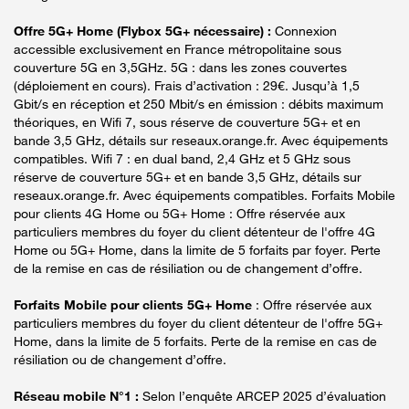
Offre 5G+ Home (Flybox 5G+ nécessaire) :
Connexion
accessible exclusivement en France métropolitaine sous
couverture 5G en 3,5GHz. 5G : dans les zones couvertes
(déploiement en cours). Frais d’activation : 29€. Jusqu’à 1,5
Gbit/s en réception et 250 Mbit/s en émission : débits maximum
théoriques, en Wifi 7, sous réserve de couverture 5G+ et en
bande 3,5 GHz, détails sur reseaux.orange.fr. Avec équipements
compatibles. Wifi 7 : en dual band, 2,4 GHz et 5 GHz sous
réserve de couverture 5G+ et en bande 3,5 GHz, détails sur
reseaux.orange.fr. Avec équipements compatibles. Forfaits Mobile
pour clients 4G Home ou 5G+ Home : Offre réservée aux
particuliers membres du foyer du client détenteur de l'offre 4G
Home ou 5G+ Home, dans la limite de 5 forfaits par foyer. Perte
de la remise en cas de résiliation ou de changement d’offre.
Forfaits Mobile pour clients 5G+ Home
: Offre réservée aux
particuliers membres du foyer du client détenteur de l'offre 5G+
Home, dans la limite de 5 forfaits. Perte de la remise en cas de
résiliation ou de changement d’offre.
Réseau mobile N°1 :
Selon l’enquête ARCEP 2025 d’évaluation