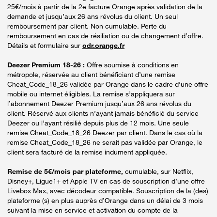
25€/mois à partir de la 2e facture Orange après validation de la
demande et jusqu’aux 26 ans révolus du client. Un seul
remboursement par client. Non cumulable. Perte du
remboursement en cas de résiliation ou de changement d’offre.
Détails et formulaire sur
odr.orange.fr
Deezer Premium 18-26 :
Offre soumise à conditions en
métropole, réservée au client bénéficiant d’une remise
Cheat_Code_18_26 validée par Orange dans le cadre d’une offre
mobile ou internet éligibles. La remise s’appliquera sur
l’abonnement Deezer Premium jusqu’aux 26 ans révolus du
client. Réservé aux clients n’ayant jamais bénéficié du service
Deezer ou l’ayant résilié depuis plus de 12 mois. Une seule
remise Cheat_Code_18_26 Deezer par client. Dans le cas où la
remise Cheat_Code_18_26 ne serait pas validée par Orange, le
client sera facturé de la remise indument appliquée.
Remise de 5€/mois par plateforme,
cumulable, sur Netflix,
Disney+, Ligue1+ et Apple TV en cas de souscription d’une offre
Livebox Max, avec décodeur compatible. Souscription de la (des)
plateforme (s) en plus auprès d’Orange dans un délai de 3 mois
suivant la mise en service et activation du compte de la