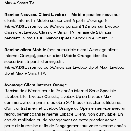
Max + Smart TV.
Remise Nouveau Client Livebox + Mobile
pour les nouveaux
clients Internet + Mobile souscrivant à partir d’orange.fr :
Fibre/ADSL :
remise de 8€/mois pendant 12 mois sur Livebox
Classic et Livebox Classic + Smart TV, remise de 2€/mois
pendant 12 mois sur Livebox Up et Livebox Up + Smart TV.
Remise client Mobile
(non cumulable avec l’Avantage client
Internet Orange), pour un client Mobile Orange identifié
souscrivant à partir d’orange.fr :
Fibre/ADSL :
remise de 5€/mois sur Livebox Up et Max, Livebox
Up et Max + Smart TV.
Avantage Client Internet Orange
Remise de 5€/mois pour le 2e accès internet Série Spéciale
Livebox Lite, Livebox Classic, Livebox Up ou Livebox Max
commercialisé à partir d’octobre 2018 pour les clients titulaires
d’un contrat internet Livebox Orange ou Open en service avec un
regroupement dans le même Espace Client. Non cumulable. En
cas de résiliation ou de changement de votre premier accès,
perte de la remise et fin de l’engagement sur votre second accès