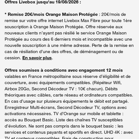
Offres Livebox jusqu'au 19/08/2026 :
* Remise 20€/mois Orange Maison Protégée
: 20€/mois de
remise sur votre offre internet Livebox Max Fibre pour toute 1ère
souscription à Orange Maison Protégée. Offre réservée aux
nouveaux clients n’ayant pas résilié le service Orange Maison
Protégée au cours des 6 derniers mois et incompatible avec une
nouvelle souscription à une même adresse. Perte de la remise en
cas de résiliation d’une des offres, de déménagement ou de
cession.
En savoir plus
.
Offres soumises à conditions avec engagement 12 mois
valables en France métropolitaine sous réserve d’éligibilité et de
couverture, avec équipements compatibles. (Répéteur Wifi,
Airbox 20Go, Second Décodeur TV : 10€ chacun). Débits
théoriques avec câbles, carte réseau et ordinateurs compatibles.
En cas d’usage sur plusieurs équipements le débit est partagé.
Enregistreur Multi-écrans, Second Décodeur TV, options avec
activations nécessaires. TV d’Orange sur mobile et tablette :
accès au Bouquet Basic. Liste des chaînes TV susceptibles
d’évolution. Ne sont pas compris dans le bouquet basic : les
services et contenus payants et sportifs en direct. UHD 4K : avec
TV et contenus compatibles. Frais de construction pour