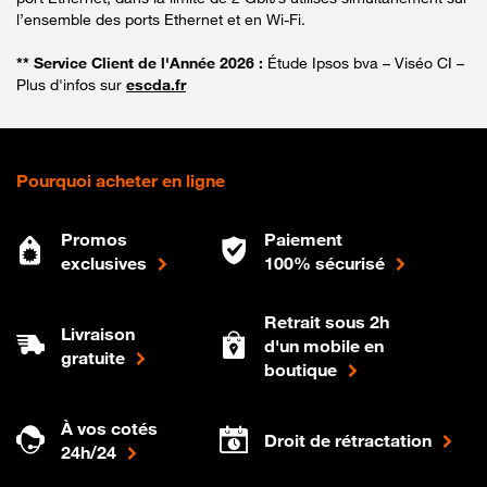
l’ensemble des ports Ethernet et en Wi-Fi.
** Service Client de l'Année 2026 :
Étude Ipsos bva – Viséo CI –
Plus d'infos sur
escda.fr
Pourquoi acheter en ligne
Promos
Paiement
exclusives
100% sécurisé
Retrait sous 2h
Livraison
d'un mobile en
gratuite
boutique
À vos cotés
Droit de rétractation
24h/24