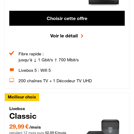
Choisir cette offre
Voir le détail
Fibre rapide :
jusqu'à ↓ 1 Gbit/s ↑ 700 Mbit/s
Livebox 5 : Wifi 5
200 chaînes TV + 1 Décodeur TV UHD
Meilleur choix
Livebox Classic Fibre
Livebox
Classic
29,99 € par mois pendant 12 mois puis 42,99 € par mois, Engagement 12 moi
29,99 €
/mois
pendant 12 mois puis
42,99 €/mois