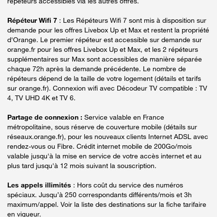
répéteurs accessibles via les autres offres.
Répéteur Wifi 7
: Les Répéteurs Wifi 7 sont mis à disposition sur
demande pour les offres Livebox Up et Max et restent la propriété
d'Orange. Le premier répéteur est accessible sur demande sur
orange.fr pour les offres Livebox Up et Max, et les 2 répéteurs
supplémentaires sur Max sont accessibles de manière séparée
chaque 72h après la demande précédente. Le nombre de
répéteurs dépend de la taille de votre logement (détails et tarifs
sur orange.fr). Connexion wifi avec Décodeur TV compatible : TV
4, TV UHD 4K et TV 6.
Partage de connexion :
Service valable en France
métropolitaine, sous réserve de couverture mobile (détails sur
réseaux.orange.fr), pour les nouveaux clients Internet ADSL avec
rendez-vous ou Fibre. Crédit internet mobile de 200Go/mois
valable jusqu'à la mise en service de votre accès internet et au
plus tard jusqu'à 12 mois suivant la souscription.
Les appels illimités
: Hors coût du service des numéros
spéciaux. Jusqu’à 250 correspondants différents/mois et 3h
maximum/appel. Voir la liste des destinations sur la fiche tarifaire
en vigueur.