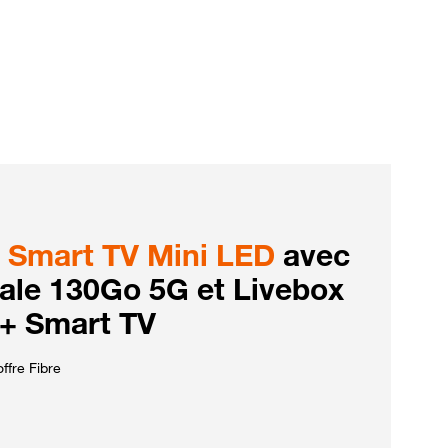
Smart TV Mini LED
avec
iale 130Go 5G et Livebox
 + Smart TV
ffre Fibre