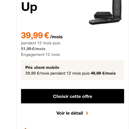
Up
39,99 € par mois pendant 12 mois puis 51,99 € par mois,
39,99 €
/mois
pendant 12 mois puis
51,99 €/mois
Engagement 12 mois
Prix client mobile
39,99 €/mois
pendant 12 mois puis
46,99 €/mois
Choisir cette offre
Voir le détail