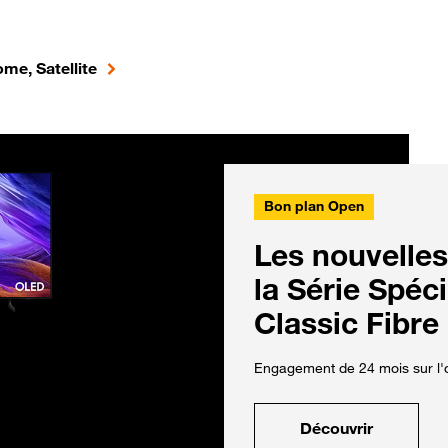
me, Satellite
Bon plan Open
Les nouvelles
la Série Spéc
Classic Fibre
Engagement de 24 mois sur l'o
Découvrir