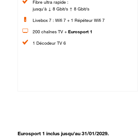
Fibre ultra rapide :
jusqu'à ↓ 8 Gbit/s ↑ 8 Gbit/s
Livebox 7 : Wifi 7 + 1 Répéteur Wifi 7
200 chaînes TV +
Eurosport 1
1 Décodeur TV 6
Eurosport 1 inclus jusqu'au 31/01/2029.