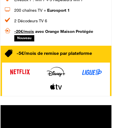
200 chaînes TV +
Eurosport 1
2 Décodeurs TV 6
-20€/mois
avec Orange Maison Protégée
Nouveau
-5€/mois de remise par plateforme