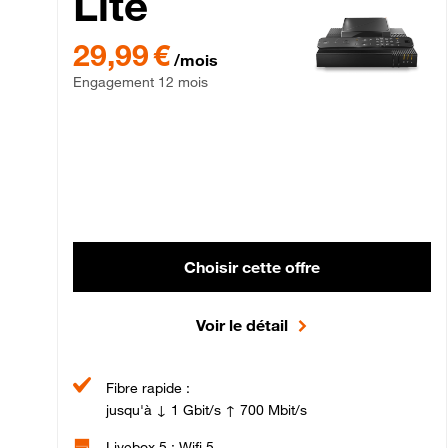
Lite
29,99 € par mois , Engagement 12 mois
29,99 €
/mois
Engagement 12 mois
Choisir cette offre
Voir le détail
Fibre rapide :
jusqu'à ↓ 1 Gbit/s ↑ 700 Mbit/s
Livebox 5 : Wifi 5