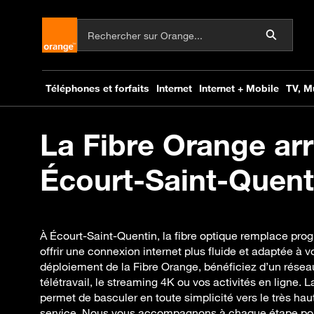
La Fibre Orange arr
Écourt-Saint-Quenti
À Écourt-Saint-Quentin, la fibre optique remplace pro
offrir une connexion internet plus fluide et adaptée à 
déploiement de la Fibre Orange, bénéficiez d’un réseau
télétravail, le streaming 4K ou vos activités en ligne.
permet de basculer en toute simplicité vers le très haut
service. Nous vous accompagnons à chaque étape pour