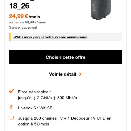
18_26
24,99 € par mois pendant 0 mois puis 49,99 € par mois, Sans engagement
24,99 €
/mois
au lieu de
49,99 €/mois
Sans engagement
25 € par mois
-
25€ / mois
jusqu'à votre 27ème anniversaire
Choisir cette offre
Voir le détail
Fibre très rapide :
jusqu'à ↓ 2 Gbit/s ↑ 800 Mbit/s
Livebox 6 : Wifi 6E
Jusqu’à 200 chaînes TV + 1 Décodeur TV UHD en
option à 5€/mois