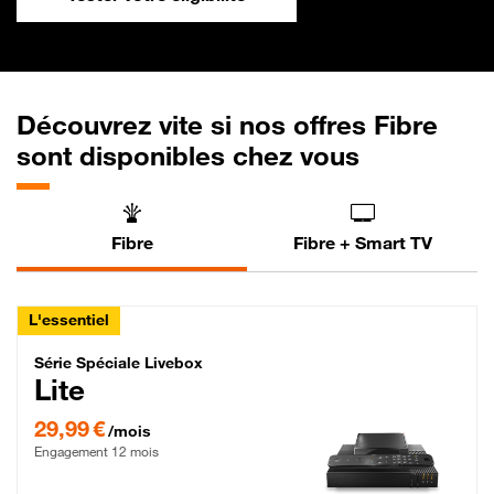
Découvrez vite si nos offres Fibre
sont disponibles chez vous
Fibre
Fibre + Smart TV
L'essentiel
Série Spéciale Livebox Lite Fibre
Série Spéciale Livebox
Lite
29,99 € par mois , Engagement 12 mois
29,99 €
/mois
Engagement 12 mois