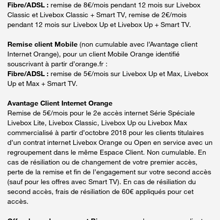
Fibre/ADSL :
remise de 8€/mois pendant 12 mois sur Livebox
Classic et Livebox Classic + Smart TV, remise de 2€/mois
pendant 12 mois sur Livebox Up et Livebox Up + Smart TV.
Remise client Mobile
(non cumulable avec l’Avantage client
Internet Orange), pour un client Mobile Orange identifié
souscrivant à partir d’orange.fr :
Fibre/ADSL :
remise de 5€/mois sur Livebox Up et Max, Livebox
Up et Max + Smart TV.
Avantage Client Internet Orange
Remise de 5€/mois pour le 2e accès internet Série Spéciale
Livebox Lite, Livebox Classic, Livebox Up ou Livebox Max
commercialisé à partir d’octobre 2018 pour les clients titulaires
d’un contrat internet Livebox Orange ou Open en service avec un
regroupement dans le même Espace Client. Non cumulable. En
cas de résiliation ou de changement de votre premier accès,
perte de la remise et fin de l’engagement sur votre second accès
(sauf pour les offres avec Smart TV). En cas de résiliation du
second accès, frais de résiliation de 60€ appliqués pour cet
accès.