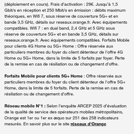
(déploiement en cours). Frais d’activation : 29€. Jusqu’à 1,5
Gbit/s en réception et 250 Mbit/s en émission : débits maximum
théoriques, en Wifi 7, sous réserve de couverture 5G+ et en
bande 3,5 GHz, détails sur reseaux.orange.fr. Avec équipements
compatibles. Wifi 7 : en dual band, 2,4 GHz et 5 GHz sous
réserve de couverture 5G+ et en bande 3,5 GHz, détails sur
reseaux.orange.fr. Avec équipements compatibles. Forfaits Mobile
pour clients 4G Home ou 5G+ Home : Offre réservée aux
particuliers membres du foyer du client détenteur de l'offre 4G
Home ou 5G+ Home, dans la limite de 5 forfaits par foyer. Perte
de la remise en cas de résiliation ou de changement d’offre.
Forfaits Mobile pour clients 5G+ Home
: Offre réservée aux
particuliers membres du foyer du client détenteur de l'offre 5G+
Home, dans la limite de 5 forfaits. Perte de la remise en cas de
résiliation ou de changement d’offre.
Réseau mobile N°1 :
Selon l’enquête ARCEP 2025 d’évaluation
de la qualité de service des opérateurs mobiles métropolitains,
Orange est 1er ou 1er ex æquo sur 251 des 258 indicateurs
mesurés. En savoir plus sur le site
réseaux d'Orange