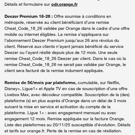
Détails et formulaire sur
odr.orange.fr
Deezer Premium 18-26 :
Offre soumise à conditions en
métropole, réservée au client bénéficiant d’une remise
Cheat_Code_18_26 validée par Orange dans le cadre d’une offre
mobile ou internet éligibles. La remise s’appliquera sur
l’abonnement Deezer Premium jusqu’aux 26 ans révolus du
client. Réservé aux clients n’ayant jamais bénéficié du service
Deezer ou l’ayant résilié depuis plus de 12 mois. Une seule
remise Cheat_Code_18_26 Deezer par client. Dans le cas où la
remise Cheat_Code_18_26 ne serait pas validée par Orange, le
client sera facturé de la remise indument appliquée.
Remise de 5€/mois par plateforme,
cumulable, sur Netflix,
Disney+, Ligue1+ et Apple TV en cas de souscription d’une offre
Livebox Max, avec décodeur compatible. Souscription de la (des)
plateforme (s) en plus auprès d’Orange dans un délai de 3 mois
suivant la mise en service et activation du compte de la
plateforme. Ligue 1+ : avec engagement mensuel ou avec
engagement 12 mois. Remise appliquée sur la facture Orange.
Liste des plateformes au 20/11/25 susceptible d’évolution. Détails
et tarifs sur orange.fr. Perte de la remise en cas de résiliation.