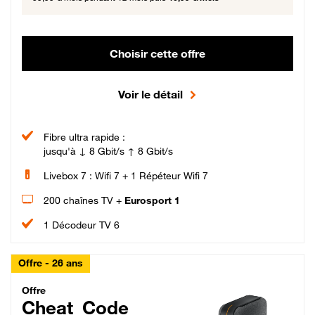
Choisir cette offre
Voir le détail
Fibre ultra rapide :
jusqu'à ↓ 8 Gbit/s ↑ 8 Gbit/s
Livebox 7 : Wifi 7 + 1 Répéteur Wifi 7
200 chaînes TV +
Eurosport 1
1 Décodeur TV 6
Offre - 26 ans
Cheat_Code Fibre_18_26
Offre
Cheat_Code