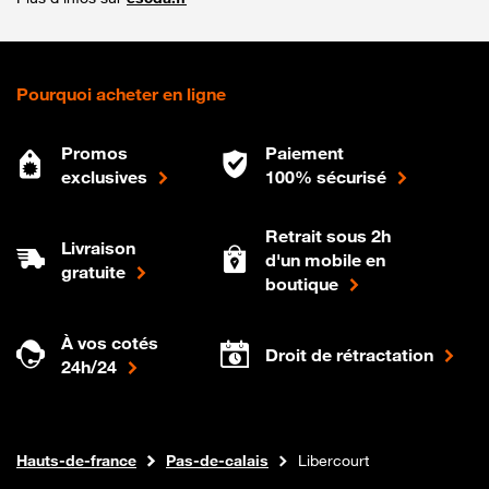
Pourquoi acheter en ligne
Promos
Paiement
exclusives
100% sécurisé
Retrait sous 2h
Livraison
d'un mobile en
gratuite
boutique
À vos cotés
Droit de rétractation
24h/24
Internet fibre
Boutique Orange
Hauts-de-france
Pas-de-calais
Libercourt