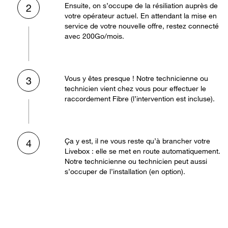
Ensuite, on s’occupe de la résiliation auprès de
2
votre opérateur actuel. En attendant la mise en
service de votre nouvelle offre, restez connecté
avec 200Go/mois.
Vous y êtes presque ! Notre technicienne ou
3
technicien vient chez vous pour effectuer le
raccordement Fibre (l’intervention est incluse).
Ça y est, il ne vous reste qu’à brancher votre
4
Livebox : elle se met en route automatiquement.
Notre technicienne ou technicien peut aussi
s’occuper de l’installation (en option).