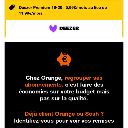
Deezer Premium 18-26 : 5,99€/mois au lieu de
11,99€/mois
Chez Orange,
regrouper ses
abonnements,
c'est faire des
économies sur votre budget mais
pas sur la qualité.
Déjà client Orange ou Sosh ?
Identifiez-vous pour voir vos remises