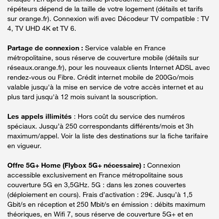
répéteurs dépend de la taille de votre logement (détails et tarifs
sur orange.fr). Connexion wifi avec Décodeur TV compatible : TV
4, TV UHD 4K et TV 6.
Partage de connexion :
Service valable en France
métropolitaine, sous réserve de couverture mobile (détails sur
réseaux.orange.fr), pour les nouveaux clients Internet ADSL avec
rendez-vous ou Fibre. Crédit internet mobile de 200Go/mois
valable jusqu'à la mise en service de votre accès internet et au
plus tard jusqu'à 12 mois suivant la souscription.
Les appels illimités
: Hors coût du service des numéros
spéciaux. Jusqu’à 250 correspondants différents/mois et 3h
maximum/appel. Voir la liste des destinations sur la fiche tarifaire
en vigueur.
Offre 5G+ Home (Flybox 5G+ nécessaire) :
Connexion
accessible exclusivement en France métropolitaine sous
couverture 5G en 3,5GHz. 5G : dans les zones couvertes
(déploiement en cours). Frais d’activation : 29€. Jusqu’à 1,5
Gbit/s en réception et 250 Mbit/s en émission : débits maximum
théoriques, en Wifi 7, sous réserve de couverture 5G+ et en