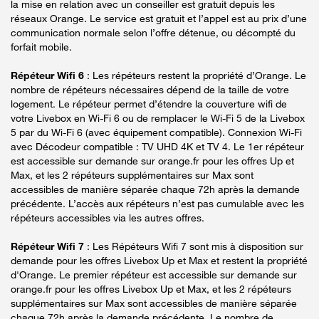
la mise en relation avec un conseiller est gratuit depuis les
réseaux Orange. Le service est gratuit et l’appel est au prix d’une
communication normale selon l’offre détenue, ou décompté du
forfait mobile.
Répéteur Wifi 6
: Les répéteurs restent la propriété d’Orange. Le
nombre de répéteurs nécessaires dépend de la taille de votre
logement. Le répéteur permet d’étendre la couverture wifi de
votre Livebox en Wi-Fi 6 ou de remplacer le Wi-Fi 5 de la Livebox
5 par du Wi-Fi 6 (avec équipement compatible). Connexion Wi-Fi
avec Décodeur compatible : TV UHD 4K et TV 4. Le 1er répéteur
est accessible sur demande sur orange.fr pour les offres Up et
Max, et les 2 répéteurs supplémentaires sur Max sont
accessibles de manière séparée chaque 72h après la demande
précédente. L’accès aux répéteurs n’est pas cumulable avec les
répéteurs accessibles via les autres offres.
Répéteur Wifi 7
: Les Répéteurs Wifi 7 sont mis à disposition sur
demande pour les offres Livebox Up et Max et restent la propriété
d'Orange. Le premier répéteur est accessible sur demande sur
orange.fr pour les offres Livebox Up et Max, et les 2 répéteurs
supplémentaires sur Max sont accessibles de manière séparée
chaque 72h après la demande précédente. Le nombre de