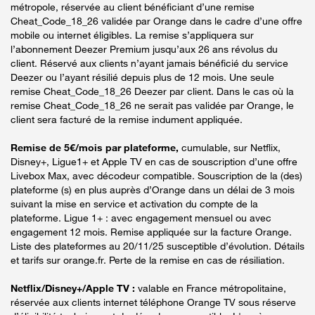
métropole, réservée au client bénéficiant d’une remise
Cheat_Code_18_26 validée par Orange dans le cadre d’une offre
mobile ou internet éligibles. La remise s’appliquera sur
l’abonnement Deezer Premium jusqu’aux 26 ans révolus du
client. Réservé aux clients n’ayant jamais bénéficié du service
Deezer ou l’ayant résilié depuis plus de 12 mois. Une seule
remise Cheat_Code_18_26 Deezer par client. Dans le cas où la
remise Cheat_Code_18_26 ne serait pas validée par Orange, le
client sera facturé de la remise indument appliquée.
Remise de 5€/mois par plateforme,
cumulable, sur Netflix,
Disney+, Ligue1+ et Apple TV en cas de souscription d’une offre
Livebox Max, avec décodeur compatible. Souscription de la (des)
plateforme (s) en plus auprès d’Orange dans un délai de 3 mois
suivant la mise en service et activation du compte de la
plateforme. Ligue 1+ : avec engagement mensuel ou avec
engagement 12 mois. Remise appliquée sur la facture Orange.
Liste des plateformes au 20/11/25 susceptible d’évolution. Détails
et tarifs sur orange.fr. Perte de la remise en cas de résiliation.
Netflix/Disney+/Apple TV :
valable en France métropolitaine,
réservée aux clients internet téléphone Orange TV sous réserve