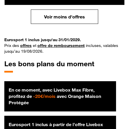
Voir moins d'offres
Eurosport 1 inclus jusqu'au 31/01/2029.
Prix des
offres
et
offre de remboursement
incluses, valables
jusqu’au 19/08/2026.
Les bons plans du moment
En ce moment, avec Livebox Max Fibre,
20 € par mois
profitez de
-
20€/mois
avec Orange Maison
Protégée
Eurosport 1 inclus à partir de l’offre Livebox