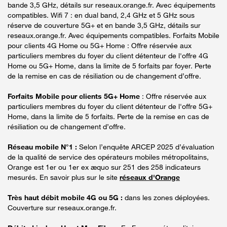
bande 3,5 GHz, détails sur reseaux.orange.fr. Avec équipements
compatibles. Wifi 7 : en dual band, 2,4 GHz et 5 GHz sous
réserve de couverture 5G+ et en bande 3,5 GHz, détails sur
reseaux.orange.fr. Avec équipements compatibles. Forfaits Mobile
pour clients 4G Home ou 5G+ Home : Offre réservée aux
particuliers membres du foyer du client détenteur de l'offre 4G
Home ou 5G+ Home, dans la limite de 5 forfaits par foyer. Perte
de la remise en cas de résiliation ou de changement d’offre.
Forfaits Mobile pour clients 5G+ Home
: Offre réservée aux
particuliers membres du foyer du client détenteur de l'offre 5G+
Home, dans la limite de 5 forfaits. Perte de la remise en cas de
résiliation ou de changement d’offre.
Réseau mobile N°1 :
Selon l’enquête ARCEP 2025 d’évaluation
de la qualité de service des opérateurs mobiles métropolitains,
Orange est 1er ou 1er ex æquo sur 251 des 258 indicateurs
mesurés. En savoir plus sur le site
réseaux d'Orange
Très haut débit mobile 4G ou 5G :
dans les zones déployées.
Couverture sur reseaux.orange.fr.