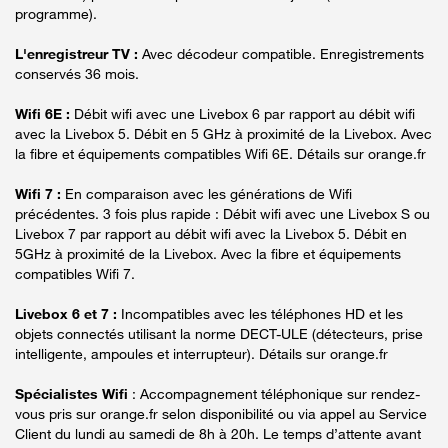
programme).
L'enregistreur TV :
Avec décodeur compatible. Enregistrements
conservés 36 mois.
Wifi 6E :
Débit wifi avec une Livebox 6 par rapport au débit wifi
avec la Livebox 5. Débit en 5 GHz à proximité de la Livebox. Avec
la fibre et équipements compatibles Wifi 6E. Détails sur orange.fr
Wifi 7 :
En comparaison avec les générations de Wifi
précédentes. 3 fois plus rapide : Débit wifi avec une Livebox S ou
Livebox 7 par rapport au débit wifi avec la Livebox 5. Débit en
5GHz à proximité de la Livebox. Avec la fibre et équipements
compatibles Wifi 7.
Livebox 6 et 7 :
Incompatibles avec les téléphones HD et les
objets connectés utilisant la norme DECT-ULE (détecteurs, prise
intelligente, ampoules et interrupteur). Détails sur orange.fr
Spécialistes Wifi
: Accompagnement téléphonique sur rendez-
vous pris sur orange.fr selon disponibilité ou via appel au Service
Client du lundi au samedi de 8h à 20h. Le temps d’attente avant