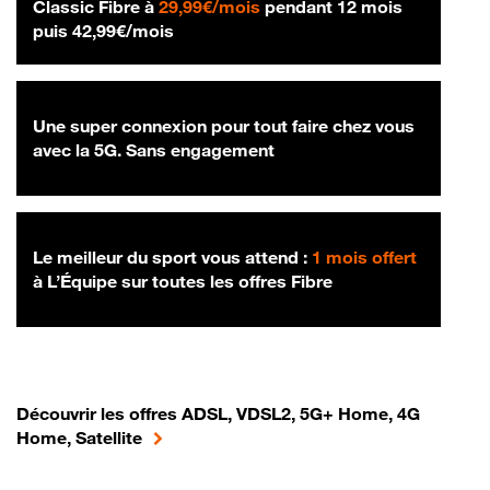
29,99 € par mois
Classic Fibre à
29,99€/mois
pendant 12 mois
42,99 € par mois
puis
42,99€/mois
Une super connexion pour tout faire chez vous
avec la 5G. Sans engagement
Le meilleur du sport vous attend :
1 mois offert
à L’Équipe sur toutes les offres Fibre
Découvrir les offres ADSL, VDSL2, 5G+ Home, 4G
Home, Satellite