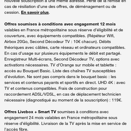
nouvelle souscription à une même adresse. Perte de la remise en
cas de résiliation d’une des offres, de déménagement ou de
cession.
En savoir plus
.
Offres soumises à conditions avec engagement 12 mois
valables en France métropolitaine sous réserve d’éligibilité et de
couverture, avec équipements compatibles. (Répéteur Wifi,
Airbox 20Go, Second Décodeur TV : 10€ chacun). Débits
théoriques avec câbles, carte réseau et ordinateurs compatibles.
En cas d’usage sur plusieurs équipements le débit est partagé.
Enregistreur Multi-écrans, Second Décodeur TV, options avec
activations nécessaires. TV d’Orange sur mobile et tablette :
accès au Bouquet Basic. Liste des chaînes TV susceptibles
d’évolution. Ne sont pas compris dans le bouquet basic : les
services et contenus payants et sportifs en direct. UHD 4K : avec
TV et contenus compatibles. Frais de construction pour
raccordement ADSL/VDSL, en cas de déplacement technicien
nécessaire (diagnostiqué au moment de la souscription) : 119€.
Offres Livebox + Smart TV
soumises à conditions avec
engagement 24 mois valables en France métropolitaine sous
réserve d’éligibilité. Livraison de la TV après la mise en service de
l'accès fibre.