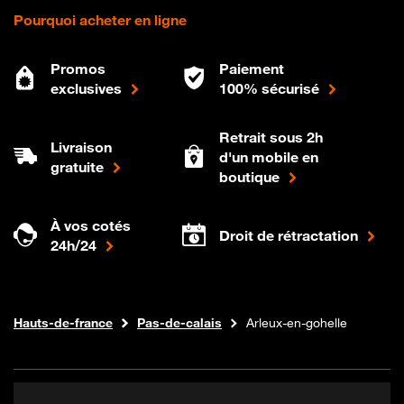
Pourquoi acheter en ligne
Promos
Paiement
exclusives
100% sécurisé
Retrait sous 2h
Livraison
d'un mobile en
gratuite
boutique
À vos cotés
Droit de rétractation
24h/24
Internet fibre
Boutique Orange
Hauts-de-france
Pas-de-calais
Arleux-en-gohelle