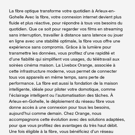
La fibre optique transforme votre quotidien à Arleux-en-
Gohelle Avec la fibre, votre connexion internet devient plus
fluide et plus réactive, pour répondre à tous vos besoins du
quotidien. Que ce soit pour regarder vos films en streaming
sans interruption, travailler à distance sans latence ou jouer
en ligne avec une stabilité optimale, la fibre vous offre une
expérience sans compromis. Grâce à la lumière pour
transmettre les données, vous profitez d’une rapidité et
d’une fiabilité qui simplifient vos usages, du télétravail aux
soirées cinéma maison. La Livebox Orange, associée à
cette infrastructure moderne, vous permet de connecter
tous vos appareils en même temps, sans perte de
performance. La fibre est aussi la fondation de la maison
intelligente, idéale pour piloter votre domotique, comme
l’éclairage intelligent ou l’automatisation des tâches. À
Arleux-en-Gohelle, le déploiement du réseau fibre vous
donne accès à une connexion pour tous les besoins,
aujourd’hui comme demain. Chez Orange, nous
accompagnons cette évolution avec des solutions adaptées,
pour que vous profitiez des avantages du très haut débit.
Une fois éligible à la fibre, vous bénéficiez d’un réseau