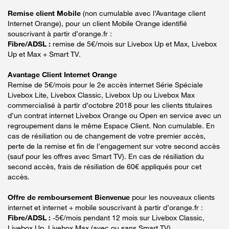
Remise client Mobile
(non cumulable avec l’Avantage client
Internet Orange), pour un client Mobile Orange identifié
souscrivant à partir d’orange.fr :
Fibre/ADSL :
remise de 5€/mois sur Livebox Up et Max, Livebox
Up et Max + Smart TV.
Avantage Client Internet Orange
Remise de 5€/mois pour le 2e accès internet Série Spéciale
Livebox Lite, Livebox Classic, Livebox Up ou Livebox Max
commercialisé à partir d’octobre 2018 pour les clients titulaires
d’un contrat internet Livebox Orange ou Open en service avec un
regroupement dans le même Espace Client. Non cumulable. En
cas de résiliation ou de changement de votre premier accès,
perte de la remise et fin de l’engagement sur votre second accès
(sauf pour les offres avec Smart TV). En cas de résiliation du
second accès, frais de résiliation de 60€ appliqués pour cet
accès.
Offre de remboursement Bienvenue
pour les nouveaux clients
internet et internet + mobile souscrivant à partir d’orange.fr :
Fibre/ADSL :
-5€/mois pendant 12 mois sur Livebox Classic,
Livebox Up, Livebox Max (avec ou sans Smart TV).