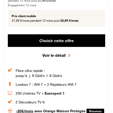
pendant 12 mois puis
57,99 €/mois
Engagement 12 mois
Prix client mobile
47,99 €/mois
pendant 12 mois puis
52,99 €/mois
Choisir cette offre
Voir le détail
Fibre ultra rapide :
jusqu'à ↓ 8 Gbit/s ↑ 8 Gbit/s
Livebox 7 : Wifi 7 + 3 Répéteurs Wifi 7
200 chaînes TV +
Eurosport 1
2 Décodeurs TV 6
-20€/mois
avec Orange Maison Protégée
Nouveau