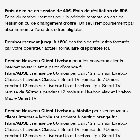
Frais de mise en service de 49€. Frais de résiliation de 60€.
Perte du remboursement pour la période restante en cas de
résiliation ou de changement d'offre. Un seul remboursement par
abonnement à l’une des offres éligibles.
Remboursement jusqu’à 150€
des frais de résiliation facturés
par votre opérateur actuel, formulaire
disponible ici
.
Remise Nouveau Client Livebox
pour les nouveaux clients
internet souscrivant à partir d’orange.fr :
Fibre/ADSL :
remise de 8€/mois pendant 12 mois sur Livebox
Classic et Livebox Classic + Smart TV, remise de 7€/mois
pendant 12 mois sur Livebox Up et Livebox Up + Smart TV,
remise de 5€/mois pendant 12 mois sur Livebox Max et Livebox
Max + Smart TV.
Remise Nouveau Client Livebox + Mobile
pour les nouveaux
clients Internet + Mobile souscrivant à partir d’orange.fr :
Fibre/ADSL :
remise de 8€/mois pendant 12 mois sur Livebox
Classic et Livebox Classic + Smart TV, remise de 2€/mois
pendant 12 mois sur Livebox Up et Livebox Up + Smart TV.