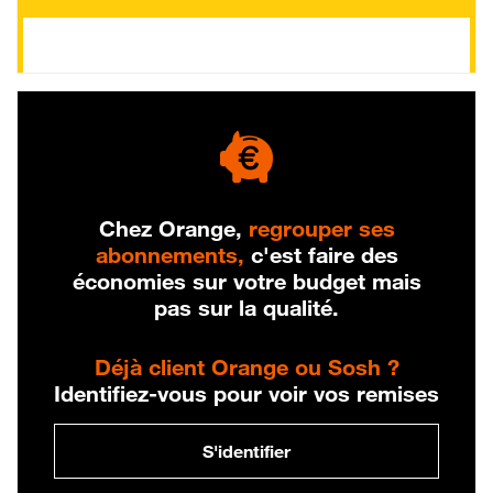
Chez Orange,
regrouper ses
abonnements,
c'est faire des
économies sur votre budget mais
pas sur la qualité.
Déjà client Orange ou Sosh ?
Identifiez-vous pour voir vos remises
S'identifier