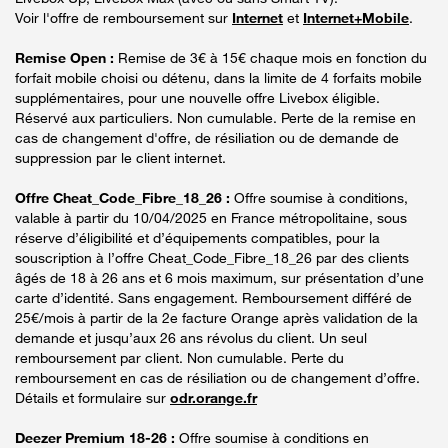
Voir l'offre de remboursement sur
Internet
et
Internet+Mobile
.
Remise Open :
Remise de 3€ à 15€ chaque mois en fonction du
forfait mobile choisi ou détenu, dans la limite de 4 forfaits mobile
supplémentaires, pour une nouvelle offre Livebox éligible.
Réservé aux particuliers. Non cumulable. Perte de la remise en
cas de changement d'offre, de résiliation ou de demande de
suppression par le client internet.
Offre Cheat_Code_Fibre_18_26 :
Offre soumise à conditions,
valable à partir du 10/04/2025 en France métropolitaine, sous
réserve d’éligibilité et d’équipements compatibles, pour la
souscription à l’offre Cheat_Code_Fibre_18_26 par des clients
âgés de 18 à 26 ans et 6 mois maximum, sur présentation d’une
carte d’identité. Sans engagement. Remboursement différé de
25€/mois à partir de la 2e facture Orange après validation de la
demande et jusqu’aux 26 ans révolus du client. Un seul
remboursement par client. Non cumulable. Perte du
remboursement en cas de résiliation ou de changement d’offre.
Détails et formulaire sur
odr.orange.fr
Deezer Premium 18-26 :
Offre soumise à conditions en