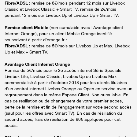
Fibre/ADSL :
remise de 8€/mois pendant 12 mois sur Livebox
Classic et Livebox Classic + Smart TV, remise de 2€/mois
pendant 12 mois sur Livebox Up et Livebox Up + Smart TV.
Remise client Mobile
(non cumulable avec l’Avantage client
Internet Orange), pour un client Mobile Orange identifié
souscrivant à partir d’orange.fr :
Fibre/ADSL :
remise de 5€/mois sur Livebox Up et Max, Livebox
Up et Max + Smart TV.
Avantage Client Internet Orange
Remise de 5€/mois pour le 2e accès internet Série Spéciale
Livebox Lite, Livebox Classic, Livebox Up ou Livebox Max
commercialisé à partir d’octobre 2018 pour les clients titulaires
d’un contrat internet Livebox Orange ou Open en service avec un
regroupement dans le même Espace Client. Non cumulable. En
cas de résiliation ou de changement de votre premier accès,
perte de la remise et fin de l’engagement sur votre second accès
(sauf pour les offres avec Smart TV). En cas de résiliation du
second accès, frais de résiliation de 60€ appliqués pour cet
accès.