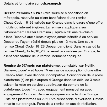
Détails et formulaire sur
odr.orange.fr
Deezer Premium 18-26 :
Offre soumise à conditions en
métropole, réservée au client bénéficiant d’une remise
Cheat_Code_18_26 validée par Orange dans le cadre d’une offre
mobile ou internet éligibles. La remise s’appliquera sur
l’abonnement Deezer Premium jusqu’aux 26 ans révolus du
client. Réservé aux clients n’ayant jamais bénéficié du service
Deezer ou l’ayant résilié depuis plus de 12 mois. Une seule
remise Cheat_Code_18_26 Deezer par client. Dans le cas où la
remise Cheat_Code_18_26 ne serait pas validée par Orange, le
client sera facturé de la remise indument appliquée.
Remise de 5€/mois par plateforme,
cumulable, sur Netflix,
Disney+, Ligue1+ et Apple TV en cas de souscription d’une offre
Livebox Max, avec décodeur compatible. Souscription de la (des)
plateforme (s) en plus auprès d’Orange dans un délai de 3 mois
suivant la mise en service et activation du compte de la
plateforme. Ligue 1+ : avec engagement mensuel ou avec
engagement 12 mois. Remise appliquée sur la facture Orange.
Liste des plateformes au 20/11/25 susceptible d’évolution. Détails
et tarifs sur orange.fr. Perte de la remise en cas de résiliation.