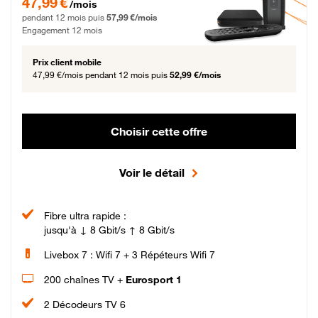
47,99 €
/mois
pendant 12 mois puis
57,99 €/mois
Engagement 12 mois
Prix client mobile
47,99 €/mois
pendant 12 mois puis
52,99 €/mois
Choisir cette offre
Voir le détail
Fibre ultra rapide :
jusqu'à ↓ 8 Gbit/s ↑ 8 Gbit/s
Livebox 7 : Wifi 7 + 3 Répéteurs Wifi 7
200 chaînes TV +
Eurosport 1
2 Décodeurs TV 6