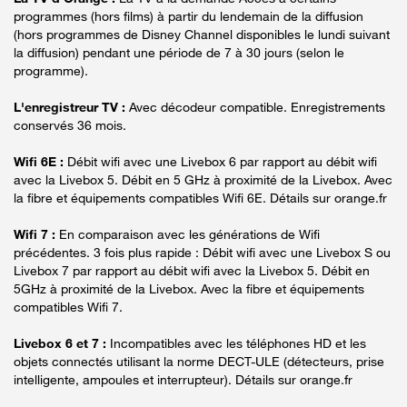
programmes (hors films) à partir du lendemain de la diffusion
(hors programmes de Disney Channel disponibles le lundi suivant
la diffusion) pendant une période de 7 à 30 jours (selon le
programme).
L'enregistreur TV :
Avec décodeur compatible. Enregistrements
conservés 36 mois.
Wifi 6E :
Débit wifi avec une Livebox 6 par rapport au débit wifi
avec la Livebox 5. Débit en 5 GHz à proximité de la Livebox. Avec
la fibre et équipements compatibles Wifi 6E. Détails sur orange.fr
Wifi 7 :
En comparaison avec les générations de Wifi
précédentes. 3 fois plus rapide : Débit wifi avec une Livebox S ou
Livebox 7 par rapport au débit wifi avec la Livebox 5. Débit en
5GHz à proximité de la Livebox. Avec la fibre et équipements
compatibles Wifi 7.
Livebox 6 et 7 :
Incompatibles avec les téléphones HD et les
objets connectés utilisant la norme DECT-ULE (détecteurs, prise
intelligente, ampoules et interrupteur). Détails sur orange.fr