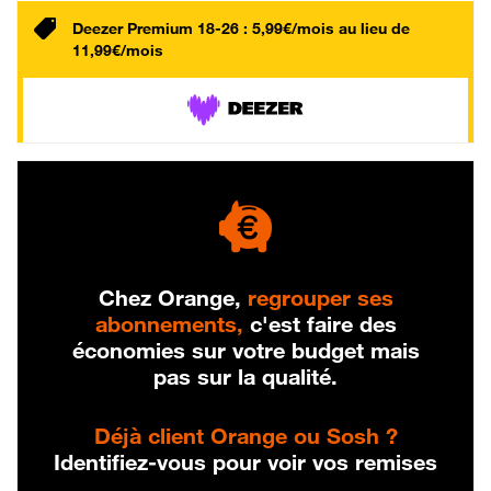
Deezer Premium 18-26 : 5,99€/mois au lieu de
11,99€/mois
Chez Orange,
regrouper ses
abonnements,
c'est faire des
économies sur votre budget mais
pas sur la qualité.
Déjà client Orange ou Sosh ?
Identifiez-vous pour voir vos remises