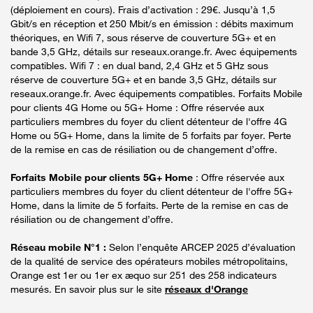
(déploiement en cours). Frais d’activation : 29€. Jusqu’à 1,5
Gbit/s en réception et 250 Mbit/s en émission : débits maximum
théoriques, en Wifi 7, sous réserve de couverture 5G+ et en
bande 3,5 GHz, détails sur reseaux.orange.fr. Avec équipements
compatibles. Wifi 7 : en dual band, 2,4 GHz et 5 GHz sous
réserve de couverture 5G+ et en bande 3,5 GHz, détails sur
reseaux.orange.fr. Avec équipements compatibles. Forfaits Mobile
pour clients 4G Home ou 5G+ Home : Offre réservée aux
particuliers membres du foyer du client détenteur de l'offre 4G
Home ou 5G+ Home, dans la limite de 5 forfaits par foyer. Perte
de la remise en cas de résiliation ou de changement d’offre.
Forfaits Mobile pour clients 5G+ Home
: Offre réservée aux
particuliers membres du foyer du client détenteur de l'offre 5G+
Home, dans la limite de 5 forfaits. Perte de la remise en cas de
résiliation ou de changement d’offre.
Réseau mobile N°1 :
Selon l’enquête ARCEP 2025 d’évaluation
de la qualité de service des opérateurs mobiles métropolitains,
Orange est 1er ou 1er ex æquo sur 251 des 258 indicateurs
mesurés. En savoir plus sur le site
réseaux d'Orange