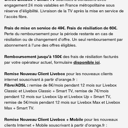
engagement 24 mois valables en France métropolitaine sous
réserve d’éligibilité. Livraison de la TV après la mise en service de
l'accès fibre.
Frais de mise en service de 49€. Frais de résiliation de 60€.
Perte du remboursement pour la période restante en cas de
résiliation ou de changement d'offre. Un seul remboursement par
abonnement à l’une des offres éligibles.
Remboursement jusqu’à 150€
des frais de résiliation facturés
par votre opérateur actuel, formulaire
disponible ici
.
Remise Nouveau Client Livebox
pour les nouveaux clients
internet souscrivant à partir d’orange.fr :
Fibre/ADSL :
remise de 8€/mois pendant 12 mois sur Livebox
Classic et Livebox Classic + Smart TV, remise de 7€/mois
pendant 12 mois sur Livebox Up et Livebox Up + Smart TV,
remise de 5€/mois pendant 12 mois sur Livebox Max et Livebox
Max + Smart TV.
Remise Nouveau Client Livebox + Mobile
pour les nouveaux
clients Internet + Mobile souscrivant à partir d’orange.fr :