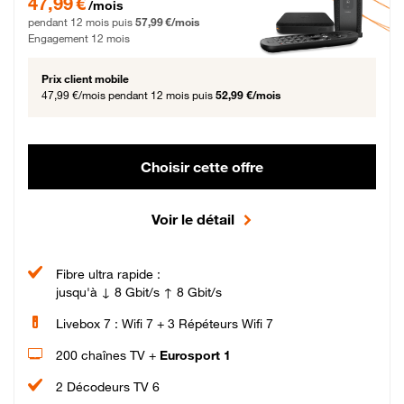
47,99 €
/mois
pendant 12 mois puis
57,99 €/mois
Engagement 12 mois
Prix client mobile
47,99 €/mois
pendant 12 mois puis
52,99 €/mois
Choisir cette offre
Voir le détail
Fibre ultra rapide :
jusqu'à ↓ 8 Gbit/s ↑ 8 Gbit/s
Livebox 7 : Wifi 7 + 3 Répéteurs Wifi 7
200 chaînes TV +
Eurosport 1
2 Décodeurs TV 6