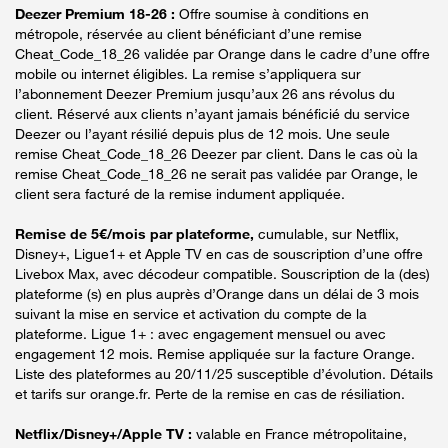
Deezer Premium 18-26 :
Offre soumise à conditions en
métropole, réservée au client bénéficiant d’une remise
Cheat_Code_18_26 validée par Orange dans le cadre d’une offre
mobile ou internet éligibles. La remise s’appliquera sur
l’abonnement Deezer Premium jusqu’aux 26 ans révolus du
client. Réservé aux clients n’ayant jamais bénéficié du service
Deezer ou l’ayant résilié depuis plus de 12 mois. Une seule
remise Cheat_Code_18_26 Deezer par client. Dans le cas où la
remise Cheat_Code_18_26 ne serait pas validée par Orange, le
client sera facturé de la remise indument appliquée.
Remise de 5€/mois par plateforme,
cumulable, sur Netflix,
Disney+, Ligue1+ et Apple TV en cas de souscription d’une offre
Livebox Max, avec décodeur compatible. Souscription de la (des)
plateforme (s) en plus auprès d’Orange dans un délai de 3 mois
suivant la mise en service et activation du compte de la
plateforme. Ligue 1+ : avec engagement mensuel ou avec
engagement 12 mois. Remise appliquée sur la facture Orange.
Liste des plateformes au 20/11/25 susceptible d’évolution. Détails
et tarifs sur orange.fr. Perte de la remise en cas de résiliation.
Netflix/Disney+/Apple TV :
valable en France métropolitaine,