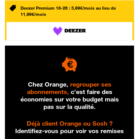
Deezer Premium 18-26 : 5,99€/mois au lieu de
11,99€/mois
Chez Orange,
regrouper ses
abonnements,
c'est faire des
économies sur votre budget mais
pas sur la qualité.
Déjà client Orange ou Sosh ?
Identifiez-vous pour voir vos remises