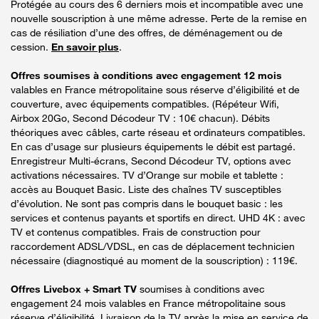
Protégée au cours des 6 derniers mois et incompatible avec une
nouvelle souscription à une même adresse. Perte de la remise en
cas de résiliation d’une des offres, de déménagement ou de
cession.
En savoir plus
.
Offres soumises à conditions avec engagement 12 mois
valables en France métropolitaine sous réserve d’éligibilité et de
couverture, avec équipements compatibles. (Répéteur Wifi,
Airbox 20Go, Second Décodeur TV : 10€ chacun). Débits
théoriques avec câbles, carte réseau et ordinateurs compatibles.
En cas d’usage sur plusieurs équipements le débit est partagé.
Enregistreur Multi-écrans, Second Décodeur TV, options avec
activations nécessaires. TV d’Orange sur mobile et tablette :
accès au Bouquet Basic. Liste des chaînes TV susceptibles
d’évolution. Ne sont pas compris dans le bouquet basic : les
services et contenus payants et sportifs en direct. UHD 4K : avec
TV et contenus compatibles. Frais de construction pour
raccordement ADSL/VDSL, en cas de déplacement technicien
nécessaire (diagnostiqué au moment de la souscription) : 119€.
Offres Livebox + Smart TV
soumises à conditions avec
engagement 24 mois valables en France métropolitaine sous
réserve d’éligibilité. Livraison de la TV après la mise en service de