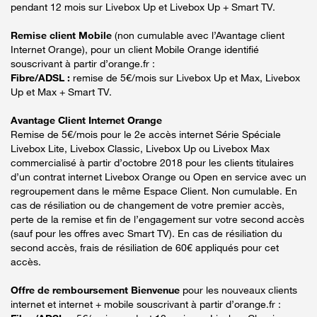
pendant 12 mois sur Livebox Up et Livebox Up + Smart TV.
Remise client Mobile
(non cumulable avec l’Avantage client
Internet Orange), pour un client Mobile Orange identifié
souscrivant à partir d’orange.fr :
Fibre/ADSL :
remise de 5€/mois sur Livebox Up et Max, Livebox
Up et Max + Smart TV.
Avantage Client Internet Orange
Remise de 5€/mois pour le 2e accès internet Série Spéciale
Livebox Lite, Livebox Classic, Livebox Up ou Livebox Max
commercialisé à partir d’octobre 2018 pour les clients titulaires
d’un contrat internet Livebox Orange ou Open en service avec un
regroupement dans le même Espace Client. Non cumulable. En
cas de résiliation ou de changement de votre premier accès,
perte de la remise et fin de l’engagement sur votre second accès
(sauf pour les offres avec Smart TV). En cas de résiliation du
second accès, frais de résiliation de 60€ appliqués pour cet
accès.
Offre de remboursement Bienvenue
pour les nouveaux clients
internet et internet + mobile souscrivant à partir d’orange.fr :