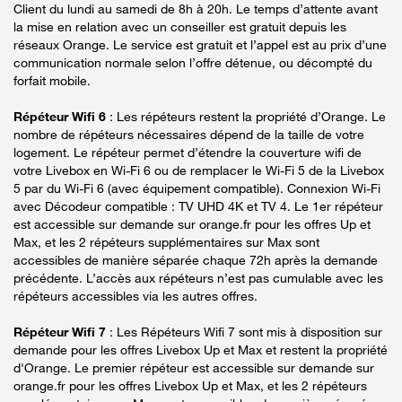
Client du lundi au samedi de 8h à 20h. Le temps d’attente avant
la mise en relation avec un conseiller est gratuit depuis les
réseaux Orange. Le service est gratuit et l’appel est au prix d’une
communication normale selon l’offre détenue, ou décompté du
forfait mobile.
Répéteur Wifi 6
: Les répéteurs restent la propriété d’Orange. Le
nombre de répéteurs nécessaires dépend de la taille de votre
logement. Le répéteur permet d’étendre la couverture wifi de
votre Livebox en Wi-Fi 6 ou de remplacer le Wi-Fi 5 de la Livebox
5 par du Wi-Fi 6 (avec équipement compatible). Connexion Wi-Fi
avec Décodeur compatible : TV UHD 4K et TV 4. Le 1er répéteur
est accessible sur demande sur orange.fr pour les offres Up et
Max, et les 2 répéteurs supplémentaires sur Max sont
accessibles de manière séparée chaque 72h après la demande
précédente. L’accès aux répéteurs n’est pas cumulable avec les
répéteurs accessibles via les autres offres.
Répéteur Wifi 7
: Les Répéteurs Wifi 7 sont mis à disposition sur
demande pour les offres Livebox Up et Max et restent la propriété
d'Orange. Le premier répéteur est accessible sur demande sur
orange.fr pour les offres Livebox Up et Max, et les 2 répéteurs