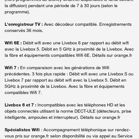
la diffusion) pendant une période de 7 à 30 jours (selon le
programme).
L'enregistreur TV :
Avec décodeur compatible. Enregistrements
conservés 36 mois.
Wifi 6E :
Débit wifi avec une Livebox 6 par rapport au débit wifi
avec la Livebox 5. Débit en 5 GHz à proximité de la Livebox. Avec
la fibre et équipements compatibles Wifi 6E. Détails sur orange.fr
Wifi 7 :
En comparaison avec les générations de Wifi
précédentes. 3 fois plus rapide : Débit wifi avec une Livebox S ou
Livebox 7 par rapport au débit wifi avec la Livebox 5. Débit en
5GHz à proximité de la Livebox. Avec la fibre et équipements
compatibles Wifi 7.
Livebox 6 et 7 :
Incompatibles avec les téléphones HD et les
objets connectés utilisant la norme DECT-ULE (détecteurs, prise
intelligente, ampoules et interrupteur). Détails sur orange.fr
Spécialistes Wifi
: Accompagnement téléphonique sur rendez-
vous pris sur orange.fr selon disponibilité ou via appel au Service