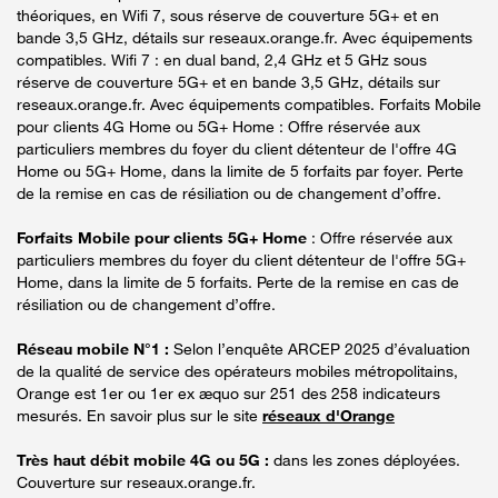
théoriques, en Wifi 7, sous réserve de couverture 5G+ et en
bande 3,5 GHz, détails sur reseaux.orange.fr. Avec équipements
compatibles. Wifi 7 : en dual band, 2,4 GHz et 5 GHz sous
réserve de couverture 5G+ et en bande 3,5 GHz, détails sur
reseaux.orange.fr. Avec équipements compatibles. Forfaits Mobile
pour clients 4G Home ou 5G+ Home : Offre réservée aux
particuliers membres du foyer du client détenteur de l'offre 4G
Home ou 5G+ Home, dans la limite de 5 forfaits par foyer. Perte
de la remise en cas de résiliation ou de changement d’offre.
Forfaits Mobile pour clients 5G+ Home
: Offre réservée aux
particuliers membres du foyer du client détenteur de l'offre 5G+
Home, dans la limite de 5 forfaits. Perte de la remise en cas de
résiliation ou de changement d’offre.
Réseau mobile N°1 :
Selon l’enquête ARCEP 2025 d’évaluation
de la qualité de service des opérateurs mobiles métropolitains,
Orange est 1er ou 1er ex æquo sur 251 des 258 indicateurs
mesurés. En savoir plus sur le site
réseaux d'Orange
Très haut débit mobile 4G ou 5G :
dans les zones déployées.
Couverture sur reseaux.orange.fr.