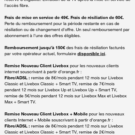
l'accès fibre.
Frais de mise en service de 49€. Frais de résiliation de 60€.
Perte du remboursement pour la période restante en cas de
résiliation ou de changement d'offre. Un seul remboursement par
abonnement à l’une des offres éligibles.
Remboursement jusqu’à 150€
des frais de résiliation facturés
par votre opérateur actuel, formulaire
disponible ici
.
Remise Nouveau Client Livebox
pour les nouveaux clients
internet souscrivant à partir d’orange.fr :
Fibre/ADSL :
remise de 8€/mois pendant 12 mois sur Livebox
Classic et Livebox Classic + Smart TV, remise de 7€/mois
pendant 12 mois sur Livebox Up et Livebox Up + Smart TV,
remise de 5€/mois pendant 12 mois sur Livebox Max et Livebox
Max + Smart TV.
Remise Nouveau Client Livebox + Mobile
pour les nouveaux
clients Internet + Mobile souscrivant à partir d’orange.fr :
Fibre/ADSL :
remise de 8€/mois pendant 12 mois sur Livebox
Classic et Livebox Classic + Smart TV, remise de 2€/mois