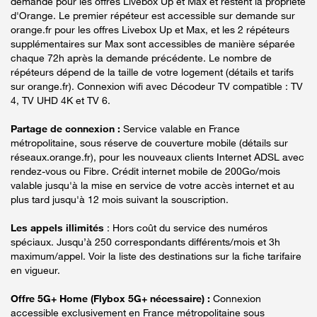
demande pour les offres Livebox Up et Max et restent la propriété
d'Orange. Le premier répéteur est accessible sur demande sur
orange.fr pour les offres Livebox Up et Max, et les 2 répéteurs
supplémentaires sur Max sont accessibles de manière séparée
chaque 72h après la demande précédente. Le nombre de
répéteurs dépend de la taille de votre logement (détails et tarifs
sur orange.fr). Connexion wifi avec Décodeur TV compatible : TV
4, TV UHD 4K et TV 6.
Partage de connexion :
Service valable en France
métropolitaine, sous réserve de couverture mobile (détails sur
réseaux.orange.fr), pour les nouveaux clients Internet ADSL avec
rendez-vous ou Fibre. Crédit internet mobile de 200Go/mois
valable jusqu'à la mise en service de votre accès internet et au
plus tard jusqu'à 12 mois suivant la souscription.
Les appels illimités
: Hors coût du service des numéros
spéciaux. Jusqu’à 250 correspondants différents/mois et 3h
maximum/appel. Voir la liste des destinations sur la fiche tarifaire
en vigueur.
Offre 5G+ Home (Flybox 5G+ nécessaire) :
Connexion
accessible exclusivement en France métropolitaine sous