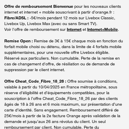
Offre de remboursement Bienvenue
pour les nouveaux clients
internet et internet + mobile souscrivant à partir d’orange.fr :
Fibre/ADSL :
-5€/mois pendant 12 mois sur Livebox Classic,
Livebox Up, Livebox Max (avec ou sans Smart TV).
Voir l'offre de remboursement sur
Internet
et
Internet+Mobile
.
Remise Open :
Remise de 3€ à 15€ chaque mois en fonction du
forfait mobile choisi ou détenu, dans la limite de 4 forfaits mobile
supplémentaires, pour une nouvelle offre Livebox éligible.
Réservé aux particuliers. Non cumulable. Perte de la remise en
cas de changement d'offre, de résiliation ou de demande de
suppression par le client internet.
Offre Cheat_Code_Fibre_18_26 :
Offre soumise à conditions,
valable à partir du 10/04/2025 en France métropolitaine, sous
réserve d’éligibilité et d’équipements compatibles, pour la
souscription à l’offre Cheat_Code_Fibre_18_26 par des clients
âgés de 18 à 26 ans et 6 mois maximum, sur présentation d’une
carte d’identité. Sans engagement. Remboursement différé de
25€/mois à partir de la 2e facture Orange après validation de la
demande et jusqu’aux 26 ans révolus du client. Un seul
remboursement par client. Non cumulable. Perte du