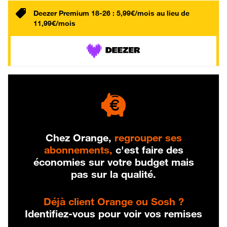
Deezer Premium 18-26 : 5,99€/mois au lieu de
11,99€/mois
Chez Orange,
regrouper ses
abonnements,
c'est faire des
économies sur votre budget mais
pas sur la qualité.
Déjà client Orange ou Sosh ?
Identifiez-vous pour voir vos remises