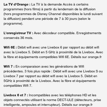
La TV d'Orange :
La TV à la demande Accès à certains
programmes (hors films) à partir du lendemain de la diffusion
(hors programmes de Disney Channel disponibles le lundi suivant
la diffusion) pendant une période de 7 à 30 jours (selon le
programme).
L'enregistreur TV :
Avec décodeur compatible. Enregistrements
conservés 36 mois.
Wifi 6E :
Débit wifi avec une Livebox 6 par rapport au débit wifi
avec la Livebox 5. Débit en 5 GHz à proximité de la Livebox. Avec
la fibre et équipements compatibles Wifi 6E. Détails sur orange.fr
Wifi 7 :
En comparaison avec les générations de Wifi
précédentes. 3 fois plus rapide : Débit wifi avec une Livebox S ou
Livebox 7 par rapport au débit wifi avec la Livebox 5. Débit en
5GHz à proximité de la Livebox. Avec la fibre et équipements
compatibles Wifi 7.
Livebox 6 et 7 :
Incompatibles avec les téléphones HD et les
objets connectés utilisant la norme DECT-ULE (détecteurs, prise
intelligente, ampoules et interrupteur). Détails sur orange.fr