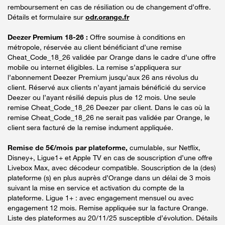
remboursement en cas de résiliation ou de changement d’offre.
Détails et formulaire sur
odr.orange.fr
Deezer Premium 18-26 :
Offre soumise à conditions en
métropole, réservée au client bénéficiant d’une remise
Cheat_Code_18_26 validée par Orange dans le cadre d’une offre
mobile ou internet éligibles. La remise s’appliquera sur
l’abonnement Deezer Premium jusqu’aux 26 ans révolus du
client. Réservé aux clients n’ayant jamais bénéficié du service
Deezer ou l’ayant résilié depuis plus de 12 mois. Une seule
remise Cheat_Code_18_26 Deezer par client. Dans le cas où la
remise Cheat_Code_18_26 ne serait pas validée par Orange, le
client sera facturé de la remise indument appliquée.
Remise de 5€/mois par plateforme,
cumulable, sur Netflix,
Disney+, Ligue1+ et Apple TV en cas de souscription d’une offre
Livebox Max, avec décodeur compatible. Souscription de la (des)
plateforme (s) en plus auprès d’Orange dans un délai de 3 mois
suivant la mise en service et activation du compte de la
plateforme. Ligue 1+ : avec engagement mensuel ou avec
engagement 12 mois. Remise appliquée sur la facture Orange.
Liste des plateformes au 20/11/25 susceptible d’évolution. Détails