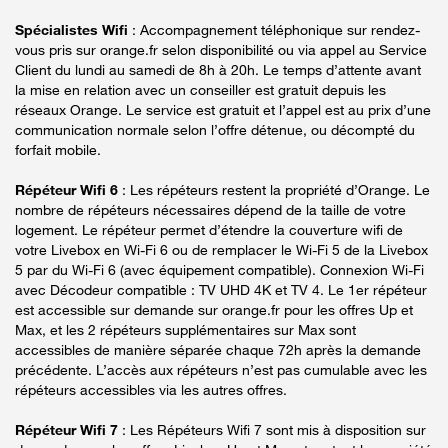
Spécialistes Wifi
: Accompagnement téléphonique sur rendez-
vous pris sur orange.fr selon disponibilité ou via appel au Service
Client du lundi au samedi de 8h à 20h. Le temps d’attente avant
la mise en relation avec un conseiller est gratuit depuis les
réseaux Orange. Le service est gratuit et l’appel est au prix d’une
communication normale selon l’offre détenue, ou décompté du
forfait mobile.
Répéteur Wifi 6
: Les répéteurs restent la propriété d’Orange. Le
nombre de répéteurs nécessaires dépend de la taille de votre
logement. Le répéteur permet d’étendre la couverture wifi de
votre Livebox en Wi-Fi 6 ou de remplacer le Wi-Fi 5 de la Livebox
5 par du Wi-Fi 6 (avec équipement compatible). Connexion Wi-Fi
avec Décodeur compatible : TV UHD 4K et TV 4. Le 1er répéteur
est accessible sur demande sur orange.fr pour les offres Up et
Max, et les 2 répéteurs supplémentaires sur Max sont
accessibles de manière séparée chaque 72h après la demande
précédente. L’accès aux répéteurs n’est pas cumulable avec les
répéteurs accessibles via les autres offres.
Répéteur Wifi 7
: Les Répéteurs Wifi 7 sont mis à disposition sur