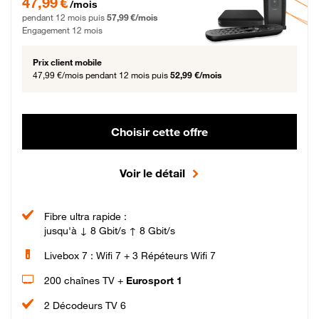
47,99 €
/mois
pendant 12 mois puis
57,99 €/mois
Engagement 12 mois
Prix client mobile
47,99 €/mois
pendant 12 mois puis
52,99 €/mois
Choisir cette offre
Voir le détail
Fibre ultra rapide :
jusqu'à ↓ 8 Gbit/s ↑ 8 Gbit/s
Livebox 7 : Wifi 7 + 3 Répéteurs Wifi 7
200 chaînes TV +
Eurosport 1
2 Décodeurs TV 6