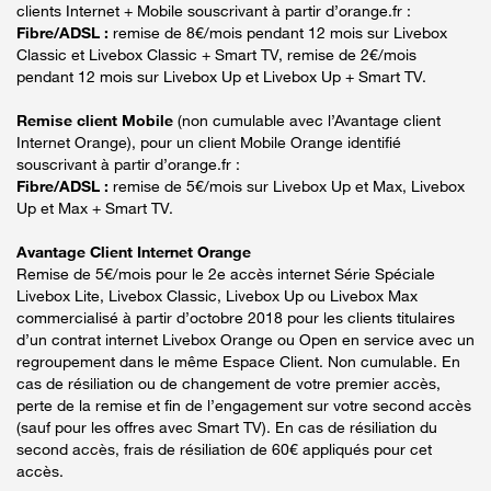
clients Internet + Mobile souscrivant à partir d’orange.fr :
Fibre/ADSL :
remise de 8€/mois pendant 12 mois sur Livebox
Classic et Livebox Classic + Smart TV, remise de 2€/mois
pendant 12 mois sur Livebox Up et Livebox Up + Smart TV.
Remise client Mobile
(non cumulable avec l’Avantage client
Internet Orange), pour un client Mobile Orange identifié
souscrivant à partir d’orange.fr :
Fibre/ADSL :
remise de 5€/mois sur Livebox Up et Max, Livebox
Up et Max + Smart TV.
Avantage Client Internet Orange
Remise de 5€/mois pour le 2e accès internet Série Spéciale
Livebox Lite, Livebox Classic, Livebox Up ou Livebox Max
commercialisé à partir d’octobre 2018 pour les clients titulaires
d’un contrat internet Livebox Orange ou Open en service avec un
regroupement dans le même Espace Client. Non cumulable. En
cas de résiliation ou de changement de votre premier accès,
perte de la remise et fin de l’engagement sur votre second accès
(sauf pour les offres avec Smart TV). En cas de résiliation du
second accès, frais de résiliation de 60€ appliqués pour cet
accès.