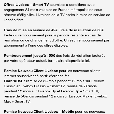
Offres Livebox + Smart TV
soumises à conditions avec
engagement 24 mois valables en France métropolitaine sous
réserve d’éligibilité. Livraison de la TV après la mise en service de
l'accès fibre.
Frais de mise en service de 49€. Frais de résiliation de 60€.
Perte du remboursement pour la période restante en cas de
résiliation ou de changement d'offre. Un seul remboursement par
abonnement à l’une des offres éligibles.
Remboursement jusqu’à 150€
des frais de résiliation facturés
par votre opérateur actuel, formulaire
disponible ici
.
Remise Nouveau Client Livebox
pour les nouveaux clients
internet souscrivant à partir d’orange.fr :
Fibre/ADSL :
remise de 8€/mois pendant 12 mois sur Livebox
Classic et Livebox Classic + Smart TV, remise de 7€/mois
pendant 12 mois sur Livebox Up et Livebox Up + Smart TV,
remise de 5€/mois pendant 12 mois sur Livebox Max et Livebox
Max + Smart TV.
Remise Nouveau Client Livebox + Mobile
pour les nouveaux