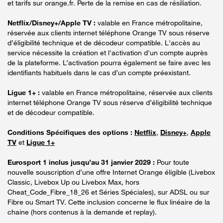
et tarifs sur orange.fr. Perte de la remise en cas de résiliation.
Netflix/Disney+/Apple TV :
valable en France métropolitaine,
réservée aux clients internet téléphone Orange TV sous réserve
d’éligibilité technique et de décodeur compatible. L'accès au
service nécessite la création et l'activation d'un compte auprès
de la plateforme. L’activation pourra également se faire avec les
identifiants habituels dans le cas d’un compte préexistant.
Ligue 1+ :
valable en France métropolitaine, réservée aux clients
internet téléphone Orange TV sous réserve d’éligibilité technique
et de décodeur compatible.
Conditions Spécifiques des options :
Netflix
,
Disney+
,
Apple
TV
et
Ligue 1+
Eurosport 1 inclus jusqu’au 31 janvier 2029 :
Pour toute
nouvelle souscription d’une offre Internet Orange éligible (Livebox
Classic, Livebox Up ou Livebox Max, hors
Cheat_Code_Fibre_18_26 et Séries Spéciales), sur ADSL ou sur
Fibre ou Smart TV. Cette inclusion concerne le flux linéaire de la
chaine (hors contenus à la demande et replay).