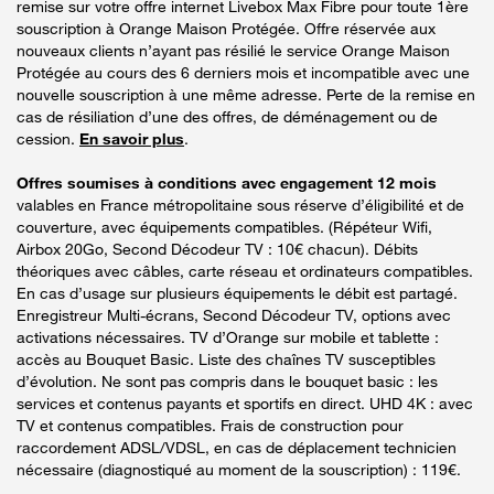
remise sur votre offre internet Livebox Max Fibre pour toute 1ère
souscription à Orange Maison Protégée. Offre réservée aux
nouveaux clients n’ayant pas résilié le service Orange Maison
Protégée au cours des 6 derniers mois et incompatible avec une
nouvelle souscription à une même adresse. Perte de la remise en
cas de résiliation d’une des offres, de déménagement ou de
cession.
En savoir plus
.
Offres soumises à conditions avec engagement 12 mois
valables en France métropolitaine sous réserve d’éligibilité et de
couverture, avec équipements compatibles. (Répéteur Wifi,
Airbox 20Go, Second Décodeur TV : 10€ chacun). Débits
théoriques avec câbles, carte réseau et ordinateurs compatibles.
En cas d’usage sur plusieurs équipements le débit est partagé.
Enregistreur Multi-écrans, Second Décodeur TV, options avec
activations nécessaires. TV d’Orange sur mobile et tablette :
accès au Bouquet Basic. Liste des chaînes TV susceptibles
d’évolution. Ne sont pas compris dans le bouquet basic : les
services et contenus payants et sportifs en direct. UHD 4K : avec
TV et contenus compatibles. Frais de construction pour
raccordement ADSL/VDSL, en cas de déplacement technicien
nécessaire (diagnostiqué au moment de la souscription) : 119€.