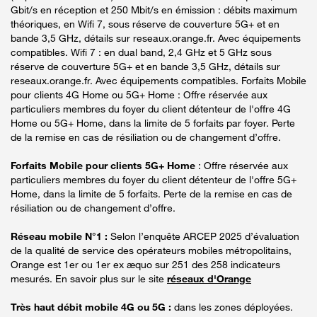
Gbit/s en réception et 250 Mbit/s en émission : débits maximum
théoriques, en Wifi 7, sous réserve de couverture 5G+ et en
bande 3,5 GHz, détails sur reseaux.orange.fr. Avec équipements
compatibles. Wifi 7 : en dual band, 2,4 GHz et 5 GHz sous
réserve de couverture 5G+ et en bande 3,5 GHz, détails sur
reseaux.orange.fr. Avec équipements compatibles. Forfaits Mobile
pour clients 4G Home ou 5G+ Home : Offre réservée aux
particuliers membres du foyer du client détenteur de l'offre 4G
Home ou 5G+ Home, dans la limite de 5 forfaits par foyer. Perte
de la remise en cas de résiliation ou de changement d’offre.
Forfaits Mobile pour clients 5G+ Home
: Offre réservée aux
particuliers membres du foyer du client détenteur de l'offre 5G+
Home, dans la limite de 5 forfaits. Perte de la remise en cas de
résiliation ou de changement d’offre.
Réseau mobile N°1 :
Selon l’enquête ARCEP 2025 d’évaluation
de la qualité de service des opérateurs mobiles métropolitains,
Orange est 1er ou 1er ex æquo sur 251 des 258 indicateurs
mesurés. En savoir plus sur le site
réseaux d'Orange
Très haut débit mobile 4G ou 5G :
dans les zones déployées.