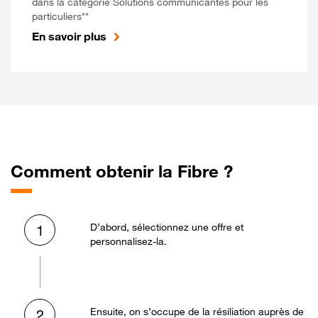
dans la catégorie Solutions communicantes pour les
particuliers**
En savoir plus
Comment obtenir la Fibre ?
D’abord, sélectionnez une offre et
1
personnalisez-la.
Ensuite, on s’occupe de la résiliation auprès de
2