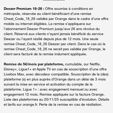
Deezer Premium 18-26 :
Offre soumise à conditions en
métropole, réservée au client bénéficiant d’une remise
Cheat_Code_18_26 validée par Orange dans le cadre d’une offre
mobile ou internet éligibles. La remise s’appliquera sur
l’abonnement Deezer Premium jusqu’aux 26 ans révolus du
client. Réservé aux clients n’ayant jamais bénéficié du service
Deezer ou l’ayant résilié depuis plus de 12 mois. Une seule
remise Cheat_Code_18_26 Deezer par client. Dans le cas où la
remise Cheat_Code_18_26 ne serait pas validée par Orange, le
client sera facturé de la remise indument appliquée.
Remise de 5€/mois par plateforme,
cumulable, sur Netflix,
Disney+, Ligue1+ et Apple TV en cas de souscription d’une offre
Livebox Max, avec décodeur compatible. Souscription de la (des)
plateforme (s) en plus auprès d’Orange dans un délai de 3 mois
suivant la mise en service et activation du compte de la
plateforme. Ligue 1+ : avec engagement mensuel ou avec
engagement 12 mois. Remise appliquée sur la facture Orange.
Liste des plateformes au 20/11/25 susceptible d’évolution. Détails
et tarifs sur orange.fr. Perte de la remise en cas de résiliation.