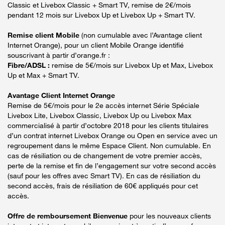
Classic et Livebox Classic + Smart TV, remise de 2€/mois
pendant 12 mois sur Livebox Up et Livebox Up + Smart TV.
Remise client Mobile
(non cumulable avec l’Avantage client
Internet Orange), pour un client Mobile Orange identifié
souscrivant à partir d’orange.fr :
Fibre/ADSL :
remise de 5€/mois sur Livebox Up et Max, Livebox
Up et Max + Smart TV.
Avantage Client Internet Orange
Remise de 5€/mois pour le 2e accès internet Série Spéciale
Livebox Lite, Livebox Classic, Livebox Up ou Livebox Max
commercialisé à partir d’octobre 2018 pour les clients titulaires
d’un contrat internet Livebox Orange ou Open en service avec un
regroupement dans le même Espace Client. Non cumulable. En
cas de résiliation ou de changement de votre premier accès,
perte de la remise et fin de l’engagement sur votre second accès
(sauf pour les offres avec Smart TV). En cas de résiliation du
second accès, frais de résiliation de 60€ appliqués pour cet
accès.
Offre de remboursement Bienvenue
pour les nouveaux clients