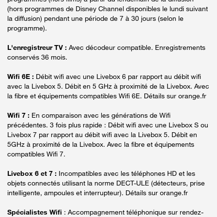
(hors programmes de Disney Channel disponibles le lundi suivant
la diffusion) pendant une période de 7 à 30 jours (selon le
programme).
L'enregistreur TV :
Avec décodeur compatible. Enregistrements
conservés 36 mois.
Wifi 6E :
Débit wifi avec une Livebox 6 par rapport au débit wifi
avec la Livebox 5. Débit en 5 GHz à proximité de la Livebox. Avec
la fibre et équipements compatibles Wifi 6E. Détails sur orange.fr
Wifi 7 :
En comparaison avec les générations de Wifi
précédentes. 3 fois plus rapide : Débit wifi avec une Livebox S ou
Livebox 7 par rapport au débit wifi avec la Livebox 5. Débit en
5GHz à proximité de la Livebox. Avec la fibre et équipements
compatibles Wifi 7.
Livebox 6 et 7 :
Incompatibles avec les téléphones HD et les
objets connectés utilisant la norme DECT-ULE (détecteurs, prise
intelligente, ampoules et interrupteur). Détails sur orange.fr
Spécialistes Wifi
: Accompagnement téléphonique sur rendez-