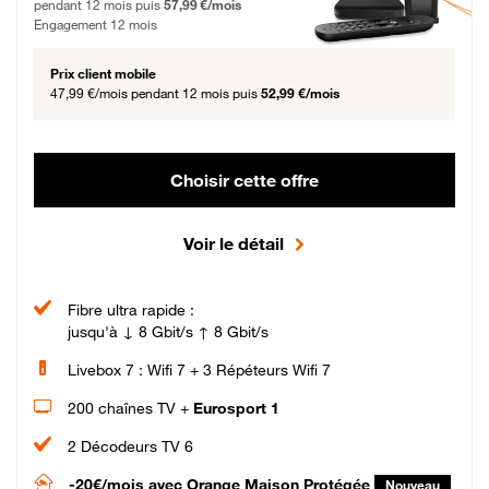
pendant 12 mois puis
57,99 €/mois
Engagement 12 mois
Prix client mobile
47,99 €/mois
pendant 12 mois puis
52,99 €/mois
Choisir cette offre
Voir le détail
Fibre ultra rapide :
jusqu'à ↓ 8 Gbit/s ↑ 8 Gbit/s
Livebox 7 : Wifi 7 + 3 Répéteurs Wifi 7
200 chaînes TV +
Eurosport 1
2 Décodeurs TV 6
-20€/mois
avec Orange Maison Protégée
Nouveau