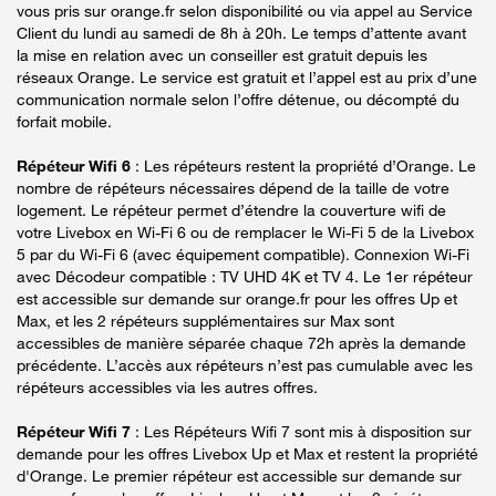
vous pris sur orange.fr selon disponibilité ou via appel au Service
Client du lundi au samedi de 8h à 20h. Le temps d’attente avant
la mise en relation avec un conseiller est gratuit depuis les
réseaux Orange. Le service est gratuit et l’appel est au prix d’une
communication normale selon l’offre détenue, ou décompté du
forfait mobile.
Répéteur Wifi 6
: Les répéteurs restent la propriété d’Orange. Le
nombre de répéteurs nécessaires dépend de la taille de votre
logement. Le répéteur permet d’étendre la couverture wifi de
votre Livebox en Wi-Fi 6 ou de remplacer le Wi-Fi 5 de la Livebox
5 par du Wi-Fi 6 (avec équipement compatible). Connexion Wi-Fi
avec Décodeur compatible : TV UHD 4K et TV 4. Le 1er répéteur
est accessible sur demande sur orange.fr pour les offres Up et
Max, et les 2 répéteurs supplémentaires sur Max sont
accessibles de manière séparée chaque 72h après la demande
précédente. L’accès aux répéteurs n’est pas cumulable avec les
répéteurs accessibles via les autres offres.
Répéteur Wifi 7
: Les Répéteurs Wifi 7 sont mis à disposition sur
demande pour les offres Livebox Up et Max et restent la propriété
d'Orange. Le premier répéteur est accessible sur demande sur