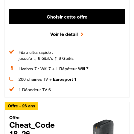
Choisir cette offre
Voir le détail
Fibre ultra rapide :
jusqu'à ↓ 8 Gbit/s ↑ 8 Gbit/s
Livebox 7 : Wifi 7 + 1 Répéteur Wifi 7
200 chaînes TV +
Eurosport 1
1 Décodeur TV 6
Offre - 26 ans
Cheat_Code Fibre_18_26
Offre
Cheat_Code
18_26