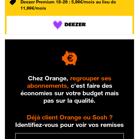
Deezer Premium 18-26 : 5,99€/mois au lieu de
11,99€/mois
Chez Orange,
regrouper ses
abonnements,
c'est faire des
économies sur votre budget mais
pas sur la qualité.
Déjà client Orange ou Sosh ?
Identifiez-vous pour voir vos remises