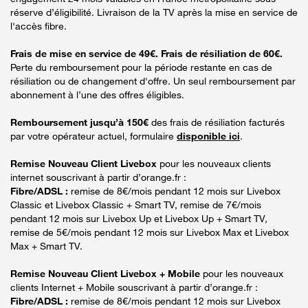
réserve d’éligibilité. Livraison de la TV après la mise en service de
l'accès fibre.
Frais de mise en service de 49€. Frais de résiliation de 60€.
Perte du remboursement pour la période restante en cas de
résiliation ou de changement d'offre. Un seul remboursement par
abonnement à l’une des offres éligibles.
Remboursement jusqu’à 150€
des frais de résiliation facturés
par votre opérateur actuel, formulaire
disponible ici
.
Remise Nouveau Client Livebox
pour les nouveaux clients
internet souscrivant à partir d’orange.fr :
Fibre/ADSL :
remise de 8€/mois pendant 12 mois sur Livebox
Classic et Livebox Classic + Smart TV, remise de 7€/mois
pendant 12 mois sur Livebox Up et Livebox Up + Smart TV,
remise de 5€/mois pendant 12 mois sur Livebox Max et Livebox
Max + Smart TV.
Remise Nouveau Client Livebox + Mobile
pour les nouveaux
clients Internet + Mobile souscrivant à partir d’orange.fr :
Fibre/ADSL :
remise de 8€/mois pendant 12 mois sur Livebox