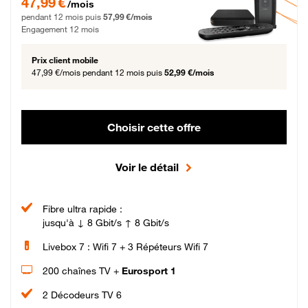
47,99 €
/mois
pendant 12 mois puis
57,99 €/mois
Engagement 12 mois
Prix client mobile
47,99 €/mois
pendant 12 mois puis
52,99 €/mois
Choisir cette offre
Voir le détail
Fibre ultra rapide :
jusqu'à ↓ 8 Gbit/s ↑ 8 Gbit/s
Livebox 7 : Wifi 7 + 3 Répéteurs Wifi 7
200 chaînes TV +
Eurosport 1
2 Décodeurs TV 6