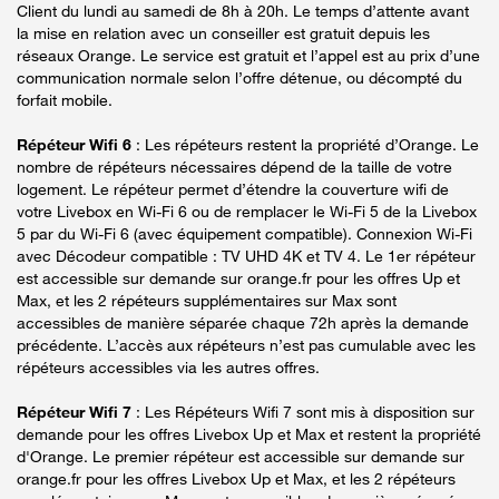
Client du lundi au samedi de 8h à 20h. Le temps d’attente avant
la mise en relation avec un conseiller est gratuit depuis les
réseaux Orange. Le service est gratuit et l’appel est au prix d’une
communication normale selon l’offre détenue, ou décompté du
forfait mobile.
Répéteur Wifi 6
: Les répéteurs restent la propriété d’Orange. Le
nombre de répéteurs nécessaires dépend de la taille de votre
logement. Le répéteur permet d’étendre la couverture wifi de
votre Livebox en Wi-Fi 6 ou de remplacer le Wi-Fi 5 de la Livebox
5 par du Wi-Fi 6 (avec équipement compatible). Connexion Wi-Fi
avec Décodeur compatible : TV UHD 4K et TV 4. Le 1er répéteur
est accessible sur demande sur orange.fr pour les offres Up et
Max, et les 2 répéteurs supplémentaires sur Max sont
accessibles de manière séparée chaque 72h après la demande
précédente. L’accès aux répéteurs n’est pas cumulable avec les
répéteurs accessibles via les autres offres.
Répéteur Wifi 7
: Les Répéteurs Wifi 7 sont mis à disposition sur
demande pour les offres Livebox Up et Max et restent la propriété
d'Orange. Le premier répéteur est accessible sur demande sur
orange.fr pour les offres Livebox Up et Max, et les 2 répéteurs