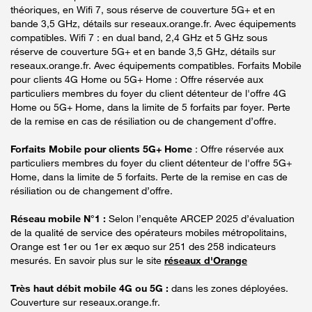
théoriques, en Wifi 7, sous réserve de couverture 5G+ et en
bande 3,5 GHz, détails sur reseaux.orange.fr. Avec équipements
compatibles. Wifi 7 : en dual band, 2,4 GHz et 5 GHz sous
réserve de couverture 5G+ et en bande 3,5 GHz, détails sur
reseaux.orange.fr. Avec équipements compatibles. Forfaits Mobile
pour clients 4G Home ou 5G+ Home : Offre réservée aux
particuliers membres du foyer du client détenteur de l'offre 4G
Home ou 5G+ Home, dans la limite de 5 forfaits par foyer. Perte
de la remise en cas de résiliation ou de changement d’offre.
Forfaits Mobile pour clients 5G+ Home
: Offre réservée aux
particuliers membres du foyer du client détenteur de l'offre 5G+
Home, dans la limite de 5 forfaits. Perte de la remise en cas de
résiliation ou de changement d’offre.
Réseau mobile N°1 :
Selon l’enquête ARCEP 2025 d’évaluation
de la qualité de service des opérateurs mobiles métropolitains,
Orange est 1er ou 1er ex æquo sur 251 des 258 indicateurs
mesurés. En savoir plus sur le site
réseaux d'Orange
Très haut débit mobile 4G ou 5G :
dans les zones déployées.
Couverture sur reseaux.orange.fr.