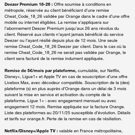
Deezer Premium 18-26 :
Offre soumise à conditions en
métropole, réservée au client bénéficiant d’une remise
Cheat_Code_18_26 validée par Orange dans le cadre d’une offre
mobile ou internet éligibles. La remise s’appliquera sur
l’abonnement Deezer Premium jusqu’aux 26 ans révolus du
client. Réservé aux clients n’ayant jamais bénéficié du service
Deezer ou l’ayant résilié depuis plus de 12 mois. Une seule
remise Cheat_Code_18_26 Deezer par client. Dans le cas où la
remise Cheat_Code_18_26 ne serait pas validée par Orange, le
client sera facturé de la remise indument appliquée.
Remise de 5€/mois par plateforme,
cumulable, sur Netflix,
Disney+, Ligue1+ et Apple TV en cas de souscription d’une offre
Livebox Max, avec décodeur compatible. Souscription de la (des)
plateforme (s) en plus auprès d’Orange dans un délai de 3 mois
suivant la mise en service et activation du compte de la
plateforme. Ligue 1+ : avec engagement mensuel ou avec
engagement 12 mois. Remise appliquée sur la facture Orange.
Liste des plateformes au 20/11/25 susceptible d’évolution. Détails
et tarifs sur orange.fr. Perte de la remise en cas de résiliation.
Netflix/Disney+/Apple TV :
valable en France métropolitaine,