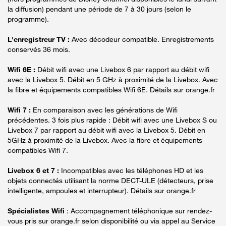
la diffusion) pendant une période de 7 à 30 jours (selon le
programme).
L'enregistreur TV :
Avec décodeur compatible. Enregistrements
conservés 36 mois.
Wifi 6E :
Débit wifi avec une Livebox 6 par rapport au débit wifi
avec la Livebox 5. Débit en 5 GHz à proximité de la Livebox. Avec
la fibre et équipements compatibles Wifi 6E. Détails sur orange.fr
Wifi 7 :
En comparaison avec les générations de Wifi
précédentes. 3 fois plus rapide : Débit wifi avec une Livebox S ou
Livebox 7 par rapport au débit wifi avec la Livebox 5. Débit en
5GHz à proximité de la Livebox. Avec la fibre et équipements
compatibles Wifi 7.
Livebox 6 et 7 :
Incompatibles avec les téléphones HD et les
objets connectés utilisant la norme DECT-ULE (détecteurs, prise
intelligente, ampoules et interrupteur). Détails sur orange.fr
Spécialistes Wifi
: Accompagnement téléphonique sur rendez-
vous pris sur orange.fr selon disponibilité ou via appel au Service