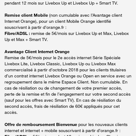
pendant 12 mois sur Livebox Up et Livebox Up + Smart TV.
Remise client Mobile
(non cumulable avec l’Avantage client
Internet Orange), pour un client Mobile Orange identifié
souscrivant à partir d’orange.fr :
Fibre/ADSL :
remise de 5€/mois sur Livebox Up et Max, Livebox
Up et Max + Smart TV.
Avantage Client Internet Orange
Remise de 5€/mois pour le 2e accès internet Série Spéciale
Livebox Lite, Livebox Classic, Livebox Up ou Livebox Max
commercialisé à partir d’octobre 2018 pour les clients titulaires
d’un contrat internet Livebox Orange ou Open en service avec un
regroupement dans le même Espace Client. Non cumulable. En
cas de résiliation ou de changement de votre premier accès,
perte de la remise et fin de l’engagement sur votre second accès
(sauf pour les offres avec Smart TV). En cas de résiliation du
second accès, frais de résiliation de 60€ appliqués pour cet
accès.
Offre de remboursement Bienvenue
pour les nouveaux clients
internet et internet + mobile souscrivant à partir d’orange.fr :