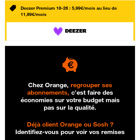
Deezer Premium 18-26 : 5,99€/mois au lieu de
11,99€/mois
Chez Orange,
regrouper ses
abonnements,
c'est faire des
économies sur votre budget mais
pas sur la qualité.
Déjà client Orange ou Sosh ?
Identifiez-vous pour voir vos remises