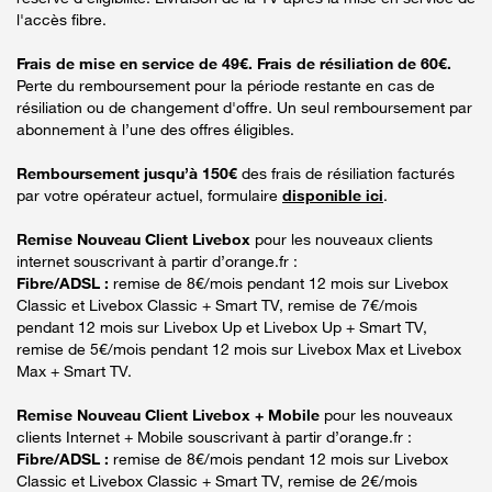
l'accès fibre.
Frais de mise en service de 49€. Frais de résiliation de 60€.
Perte du remboursement pour la période restante en cas de
résiliation ou de changement d'offre. Un seul remboursement par
abonnement à l’une des offres éligibles.
Remboursement jusqu’à 150€
des frais de résiliation facturés
par votre opérateur actuel, formulaire
disponible ici
.
Remise Nouveau Client Livebox
pour les nouveaux clients
internet souscrivant à partir d’orange.fr :
Fibre/ADSL :
remise de 8€/mois pendant 12 mois sur Livebox
Classic et Livebox Classic + Smart TV, remise de 7€/mois
pendant 12 mois sur Livebox Up et Livebox Up + Smart TV,
remise de 5€/mois pendant 12 mois sur Livebox Max et Livebox
Max + Smart TV.
Remise Nouveau Client Livebox + Mobile
pour les nouveaux
clients Internet + Mobile souscrivant à partir d’orange.fr :
Fibre/ADSL :
remise de 8€/mois pendant 12 mois sur Livebox
Classic et Livebox Classic + Smart TV, remise de 2€/mois