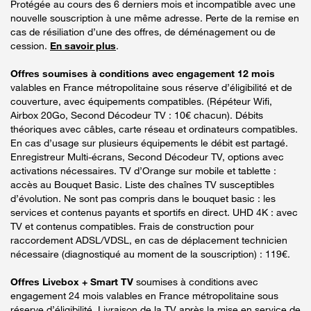
Protégée au cours des 6 derniers mois et incompatible avec une
nouvelle souscription à une même adresse. Perte de la remise en
cas de résiliation d’une des offres, de déménagement ou de
cession.
En savoir plus
.
Offres soumises à conditions avec engagement 12 mois
valables en France métropolitaine sous réserve d’éligibilité et de
couverture, avec équipements compatibles. (Répéteur Wifi,
Airbox 20Go, Second Décodeur TV : 10€ chacun). Débits
théoriques avec câbles, carte réseau et ordinateurs compatibles.
En cas d’usage sur plusieurs équipements le débit est partagé.
Enregistreur Multi-écrans, Second Décodeur TV, options avec
activations nécessaires. TV d’Orange sur mobile et tablette :
accès au Bouquet Basic. Liste des chaînes TV susceptibles
d’évolution. Ne sont pas compris dans le bouquet basic : les
services et contenus payants et sportifs en direct. UHD 4K : avec
TV et contenus compatibles. Frais de construction pour
raccordement ADSL/VDSL, en cas de déplacement technicien
nécessaire (diagnostiqué au moment de la souscription) : 119€.
Offres Livebox + Smart TV
soumises à conditions avec
engagement 24 mois valables en France métropolitaine sous
réserve d’éligibilité. Livraison de la TV après la mise en service de