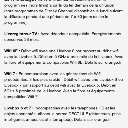
programmes (hors films) à partir du lendemain de la diffusion
(hors programmes de Disney Channel disponibles le lundi suivant
la diffusion) pendant une période de 7 à 30 jours (selon le
programme).
L'enregistreur TV :
Avec décodeur compatible. Enregistrements
conservés 36 mois.
Wifi 6E :
Débit wifi avec une Livebox 6 par rapport au débit wifi
avec la Livebox 5. Débit en 5 GHz à proximité de la Livebox. Avec
la fibre et équipements compatibles Wifi 6E. Détails sur orange.fr
Wifi 7 :
En comparaison avec les générations de Wifi
précédentes. 3 fois plus rapide : Débit wifi avec une Livebox S ou
Livebox 7 par rapport au débit wifi avec la Livebox 5. Débit en
5GHz à proximité de la Livebox. Avec la fibre et équipements
compatibles Wifi 7.
Livebox 6 et 7 :
Incompatibles avec les téléphones HD et les
objets connectés utilisant la norme DECT-ULE (détecteurs, prise
intelligente, ampoules et interrupteur). Détails sur orange.fr