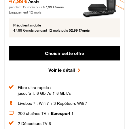
47,99 €
/mois
pendant 12 mois puis
57,99 €/mois
Engagement 12 mois
Prix client mobile
47,99 €/mois
pendant 12 mois puis
52,99 €/mois
Choisir cette offre
Voir le détail
Fibre ultra rapide :
jusqu'à ↓ 8 Gbit/s ↑ 8 Gbit/s
Livebox 7 : Wifi 7 + 3 Répéteurs Wifi 7
200 chaînes TV +
Eurosport 1
2 Décodeurs TV 6