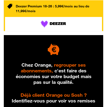
Deezer Premium 18-26 : 5,99€/mois au lieu de
11,99€/mois
Chez Orange,
regrouper ses
abonnements,
c'est faire des
économies sur votre budget mais
pas sur la qualité.
Déjà client Orange ou Sosh ?
Identifiez-vous pour voir vos remises