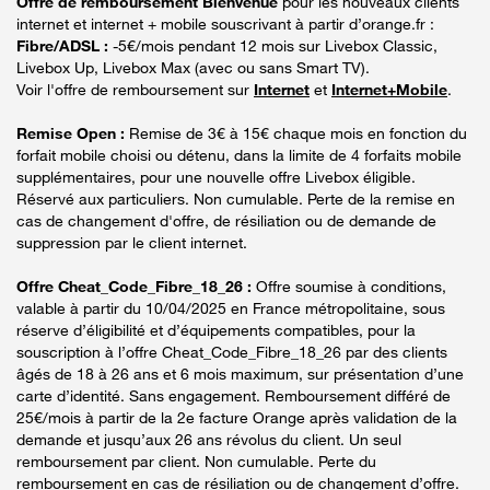
Offre de remboursement Bienvenue
pour les nouveaux clients
internet et internet + mobile souscrivant à partir d’orange.fr :
Fibre/ADSL :
-5€/mois pendant 12 mois sur Livebox Classic,
Livebox Up, Livebox Max (avec ou sans Smart TV).
Voir l'offre de remboursement sur
Internet
et
Internet+Mobile
.
Remise Open :
Remise de 3€ à 15€ chaque mois en fonction du
forfait mobile choisi ou détenu, dans la limite de 4 forfaits mobile
supplémentaires, pour une nouvelle offre Livebox éligible.
Réservé aux particuliers. Non cumulable. Perte de la remise en
cas de changement d'offre, de résiliation ou de demande de
suppression par le client internet.
Offre Cheat_Code_Fibre_18_26 :
Offre soumise à conditions,
valable à partir du 10/04/2025 en France métropolitaine, sous
réserve d’éligibilité et d’équipements compatibles, pour la
souscription à l’offre Cheat_Code_Fibre_18_26 par des clients
âgés de 18 à 26 ans et 6 mois maximum, sur présentation d’une
carte d’identité. Sans engagement. Remboursement différé de
25€/mois à partir de la 2e facture Orange après validation de la
demande et jusqu’aux 26 ans révolus du client. Un seul
remboursement par client. Non cumulable. Perte du
remboursement en cas de résiliation ou de changement d’offre.