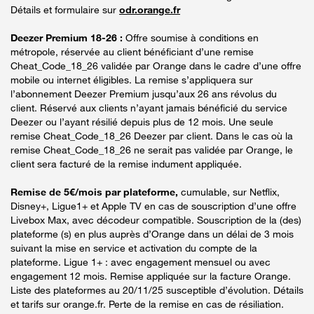
Détails et formulaire sur
odr.orange.fr
Deezer Premium 18-26 :
Offre soumise à conditions en
métropole, réservée au client bénéficiant d’une remise
Cheat_Code_18_26 validée par Orange dans le cadre d’une offre
mobile ou internet éligibles. La remise s’appliquera sur
l’abonnement Deezer Premium jusqu’aux 26 ans révolus du
client. Réservé aux clients n’ayant jamais bénéficié du service
Deezer ou l’ayant résilié depuis plus de 12 mois. Une seule
remise Cheat_Code_18_26 Deezer par client. Dans le cas où la
remise Cheat_Code_18_26 ne serait pas validée par Orange, le
client sera facturé de la remise indument appliquée.
Remise de 5€/mois par plateforme,
cumulable, sur Netflix,
Disney+, Ligue1+ et Apple TV en cas de souscription d’une offre
Livebox Max, avec décodeur compatible. Souscription de la (des)
plateforme (s) en plus auprès d’Orange dans un délai de 3 mois
suivant la mise en service et activation du compte de la
plateforme. Ligue 1+ : avec engagement mensuel ou avec
engagement 12 mois. Remise appliquée sur la facture Orange.
Liste des plateformes au 20/11/25 susceptible d’évolution. Détails
et tarifs sur orange.fr. Perte de la remise en cas de résiliation.