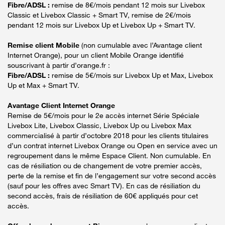
Fibre/ADSL :
remise de 8€/mois pendant 12 mois sur Livebox
Classic et Livebox Classic + Smart TV, remise de 2€/mois
pendant 12 mois sur Livebox Up et Livebox Up + Smart TV.
Remise client Mobile
(non cumulable avec l’Avantage client
Internet Orange), pour un client Mobile Orange identifié
souscrivant à partir d’orange.fr :
Fibre/ADSL :
remise de 5€/mois sur Livebox Up et Max, Livebox
Up et Max + Smart TV.
Avantage Client Internet Orange
Remise de 5€/mois pour le 2e accès internet Série Spéciale
Livebox Lite, Livebox Classic, Livebox Up ou Livebox Max
commercialisé à partir d’octobre 2018 pour les clients titulaires
d’un contrat internet Livebox Orange ou Open en service avec un
regroupement dans le même Espace Client. Non cumulable. En
cas de résiliation ou de changement de votre premier accès,
perte de la remise et fin de l’engagement sur votre second accès
(sauf pour les offres avec Smart TV). En cas de résiliation du
second accès, frais de résiliation de 60€ appliqués pour cet
accès.