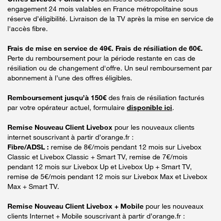
engagement 24 mois valables en France métropolitaine sous
réserve d’éligibilité. Livraison de la TV après la mise en service de
l'accès fibre.
Frais de mise en service de 49€. Frais de résiliation de 60€.
Perte du remboursement pour la période restante en cas de
résiliation ou de changement d'offre. Un seul remboursement par
abonnement à l’une des offres éligibles.
Remboursement jusqu’à 150€
des frais de résiliation facturés
par votre opérateur actuel, formulaire
disponible ici
.
Remise Nouveau Client Livebox
pour les nouveaux clients
internet souscrivant à partir d’orange.fr :
Fibre/ADSL :
remise de 8€/mois pendant 12 mois sur Livebox
Classic et Livebox Classic + Smart TV, remise de 7€/mois
pendant 12 mois sur Livebox Up et Livebox Up + Smart TV,
remise de 5€/mois pendant 12 mois sur Livebox Max et Livebox
Max + Smart TV.
Remise Nouveau Client Livebox + Mobile
pour les nouveaux
clients Internet + Mobile souscrivant à partir d’orange.fr :