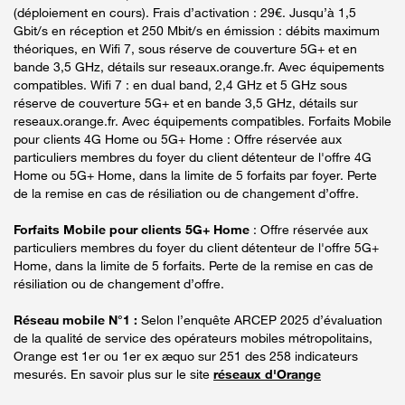
(déploiement en cours). Frais d’activation : 29€. Jusqu’à 1,5
Gbit/s en réception et 250 Mbit/s en émission : débits maximum
théoriques, en Wifi 7, sous réserve de couverture 5G+ et en
bande 3,5 GHz, détails sur reseaux.orange.fr. Avec équipements
compatibles. Wifi 7 : en dual band, 2,4 GHz et 5 GHz sous
réserve de couverture 5G+ et en bande 3,5 GHz, détails sur
reseaux.orange.fr. Avec équipements compatibles. Forfaits Mobile
pour clients 4G Home ou 5G+ Home : Offre réservée aux
particuliers membres du foyer du client détenteur de l'offre 4G
Home ou 5G+ Home, dans la limite de 5 forfaits par foyer. Perte
de la remise en cas de résiliation ou de changement d’offre.
Forfaits Mobile pour clients 5G+ Home
: Offre réservée aux
particuliers membres du foyer du client détenteur de l'offre 5G+
Home, dans la limite de 5 forfaits. Perte de la remise en cas de
résiliation ou de changement d’offre.
Réseau mobile N°1 :
Selon l’enquête ARCEP 2025 d’évaluation
de la qualité de service des opérateurs mobiles métropolitains,
Orange est 1er ou 1er ex æquo sur 251 des 258 indicateurs
mesurés. En savoir plus sur le site
réseaux d'Orange