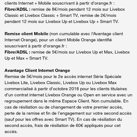
clients Internet + Mobile souscrivant à partir d’orange.fr :
Fibre/ADSL :
remise de 8€/mois pendant 12 mois sur Livebox
Classic et Livebox Classic + Smart TV, remise de 2€/mois
pendant 12 mois sur Livebox Up et Livebox Up + Smart TV.
Remise client Mobile
(non cumulable avec l’Avantage client
Internet Orange), pour un client Mobile Orange identifié
souscrivant à partir d’orange.fr :
Fibre/ADSL :
remise de 5€/mois sur Livebox Up et Max, Livebox
Up et Max + Smart TV.
Avantage Client Internet Orange
Remise de 5€/mois pour le 2e accès internet Série Spéciale
Livebox Lite, Livebox Classic, Livebox Up ou Livebox Max
commercialisé à partir d’octobre 2018 pour les clients titulaires
d’un contrat internet Livebox Orange ou Open en service avec un
regroupement dans le même Espace Client. Non cumulable. En
cas de résiliation ou de changement de votre premier accès,
perte de la remise et fin de l’engagement sur votre second accès
(sauf pour les offres avec Smart TV). En cas de résiliation du
second accès, frais de résiliation de 60€ appliqués pour cet
accès.