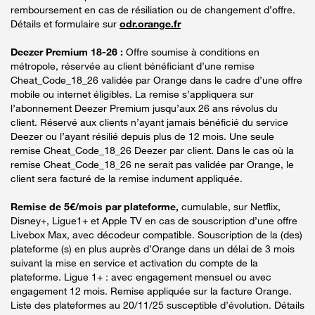
remboursement en cas de résiliation ou de changement d’offre.
Détails et formulaire sur
odr.orange.fr
Deezer Premium 18-26 :
Offre soumise à conditions en
métropole, réservée au client bénéficiant d’une remise
Cheat_Code_18_26 validée par Orange dans le cadre d’une offre
mobile ou internet éligibles. La remise s’appliquera sur
l’abonnement Deezer Premium jusqu’aux 26 ans révolus du
client. Réservé aux clients n’ayant jamais bénéficié du service
Deezer ou l’ayant résilié depuis plus de 12 mois. Une seule
remise Cheat_Code_18_26 Deezer par client. Dans le cas où la
remise Cheat_Code_18_26 ne serait pas validée par Orange, le
client sera facturé de la remise indument appliquée.
Remise de 5€/mois par plateforme,
cumulable, sur Netflix,
Disney+, Ligue1+ et Apple TV en cas de souscription d’une offre
Livebox Max, avec décodeur compatible. Souscription de la (des)
plateforme (s) en plus auprès d’Orange dans un délai de 3 mois
suivant la mise en service et activation du compte de la
plateforme. Ligue 1+ : avec engagement mensuel ou avec
engagement 12 mois. Remise appliquée sur la facture Orange.
Liste des plateformes au 20/11/25 susceptible d’évolution. Détails