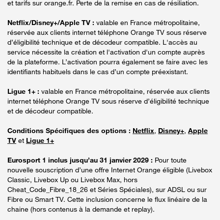
et tarifs sur orange.fr. Perte de la remise en cas de résiliation.
Netflix/Disney+/Apple TV :
valable en France métropolitaine,
réservée aux clients internet téléphone Orange TV sous réserve
d’éligibilité technique et de décodeur compatible. L'accès au
service nécessite la création et l'activation d'un compte auprès
de la plateforme. L’activation pourra également se faire avec les
identifiants habituels dans le cas d’un compte préexistant.
Ligue 1+ :
valable en France métropolitaine, réservée aux clients
internet téléphone Orange TV sous réserve d’éligibilité technique
et de décodeur compatible.
Conditions Spécifiques des options :
Netflix
,
Disney+
,
Apple
TV
et
Ligue 1+
Eurosport 1 inclus jusqu’au 31 janvier 2029 :
Pour toute
nouvelle souscription d’une offre Internet Orange éligible (Livebox
Classic, Livebox Up ou Livebox Max, hors
Cheat_Code_Fibre_18_26 et Séries Spéciales), sur ADSL ou sur
Fibre ou Smart TV. Cette inclusion concerne le flux linéaire de la
chaine (hors contenus à la demande et replay).