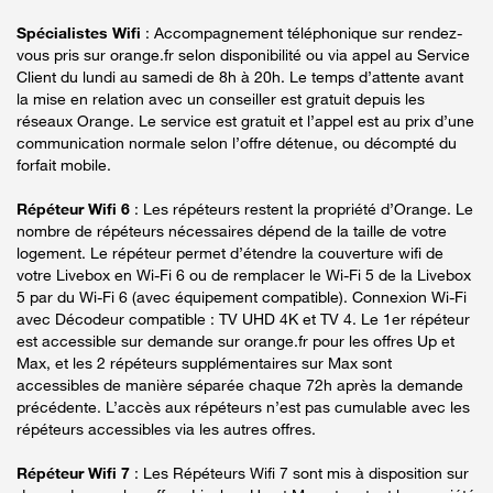
Spécialistes Wifi
: Accompagnement téléphonique sur rendez-
vous pris sur orange.fr selon disponibilité ou via appel au Service
Client du lundi au samedi de 8h à 20h. Le temps d’attente avant
la mise en relation avec un conseiller est gratuit depuis les
réseaux Orange. Le service est gratuit et l’appel est au prix d’une
communication normale selon l’offre détenue, ou décompté du
forfait mobile.
Répéteur Wifi 6
: Les répéteurs restent la propriété d’Orange. Le
nombre de répéteurs nécessaires dépend de la taille de votre
logement. Le répéteur permet d’étendre la couverture wifi de
votre Livebox en Wi-Fi 6 ou de remplacer le Wi-Fi 5 de la Livebox
5 par du Wi-Fi 6 (avec équipement compatible). Connexion Wi-Fi
avec Décodeur compatible : TV UHD 4K et TV 4. Le 1er répéteur
est accessible sur demande sur orange.fr pour les offres Up et
Max, et les 2 répéteurs supplémentaires sur Max sont
accessibles de manière séparée chaque 72h après la demande
précédente. L’accès aux répéteurs n’est pas cumulable avec les
répéteurs accessibles via les autres offres.
Répéteur Wifi 7
: Les Répéteurs Wifi 7 sont mis à disposition sur