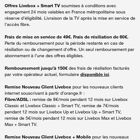
Offres Livebox + Smart TV
soumises à conditions avec
engagement 24 mois valables en France métropolitaine sous
réserve d’éligibilité. Livraison de la TV après la mise en service de
l'accès fibre.
Frais de mise en service de 49€. Frais de résiliation de 60€.
Perte du remboursement pour la période restante en cas de
résiliation ou de changement d'offre. Un seul remboursement par
abonnement à l’une des offres éligibles.
Remboursement jusqu’à 150€
des frais de résiliation facturés
par votre opérateur actuel, formulaire
disponible ici
.
Remise Nouveau Client Livebox
pour les nouveaux clients
internet souscrivant à partir d’orange.fr :
Fibre/ADSL :
remise de 8€/mois pendant 12 mois sur Livebox
Classic et Livebox Classic + Smart TV, remise de 7€/mois
pendant 12 mois sur Livebox Up et Livebox Up + Smart TV,
remise de 5€/mois pendant 12 mois sur Livebox Max et Livebox
Max + Smart TV.
Remise Nouveau Client Livebox + Mobile
pour les nouveaux