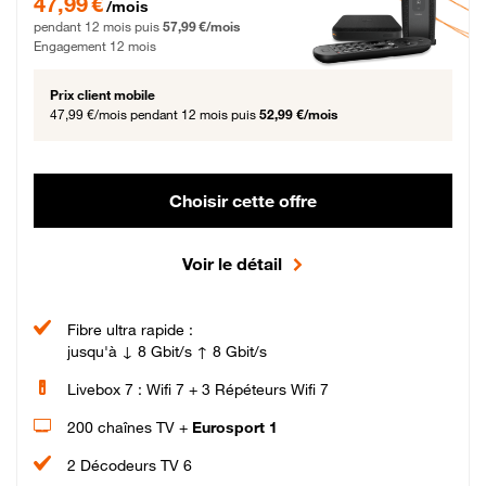
47,99 €
/mois
pendant 12 mois puis
57,99 €/mois
Engagement 12 mois
Prix client mobile
47,99 €/mois
pendant 12 mois puis
52,99 €/mois
Choisir cette offre
Voir le détail
Fibre ultra rapide :
jusqu'à ↓ 8 Gbit/s ↑ 8 Gbit/s
Livebox 7 : Wifi 7 + 3 Répéteurs Wifi 7
200 chaînes TV +
Eurosport 1
2 Décodeurs TV 6