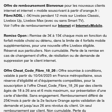
Offre de remboursement Bienvenue
pour les nouveaux clients
internet et internet + mobile souscrivant à partir d’orange.fr :
Fibre/ADSL :
-5€/mois pendant 12 mois sur Livebox Classic,
Livebox Up, Livebox Max (avec ou sans Smart TV).
Voir l'offre de remboursement sur
Internet
et
Internet+Mobile
.
Remise Open :
Remise de 3€ à 15€ chaque mois en fonction du
forfait mobile choisi ou détenu, dans la limite de 4 forfaits mobile
supplémentaires, pour une nouvelle offre Livebox éligible.
Réservé aux particuliers. Non cumulable. Perte de la remise en
cas de changement d'offre, de résiliation ou de demande de
suppression par le client internet.
Offre Cheat_Code_Fibre_18_26 :
Offre soumise à conditions,
valable à partir du 10/04/2025 en France métropolitaine, sous
réserve d’éligibilité et d’équipements compatibles, pour la
souscription à l’offre Cheat_Code_Fibre_18_26 par des clients
âgés de 18 à 26 ans et 6 mois maximum, sur présentation d’une
carte d’identité. Sans engagement. Remboursement différé de
25€/mois à partir de la 2e facture Orange après validation de la
demande et jusqu’aux 26 ans révolus du client. Un seul
remboursement par client. Non cumulable. Perte du