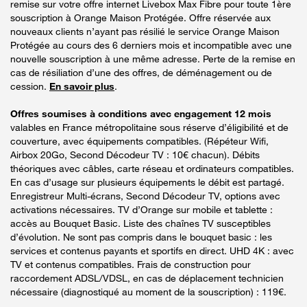
remise sur votre offre internet Livebox Max Fibre pour toute 1ère
souscription à Orange Maison Protégée. Offre réservée aux
nouveaux clients n’ayant pas résilié le service Orange Maison
Protégée au cours des 6 derniers mois et incompatible avec une
nouvelle souscription à une même adresse. Perte de la remise en
cas de résiliation d’une des offres, de déménagement ou de
cession.
En savoir plus
.
Offres soumises à conditions avec engagement 12 mois
valables en France métropolitaine sous réserve d’éligibilité et de
couverture, avec équipements compatibles. (Répéteur Wifi,
Airbox 20Go, Second Décodeur TV : 10€ chacun). Débits
théoriques avec câbles, carte réseau et ordinateurs compatibles.
En cas d’usage sur plusieurs équipements le débit est partagé.
Enregistreur Multi-écrans, Second Décodeur TV, options avec
activations nécessaires. TV d’Orange sur mobile et tablette :
accès au Bouquet Basic. Liste des chaînes TV susceptibles
d’évolution. Ne sont pas compris dans le bouquet basic : les
services et contenus payants et sportifs en direct. UHD 4K : avec
TV et contenus compatibles. Frais de construction pour
raccordement ADSL/VDSL, en cas de déplacement technicien
nécessaire (diagnostiqué au moment de la souscription) : 119€.