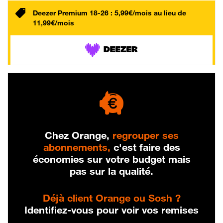
Deezer Premium 18-26 : 5,99€/mois au lieu de
11,99€/mois
Chez Orange,
regrouper ses
abonnements,
c'est faire des
économies sur votre budget mais
pas sur la qualité.
Déjà client Orange ou Sosh ?
Identifiez-vous pour voir vos remises