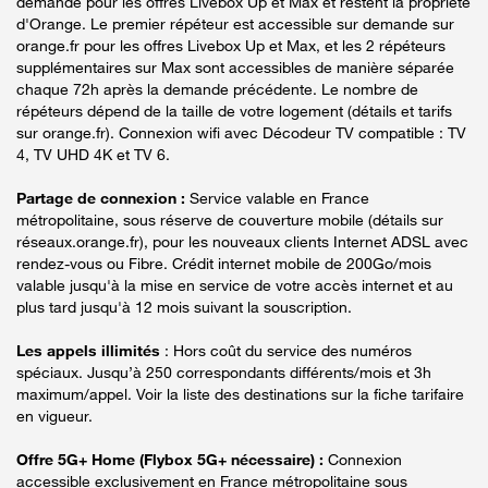
demande pour les offres Livebox Up et Max et restent la propriété
d'Orange. Le premier répéteur est accessible sur demande sur
orange.fr pour les offres Livebox Up et Max, et les 2 répéteurs
supplémentaires sur Max sont accessibles de manière séparée
chaque 72h après la demande précédente. Le nombre de
répéteurs dépend de la taille de votre logement (détails et tarifs
sur orange.fr). Connexion wifi avec Décodeur TV compatible : TV
4, TV UHD 4K et TV 6.
Partage de connexion :
Service valable en France
métropolitaine, sous réserve de couverture mobile (détails sur
réseaux.orange.fr), pour les nouveaux clients Internet ADSL avec
rendez-vous ou Fibre. Crédit internet mobile de 200Go/mois
valable jusqu'à la mise en service de votre accès internet et au
plus tard jusqu'à 12 mois suivant la souscription.
Les appels illimités
: Hors coût du service des numéros
spéciaux. Jusqu’à 250 correspondants différents/mois et 3h
maximum/appel. Voir la liste des destinations sur la fiche tarifaire
en vigueur.
Offre 5G+ Home (Flybox 5G+ nécessaire) :
Connexion
accessible exclusivement en France métropolitaine sous