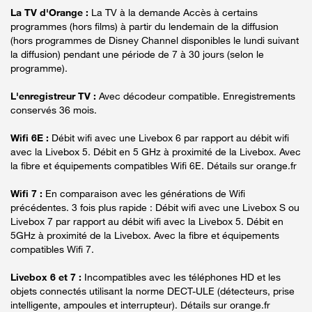
La TV d'Orange :
La TV à la demande Accès à certains
programmes (hors films) à partir du lendemain de la diffusion
(hors programmes de Disney Channel disponibles le lundi suivant
la diffusion) pendant une période de 7 à 30 jours (selon le
programme).
L'enregistreur TV :
Avec décodeur compatible. Enregistrements
conservés 36 mois.
Wifi 6E :
Débit wifi avec une Livebox 6 par rapport au débit wifi
avec la Livebox 5. Débit en 5 GHz à proximité de la Livebox. Avec
la fibre et équipements compatibles Wifi 6E. Détails sur orange.fr
Wifi 7 :
En comparaison avec les générations de Wifi
précédentes. 3 fois plus rapide : Débit wifi avec une Livebox S ou
Livebox 7 par rapport au débit wifi avec la Livebox 5. Débit en
5GHz à proximité de la Livebox. Avec la fibre et équipements
compatibles Wifi 7.
Livebox 6 et 7 :
Incompatibles avec les téléphones HD et les
objets connectés utilisant la norme DECT-ULE (détecteurs, prise
intelligente, ampoules et interrupteur). Détails sur orange.fr