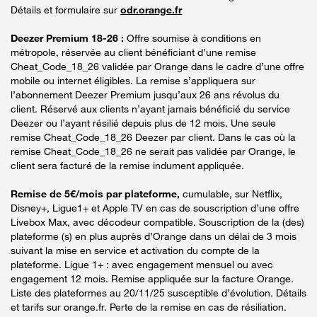
Détails et formulaire sur
odr.orange.fr
Deezer Premium 18-26 :
Offre soumise à conditions en
métropole, réservée au client bénéficiant d’une remise
Cheat_Code_18_26 validée par Orange dans le cadre d’une offre
mobile ou internet éligibles. La remise s’appliquera sur
l’abonnement Deezer Premium jusqu’aux 26 ans révolus du
client. Réservé aux clients n’ayant jamais bénéficié du service
Deezer ou l’ayant résilié depuis plus de 12 mois. Une seule
remise Cheat_Code_18_26 Deezer par client. Dans le cas où la
remise Cheat_Code_18_26 ne serait pas validée par Orange, le
client sera facturé de la remise indument appliquée.
Remise de 5€/mois par plateforme,
cumulable, sur Netflix,
Disney+, Ligue1+ et Apple TV en cas de souscription d’une offre
Livebox Max, avec décodeur compatible. Souscription de la (des)
plateforme (s) en plus auprès d’Orange dans un délai de 3 mois
suivant la mise en service et activation du compte de la
plateforme. Ligue 1+ : avec engagement mensuel ou avec
engagement 12 mois. Remise appliquée sur la facture Orange.
Liste des plateformes au 20/11/25 susceptible d’évolution. Détails
et tarifs sur orange.fr. Perte de la remise en cas de résiliation.