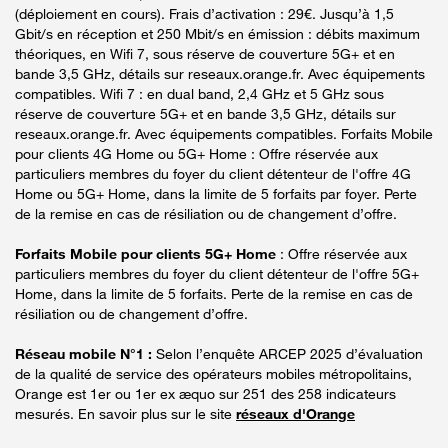
(déploiement en cours). Frais d’activation : 29€. Jusqu’à 1,5
Gbit/s en réception et 250 Mbit/s en émission : débits maximum
théoriques, en Wifi 7, sous réserve de couverture 5G+ et en
bande 3,5 GHz, détails sur reseaux.orange.fr. Avec équipements
compatibles. Wifi 7 : en dual band, 2,4 GHz et 5 GHz sous
réserve de couverture 5G+ et en bande 3,5 GHz, détails sur
reseaux.orange.fr. Avec équipements compatibles. Forfaits Mobile
pour clients 4G Home ou 5G+ Home : Offre réservée aux
particuliers membres du foyer du client détenteur de l'offre 4G
Home ou 5G+ Home, dans la limite de 5 forfaits par foyer. Perte
de la remise en cas de résiliation ou de changement d’offre.
Forfaits Mobile pour clients 5G+ Home
: Offre réservée aux
particuliers membres du foyer du client détenteur de l'offre 5G+
Home, dans la limite de 5 forfaits. Perte de la remise en cas de
résiliation ou de changement d’offre.
Réseau mobile N°1 :
Selon l’enquête ARCEP 2025 d’évaluation
de la qualité de service des opérateurs mobiles métropolitains,
Orange est 1er ou 1er ex æquo sur 251 des 258 indicateurs
mesurés. En savoir plus sur le site
réseaux d'Orange