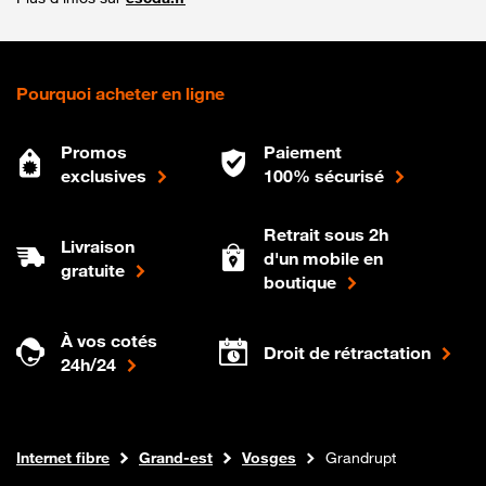
Pourquoi acheter en ligne
Promos
Paiement
exclusives
100% sécurisé
Retrait sous 2h
Livraison
d'un mobile en
gratuite
boutique
À vos cotés
Droit de rétractation
24h/24
Boutique Orange
Internet fibre
Grand-est
Vosges
Grandrupt