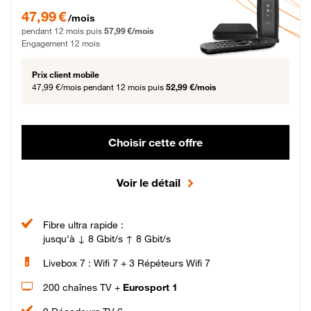
47,99 € par mois pendant 12 mois puis 57,99 € par mois, Engagement 12 moi
47,99 €
/mois
pendant 12 mois puis
57,99 €/mois
Engagement 12 mois
Prix client mobile
47,99 €/mois
pendant 12 mois puis
52,99 €/mois
Choisir cette offre
Voir le détail
Fibre ultra rapide :
jusqu'à ↓ 8 Gbit/s ↑ 8 Gbit/s
Livebox 7 : Wifi 7 + 3 Répéteurs Wifi 7
200 chaînes TV +
Eurosport 1