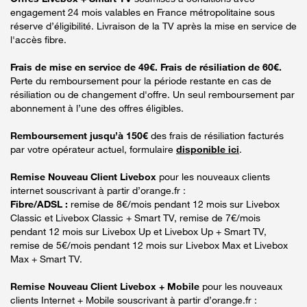
engagement 24 mois valables en France métropolitaine sous
réserve d’éligibilité. Livraison de la TV après la mise en service de
l'accès fibre.
Frais de mise en service de 49€. Frais de résiliation de 60€.
Perte du remboursement pour la période restante en cas de
résiliation ou de changement d'offre. Un seul remboursement par
abonnement à l’une des offres éligibles.
Remboursement jusqu’à 150€
des frais de résiliation facturés
par votre opérateur actuel, formulaire
disponible ici
.
Remise Nouveau Client Livebox
pour les nouveaux clients
internet souscrivant à partir d’orange.fr :
Fibre/ADSL :
remise de 8€/mois pendant 12 mois sur Livebox
Classic et Livebox Classic + Smart TV, remise de 7€/mois
pendant 12 mois sur Livebox Up et Livebox Up + Smart TV,
remise de 5€/mois pendant 12 mois sur Livebox Max et Livebox
Max + Smart TV.
Remise Nouveau Client Livebox + Mobile
pour les nouveaux
clients Internet + Mobile souscrivant à partir d’orange.fr :