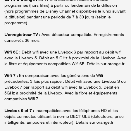
programmes (hors films) à partir du lendemain de la diffusion
(hors programmes de Disney Channel disponibles le lundi suivant
la diffusion) pendant une période de 7 à 30 jours (selon le
programme).
L'enregistreur TV :
Avec décodeur compatible. Enregistrements
conservés 36 mois.
Wifi 6E :
Débit wifi avec une Livebox 6 par rapport au débit wifi
avec la Livebox 5. Débit en 5 GHz à proximité de la Livebox. Avec
la fibre et équipements compatibles Wifi 6E. Détails sur orange.fr
Wifi 7 :
En comparaison avec les générations de Wifi
précédentes. 3 fois plus rapide : Débit wifi avec une Livebox S ou
Livebox 7 par rapport au débit wifi avec la Livebox 5. Débit en
5GHz à proximité de la Livebox. Avec la fibre et équipements
compatibles Wifi 7.
Livebox 6 et 7 :
Incompatibles avec les téléphones HD et les
objets connectés utilisant la norme DECT-ULE (détecteurs, prise
intelligente, ampoules et interrupteur). Détails sur orange.fr