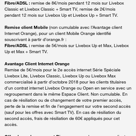
Fibre/ADSL :
remise de 8€/mois pendant 12 mois sur Livebox
Classic et Livebox Classic + Smart TV, remise de 2€/mois
pendant 12 mois sur Livebox Up et Livebox Up + Smart TV.
Remise client Mobile
(non cumulable avec l’Avantage client
Internet Orange), pour un client Mobile Orange identifié
souscrivant à partir d’orange.fr :
Fibre/ADSL :
remise de 5€/mois sur Livebox Up et Max, Livebox
Up et Max + Smart TV.
Avantage Client Internet Orange
Remise de 5€/mois pour le 2e accès internet Série Spéciale
Livebox Lite, Livebox Classic, Livebox Up ou Livebox Max
commercialisé à partir d’octobre 2018 pour les clients titulaires
d’un contrat internet Livebox Orange ou Open en service avec un
regroupement dans le même Espace Client. Non cumulable. En
cas de résiliation ou de changement de votre premier accès,
perte de la remise et fin de l’engagement sur votre second accès
(sauf pour les offres avec Smart TV). En cas de résiliation du
second accès, frais de résiliation de 60€ appliqués pour cet
accès.