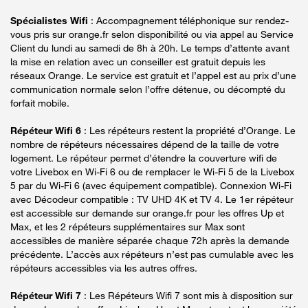
Spécialistes Wifi
: Accompagnement téléphonique sur rendez-
vous pris sur orange.fr selon disponibilité ou via appel au Service
Client du lundi au samedi de 8h à 20h. Le temps d’attente avant
la mise en relation avec un conseiller est gratuit depuis les
réseaux Orange. Le service est gratuit et l’appel est au prix d’une
communication normale selon l’offre détenue, ou décompté du
forfait mobile.
Répéteur Wifi 6
: Les répéteurs restent la propriété d’Orange. Le
nombre de répéteurs nécessaires dépend de la taille de votre
logement. Le répéteur permet d’étendre la couverture wifi de
votre Livebox en Wi-Fi 6 ou de remplacer le Wi-Fi 5 de la Livebox
5 par du Wi-Fi 6 (avec équipement compatible). Connexion Wi-Fi
avec Décodeur compatible : TV UHD 4K et TV 4. Le 1er répéteur
est accessible sur demande sur orange.fr pour les offres Up et
Max, et les 2 répéteurs supplémentaires sur Max sont
accessibles de manière séparée chaque 72h après la demande
précédente. L’accès aux répéteurs n’est pas cumulable avec les
répéteurs accessibles via les autres offres.
Répéteur Wifi 7
: Les Répéteurs Wifi 7 sont mis à disposition sur