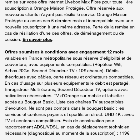
remise sur votre offre internet Livebox Max Fibre pour toute 1ère
souscription à Orange Maison Protégée. Offre réservée aux
nouveaux clients n’ayant pas résilié le service Orange Maison
Protégée au cours des 6 derniers mois et incompatible avec une
nouvelle souscription à une même adresse. Perte de la remise en
cas de résiliation d’une des offres, de déménagement ou de
cession.
En savoir plus
.
Offres soumises à conditions avec engagement 12 mois
valables en France métropolitaine sous réserve d’éligibilité et de
couverture, avec équipements compatibles. (Répéteur Wifi,
Airbox 20Go, Second Décodeur TV : 10€ chacun). Débits
théoriques avec câbles, carte réseau et ordinateurs compatibles.
En cas d’usage sur plusieurs équipements le débit est partagé.
Enregistreur Multi-écrans, Second Décodeur TV, options avec
activations nécessaires. TV d’Orange sur mobile et tablette :
accès au Bouquet Basic. Liste des chaînes TV susceptibles
d’évolution. Ne sont pas compris dans le bouquet basic : les
services et contenus payants et sportifs en direct. UHD 4K : avec
TV et contenus compatibles. Frais de construction pour
raccordement ADSL/VDSL, en cas de déplacement technicien
nécessaire (diagnostiqué au moment de la souscription) : 119€.