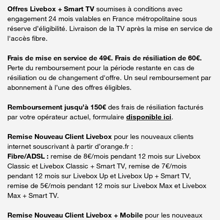
Offres Livebox + Smart TV
soumises à conditions avec
engagement 24 mois valables en France métropolitaine sous
réserve d’éligibilité. Livraison de la TV après la mise en service de
l'accès fibre.
Frais de mise en service de 49€. Frais de résiliation de 60€.
Perte du remboursement pour la période restante en cas de
résiliation ou de changement d'offre. Un seul remboursement par
abonnement à l’une des offres éligibles.
Remboursement jusqu’à 150€
des frais de résiliation facturés
par votre opérateur actuel, formulaire
disponible ici
.
Remise Nouveau Client Livebox
pour les nouveaux clients
internet souscrivant à partir d’orange.fr :
Fibre/ADSL :
remise de 8€/mois pendant 12 mois sur Livebox
Classic et Livebox Classic + Smart TV, remise de 7€/mois
pendant 12 mois sur Livebox Up et Livebox Up + Smart TV,
remise de 5€/mois pendant 12 mois sur Livebox Max et Livebox
Max + Smart TV.
Remise Nouveau Client Livebox + Mobile
pour les nouveaux