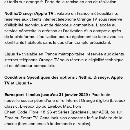
et tarifs sur orange.fr. Perte de la remise en cas de résiliation.
Netflix/Disney+/Apple TV :
valable en France métropolitaine,
réservée aux clients internet téléphone Orange TV sous réserve
d’éligibilité technique et de décodeur compatible. L'accès au
service nécessite la création et l'activation d'un compte auprès
de la plateforme. L’activation pourra également se faire avec les
identifiants habituels dans le cas d’un compte préexistant.
Ligue 1+ :
valable en France métropolitaine, réservée aux clients
internet téléphone Orange TV sous réserve d’éligibilité technique
et de décodeur compatible.
Conditions Spécifiques des options :
Netflix
,
Disney+
,
Apple
TV
et
Ligue 1+
Eurosport 1 inclus jusqu’au 31 janvier 2029 :
Pour toute
nouvelle souscription d’une offre Internet Orange éligible (Livebox
Classic, Livebox Up ou Livebox Max, hors
Cheat_Code_Fibre_18_26 et Séries Spéciales), sur ADSL ou sur
Fibre ou Smart TV. Cette inclusion concerne le flux linéaire de la
chaine (hors contenus à la demande et replay).