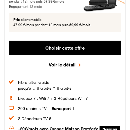
pendant 12 mois puis
57,99 €/mois
Engagement 12 mois
Prix client mobile
47,99 €/mois
pendant 12 mois puis
52,99 €/mois
Choisir cette offre
Voir le détail
Fibre ultra rapide :
jusqu'à ↓ 8 Gbit/s ↑ 8 Gbit/s
Livebox 7 : Wifi 7 + 3 Répéteurs Wifi 7
200 chaînes TV +
Eurosport 1
2 Décodeurs TV 6
-20€/mois
avec Orange Maison Protégée
Nouveau