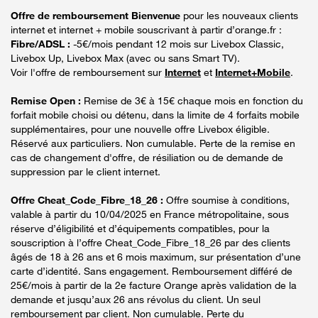
Offre de remboursement Bienvenue
pour les nouveaux clients
internet et internet + mobile souscrivant à partir d’orange.fr :
Fibre/ADSL :
-5€/mois pendant 12 mois sur Livebox Classic,
Livebox Up, Livebox Max (avec ou sans Smart TV).
Voir l'offre de remboursement sur
Internet
et
Internet+Mobile
.
Remise Open :
Remise de 3€ à 15€ chaque mois en fonction du
forfait mobile choisi ou détenu, dans la limite de 4 forfaits mobile
supplémentaires, pour une nouvelle offre Livebox éligible.
Réservé aux particuliers. Non cumulable. Perte de la remise en
cas de changement d'offre, de résiliation ou de demande de
suppression par le client internet.
Offre Cheat_Code_Fibre_18_26 :
Offre soumise à conditions,
valable à partir du 10/04/2025 en France métropolitaine, sous
réserve d’éligibilité et d’équipements compatibles, pour la
souscription à l’offre Cheat_Code_Fibre_18_26 par des clients
âgés de 18 à 26 ans et 6 mois maximum, sur présentation d’une
carte d’identité. Sans engagement. Remboursement différé de
25€/mois à partir de la 2e facture Orange après validation de la
demande et jusqu’aux 26 ans révolus du client. Un seul
remboursement par client. Non cumulable. Perte du