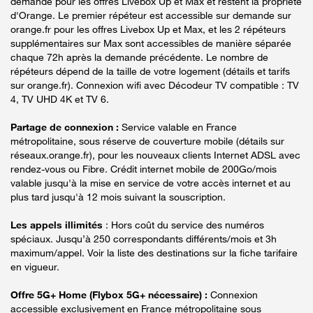
demande pour les offres Livebox Up et Max et restent la propriété
d'Orange. Le premier répéteur est accessible sur demande sur
orange.fr pour les offres Livebox Up et Max, et les 2 répéteurs
supplémentaires sur Max sont accessibles de manière séparée
chaque 72h après la demande précédente. Le nombre de
répéteurs dépend de la taille de votre logement (détails et tarifs
sur orange.fr). Connexion wifi avec Décodeur TV compatible : TV
4, TV UHD 4K et TV 6.
Partage de connexion :
Service valable en France
métropolitaine, sous réserve de couverture mobile (détails sur
réseaux.orange.fr), pour les nouveaux clients Internet ADSL avec
rendez-vous ou Fibre. Crédit internet mobile de 200Go/mois
valable jusqu'à la mise en service de votre accès internet et au
plus tard jusqu'à 12 mois suivant la souscription.
Les appels illimités
: Hors coût du service des numéros
spéciaux. Jusqu’à 250 correspondants différents/mois et 3h
maximum/appel. Voir la liste des destinations sur la fiche tarifaire
en vigueur.
Offre 5G+ Home (Flybox 5G+ nécessaire) :
Connexion
accessible exclusivement en France métropolitaine sous