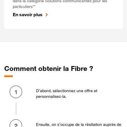
dans la catégorie Solutions communicantes pour les
particuliers**
En savoir plus
Comment obtenir la Fibre ?
D’abord, sélectionnez une offre et
1
personnalisez-la.
Ensuite, on s’occupe de la résiliation auprès de
2