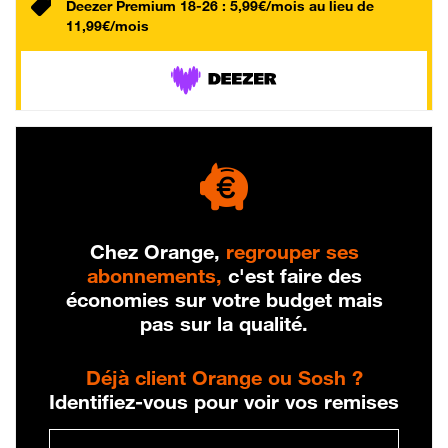
Deezer Premium 18-26 : 5,99€/mois au lieu de
11,99€/mois
Chez Orange,
regrouper ses
abonnements,
c'est faire des
économies sur votre budget mais
pas sur la qualité.
Déjà client Orange ou Sosh ?
Identifiez-vous pour voir vos remises