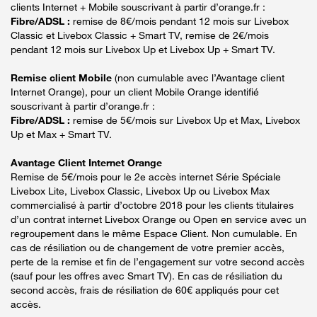
clients Internet + Mobile souscrivant à partir d’orange.fr :
Fibre/ADSL :
remise de 8€/mois pendant 12 mois sur Livebox
Classic et Livebox Classic + Smart TV, remise de 2€/mois
pendant 12 mois sur Livebox Up et Livebox Up + Smart TV.
Remise client Mobile
(non cumulable avec l’Avantage client
Internet Orange), pour un client Mobile Orange identifié
souscrivant à partir d’orange.fr :
Fibre/ADSL :
remise de 5€/mois sur Livebox Up et Max, Livebox
Up et Max + Smart TV.
Avantage Client Internet Orange
Remise de 5€/mois pour le 2e accès internet Série Spéciale
Livebox Lite, Livebox Classic, Livebox Up ou Livebox Max
commercialisé à partir d’octobre 2018 pour les clients titulaires
d’un contrat internet Livebox Orange ou Open en service avec un
regroupement dans le même Espace Client. Non cumulable. En
cas de résiliation ou de changement de votre premier accès,
perte de la remise et fin de l’engagement sur votre second accès
(sauf pour les offres avec Smart TV). En cas de résiliation du
second accès, frais de résiliation de 60€ appliqués pour cet
accès.