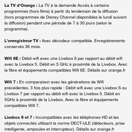
La TV d'Orange :
La TV à la demande Accès à certains
programmes (hors films) à partir du lendemain de la diffusion
(hors programmes de Disney Channel disponibles le lundi suivant
la diffusion) pendant une période de 7 à 30 jours (selon le
programme).
L'enregistreur TV :
Avec décodeur compatible. Enregistrements
conservés 36 mois.
Wifi 6E :
Débit wifi avec une Livebox 6 par rapport au débit wifi
avec la Livebox 5. Débit en 5 GHz à proximité de la Livebox. Avec
la fibre et équipements compatibles Wifi 6E. Détails sur orange.fr
Wifi 7 :
En comparaison avec les générations de Wifi
précédentes. 3 fois plus rapide : Débit wifi avec une Livebox S ou
Livebox 7 par rapport au débit wifi avec la Livebox 5. Débit en
5GHz à proximité de la Livebox. Avec la fibre et équipements
compatibles Wifi 7.
Livebox 6 et 7 :
Incompatibles avec les téléphones HD et les
objets connectés utilisant la norme DECT-ULE (détecteurs, prise
intelligente, ampoules et interrupteur). Détails sur orange.fr