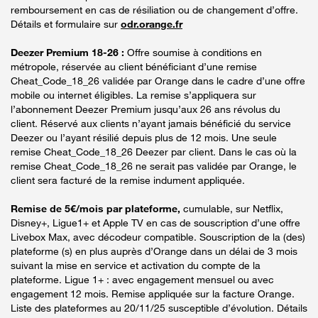
remboursement en cas de résiliation ou de changement d’offre.
Détails et formulaire sur
odr.orange.fr
Deezer Premium 18-26 :
Offre soumise à conditions en
métropole, réservée au client bénéficiant d’une remise
Cheat_Code_18_26 validée par Orange dans le cadre d’une offre
mobile ou internet éligibles. La remise s’appliquera sur
l’abonnement Deezer Premium jusqu’aux 26 ans révolus du
client. Réservé aux clients n’ayant jamais bénéficié du service
Deezer ou l’ayant résilié depuis plus de 12 mois. Une seule
remise Cheat_Code_18_26 Deezer par client. Dans le cas où la
remise Cheat_Code_18_26 ne serait pas validée par Orange, le
client sera facturé de la remise indument appliquée.
Remise de 5€/mois par plateforme,
cumulable, sur Netflix,
Disney+, Ligue1+ et Apple TV en cas de souscription d’une offre
Livebox Max, avec décodeur compatible. Souscription de la (des)
plateforme (s) en plus auprès d’Orange dans un délai de 3 mois
suivant la mise en service et activation du compte de la
plateforme. Ligue 1+ : avec engagement mensuel ou avec
engagement 12 mois. Remise appliquée sur la facture Orange.
Liste des plateformes au 20/11/25 susceptible d’évolution. Détails