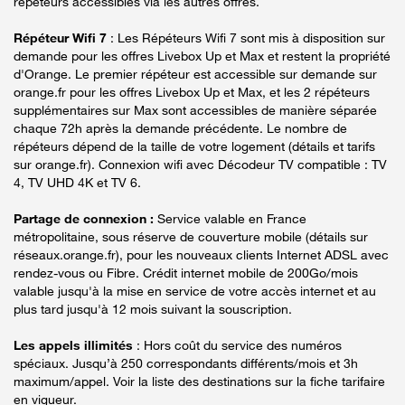
répéteurs accessibles via les autres offres.
Répéteur Wifi 7
: Les Répéteurs Wifi 7 sont mis à disposition sur
demande pour les offres Livebox Up et Max et restent la propriété
d'Orange. Le premier répéteur est accessible sur demande sur
orange.fr pour les offres Livebox Up et Max, et les 2 répéteurs
supplémentaires sur Max sont accessibles de manière séparée
chaque 72h après la demande précédente. Le nombre de
répéteurs dépend de la taille de votre logement (détails et tarifs
sur orange.fr). Connexion wifi avec Décodeur TV compatible : TV
4, TV UHD 4K et TV 6.
Partage de connexion :
Service valable en France
métropolitaine, sous réserve de couverture mobile (détails sur
réseaux.orange.fr), pour les nouveaux clients Internet ADSL avec
rendez-vous ou Fibre. Crédit internet mobile de 200Go/mois
valable jusqu'à la mise en service de votre accès internet et au
plus tard jusqu'à 12 mois suivant la souscription.
Les appels illimités
: Hors coût du service des numéros
spéciaux. Jusqu’à 250 correspondants différents/mois et 3h
maximum/appel. Voir la liste des destinations sur la fiche tarifaire
en vigueur.