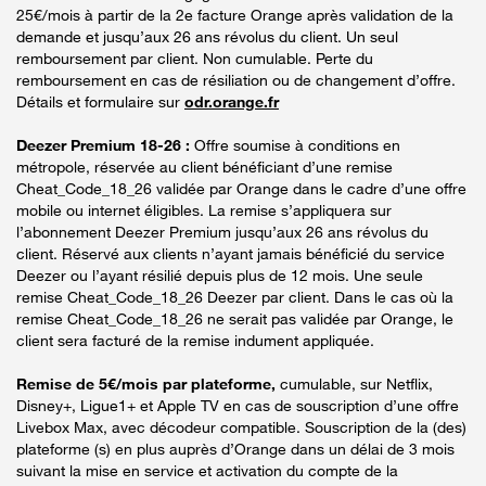
25€/mois à partir de la 2e facture Orange après validation de la
demande et jusqu’aux 26 ans révolus du client. Un seul
remboursement par client. Non cumulable. Perte du
remboursement en cas de résiliation ou de changement d’offre.
Détails et formulaire sur
odr.orange.fr
Deezer Premium 18-26 :
Offre soumise à conditions en
métropole, réservée au client bénéficiant d’une remise
Cheat_Code_18_26 validée par Orange dans le cadre d’une offre
mobile ou internet éligibles. La remise s’appliquera sur
l’abonnement Deezer Premium jusqu’aux 26 ans révolus du
client. Réservé aux clients n’ayant jamais bénéficié du service
Deezer ou l’ayant résilié depuis plus de 12 mois. Une seule
remise Cheat_Code_18_26 Deezer par client. Dans le cas où la
remise Cheat_Code_18_26 ne serait pas validée par Orange, le
client sera facturé de la remise indument appliquée.
Remise de 5€/mois par plateforme,
cumulable, sur Netflix,
Disney+, Ligue1+ et Apple TV en cas de souscription d’une offre
Livebox Max, avec décodeur compatible. Souscription de la (des)
plateforme (s) en plus auprès d’Orange dans un délai de 3 mois
suivant la mise en service et activation du compte de la