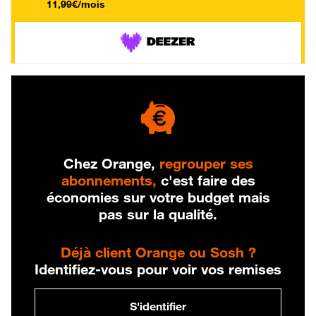
11,99€/mois
Chez Orange,
regrouper ses
abonnements,
c'est faire des
économies sur votre budget mais
pas sur la qualité.
Déjà client Orange ou Sosh ?
Identifiez-vous pour voir vos remises
S'identifier