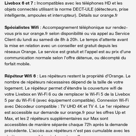
Livebox 6 et 7 :
Incompatibles avec les téléphones HD et les
objets connectés utilisant la norme DECT-ULE (détecteurs, prise
intelligente, ampoules et interrupteur). Détails sur orange.fr
Spécialistes Wifi
: Accompagnement téléphonique sur rendez-
vous pris sur orange.fr selon disponibilité ou via appel au Service
Client du lundi au samedi de 8h à 20h. Le temps d’attente avant
la mise en relation avec un conseiller est gratuit depuis les
réseaux Orange. Le service est gratuit et l’appel est au prix d’une
communication normale selon l’offre détenue, ou décompté du
forfait mobile.
Répéteur Wifi 6
: Les répéteurs restent la propriété d’Orange. Le
nombre de répéteurs nécessaires dépend de la taille de votre
logement. Le répéteur permet d’étendre la couverture wifi de
votre Livebox en Wi-Fi 6 ou de remplacer le Wi-Fi 5 de la Livebox
5 par du Wi-Fi 6 (avec équipement compatible). Connexion Wi-Fi
avec Décodeur compatible : TV UHD 4K et TV 4. Le 1er répéteur
est accessible sur demande sur orange.fr pour les offres Up et
Max, et les 2 répéteurs supplémentaires sur Max sont
accessibles de manière séparée chaque 72h après la demande
précédente. L’accès aux répéteurs n’est pas cumulable avec les