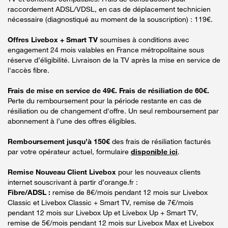
raccordement ADSL/VDSL, en cas de déplacement technicien
nécessaire (diagnostiqué au moment de la souscription) : 119€.
Offres Livebox + Smart TV
soumises à conditions avec
engagement 24 mois valables en France métropolitaine sous
réserve d’éligibilité. Livraison de la TV après la mise en service de
l'accès fibre.
Frais de mise en service de 49€. Frais de résiliation de 60€.
Perte du remboursement pour la période restante en cas de
résiliation ou de changement d'offre. Un seul remboursement par
abonnement à l’une des offres éligibles.
Remboursement jusqu’à 150€
des frais de résiliation facturés
par votre opérateur actuel, formulaire
disponible ici
.
Remise Nouveau Client Livebox
pour les nouveaux clients
internet souscrivant à partir d’orange.fr :
Fibre/ADSL :
remise de 8€/mois pendant 12 mois sur Livebox
Classic et Livebox Classic + Smart TV, remise de 7€/mois
pendant 12 mois sur Livebox Up et Livebox Up + Smart TV,
remise de 5€/mois pendant 12 mois sur Livebox Max et Livebox