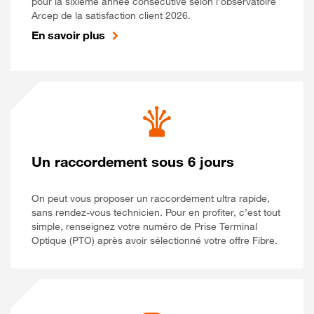
pour la sixième année consécutive selon l’observatoire
Arcep de la satisfaction client 2026.
En savoir plus
Un raccordement sous 6 jours
On peut vous proposer un raccordement ultra rapide,
sans rendez-vous technicien. Pour en profiter, c’est tout
simple, renseignez votre numéro de Prise Terminal
Optique (PTO) après avoir sélectionné votre offre Fibre.