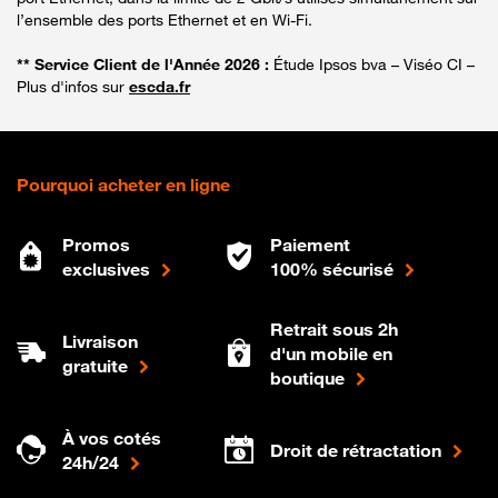
l’ensemble des ports Ethernet et en Wi-Fi.
** Service Client de l'Année 2026 :
Étude Ipsos bva – Viséo CI –
Plus d'infos sur
escda.fr
Pourquoi acheter en ligne
Promos
Paiement
exclusives
100% sécurisé
Retrait sous 2h
Livraison
d'un mobile en
gratuite
boutique
À vos cotés
Droit de rétractation
24h/24