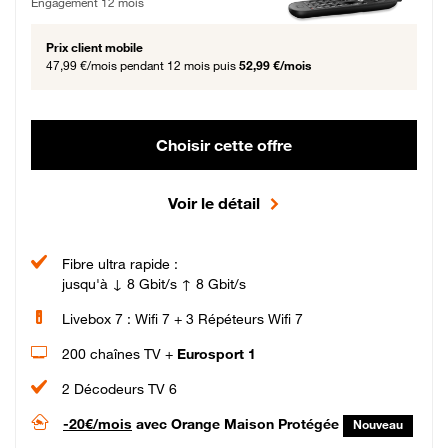
Engagement 12 mois
Prix client mobile
47,99 €/mois
pendant 12 mois puis
52,99 €/mois
Choisir cette offre
Voir le détail
Fibre ultra rapide :
jusqu'à ↓ 8 Gbit/s ↑ 8 Gbit/s
Livebox 7 : Wifi 7 + 3 Répéteurs Wifi 7
200 chaînes TV +
Eurosport 1
2 Décodeurs TV 6
-20€/mois
avec Orange Maison Protégée
Nouveau