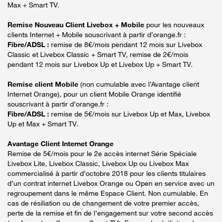
Max + Smart TV.
Remise Nouveau Client Livebox + Mobile
pour les nouveaux
clients Internet + Mobile souscrivant à partir d’orange.fr :
Fibre/ADSL :
remise de 8€/mois pendant 12 mois sur Livebox
Classic et Livebox Classic + Smart TV, remise de 2€/mois
pendant 12 mois sur Livebox Up et Livebox Up + Smart TV.
Remise client Mobile
(non cumulable avec l’Avantage client
Internet Orange), pour un client Mobile Orange identifié
souscrivant à partir d’orange.fr :
Fibre/ADSL :
remise de 5€/mois sur Livebox Up et Max, Livebox
Up et Max + Smart TV.
Avantage Client Internet Orange
Remise de 5€/mois pour le 2e accès internet Série Spéciale
Livebox Lite, Livebox Classic, Livebox Up ou Livebox Max
commercialisé à partir d’octobre 2018 pour les clients titulaires
d’un contrat internet Livebox Orange ou Open en service avec un
regroupement dans le même Espace Client. Non cumulable. En
cas de résiliation ou de changement de votre premier accès,
perte de la remise et fin de l’engagement sur votre second accès