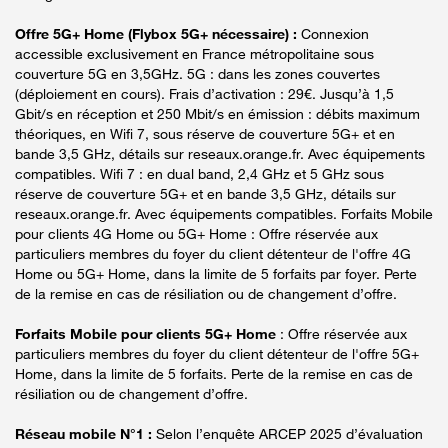
Offre 5G+ Home (Flybox 5G+ nécessaire) :
Connexion
accessible exclusivement en France métropolitaine sous
couverture 5G en 3,5GHz. 5G : dans les zones couvertes
(déploiement en cours). Frais d’activation : 29€. Jusqu’à 1,5
Gbit/s en réception et 250 Mbit/s en émission : débits maximum
théoriques, en Wifi 7, sous réserve de couverture 5G+ et en
bande 3,5 GHz, détails sur reseaux.orange.fr. Avec équipements
compatibles. Wifi 7 : en dual band, 2,4 GHz et 5 GHz sous
réserve de couverture 5G+ et en bande 3,5 GHz, détails sur
reseaux.orange.fr. Avec équipements compatibles. Forfaits Mobile
pour clients 4G Home ou 5G+ Home : Offre réservée aux
particuliers membres du foyer du client détenteur de l'offre 4G
Home ou 5G+ Home, dans la limite de 5 forfaits par foyer. Perte
de la remise en cas de résiliation ou de changement d’offre.
Forfaits Mobile pour clients 5G+ Home
: Offre réservée aux
particuliers membres du foyer du client détenteur de l'offre 5G+
Home, dans la limite de 5 forfaits. Perte de la remise en cas de
résiliation ou de changement d’offre.
Réseau mobile N°1 :
Selon l’enquête ARCEP 2025 d’évaluation