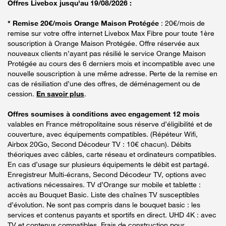
Offres Livebox jusqu'au 19/08/2026 :
* Remise 20€/mois Orange Maison Protégée
: 20€/mois de
remise sur votre offre internet Livebox Max Fibre pour toute 1ère
souscription à Orange Maison Protégée. Offre réservée aux
nouveaux clients n’ayant pas résilié le service Orange Maison
Protégée au cours des 6 derniers mois et incompatible avec une
nouvelle souscription à une même adresse. Perte de la remise en
cas de résiliation d’une des offres, de déménagement ou de
cession.
En savoir plus
.
Offres soumises à conditions avec engagement 12 mois
valables en France métropolitaine sous réserve d’éligibilité et de
couverture, avec équipements compatibles. (Répéteur Wifi,
Airbox 20Go, Second Décodeur TV : 10€ chacun). Débits
théoriques avec câbles, carte réseau et ordinateurs compatibles.
En cas d’usage sur plusieurs équipements le débit est partagé.
Enregistreur Multi-écrans, Second Décodeur TV, options avec
activations nécessaires. TV d’Orange sur mobile et tablette :
accès au Bouquet Basic. Liste des chaînes TV susceptibles
d’évolution. Ne sont pas compris dans le bouquet basic : les
services et contenus payants et sportifs en direct. UHD 4K : avec
TV et contenus compatibles. Frais de construction pour