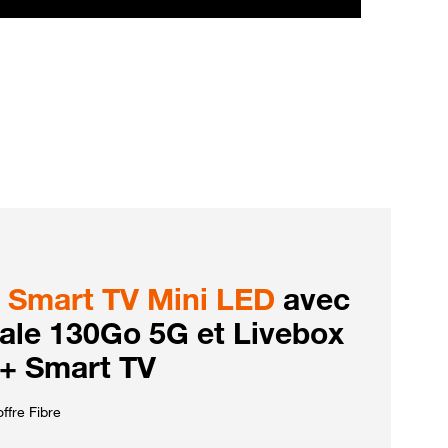
Smart TV Mini LED
avec
iale 130Go 5G et Livebox
 + Smart TV
ffre Fibre