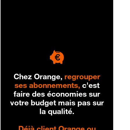
engagement
Chez Orange,
regrouper
ses abonnements,
c'est
faire des économies sur
votre budget mais pas sur
la qualité.
Déjà client Orange ou