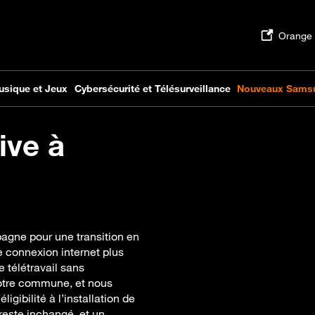
ive à
agne pour une transition en
e connexion internet plus
e télétravail sans
votre commune, et nous
gibilité à l’installation de
reste inchangé, et un