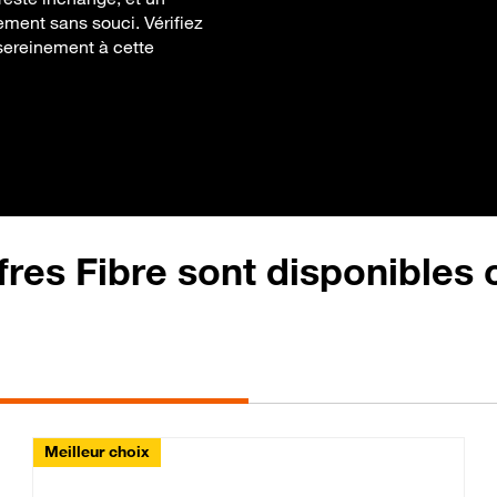
ement sans souci. Vérifiez
 sereinement à cette
fres Fibre sont disponibles
Meilleur choix