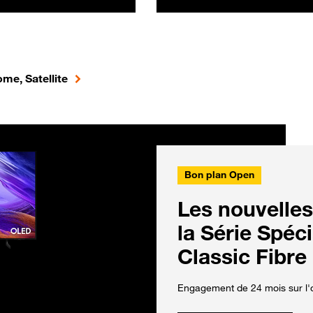
me, Satellite
Bon plan Open
Les nouvelles
la Série Spéc
Classic Fibre
Engagement de 24 mois sur l'o