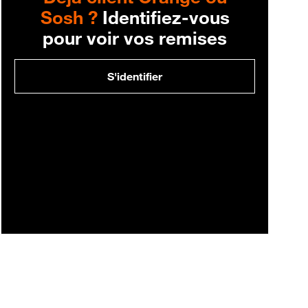
Sosh ?
Identifiez-vous
pour voir vos remises
S'identifier