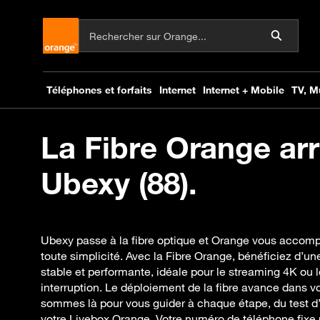
La Fibre Orange arr
Ubexy (88).
Ubexy passe à la fibre optique et Orange vous accomp
toute simplicité. Avec la Fibre Orange, bénéficiez d’un
stable et performante, idéale pour le streaming 4K ou l
interruption. Le déploiement de la fibre avance dans 
sommes là pour vous guider à chaque étape, du test d’éli
votre Livebox Orange. Votre numéro de téléphone fixe 