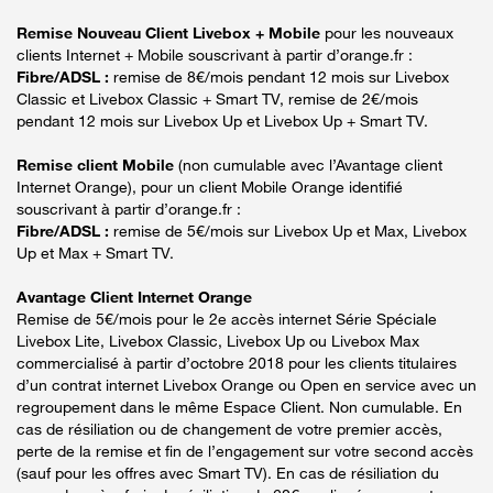
Remise Nouveau Client Livebox + Mobile
pour les nouveaux
clients Internet + Mobile souscrivant à partir d’orange.fr :
Fibre/ADSL :
remise de 8€/mois pendant 12 mois sur Livebox
Classic et Livebox Classic + Smart TV, remise de 2€/mois
pendant 12 mois sur Livebox Up et Livebox Up + Smart TV.
Remise client Mobile
(non cumulable avec l’Avantage client
Internet Orange), pour un client Mobile Orange identifié
souscrivant à partir d’orange.fr :
Fibre/ADSL :
remise de 5€/mois sur Livebox Up et Max, Livebox
Up et Max + Smart TV.
Avantage Client Internet Orange
Remise de 5€/mois pour le 2e accès internet Série Spéciale
Livebox Lite, Livebox Classic, Livebox Up ou Livebox Max
commercialisé à partir d’octobre 2018 pour les clients titulaires
d’un contrat internet Livebox Orange ou Open en service avec un
regroupement dans le même Espace Client. Non cumulable. En
cas de résiliation ou de changement de votre premier accès,
perte de la remise et fin de l’engagement sur votre second accès
(sauf pour les offres avec Smart TV). En cas de résiliation du