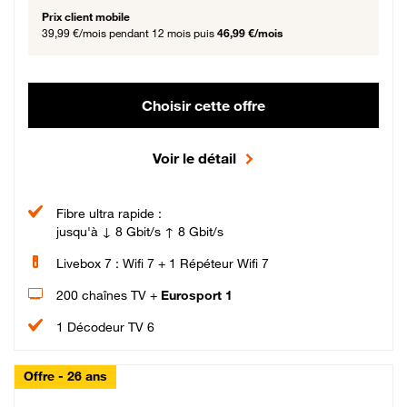
Prix client mobile
39,99 €/mois
pendant 12 mois puis
46,99 €/mois
Choisir cette offre
Voir le détail
Fibre ultra rapide :
jusqu'à ↓ 8 Gbit/s ↑ 8 Gbit/s
Livebox 7 : Wifi 7 + 1 Répéteur Wifi 7
200 chaînes TV +
Eurosport 1
1 Décodeur TV 6
Offre - 26 ans