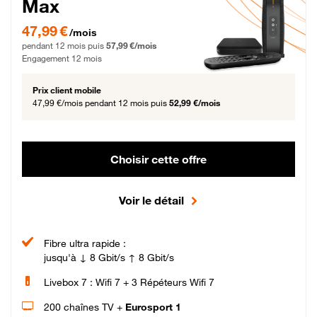
Max
47,99 € par mois pendant 12 mois puis 57,99 € par mois, Engagement 12 moi
47,99 €
/mois
pendant 12 mois puis
57,99 €/mois
Engagement 12 mois
Prix client mobile
47,99 €/mois
pendant 12 mois puis
52,99 €/mois
Choisir cette offre
Voir le détail
Fibre ultra rapide :
jusqu'à ↓ 8 Gbit/s ↑ 8 Gbit/s
Livebox 7 : Wifi 7 + 3 Répéteurs Wifi 7
200 chaînes TV +
Eurosport 1