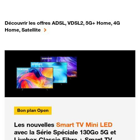
Découvrir les offres ADSL, VDSL2, 5G+ Home, 4G
Home, Satellite
Bon plan Open
Les nouvelles
Smart TV Mini LED
avec la Série Spéciale 130Go 5G et
Livebox Classic Fibre + Smart TV