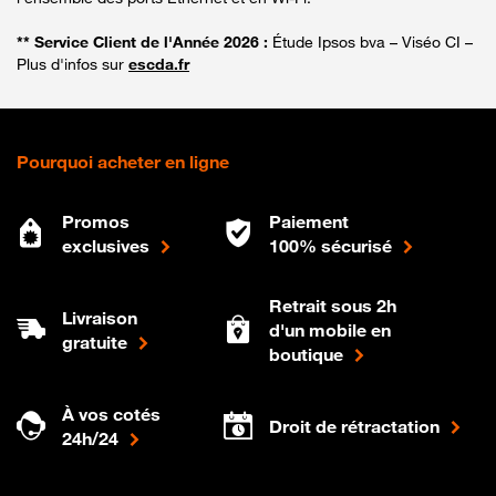
** Service Client de l'Année 2026 :
Étude Ipsos bva – Viséo CI –
Plus d'infos sur
escda.fr
Pourquoi acheter en ligne
Promos
Paiement
exclusives
100% sécurisé
Retrait sous 2h
Livraison
d'un mobile en
gratuite
boutique
À vos cotés
Droit de rétractation
24h/24