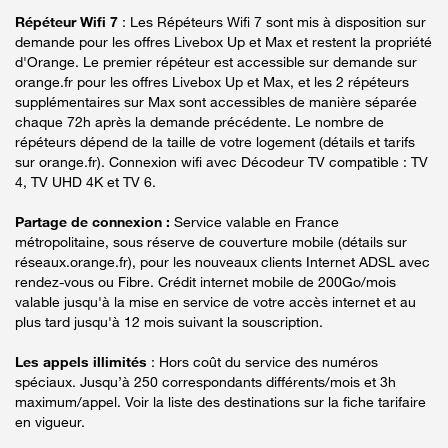
Répéteur Wifi 7
: Les Répéteurs Wifi 7 sont mis à disposition sur
demande pour les offres Livebox Up et Max et restent la propriété
d'Orange. Le premier répéteur est accessible sur demande sur
orange.fr pour les offres Livebox Up et Max, et les 2 répéteurs
supplémentaires sur Max sont accessibles de manière séparée
chaque 72h après la demande précédente. Le nombre de
répéteurs dépend de la taille de votre logement (détails et tarifs
sur orange.fr). Connexion wifi avec Décodeur TV compatible : TV
4, TV UHD 4K et TV 6.
Partage de connexion :
Service valable en France
métropolitaine, sous réserve de couverture mobile (détails sur
réseaux.orange.fr), pour les nouveaux clients Internet ADSL avec
rendez-vous ou Fibre. Crédit internet mobile de 200Go/mois
valable jusqu'à la mise en service de votre accès internet et au
plus tard jusqu'à 12 mois suivant la souscription.
Les appels illimités
: Hors coût du service des numéros
spéciaux. Jusqu’à 250 correspondants différents/mois et 3h
maximum/appel. Voir la liste des destinations sur la fiche tarifaire
en vigueur.