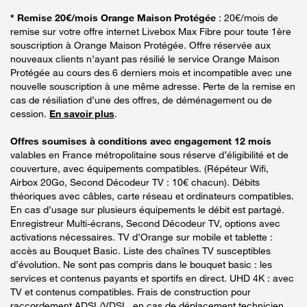
* Remise 20€/mois Orange Maison Protégée
: 20€/mois de
remise sur votre offre internet Livebox Max Fibre pour toute 1ère
souscription à Orange Maison Protégée. Offre réservée aux
nouveaux clients n’ayant pas résilié le service Orange Maison
Protégée au cours des 6 derniers mois et incompatible avec une
nouvelle souscription à une même adresse. Perte de la remise en
cas de résiliation d’une des offres, de déménagement ou de
cession.
En savoir plus
.
Offres soumises à conditions avec engagement 12 mois
valables en France métropolitaine sous réserve d’éligibilité et de
couverture, avec équipements compatibles. (Répéteur Wifi,
Airbox 20Go, Second Décodeur TV : 10€ chacun). Débits
théoriques avec câbles, carte réseau et ordinateurs compatibles.
En cas d’usage sur plusieurs équipements le débit est partagé.
Enregistreur Multi-écrans, Second Décodeur TV, options avec
activations nécessaires. TV d’Orange sur mobile et tablette :
accès au Bouquet Basic. Liste des chaînes TV susceptibles
d’évolution. Ne sont pas compris dans le bouquet basic : les
services et contenus payants et sportifs en direct. UHD 4K : avec
TV et contenus compatibles. Frais de construction pour
raccordement ADSL/VDSL, en cas de déplacement technicien