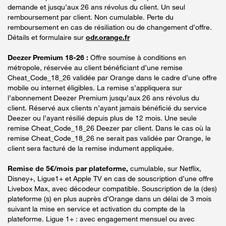
demande et jusqu’aux 26 ans révolus du client. Un seul
remboursement par client. Non cumulable. Perte du
remboursement en cas de résiliation ou de changement d’offre.
Détails et formulaire sur
odr.orange.fr
Deezer Premium 18-26 :
Offre soumise à conditions en
métropole, réservée au client bénéficiant d’une remise
Cheat_Code_18_26 validée par Orange dans le cadre d’une offre
mobile ou internet éligibles. La remise s’appliquera sur
l’abonnement Deezer Premium jusqu’aux 26 ans révolus du
client. Réservé aux clients n’ayant jamais bénéficié du service
Deezer ou l’ayant résilié depuis plus de 12 mois. Une seule
remise Cheat_Code_18_26 Deezer par client. Dans le cas où la
remise Cheat_Code_18_26 ne serait pas validée par Orange, le
client sera facturé de la remise indument appliquée.
Remise de 5€/mois par plateforme,
cumulable, sur Netflix,
Disney+, Ligue1+ et Apple TV en cas de souscription d’une offre
Livebox Max, avec décodeur compatible. Souscription de la (des)
plateforme (s) en plus auprès d’Orange dans un délai de 3 mois
suivant la mise en service et activation du compte de la
plateforme. Ligue 1+ : avec engagement mensuel ou avec