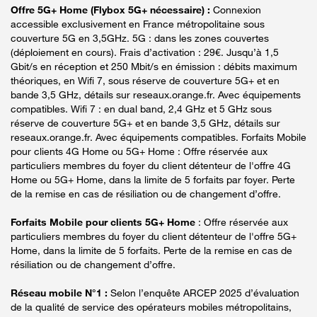
Offre 5G+ Home (Flybox 5G+ nécessaire) :
Connexion
accessible exclusivement en France métropolitaine sous
couverture 5G en 3,5GHz. 5G : dans les zones couvertes
(déploiement en cours). Frais d’activation : 29€. Jusqu’à 1,5
Gbit/s en réception et 250 Mbit/s en émission : débits maximum
théoriques, en Wifi 7, sous réserve de couverture 5G+ et en
bande 3,5 GHz, détails sur reseaux.orange.fr. Avec équipements
compatibles. Wifi 7 : en dual band, 2,4 GHz et 5 GHz sous
réserve de couverture 5G+ et en bande 3,5 GHz, détails sur
reseaux.orange.fr. Avec équipements compatibles. Forfaits Mobile
pour clients 4G Home ou 5G+ Home : Offre réservée aux
particuliers membres du foyer du client détenteur de l'offre 4G
Home ou 5G+ Home, dans la limite de 5 forfaits par foyer. Perte
de la remise en cas de résiliation ou de changement d’offre.
Forfaits Mobile pour clients 5G+ Home
: Offre réservée aux
particuliers membres du foyer du client détenteur de l'offre 5G+
Home, dans la limite de 5 forfaits. Perte de la remise en cas de
résiliation ou de changement d’offre.
Réseau mobile N°1 :
Selon l’enquête ARCEP 2025 d’évaluation
de la qualité de service des opérateurs mobiles métropolitains,