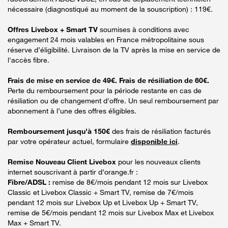
nécessaire (diagnostiqué au moment de la souscription) : 119€.
Offres Livebox + Smart TV
soumises à conditions avec
engagement 24 mois valables en France métropolitaine sous
réserve d’éligibilité. Livraison de la TV après la mise en service de
l'accès fibre.
Frais de mise en service de 49€. Frais de résiliation de 60€.
Perte du remboursement pour la période restante en cas de
résiliation ou de changement d'offre. Un seul remboursement par
abonnement à l’une des offres éligibles.
Remboursement jusqu’à 150€
des frais de résiliation facturés
par votre opérateur actuel, formulaire
disponible ici
.
Remise Nouveau Client Livebox
pour les nouveaux clients
internet souscrivant à partir d’orange.fr :
Fibre/ADSL :
remise de 8€/mois pendant 12 mois sur Livebox
Classic et Livebox Classic + Smart TV, remise de 7€/mois
pendant 12 mois sur Livebox Up et Livebox Up + Smart TV,
remise de 5€/mois pendant 12 mois sur Livebox Max et Livebox
Max + Smart TV.