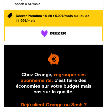
option à 5€/mois
Deezer Premium 18-26 : 5,99€/mois au lieu de
11,99€/mois
Chez Orange,
regrouper ses
abonnements,
c'est faire des
économies sur votre budget mais
pas sur la qualité.
Déjà client Orange ou Sosh ?