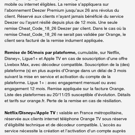
mobile ou internet éligibles. La remise s’appliquera sur
l’abonnement Deezer Premium jusqu’aux 26 ans révolus du
client. Réservé aux clients n’ayant jamais bénéficié du service
Deezer ou l’ayant résilié depuis plus de 12 mois. Une seule
remise Cheat_Code_18_26 Deezer par client. Dans le cas où la
remise Cheat_Code_18_26 ne serait pas validée par Orange, le
client sera facturé de la remise indument appliquée.
Remise de 5€/mois par plateforme,
cumulable, sur Netflix,
Disney+, Ligue1+ et Apple TV en cas de souscription d’une offre
Livebox Max, avec décodeur compatible. Souscription de la (des)
plateforme (s) en plus auprès d’Orange dans un délai de 3 mois
suivant la mise en service et activation du compte de la
plateforme. Ligue 1+ : avec engagement mensuel ou avec
engagement 12 mois. Remise appliquée sur la facture Orange.
Liste des plateformes au 20/11/25 susceptible d’évolution. Détails
et tarifs sur orange.fr. Perte de la remise en cas de résiliation.
Netflix/Disney+/Apple TV :
valable en France métropolitaine,
réservée aux clients internet téléphone Orange TV sous réserve
d’éligibilité technique et de décodeur compatible. L'accès au
service nécessite la création et l'activation d'un compte auprès