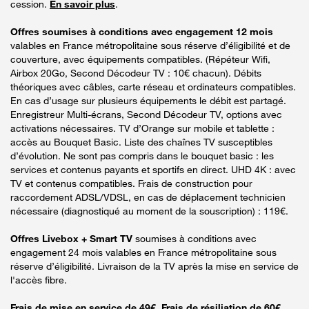
cession.
En savoir plus
.
Offres soumises à conditions avec engagement 12 mois
valables en France métropolitaine sous réserve d’éligibilité et de
couverture, avec équipements compatibles. (Répéteur Wifi,
Airbox 20Go, Second Décodeur TV : 10€ chacun). Débits
théoriques avec câbles, carte réseau et ordinateurs compatibles.
En cas d’usage sur plusieurs équipements le débit est partagé.
Enregistreur Multi-écrans, Second Décodeur TV, options avec
activations nécessaires. TV d’Orange sur mobile et tablette :
accès au Bouquet Basic. Liste des chaînes TV susceptibles
d’évolution. Ne sont pas compris dans le bouquet basic : les
services et contenus payants et sportifs en direct. UHD 4K : avec
TV et contenus compatibles. Frais de construction pour
raccordement ADSL/VDSL, en cas de déplacement technicien
nécessaire (diagnostiqué au moment de la souscription) : 119€.
Offres Livebox + Smart TV
soumises à conditions avec
engagement 24 mois valables en France métropolitaine sous
réserve d’éligibilité. Livraison de la TV après la mise en service de
l'accès fibre.
Frais de mise en service de 49€. Frais de résiliation de 60€.