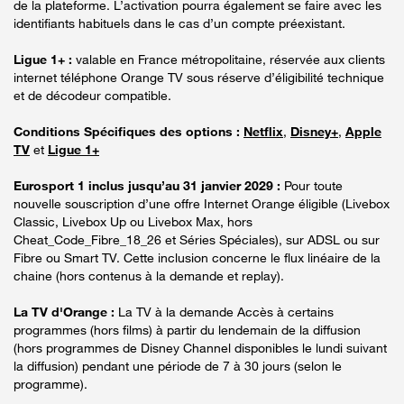
de la plateforme. L’activation pourra également se faire avec les
identifiants habituels dans le cas d’un compte préexistant.
Ligue 1+ :
valable en France métropolitaine, réservée aux clients
internet téléphone Orange TV sous réserve d’éligibilité technique
et de décodeur compatible.
Conditions Spécifiques des options :
Netflix
,
Disney+
,
Apple
TV
et
Ligue 1+
Eurosport 1 inclus jusqu’au 31 janvier 2029 :
Pour toute
nouvelle souscription d’une offre Internet Orange éligible (Livebox
Classic, Livebox Up ou Livebox Max, hors
Cheat_Code_Fibre_18_26 et Séries Spéciales), sur ADSL ou sur
Fibre ou Smart TV. Cette inclusion concerne le flux linéaire de la
chaine (hors contenus à la demande et replay).
La TV d'Orange :
La TV à la demande Accès à certains
programmes (hors films) à partir du lendemain de la diffusion
(hors programmes de Disney Channel disponibles le lundi suivant
la diffusion) pendant une période de 7 à 30 jours (selon le
programme).