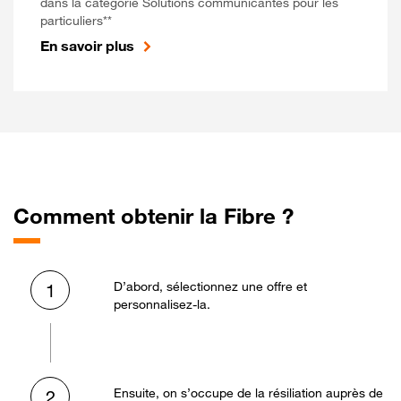
dans la catégorie Solutions communicantes pour les
particuliers**
En savoir plus
Comment obtenir la Fibre ?
D’abord, sélectionnez une offre et
1
personnalisez-la.
Ensuite, on s’occupe de la résiliation auprès de
2