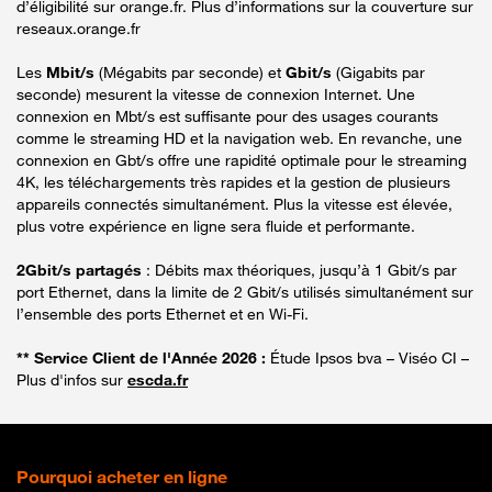
d’éligibilité sur orange.fr. Plus d’informations sur la couverture sur
reseaux.orange.fr
Les
Mbit/s
(Mégabits par seconde) et
Gbit/s
(Gigabits par
seconde) mesurent la vitesse de connexion Internet. Une
connexion en Mbt/s est suffisante pour des usages courants
comme le streaming HD et la navigation web. En revanche, une
connexion en Gbt/s offre une rapidité optimale pour le streaming
4K, les téléchargements très rapides et la gestion de plusieurs
appareils connectés simultanément. Plus la vitesse est élevée,
plus votre expérience en ligne sera fluide et performante.
2Gbit/s partagés
: Débits max théoriques, jusqu’à 1 Gbit/s par
port Ethernet, dans la limite de 2 Gbit/s utilisés simultanément sur
l’ensemble des ports Ethernet et en Wi-Fi.
** Service Client de l'Année 2026 :
Étude Ipsos bva – Viséo CI –
Plus d'infos sur
escda.fr
Pourquoi acheter en ligne