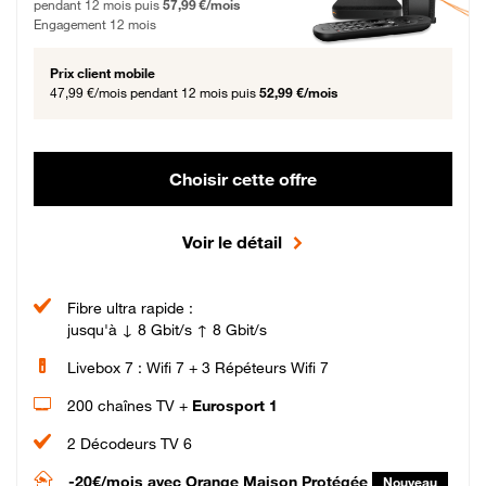
pendant 12 mois puis
57,99 €/mois
Engagement 12 mois
Prix client mobile
47,99 €/mois
pendant 12 mois puis
52,99 €/mois
Choisir cette offre
Voir le détail
Fibre ultra rapide :
jusqu'à ↓ 8 Gbit/s ↑ 8 Gbit/s
Livebox 7 : Wifi 7 + 3 Répéteurs Wifi 7
200 chaînes TV +
Eurosport 1
2 Décodeurs TV 6
-20€/mois
avec Orange Maison Protégée
Nouveau