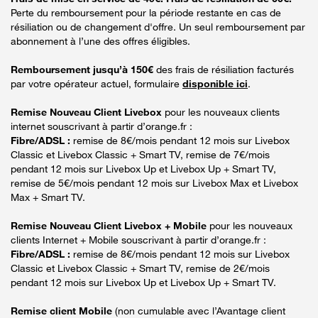
Perte du remboursement pour la période restante en cas de
résiliation ou de changement d'offre. Un seul remboursement par
abonnement à l’une des offres éligibles.
Remboursement jusqu’à 150€
des frais de résiliation facturés
par votre opérateur actuel, formulaire
disponible ici
.
Remise Nouveau Client Livebox
pour les nouveaux clients
internet souscrivant à partir d’orange.fr :
Fibre/ADSL :
remise de 8€/mois pendant 12 mois sur Livebox
Classic et Livebox Classic + Smart TV, remise de 7€/mois
pendant 12 mois sur Livebox Up et Livebox Up + Smart TV,
remise de 5€/mois pendant 12 mois sur Livebox Max et Livebox
Max + Smart TV.
Remise Nouveau Client Livebox + Mobile
pour les nouveaux
clients Internet + Mobile souscrivant à partir d’orange.fr :
Fibre/ADSL :
remise de 8€/mois pendant 12 mois sur Livebox
Classic et Livebox Classic + Smart TV, remise de 2€/mois
pendant 12 mois sur Livebox Up et Livebox Up + Smart TV.
Remise client Mobile
(non cumulable avec l’Avantage client