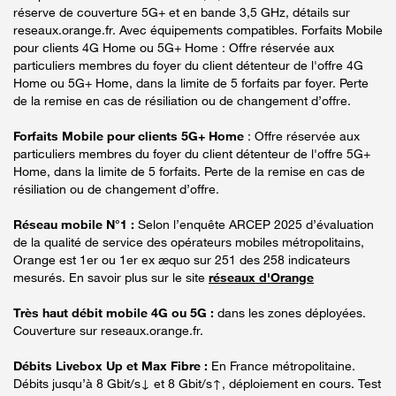
réserve de couverture 5G+ et en bande 3,5 GHz, détails sur
reseaux.orange.fr. Avec équipements compatibles. Forfaits Mobile
pour clients 4G Home ou 5G+ Home : Offre réservée aux
particuliers membres du foyer du client détenteur de l'offre 4G
Home ou 5G+ Home, dans la limite de 5 forfaits par foyer. Perte
de la remise en cas de résiliation ou de changement d’offre.
Forfaits Mobile pour clients 5G+ Home
: Offre réservée aux
particuliers membres du foyer du client détenteur de l'offre 5G+
Home, dans la limite de 5 forfaits. Perte de la remise en cas de
résiliation ou de changement d’offre.
Réseau mobile N°1 :
Selon l’enquête ARCEP 2025 d’évaluation
de la qualité de service des opérateurs mobiles métropolitains,
Orange est 1er ou 1er ex æquo sur 251 des 258 indicateurs
mesurés. En savoir plus sur le site
réseaux d'Orange
Très haut débit mobile 4G ou 5G :
dans les zones déployées.
Couverture sur reseaux.orange.fr.
Débits Livebox Up et Max Fibre :
En France métropolitaine.
Débits jusqu’à 8 Gbit/s↓ et 8 Gbit/s↑, déploiement en cours. Test