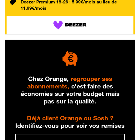
Deezer Premium 18-26 : 5,99€/mois au lieu de
11,99€/mois
Chez Orange,
regrouper ses
abonnements,
c'est faire des
économies sur votre budget mais
pas sur la qualité.
Déjà client Orange ou Sosh ?
Identifiez-vous pour voir vos remises