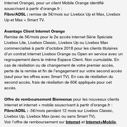
Internet Orange), pour un client Mobile Orange identifié
souscrivant à partir d’orange.fr :
Fibre/ADSL :
remise de 5€/mois sur Livebox Up et Max, Livebox
Up et Max + Smart TV.
Avantage Client Internet Orange
Remise de 5€/mois pour le 2e accès internet Série Spéciale
Livebox Lite, Livebox Classic, Livebox Up ou Livebox Max
commercialisé à partir d’octobre 2018 pour les clients titulaires
d’un contrat internet Livebox Orange ou Open en service avec un
regroupement dans le même Espace Client. Non cumulable. En
cas de résiliation ou de changement de votre premier accès,
perte de la remise et fin de l’engagement sur votre second accès
(sauf pour les offres avec Smart TV). En cas de résiliation du
second accès, frais de résiliation de 60€ appliqués pour cet
accès.
Offre de remboursement Bienvenue
pour les nouveaux clients
internet et internet + mobile souscrivant à partir d’orange.fr :
Fibre/ADSL :
-5€/mois pendant 12 mois sur Livebox Classic,
Livebox Up, Livebox Max (avec ou sans Smart TV).
Voir l'offre de remboursement sur
Internet
et
Internet+Mobile
.