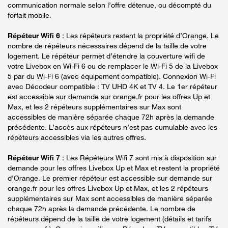
communication normale selon l’offre détenue, ou décompté du
forfait mobile.
Répéteur Wifi 6
: Les répéteurs restent la propriété d’Orange. Le
nombre de répéteurs nécessaires dépend de la taille de votre
logement. Le répéteur permet d’étendre la couverture wifi de
votre Livebox en Wi-Fi 6 ou de remplacer le Wi-Fi 5 de la Livebox
5 par du Wi-Fi 6 (avec équipement compatible). Connexion Wi-Fi
avec Décodeur compatible : TV UHD 4K et TV 4. Le 1er répéteur
est accessible sur demande sur orange.fr pour les offres Up et
Max, et les 2 répéteurs supplémentaires sur Max sont
accessibles de manière séparée chaque 72h après la demande
précédente. L’accès aux répéteurs n’est pas cumulable avec les
répéteurs accessibles via les autres offres.
Répéteur Wifi 7
: Les Répéteurs Wifi 7 sont mis à disposition sur
demande pour les offres Livebox Up et Max et restent la propriété
d'Orange. Le premier répéteur est accessible sur demande sur
orange.fr pour les offres Livebox Up et Max, et les 2 répéteurs
supplémentaires sur Max sont accessibles de manière séparée
chaque 72h après la demande précédente. Le nombre de
répéteurs dépend de la taille de votre logement (détails et tarifs