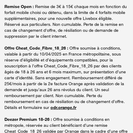
Remise Open :
Remise de 3€ à 15€ chaque mois en fonction du
forfait mobile choisi ou détenu, dans la limite de 4 forfaits mobile
supplémentaires, pour une nouvelle offre Livebox éligible.
Réservé aux particuliers. Non cumulable. Perte de la remise en
cas de changement d'offre, de résiliation ou de demande de
suppression par le client internet.
Offre Cheat_Code_Fibre_18_26 :
Offre soumise à conditions,
valable à partir du 10/04/2025 en France métropolitaine, sous
réserve d’éligibilité et d’équipements compatibles, pour la
souscription à l’offre Cheat_Code_Fibre_18_26 par des clients
âgés de 18 à 26 ans et 6 mois maximum, sur présentation d’une
carte d’identité. Sans engagement. Remboursement différé de
25€/mois à partir de la 2e facture Orange après validation de la
demande et jusqu’aux 26 ans révolus du client. Un seul
remboursement par client. Non cumulable. Perte du
remboursement en cas de résiliation ou de changement d’offre.
Détails et formulaire sur
odr.orange.fr
Deezer Premium 18-26 :
Offre soumise à conditions en
métropole, réservée au client bénéficiant d’une remise
Cheat_Code_18_26 validée par Orange dans le cadre d’une offre