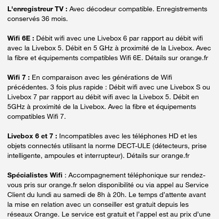
L'enregistreur TV :
Avec décodeur compatible. Enregistrements
conservés 36 mois.
Wifi 6E :
Débit wifi avec une Livebox 6 par rapport au débit wifi
avec la Livebox 5. Débit en 5 GHz à proximité de la Livebox. Avec
la fibre et équipements compatibles Wifi 6E. Détails sur orange.fr
Wifi 7 :
En comparaison avec les générations de Wifi
précédentes. 3 fois plus rapide : Débit wifi avec une Livebox S ou
Livebox 7 par rapport au débit wifi avec la Livebox 5. Débit en
5GHz à proximité de la Livebox. Avec la fibre et équipements
compatibles Wifi 7.
Livebox 6 et 7 :
Incompatibles avec les téléphones HD et les
objets connectés utilisant la norme DECT-ULE (détecteurs, prise
intelligente, ampoules et interrupteur). Détails sur orange.fr
Spécialistes Wifi
: Accompagnement téléphonique sur rendez-
vous pris sur orange.fr selon disponibilité ou via appel au Service
Client du lundi au samedi de 8h à 20h. Le temps d’attente avant
la mise en relation avec un conseiller est gratuit depuis les
réseaux Orange. Le service est gratuit et l’appel est au prix d’une