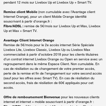
pendant 12 mois sur Livebox Up et Livebox Up + Smart TV.
Remise client Mobile
(non cumulable avec l’Avantage client
Internet Orange), pour un client Mobile Orange identifié
souscrivant à partir d’orange.fr :
Fibre/ADSL :
remise de 5€/mois sur Livebox Up et Max, Livebox
Up et Max + Smart TV.
Avantage Client Internet Orange
Remise de 5€/mois pour le 2e accès internet Série Spéciale
Livebox Lite, Livebox Classic, Livebox Up ou Livebox Max
commercialisé à partir d’octobre 2018 pour les clients titulaires
d’un contrat internet Livebox Orange ou Open en service avec un
regroupement dans le même Espace Client. Non cumulable. En
cas de résiliation ou de changement de votre premier accès,
perte de la remise et fin de l’engagement sur votre second accès
(sauf pour les offres avec Smart TV). En cas de résiliation du
second accès, frais de résiliation de 60€ appliqués pour cet
accès.
Offre de remboursement Bienvenue
pour les nouveaux clients
internet et internet + mobile souscrivant à partir d’orange.fr :