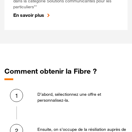
dans la catégorie Solutions communicantes pour les
particuliers**
En savoir plus
Comment obtenir la Fibre ?
D’abord, sélectionnez une offre et
1
personnalisez-la.
Ensuite, on s’occupe de la résiliation auprès de
2