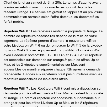
Client du lundi au samedi de 8h à 20h. Le temps d’attente avant
la mise en relation avec un conseiller est gratuit depuis les
réseaux Orange. Le service est gratuit et l’appel est au prix d’une
communication normale selon l’offre détenue, ou décompté du
forfait mobile.
Répéteur Wifi 6
: Les répéteurs restent la propriété d’Orange. Le
nombre de répéteurs nécessaires dépend de la taille de votre
logement. Le répéteur permet d’étendre la couverture wifi de
votre Livebox en Wi-Fi 6 ou de remplacer le Wi-Fi 5 de la Livebox
5 par du Wi-Fi 6 (avec équipement compatible). Connexion Wi-Fi
avec Décodeur compatible : TV UHD 4K et TV 4. Le 1er répéteur
est accessible sur demande sur orange.fr pour les offres Up et
Max, et les 2 répéteurs supplémentaires sur Max sont
accessibles de manière séparée chaque 72h après la demande
précédente. L’accès aux répéteurs n’est pas cumulable avec les
répéteurs accessibles via les autres offres.
Répéteur Wifi 7
: Les Répéteurs Wifi 7 sont mis à disposition sur
demande pour les offres Livebox Up et Max et restent la propriété
d'Orange. Le premier répéteur est accessible sur demande sur
orange.fr pour les offres Livebox Up et Max, et les 2 répéteurs