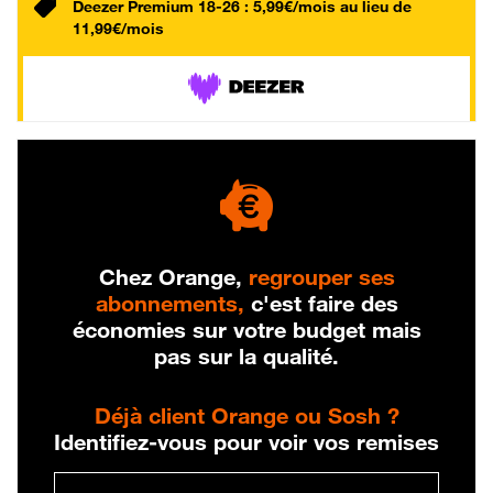
Deezer Premium 18-26 : 5,99€/mois au lieu de
11,99€/mois
Chez Orange,
regrouper ses
abonnements,
c'est faire des
économies sur votre budget mais
pas sur la qualité.
Déjà client Orange ou Sosh ?
Identifiez-vous pour voir vos remises