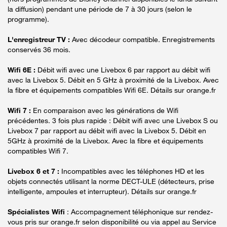
la diffusion) pendant une période de 7 à 30 jours (selon le
programme).
L'enregistreur TV :
Avec décodeur compatible. Enregistrements
conservés 36 mois.
Wifi 6E :
Débit wifi avec une Livebox 6 par rapport au débit wifi
avec la Livebox 5. Débit en 5 GHz à proximité de la Livebox. Avec
la fibre et équipements compatibles Wifi 6E. Détails sur orange.fr
Wifi 7 :
En comparaison avec les générations de Wifi
précédentes. 3 fois plus rapide : Débit wifi avec une Livebox S ou
Livebox 7 par rapport au débit wifi avec la Livebox 5. Débit en
5GHz à proximité de la Livebox. Avec la fibre et équipements
compatibles Wifi 7.
Livebox 6 et 7 :
Incompatibles avec les téléphones HD et les
objets connectés utilisant la norme DECT-ULE (détecteurs, prise
intelligente, ampoules et interrupteur). Détails sur orange.fr
Spécialistes Wifi
: Accompagnement téléphonique sur rendez-
vous pris sur orange.fr selon disponibilité ou via appel au Service