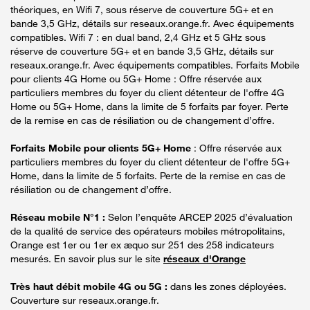
théoriques, en Wifi 7, sous réserve de couverture 5G+ et en
bande 3,5 GHz, détails sur reseaux.orange.fr. Avec équipements
compatibles. Wifi 7 : en dual band, 2,4 GHz et 5 GHz sous
réserve de couverture 5G+ et en bande 3,5 GHz, détails sur
reseaux.orange.fr. Avec équipements compatibles. Forfaits Mobile
pour clients 4G Home ou 5G+ Home : Offre réservée aux
particuliers membres du foyer du client détenteur de l'offre 4G
Home ou 5G+ Home, dans la limite de 5 forfaits par foyer. Perte
de la remise en cas de résiliation ou de changement d’offre.
Forfaits Mobile pour clients 5G+ Home
: Offre réservée aux
particuliers membres du foyer du client détenteur de l'offre 5G+
Home, dans la limite de 5 forfaits. Perte de la remise en cas de
résiliation ou de changement d’offre.
Réseau mobile N°1 :
Selon l’enquête ARCEP 2025 d’évaluation
de la qualité de service des opérateurs mobiles métropolitains,
Orange est 1er ou 1er ex æquo sur 251 des 258 indicateurs
mesurés. En savoir plus sur le site
réseaux d'Orange
Très haut débit mobile 4G ou 5G :
dans les zones déployées.
Couverture sur reseaux.orange.fr.