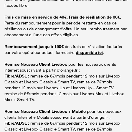
l'accès fibre.
Frais de mise en service de 49€. Frais de résiliation de 60€.
Perte du remboursement pour la période restante en cas de
résiliation ou de changement d'offre. Un seul remboursement par
abonnement à l’une des offres éligibles.
Remboursement jusqu’à 150€
des frais de résiliation facturés
par votre opérateur actuel, formulaire
disponible ici
.
Remise Nouveau Client Livebox
pour les nouveaux clients
internet souscrivant à partir d’orange.fr :
Fibre/ADSL :
remise de 8€/mois pendant 12 mois sur Livebox
Classic et Livebox Classic + Smart TV, remise de 7€/mois
pendant 12 mois sur Livebox Up et Livebox Up + Smart TV,
remise de 5€/mois pendant 12 mois sur Livebox Max et Livebox
Max + Smart TV.
Remise Nouveau Client Livebox + Mobile
pour les nouveaux
clients Internet + Mobile souscrivant à partir d’orange.fr :
Fibre/ADSL :
remise de 8€/mois pendant 12 mois sur Livebox
Classic et Livebox Classic + Smart TV, remise de 2€/mois