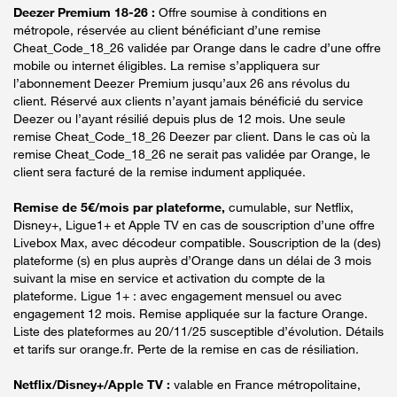
Deezer Premium 18-26 :
Offre soumise à conditions en
métropole, réservée au client bénéficiant d’une remise
Cheat_Code_18_26 validée par Orange dans le cadre d’une offre
mobile ou internet éligibles. La remise s’appliquera sur
l’abonnement Deezer Premium jusqu’aux 26 ans révolus du
client. Réservé aux clients n’ayant jamais bénéficié du service
Deezer ou l’ayant résilié depuis plus de 12 mois. Une seule
remise Cheat_Code_18_26 Deezer par client. Dans le cas où la
remise Cheat_Code_18_26 ne serait pas validée par Orange, le
client sera facturé de la remise indument appliquée.
Remise de 5€/mois par plateforme,
cumulable, sur Netflix,
Disney+, Ligue1+ et Apple TV en cas de souscription d’une offre
Livebox Max, avec décodeur compatible. Souscription de la (des)
plateforme (s) en plus auprès d’Orange dans un délai de 3 mois
suivant la mise en service et activation du compte de la
plateforme. Ligue 1+ : avec engagement mensuel ou avec
engagement 12 mois. Remise appliquée sur la facture Orange.
Liste des plateformes au 20/11/25 susceptible d’évolution. Détails
et tarifs sur orange.fr. Perte de la remise en cas de résiliation.
Netflix/Disney+/Apple TV :
valable en France métropolitaine,