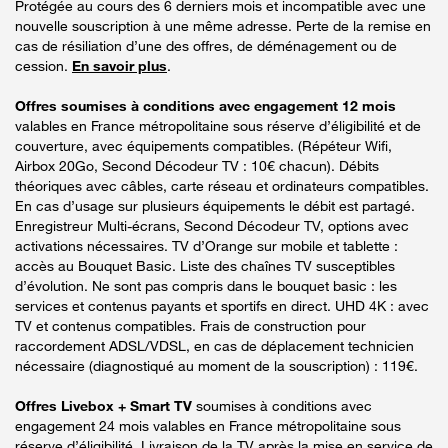
Protégée au cours des 6 derniers mois et incompatible avec une
nouvelle souscription à une même adresse. Perte de la remise en
cas de résiliation d’une des offres, de déménagement ou de
cession.
En savoir plus
.
Offres soumises à conditions avec engagement 12 mois
valables en France métropolitaine sous réserve d’éligibilité et de
couverture, avec équipements compatibles. (Répéteur Wifi,
Airbox 20Go, Second Décodeur TV : 10€ chacun). Débits
théoriques avec câbles, carte réseau et ordinateurs compatibles.
En cas d’usage sur plusieurs équipements le débit est partagé.
Enregistreur Multi-écrans, Second Décodeur TV, options avec
activations nécessaires. TV d’Orange sur mobile et tablette :
accès au Bouquet Basic. Liste des chaînes TV susceptibles
d’évolution. Ne sont pas compris dans le bouquet basic : les
services et contenus payants et sportifs en direct. UHD 4K : avec
TV et contenus compatibles. Frais de construction pour
raccordement ADSL/VDSL, en cas de déplacement technicien
nécessaire (diagnostiqué au moment de la souscription) : 119€.
Offres Livebox + Smart TV
soumises à conditions avec
engagement 24 mois valables en France métropolitaine sous
réserve d’éligibilité. Livraison de la TV après la mise en service de