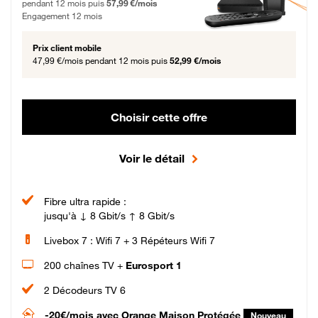
pendant 12 mois puis
57,99 €/mois
Engagement 12 mois
Prix client mobile
47,99 €/mois
pendant 12 mois puis
52,99 €/mois
Choisir cette offre
Voir le détail
Fibre ultra rapide :
jusqu'à ↓ 8 Gbit/s ↑ 8 Gbit/s
Livebox 7 : Wifi 7 + 3 Répéteurs Wifi 7
200 chaînes TV +
Eurosport 1
2 Décodeurs TV 6
-20€/mois
avec Orange Maison Protégée
Nouveau