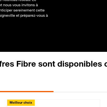
t nous vous invitons à
 anticiper sereinement cette
Haigneville et préparez-vous à
fres Fibre sont disponibles
Meilleur choix