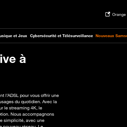
ive à
nt l’ADSL pour vous offrir une
usages du quotidien. Avec la
ur le streaming 4K, le
rruption. Nous accompagnons
te simplicité, avec une
ce nouveau réseau. Le