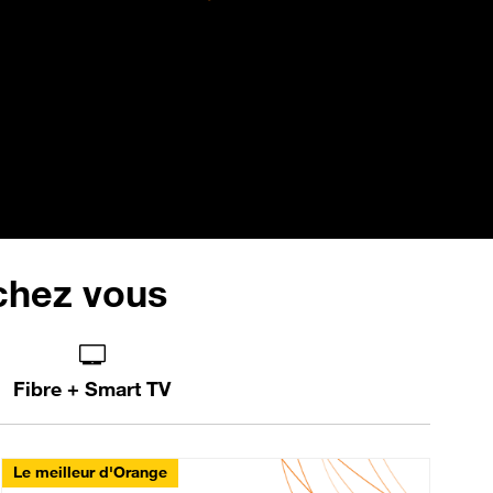
 chez vous
Fibre + Smart TV
Le meilleur d'Orange