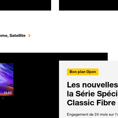
me, Satellite
Bon plan Open
Les nouvelles
la Série Spéc
Classic Fibre
Engagement de 24 mois sur l'o