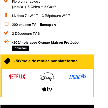
Fibre ultra rapide :
jusqu'à ↓ 8 Gbit/s ↑ 8 Gbit/s
Livebox 7 : Wifi 7 + 3 Répéteurs Wifi 7
200 chaînes TV +
Eurosport 1
2 Décodeurs TV 6
-20€/mois
avec Orange Maison Protégée
Nouveau
-5€/mois de remise par plateforme