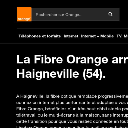
La Fibre Orange arr
Haigneville (54).
À Haigneville, la fibre optique remplace progressiveme
connexion internet plus performante et adaptée à vos 
Fibre Orange, bénéficiez d’un très haut débit stable po
télétravail ou le multi-écrans à la maison, sans inte
cette transition pour que vous restiez connecté en tou
Livebox Orange conçue pour tirer le meilleur parti de 