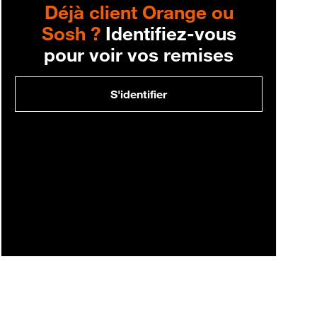
Déjà client Orange ou
Sosh ?
Identifiez-vous
pour voir vos remises
S'identifier