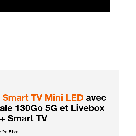
Smart TV Mini LED
avec
iale 130Go 5G et Livebox
 + Smart TV
ffre Fibre