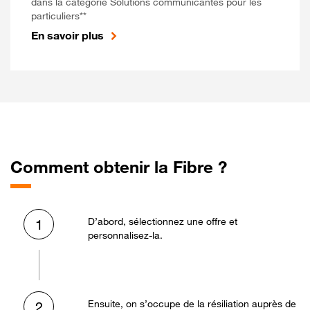
dans la catégorie Solutions communicantes pour les
particuliers**
En savoir plus
Comment obtenir la Fibre ?
D’abord, sélectionnez une offre et
1
personnalisez-la.
Ensuite, on s’occupe de la résiliation auprès de
2