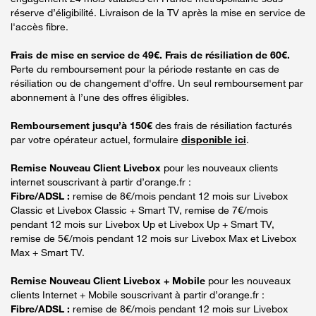
réserve d’éligibilité. Livraison de la TV après la mise en service de
l'accès fibre.
Frais de mise en service de 49€. Frais de résiliation de 60€.
Perte du remboursement pour la période restante en cas de
résiliation ou de changement d'offre. Un seul remboursement par
abonnement à l’une des offres éligibles.
Remboursement jusqu’à 150€
des frais de résiliation facturés
par votre opérateur actuel, formulaire
disponible ici
.
Remise Nouveau Client Livebox
pour les nouveaux clients
internet souscrivant à partir d’orange.fr :
Fibre/ADSL :
remise de 8€/mois pendant 12 mois sur Livebox
Classic et Livebox Classic + Smart TV, remise de 7€/mois
pendant 12 mois sur Livebox Up et Livebox Up + Smart TV,
remise de 5€/mois pendant 12 mois sur Livebox Max et Livebox
Max + Smart TV.
Remise Nouveau Client Livebox + Mobile
pour les nouveaux
clients Internet + Mobile souscrivant à partir d’orange.fr :
Fibre/ADSL :
remise de 8€/mois pendant 12 mois sur Livebox