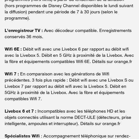
(hors programmes de Disney Channel disponibles le lundi suivant
la diffusion) pendant une période de 7 à 30 jours (selon le
programme).
L'enregistreur TV :
Avec décodeur compatible. Enregistrements
conservés 36 mois.
Wifi 6E :
Débit wifi avec une Livebox 6 par rapport au débit wifi
avec la Livebox 5. Débit en 5 GHz à proximité de la Livebox. Avec
la fibre et équipements compatibles Wifi 6E. Détails sur orange.fr
Wifi 7 :
En comparaison avec les générations de Wifi
précédentes. 3 fois plus rapide : Débit wifi avec une Livebox S ou
Livebox 7 par rapport au débit wifi avec la Livebox 5. Débit en
5GHz à proximité de la Livebox. Avec la fibre et équipements
compatibles Wifi 7.
Livebox 6 et 7 :
Incompatibles avec les téléphones HD et les
objets connectés utilisant la norme DECT-ULE (détecteurs, prise
intelligente, ampoules et interrupteur). Détails sur orange.fr
Spécialistes Wifi
: Accompagnement téléphonique sur rendez-