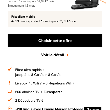
pendant 12 mois puis
57,99 €/mois
Engagement 12 mois
Prix client mobile
47,99 €/mois
pendant 12 mois puis
52,99 €/mois
Choisir cette offre
Voir le détail
Fibre ultra rapide :
jusqu'à ↓ 8 Gbit/s ↑ 8 Gbit/s
Livebox 7 : Wifi 7 + 3 Répéteurs Wifi 7
200 chaînes TV +
Eurosport 1
2 Décodeurs TV 6
-20€/mois
avec Orange Maison Protégée
Nouveau