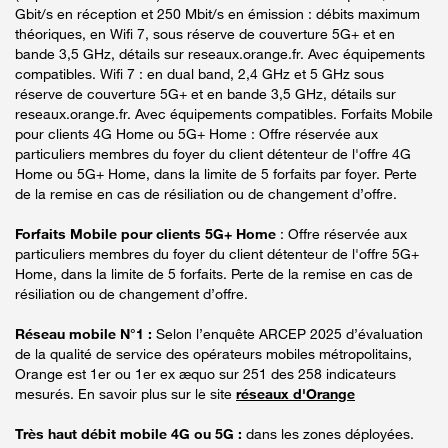
Gbit/s en réception et 250 Mbit/s en émission : débits maximum
théoriques, en Wifi 7, sous réserve de couverture 5G+ et en
bande 3,5 GHz, détails sur reseaux.orange.fr. Avec équipements
compatibles. Wifi 7 : en dual band, 2,4 GHz et 5 GHz sous
réserve de couverture 5G+ et en bande 3,5 GHz, détails sur
reseaux.orange.fr. Avec équipements compatibles. Forfaits Mobile
pour clients 4G Home ou 5G+ Home : Offre réservée aux
particuliers membres du foyer du client détenteur de l'offre 4G
Home ou 5G+ Home, dans la limite de 5 forfaits par foyer. Perte
de la remise en cas de résiliation ou de changement d’offre.
Forfaits Mobile pour clients 5G+ Home
: Offre réservée aux
particuliers membres du foyer du client détenteur de l'offre 5G+
Home, dans la limite de 5 forfaits. Perte de la remise en cas de
résiliation ou de changement d’offre.
Réseau mobile N°1 :
Selon l’enquête ARCEP 2025 d’évaluation
de la qualité de service des opérateurs mobiles métropolitains,
Orange est 1er ou 1er ex æquo sur 251 des 258 indicateurs
mesurés. En savoir plus sur le site
réseaux d'Orange
Très haut débit mobile 4G ou 5G :
dans les zones déployées.