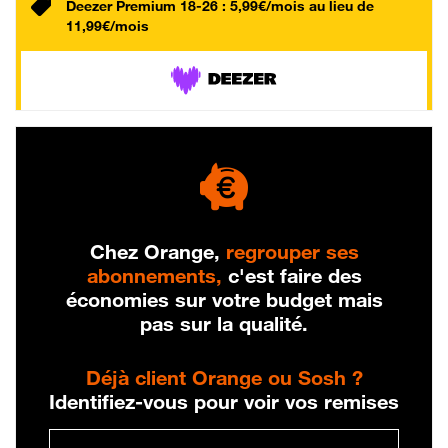
Deezer Premium 18-26 : 5,99€/mois au lieu de
11,99€/mois
Chez Orange,
regrouper ses
abonnements,
c'est faire des
économies sur votre budget mais
pas sur la qualité.
Déjà client Orange ou Sosh ?
Identifiez-vous pour voir vos remises