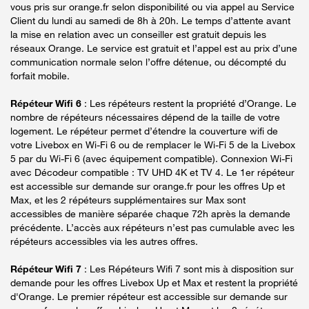
vous pris sur orange.fr selon disponibilité ou via appel au Service
Client du lundi au samedi de 8h à 20h. Le temps d’attente avant
la mise en relation avec un conseiller est gratuit depuis les
réseaux Orange. Le service est gratuit et l’appel est au prix d’une
communication normale selon l’offre détenue, ou décompté du
forfait mobile.
Répéteur Wifi 6
: Les répéteurs restent la propriété d’Orange. Le
nombre de répéteurs nécessaires dépend de la taille de votre
logement. Le répéteur permet d’étendre la couverture wifi de
votre Livebox en Wi-Fi 6 ou de remplacer le Wi-Fi 5 de la Livebox
5 par du Wi-Fi 6 (avec équipement compatible). Connexion Wi-Fi
avec Décodeur compatible : TV UHD 4K et TV 4. Le 1er répéteur
est accessible sur demande sur orange.fr pour les offres Up et
Max, et les 2 répéteurs supplémentaires sur Max sont
accessibles de manière séparée chaque 72h après la demande
précédente. L’accès aux répéteurs n’est pas cumulable avec les
répéteurs accessibles via les autres offres.
Répéteur Wifi 7
: Les Répéteurs Wifi 7 sont mis à disposition sur
demande pour les offres Livebox Up et Max et restent la propriété
d'Orange. Le premier répéteur est accessible sur demande sur