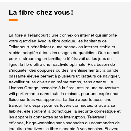
La fibre chez vous !
La fibre à Tellancourt : une connexion internet qui simplifie
votre quotidien Avec la fibre optique, les habitants de
Tellancourt bénéficient d’une connexion internet stable et
rapide, adaptée à tous les usages du quotidien. Que ce soit
pour le streaming en famille, le télétravail ou les jeux en
ligne, la fibre offre une réactivité optimale. Plus besoin de
s’inquiéter des coupures ou des ralentissements : la bande
passante élevée permet à plusieurs utilisateurs de naviguer,
travailler ou se divertir en même temps, sans attente. La
Livebox Orange, associée à la fibre, assure une couverture
wifi performante dans toute la maison, pour une expérience
fluide sur tous vos appareils. La fibre apporte aussi une
tranquillité d’esprit pour les foyers connectés. Grâce à sa
fiabilité, elle soutient la domotique, la sécurité domestique et
les appareils connectés sans interruption. Télétravail
efficace, binge-watching sans saccades ou commandes de
jeu ultra-réactives : la fibre s’adapte à vos besoins. Et avec