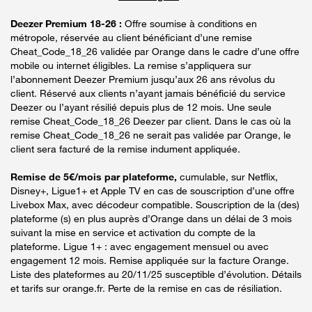
Deezer Premium 18-26 :
Offre soumise à conditions en
métropole, réservée au client bénéficiant d’une remise
Cheat_Code_18_26 validée par Orange dans le cadre d’une offre
mobile ou internet éligibles. La remise s’appliquera sur
l’abonnement Deezer Premium jusqu’aux 26 ans révolus du
client. Réservé aux clients n’ayant jamais bénéficié du service
Deezer ou l’ayant résilié depuis plus de 12 mois. Une seule
remise Cheat_Code_18_26 Deezer par client. Dans le cas où la
remise Cheat_Code_18_26 ne serait pas validée par Orange, le
client sera facturé de la remise indument appliquée.
Remise de 5€/mois par plateforme,
cumulable, sur Netflix,
Disney+, Ligue1+ et Apple TV en cas de souscription d’une offre
Livebox Max, avec décodeur compatible. Souscription de la (des)
plateforme (s) en plus auprès d’Orange dans un délai de 3 mois
suivant la mise en service et activation du compte de la
plateforme. Ligue 1+ : avec engagement mensuel ou avec
engagement 12 mois. Remise appliquée sur la facture Orange.
Liste des plateformes au 20/11/25 susceptible d’évolution. Détails
et tarifs sur orange.fr. Perte de la remise en cas de résiliation.