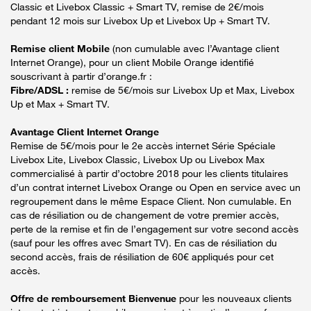
Classic et Livebox Classic + Smart TV, remise de 2€/mois
pendant 12 mois sur Livebox Up et Livebox Up + Smart TV.
Remise client Mobile
(non cumulable avec l’Avantage client
Internet Orange), pour un client Mobile Orange identifié
souscrivant à partir d’orange.fr :
Fibre/ADSL :
remise de 5€/mois sur Livebox Up et Max, Livebox
Up et Max + Smart TV.
Avantage Client Internet Orange
Remise de 5€/mois pour le 2e accès internet Série Spéciale
Livebox Lite, Livebox Classic, Livebox Up ou Livebox Max
commercialisé à partir d’octobre 2018 pour les clients titulaires
d’un contrat internet Livebox Orange ou Open en service avec un
regroupement dans le même Espace Client. Non cumulable. En
cas de résiliation ou de changement de votre premier accès,
perte de la remise et fin de l’engagement sur votre second accès
(sauf pour les offres avec Smart TV). En cas de résiliation du
second accès, frais de résiliation de 60€ appliqués pour cet
accès.
Offre de remboursement Bienvenue
pour les nouveaux clients