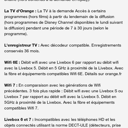
La TV d'Orange :
La TV à la demande Accès à certains
programmes (hors films) à partir du lendemain de la diffusion
(hors programmes de Disney Channel disponibles le lundi suivant
la diffusion) pendant une période de 7 à 30 jours (selon le
programme).
L'enregistreur TV :
Avec décodeur compatible. Enregistrements
conservés 36 mois.
Wifi 6E :
Débit wifi avec une Livebox 6 par rapport au débit wifi
avec la Livebox 5. Débit en 5 GHz à proximité de la Livebox. Avec
la fibre et équipements compatibles Wifi 6E. Détails sur orange.fr
Wifi 7 :
En comparaison avec les générations de Wifi
précédentes. 3 fois plus rapide : Débit wifi avec une Livebox S ou
Livebox 7 par rapport au débit wifi avec la Livebox 5. Débit en
5GHz à proximité de la Livebox. Avec la fibre et équipements
compatibles Wifi 7.
Livebox 6 et 7 :
Incompatibles avec les téléphones HD et les
objets connectés utilisant la norme DECT-ULE (détecteurs, prise