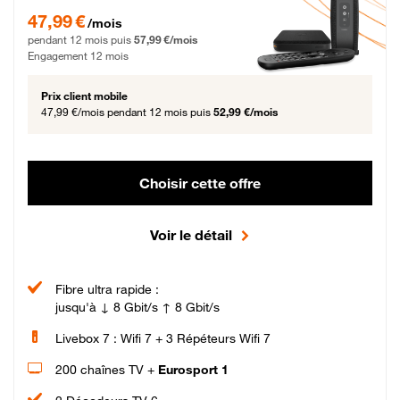
47,99 € par mois pendant 12 mois puis 57,99 € par mois, Engagement 12 moi
47,99 €
/mois
pendant 12 mois puis
57,99 €/mois
Engagement 12 mois
Prix client mobile
47,99 €/mois
pendant 12 mois puis
52,99 €/mois
Choisir cette offre
Voir le détail
Fibre ultra rapide :
jusqu'à ↓ 8 Gbit/s ↑ 8 Gbit/s
Livebox 7 : Wifi 7 + 3 Répéteurs Wifi 7
200 chaînes TV +
Eurosport 1