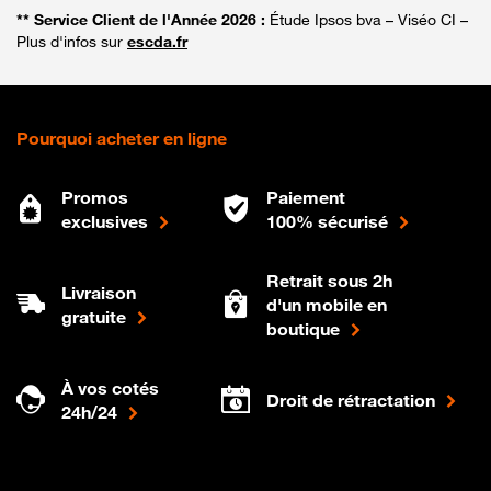
** Service Client de l'Année 2026 :
Étude Ipsos bva – Viséo CI –
Plus d'infos sur
escda.fr
Pourquoi acheter en ligne
Promos
Paiement
exclusives
100% sécurisé
Retrait sous 2h
Livraison
d'un mobile en
gratuite
boutique
À vos cotés
Droit de rétractation
24h/24