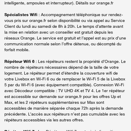
intelligente, ampoules et interrupteur). Détails sur orange.fr
Spécialistes Wifi
: Accompagnement téléphonique sur rendez-
vous pris sur orange.fr selon disponibilité ou via appel au Service
Client du lundi au samedi de 8h à 20h. Le temps d’attente avant
la mise en relation avec un conseiller est gratuit depuis les
réseaux Orange. Le service est gratuit et l’appel est au prix d’une
communication normale selon l’offre détenue, ou décompté du
forfait mobile.
Répéteur Wifi 6
: Les répéteurs restent la propriété d’Orange. Le
nombre de répéteurs nécessaires dépend de la taille de votre
logement. Le répéteur permet d’étendre la couverture wifi de
votre Livebox en Wi-Fi 6 ou de remplacer le Wi-Fi 5 de la Livebox
5 par du Wi-Fi 6 (avec équipement compatible). Connexion Wi-Fi
avec Décodeur compatible : TV UHD 4K et TV 4. Le 1er répéteur
est accessible sur demande sur orange.fr pour les offres Up et
Max, et les 2 répéteurs supplémentaires sur Max sont
accessibles de manière séparée chaque 72h après la demande
précédente. L’accès aux répéteurs n’est pas cumulable avec les
répéteurs accessibles via les autres offres.