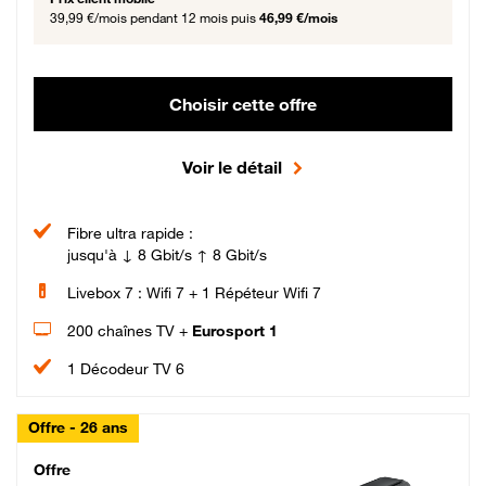
39,99 €/mois
pendant 12 mois puis
46,99 €/mois
Choisir cette offre
Voir le détail
Fibre ultra rapide :
jusqu'à ↓ 8 Gbit/s ↑ 8 Gbit/s
Livebox 7 : Wifi 7 + 1 Répéteur Wifi 7
200 chaînes TV +
Eurosport 1
1 Décodeur TV 6
Offre - 26 ans
Cheat_Code Fibre_18_26
Offre