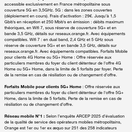
accessible exclusivement en France métropolitaine sous
couverture 5G en 3,5GHz. 5G : dans les zones couvertes
(déploiement en cours). Frais d’activation : 29€. Jusqu’à 1,5
Gbit/s en réception et 250 Mbit/s en émission : débits maximum
théoriques, en Wifi 7, sous réserve de couverture 5G+ et en
bande 3,5 GHz, détails sur reseaux.orange.fr. Avec équipements
compatibles. Wifi 7 : en dual band, 2,4 GHz et 5 GHz sous
réserve de couverture 5G+ et en bande 3,5 GHz, détails sur
reseaux.orange.fr. Avec équipements compatibles. Forfaits Mobile
pour clients 4G Home ou 5G+ Home : Offre réservée aux
particuliers membres du foyer du client détenteur de l'offre 4G
Home ou 5G+ Home, dans la limite de 5 forfaits par foyer. Perte
de la remise en cas de résiliation ou de changement d’offre.
Forfaits Mobile pour clients 5G+ Home
: Offre réservée aux
particuliers membres du foyer du client détenteur de l'offre 5G+
Home, dans la limite de 5 forfaits. Perte de la remise en cas de
résiliation ou de changement d’offre.
Réseau mobile N°1 :
Selon l’enquête ARCEP 2025 d’évaluation
de la qualité de service des opérateurs mobiles métropolitains,
Orange est 1er ou 1er ex æquo sur 251 des 258 indicateurs