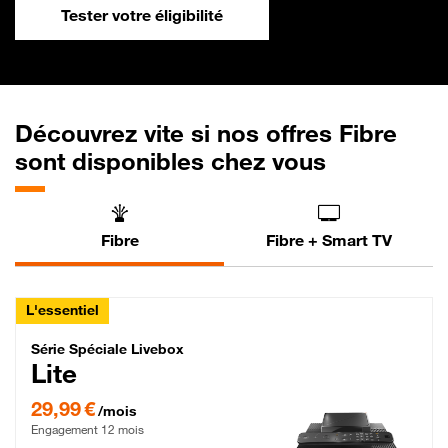
Tester votre éligibilité
Découvrez vite si nos offres Fibre
sont disponibles chez vous
Fibre
Fibre + Smart TV
L'essentiel
Série Spéciale Livebox Lite Fibre
Série Spéciale Livebox
Lite
29,99 € par mois , Engagement 12 mois
29,99 €
/mois
Engagement 12 mois