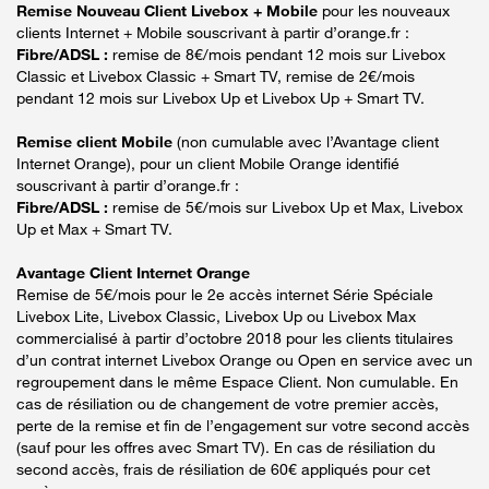
Remise Nouveau Client Livebox + Mobile
pour les nouveaux
clients Internet + Mobile souscrivant à partir d’orange.fr :
Fibre/ADSL :
remise de 8€/mois pendant 12 mois sur Livebox
Classic et Livebox Classic + Smart TV, remise de 2€/mois
pendant 12 mois sur Livebox Up et Livebox Up + Smart TV.
Remise client Mobile
(non cumulable avec l’Avantage client
Internet Orange), pour un client Mobile Orange identifié
souscrivant à partir d’orange.fr :
Fibre/ADSL :
remise de 5€/mois sur Livebox Up et Max, Livebox
Up et Max + Smart TV.
Avantage Client Internet Orange
Remise de 5€/mois pour le 2e accès internet Série Spéciale
Livebox Lite, Livebox Classic, Livebox Up ou Livebox Max
commercialisé à partir d’octobre 2018 pour les clients titulaires
d’un contrat internet Livebox Orange ou Open en service avec un
regroupement dans le même Espace Client. Non cumulable. En
cas de résiliation ou de changement de votre premier accès,
perte de la remise et fin de l’engagement sur votre second accès
(sauf pour les offres avec Smart TV). En cas de résiliation du
second accès, frais de résiliation de 60€ appliqués pour cet