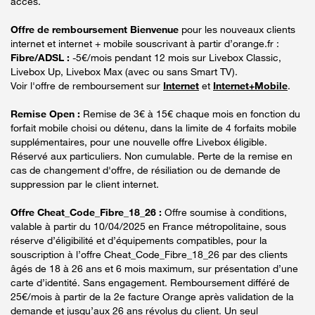
accès.
Offre de remboursement Bienvenue
pour les nouveaux clients
internet et internet + mobile souscrivant à partir d’orange.fr :
Fibre/ADSL :
-5€/mois pendant 12 mois sur Livebox Classic,
Livebox Up, Livebox Max (avec ou sans Smart TV).
Voir l'offre de remboursement sur
Internet
et
Internet+Mobile
.
Remise Open :
Remise de 3€ à 15€ chaque mois en fonction du
forfait mobile choisi ou détenu, dans la limite de 4 forfaits mobile
supplémentaires, pour une nouvelle offre Livebox éligible.
Réservé aux particuliers. Non cumulable. Perte de la remise en
cas de changement d'offre, de résiliation ou de demande de
suppression par le client internet.
Offre Cheat_Code_Fibre_18_26 :
Offre soumise à conditions,
valable à partir du 10/04/2025 en France métropolitaine, sous
réserve d’éligibilité et d’équipements compatibles, pour la
souscription à l’offre Cheat_Code_Fibre_18_26 par des clients
âgés de 18 à 26 ans et 6 mois maximum, sur présentation d’une
carte d’identité. Sans engagement. Remboursement différé de
25€/mois à partir de la 2e facture Orange après validation de la
demande et jusqu’aux 26 ans révolus du client. Un seul