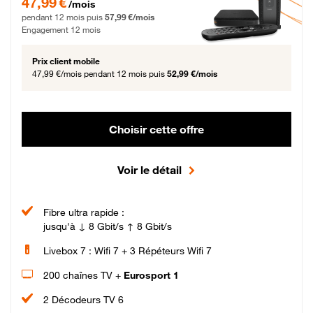
47,99 €
/mois
pendant 12 mois puis
57,99 €/mois
Engagement 12 mois
Prix client mobile
47,99 €/mois
pendant 12 mois puis
52,99 €/mois
Choisir cette offre
Voir le détail
Fibre ultra rapide :
jusqu'à ↓ 8 Gbit/s ↑ 8 Gbit/s
Livebox 7 : Wifi 7 + 3 Répéteurs Wifi 7
200 chaînes TV +
Eurosport 1
2 Décodeurs TV 6