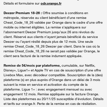
Détails et formulaire sur
odr.orange.fr
Deezer Premium 18-26 :
Offre soumise à conditions en
métropole, réservée au client bénéficiant d’une remise
Cheat_Code_18_26 validée par Orange dans le cadre d’une offre
mobile ou internet éligibles. La remise s’appliquera sur
l’abonnement Deezer Premium jusqu’aux 26 ans révolus du
client. Réservé aux clients n’ayant jamais bénéficié du service
Deezer ou l’ayant résilié depuis plus de 12 mois. Une seule
remise Cheat_Code_18_26 Deezer par client. Dans le cas où la
remise Cheat_Code_18_26 ne serait pas validée par Orange, le
client sera facturé de la remise indument appliquée.
Remise de 5€/mois par plateforme,
cumulable, sur Netflix,
Disney+, Ligue1+ et Apple TV en cas de souscription d’une offre
Livebox Max, avec décodeur compatible. Souscription de la (des)
plateforme (s) en plus auprès d’Orange dans un délai de 3 mois
suivant la mise en service et activation du compte de la
plateforme. Ligue 1+ : avec engagement mensuel ou avec
engagement 12 mois. Remise appliquée sur la facture Orange.
Liste des plateformes au 20/11/25 susceptible d’évolution. Détails
et tarifs sur orange.fr. Perte de la remise en cas de résiliation.