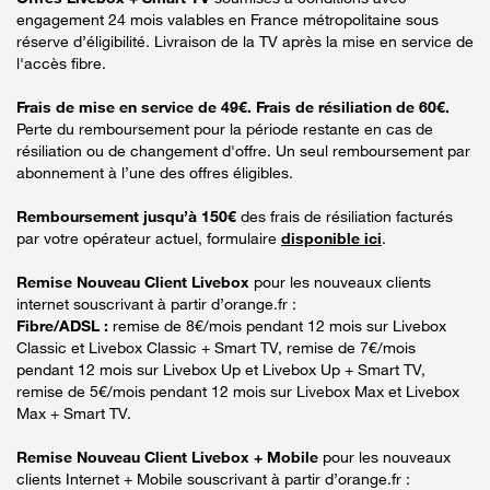
engagement 24 mois valables en France métropolitaine sous
réserve d’éligibilité. Livraison de la TV après la mise en service de
l'accès fibre.
Frais de mise en service de 49€. Frais de résiliation de 60€.
Perte du remboursement pour la période restante en cas de
résiliation ou de changement d'offre. Un seul remboursement par
abonnement à l’une des offres éligibles.
Remboursement jusqu’à 150€
des frais de résiliation facturés
par votre opérateur actuel, formulaire
disponible ici
.
Remise Nouveau Client Livebox
pour les nouveaux clients
internet souscrivant à partir d’orange.fr :
Fibre/ADSL :
remise de 8€/mois pendant 12 mois sur Livebox
Classic et Livebox Classic + Smart TV, remise de 7€/mois
pendant 12 mois sur Livebox Up et Livebox Up + Smart TV,
remise de 5€/mois pendant 12 mois sur Livebox Max et Livebox
Max + Smart TV.
Remise Nouveau Client Livebox + Mobile
pour les nouveaux
clients Internet + Mobile souscrivant à partir d’orange.fr :