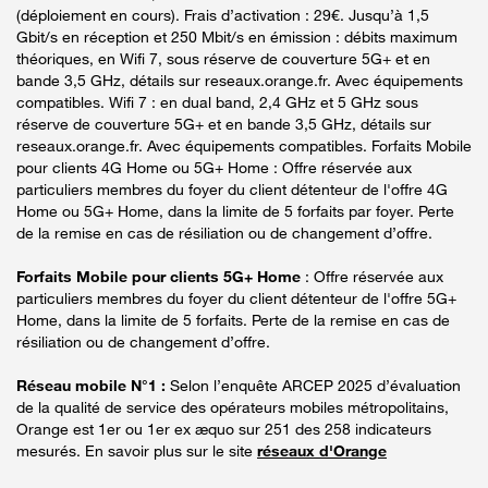
(déploiement en cours). Frais d’activation : 29€. Jusqu’à 1,5
Gbit/s en réception et 250 Mbit/s en émission : débits maximum
théoriques, en Wifi 7, sous réserve de couverture 5G+ et en
bande 3,5 GHz, détails sur reseaux.orange.fr. Avec équipements
compatibles. Wifi 7 : en dual band, 2,4 GHz et 5 GHz sous
réserve de couverture 5G+ et en bande 3,5 GHz, détails sur
reseaux.orange.fr. Avec équipements compatibles. Forfaits Mobile
pour clients 4G Home ou 5G+ Home : Offre réservée aux
particuliers membres du foyer du client détenteur de l'offre 4G
Home ou 5G+ Home, dans la limite de 5 forfaits par foyer. Perte
de la remise en cas de résiliation ou de changement d’offre.
Forfaits Mobile pour clients 5G+ Home
: Offre réservée aux
particuliers membres du foyer du client détenteur de l'offre 5G+
Home, dans la limite de 5 forfaits. Perte de la remise en cas de
résiliation ou de changement d’offre.
Réseau mobile N°1 :
Selon l’enquête ARCEP 2025 d’évaluation
de la qualité de service des opérateurs mobiles métropolitains,
Orange est 1er ou 1er ex æquo sur 251 des 258 indicateurs
mesurés. En savoir plus sur le site
réseaux d'Orange