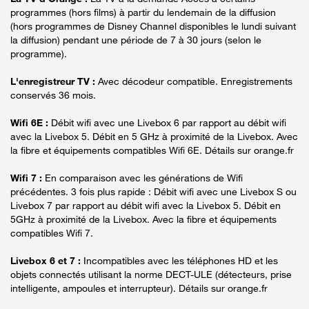
programmes (hors films) à partir du lendemain de la diffusion
(hors programmes de Disney Channel disponibles le lundi suivant
la diffusion) pendant une période de 7 à 30 jours (selon le
programme).
L'enregistreur TV :
Avec décodeur compatible. Enregistrements
conservés 36 mois.
Wifi 6E :
Débit wifi avec une Livebox 6 par rapport au débit wifi
avec la Livebox 5. Débit en 5 GHz à proximité de la Livebox. Avec
la fibre et équipements compatibles Wifi 6E. Détails sur orange.fr
Wifi 7 :
En comparaison avec les générations de Wifi
précédentes. 3 fois plus rapide : Débit wifi avec une Livebox S ou
Livebox 7 par rapport au débit wifi avec la Livebox 5. Débit en
5GHz à proximité de la Livebox. Avec la fibre et équipements
compatibles Wifi 7.
Livebox 6 et 7 :
Incompatibles avec les téléphones HD et les
objets connectés utilisant la norme DECT-ULE (détecteurs, prise
intelligente, ampoules et interrupteur). Détails sur orange.fr