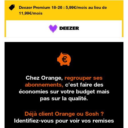
Deezer Premium 18-26 : 5,99€/mois au lieu de
11,99€/mois
Chez Orange,
regrouper ses
abonnements,
c'est faire des
économies sur votre budget mais
pas sur la qualité.
Déjà client Orange ou Sosh ?
Identifiez-vous pour voir vos remises