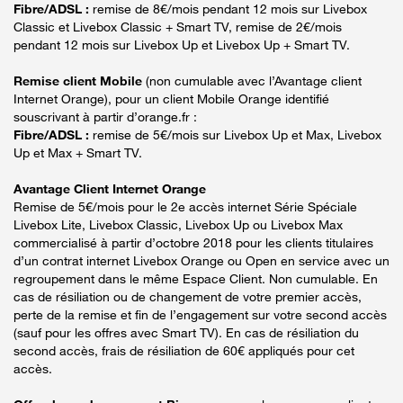
Fibre/ADSL :
remise de 8€/mois pendant 12 mois sur Livebox
Classic et Livebox Classic + Smart TV, remise de 2€/mois
pendant 12 mois sur Livebox Up et Livebox Up + Smart TV.
Remise client Mobile
(non cumulable avec l’Avantage client
Internet Orange), pour un client Mobile Orange identifié
souscrivant à partir d’orange.fr :
Fibre/ADSL :
remise de 5€/mois sur Livebox Up et Max, Livebox
Up et Max + Smart TV.
Avantage Client Internet Orange
Remise de 5€/mois pour le 2e accès internet Série Spéciale
Livebox Lite, Livebox Classic, Livebox Up ou Livebox Max
commercialisé à partir d’octobre 2018 pour les clients titulaires
d’un contrat internet Livebox Orange ou Open en service avec un
regroupement dans le même Espace Client. Non cumulable. En
cas de résiliation ou de changement de votre premier accès,
perte de la remise et fin de l’engagement sur votre second accès
(sauf pour les offres avec Smart TV). En cas de résiliation du
second accès, frais de résiliation de 60€ appliqués pour cet
accès.