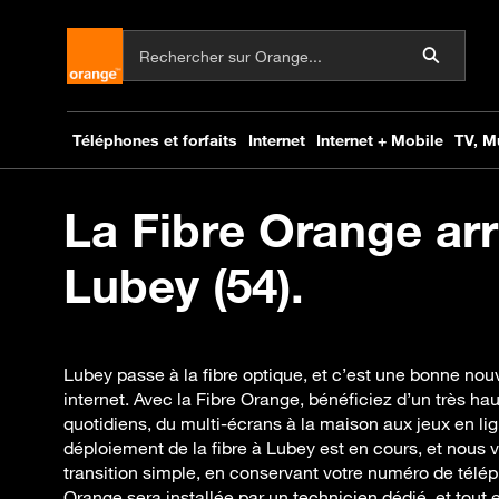
La Fibre Orange arr
Lubey (54).
Lubey passe à la fibre optique, et c’est une bonne nou
internet. Avec la Fibre Orange, bénéficiez d’un très ha
quotidiens, du multi-écrans à la maison aux jeux en lig
déploiement de la fibre à Lubey est en cours, et nou
transition simple, en conservant votre numéro de télép
Orange sera installée par un technicien dédié, et tout