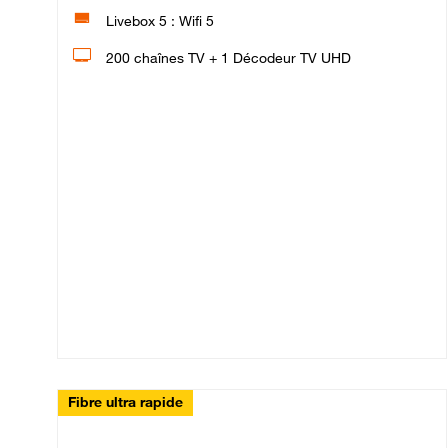
Livebox 5 : Wifi 5
200 chaînes TV + 1 Décodeur TV UHD
Fibre ultra rapide