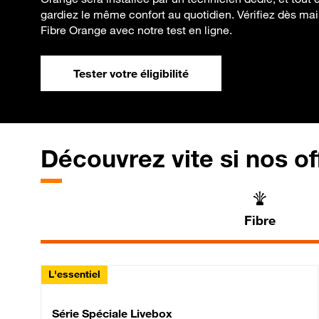
gardiez le même confort au quotidien. Vérifiez dès maint
Fibre Orange avec notre test en ligne.
Tester votre éligibilité
Découvrez vite si nos of
Fibre
L'essentiel
Série Spéciale Livebox 
Série Spéciale Livebox