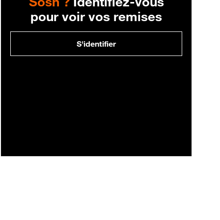
Sosh ?
Identifiez-vous
pour voir vos remises
S'identifier