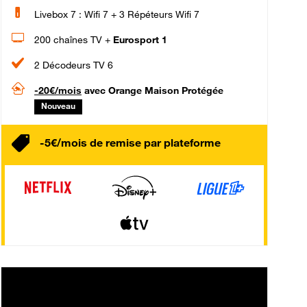
Livebox 7 : Wifi 7 + 3 Répéteurs Wifi 7
200 chaînes TV +
Eurosport 1
2 Décodeurs TV 6
-20€/mois
avec Orange Maison Protégée
Nouveau
-5€/mois de remise par plateforme