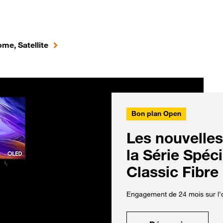
me, Satellite
Bon plan Open
Les nouvelles
la Série Spéc
Classic Fibre
Engagement de 24 mois sur l'o