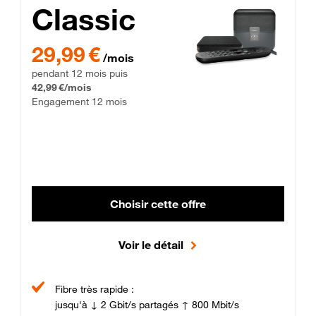
Classic
29,99 € par mois pendant 12 mois puis 42,99 € par mois, Enga
29,99 €
/mois
pendant 12 mois puis
42,99 €/mois
Engagement 12 mois
Choisir cette offre
Voir le détail
Fibre très rapide :
jusqu'à ↓ 2 Gbit/s partagés ↑ 800 Mbit/s