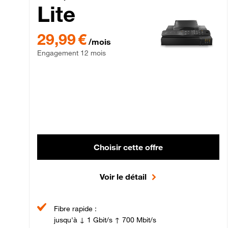
Lite
29,99 € par mois , Engagement 12 mois
29,99 €
/mois
Engagement 12 mois
Choisir cette offre
Voir le détail
Fibre rapide :
jusqu'à ↓ 1 Gbit/s ↑ 700 Mbit/s