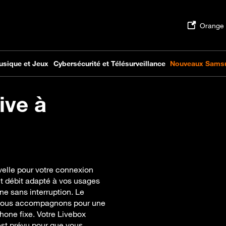
ive à
velle pour votre connexion
ut débit adapté à vos usages
ne sans interruption. Le
s vous accompagnons pour une
hone fixe. Votre Livebox
 est prévu pour que vous