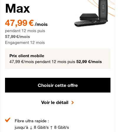
Max
gement 12 mois
47,99 € par mois pendant 12 mois puis 57,99 € par mois, Engageme
47,99 €
/mois
pendant 12 mois puis
57,99 €/mois
Engagement 12 mois
Prix client mobile
47,99 €/mois
pendant 12 mois puis
52,99 €/mois
Choisir cette offre
Voir le détail
Fibre ultra rapide :
jusqu'à ↓ 8 Gbit/s ↑ 8 Gbit/s