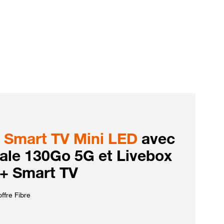
Smart TV Mini LED
avec
iale 130Go 5G et Livebox
 + Smart TV
ffre Fibre