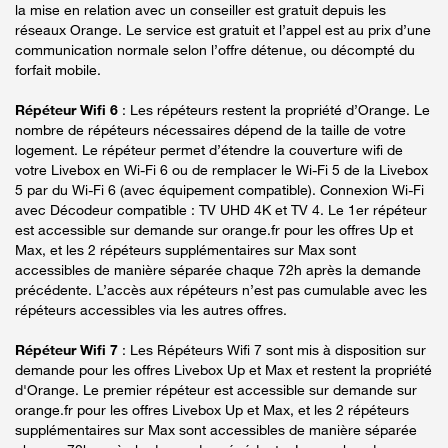
la mise en relation avec un conseiller est gratuit depuis les
réseaux Orange. Le service est gratuit et l’appel est au prix d’une
communication normale selon l’offre détenue, ou décompté du
forfait mobile.
Répéteur Wifi 6
: Les répéteurs restent la propriété d’Orange. Le
nombre de répéteurs nécessaires dépend de la taille de votre
logement. Le répéteur permet d’étendre la couverture wifi de
votre Livebox en Wi-Fi 6 ou de remplacer le Wi-Fi 5 de la Livebox
5 par du Wi-Fi 6 (avec équipement compatible). Connexion Wi-Fi
avec Décodeur compatible : TV UHD 4K et TV 4. Le 1er répéteur
est accessible sur demande sur orange.fr pour les offres Up et
Max, et les 2 répéteurs supplémentaires sur Max sont
accessibles de manière séparée chaque 72h après la demande
précédente. L’accès aux répéteurs n’est pas cumulable avec les
répéteurs accessibles via les autres offres.
Répéteur Wifi 7
: Les Répéteurs Wifi 7 sont mis à disposition sur
demande pour les offres Livebox Up et Max et restent la propriété
d'Orange. Le premier répéteur est accessible sur demande sur
orange.fr pour les offres Livebox Up et Max, et les 2 répéteurs
supplémentaires sur Max sont accessibles de manière séparée