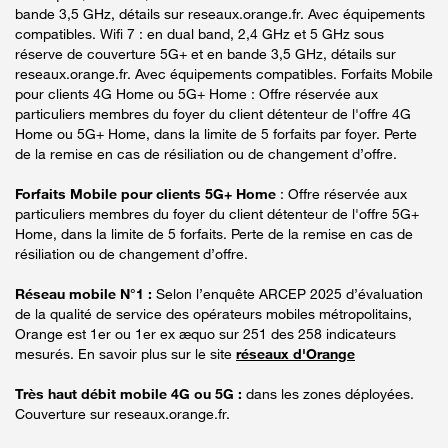
bande 3,5 GHz, détails sur reseaux.orange.fr. Avec équipements
compatibles. Wifi 7 : en dual band, 2,4 GHz et 5 GHz sous
réserve de couverture 5G+ et en bande 3,5 GHz, détails sur
reseaux.orange.fr. Avec équipements compatibles. Forfaits Mobile
pour clients 4G Home ou 5G+ Home : Offre réservée aux
particuliers membres du foyer du client détenteur de l'offre 4G
Home ou 5G+ Home, dans la limite de 5 forfaits par foyer. Perte
de la remise en cas de résiliation ou de changement d’offre.
Forfaits Mobile pour clients 5G+ Home
: Offre réservée aux
particuliers membres du foyer du client détenteur de l'offre 5G+
Home, dans la limite de 5 forfaits. Perte de la remise en cas de
résiliation ou de changement d’offre.
Réseau mobile N°1 :
Selon l’enquête ARCEP 2025 d’évaluation
de la qualité de service des opérateurs mobiles métropolitains,
Orange est 1er ou 1er ex æquo sur 251 des 258 indicateurs
mesurés. En savoir plus sur le site
réseaux d'Orange
Très haut débit mobile 4G ou 5G :
dans les zones déployées.
Couverture sur reseaux.orange.fr.