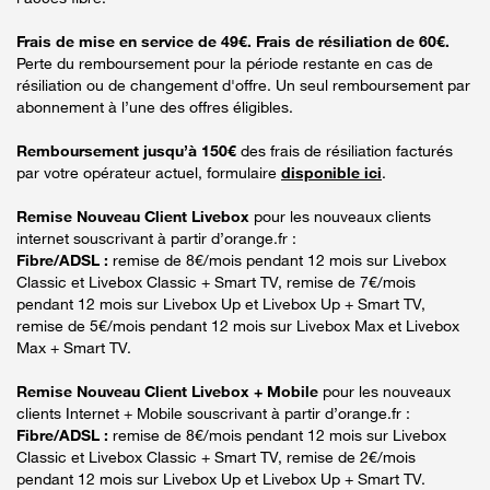
Frais de mise en service de 49€. Frais de résiliation de 60€.
Perte du remboursement pour la période restante en cas de
résiliation ou de changement d'offre. Un seul remboursement par
abonnement à l’une des offres éligibles.
Remboursement jusqu’à 150€
des frais de résiliation facturés
par votre opérateur actuel, formulaire
disponible ici
.
Remise Nouveau Client Livebox
pour les nouveaux clients
internet souscrivant à partir d’orange.fr :
Fibre/ADSL :
remise de 8€/mois pendant 12 mois sur Livebox
Classic et Livebox Classic + Smart TV, remise de 7€/mois
pendant 12 mois sur Livebox Up et Livebox Up + Smart TV,
remise de 5€/mois pendant 12 mois sur Livebox Max et Livebox
Max + Smart TV.
Remise Nouveau Client Livebox + Mobile
pour les nouveaux
clients Internet + Mobile souscrivant à partir d’orange.fr :
Fibre/ADSL :
remise de 8€/mois pendant 12 mois sur Livebox
Classic et Livebox Classic + Smart TV, remise de 2€/mois
pendant 12 mois sur Livebox Up et Livebox Up + Smart TV.