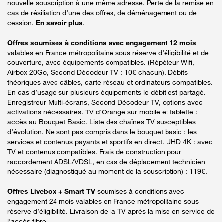
nouvelle souscription à une même adresse. Perte de la remise en
cas de résiliation d’une des offres, de déménagement ou de
cession.
En savoir plus
.
Offres soumises à conditions avec engagement 12 mois
valables en France métropolitaine sous réserve d’éligibilité et de
couverture, avec équipements compatibles. (Répéteur Wifi,
Airbox 20Go, Second Décodeur TV : 10€ chacun). Débits
théoriques avec câbles, carte réseau et ordinateurs compatibles.
En cas d’usage sur plusieurs équipements le débit est partagé.
Enregistreur Multi-écrans, Second Décodeur TV, options avec
activations nécessaires. TV d’Orange sur mobile et tablette :
accès au Bouquet Basic. Liste des chaînes TV susceptibles
d’évolution. Ne sont pas compris dans le bouquet basic : les
services et contenus payants et sportifs en direct. UHD 4K : avec
TV et contenus compatibles. Frais de construction pour
raccordement ADSL/VDSL, en cas de déplacement technicien
nécessaire (diagnostiqué au moment de la souscription) : 119€.
Offres Livebox + Smart TV
soumises à conditions avec
engagement 24 mois valables en France métropolitaine sous
réserve d’éligibilité. Livraison de la TV après la mise en service de
l'accès fibre.