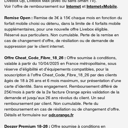
Livebox Up, Livebox Max (avec ou sans Smart TV).
Voir l'offre de remboursement sur
Internet
et
Internet+Mobile
.
Remise Open :
Remise de 3€ à 15€ chaque mois en fonction du
forfait mobile choisi ou détenu, dans la limite de 4 forfaits mobile
supplémentaires, pour une nouvelle offre Livebox éligible.
Réservé aux particuliers. Non cumulable. Perte de la remise en
cas de changement d'offre, de résiliation ou de demande de
suppression par le client internet.
Offre Cheat_Code_Fibre_18_26 :
Offre soumise à conditions,
valable à partir du 10/04/2025 en France métropolitaine, sous
réserve d’éligibilité et d’équipements compatibles, pour la
souscription à l’offre Cheat_Code_Fibre_18_26 par des clients
âgés de 18 à 26 ans et 6 mois maximum, sur présentation d’une
carte d’identité. Sans engagement. Remboursement différé de
25€/mois à partir de la 2e facture Orange après validation de la
demande et jusqu’aux 26 ans révolus du client. Un seul
remboursement par client. Non cumulable. Perte du
remboursement en cas de résiliation ou de changement d’offre.
Détails et formulaire sur
odr.orange.fr
Deezer Premium 18-26 :
Offre soumise à conditions en