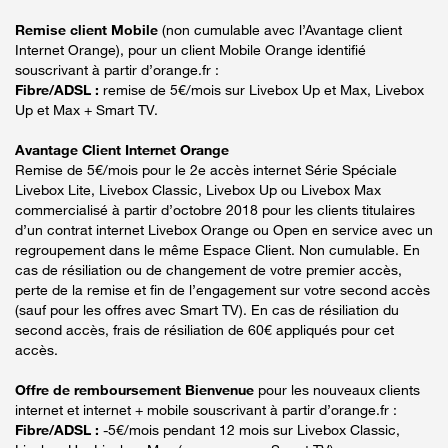
Remise client Mobile
(non cumulable avec l’Avantage client
Internet Orange), pour un client Mobile Orange identifié
souscrivant à partir d’orange.fr :
Fibre/ADSL :
remise de 5€/mois sur Livebox Up et Max, Livebox
Up et Max + Smart TV.
Avantage Client Internet Orange
Remise de 5€/mois pour le 2e accès internet Série Spéciale
Livebox Lite, Livebox Classic, Livebox Up ou Livebox Max
commercialisé à partir d’octobre 2018 pour les clients titulaires
d’un contrat internet Livebox Orange ou Open en service avec un
regroupement dans le même Espace Client. Non cumulable. En
cas de résiliation ou de changement de votre premier accès,
perte de la remise et fin de l’engagement sur votre second accès
(sauf pour les offres avec Smart TV). En cas de résiliation du
second accès, frais de résiliation de 60€ appliqués pour cet
accès.
Offre de remboursement Bienvenue
pour les nouveaux clients
internet et internet + mobile souscrivant à partir d’orange.fr :
Fibre/ADSL :
-5€/mois pendant 12 mois sur Livebox Classic,