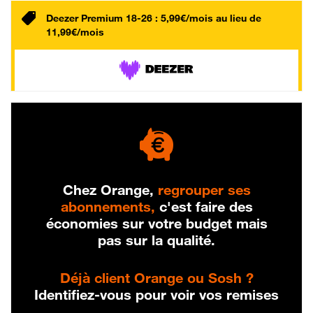
Deezer Premium 18-26 : 5,99€/mois au lieu de
11,99€/mois
Chez Orange,
regrouper ses
abonnements,
c'est faire des
économies sur votre budget mais
pas sur la qualité.
Déjà client Orange ou Sosh ?
Identifiez-vous pour voir vos remises