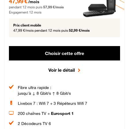
47,99 €
/mois
pendant 12 mois puis
57,99 €/mois
Engagement 12 mois
Prix client mobile
47,99 €/mois
pendant 12 mois puis
52,99 €/mois
Choisir cette offre
Voir le détail
Fibre ultra rapide :
jusqu'à ↓ 8 Gbit/s ↑ 8 Gbit/s
Livebox 7 : Wifi 7 + 3 Répéteurs Wifi 7
200 chaînes TV +
Eurosport 1
2 Décodeurs TV 6