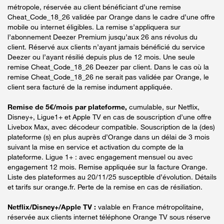
métropole, réservée au client bénéficiant d’une remise
Cheat_Code_18_26 validée par Orange dans le cadre d’une offre
mobile ou internet éligibles. La remise s’appliquera sur
l’abonnement Deezer Premium jusqu’aux 26 ans révolus du
client. Réservé aux clients n’ayant jamais bénéficié du service
Deezer ou l’ayant résilié depuis plus de 12 mois. Une seule
remise Cheat_Code_18_26 Deezer par client. Dans le cas où la
remise Cheat_Code_18_26 ne serait pas validée par Orange, le
client sera facturé de la remise indument appliquée.
Remise de 5€/mois par plateforme,
cumulable, sur Netflix,
Disney+, Ligue1+ et Apple TV en cas de souscription d’une offre
Livebox Max, avec décodeur compatible. Souscription de la (des)
plateforme (s) en plus auprès d’Orange dans un délai de 3 mois
suivant la mise en service et activation du compte de la
plateforme. Ligue 1+ : avec engagement mensuel ou avec
engagement 12 mois. Remise appliquée sur la facture Orange.
Liste des plateformes au 20/11/25 susceptible d’évolution. Détails
et tarifs sur orange.fr. Perte de la remise en cas de résiliation.
Netflix/Disney+/Apple TV :
valable en France métropolitaine,
réservée aux clients internet téléphone Orange TV sous réserve