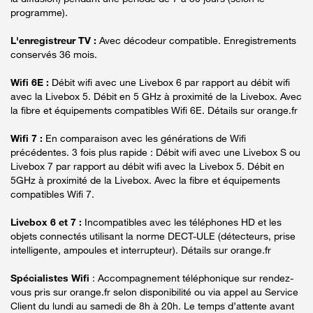
programme).
L'enregistreur TV :
Avec décodeur compatible. Enregistrements
conservés 36 mois.
Wifi 6E :
Débit wifi avec une Livebox 6 par rapport au débit wifi
avec la Livebox 5. Débit en 5 GHz à proximité de la Livebox. Avec
la fibre et équipements compatibles Wifi 6E. Détails sur orange.fr
Wifi 7 :
En comparaison avec les générations de Wifi
précédentes. 3 fois plus rapide : Débit wifi avec une Livebox S ou
Livebox 7 par rapport au débit wifi avec la Livebox 5. Débit en
5GHz à proximité de la Livebox. Avec la fibre et équipements
compatibles Wifi 7.
Livebox 6 et 7 :
Incompatibles avec les téléphones HD et les
objets connectés utilisant la norme DECT-ULE (détecteurs, prise
intelligente, ampoules et interrupteur). Détails sur orange.fr
Spécialistes Wifi
: Accompagnement téléphonique sur rendez-
vous pris sur orange.fr selon disponibilité ou via appel au Service
Client du lundi au samedi de 8h à 20h. Le temps d’attente avant