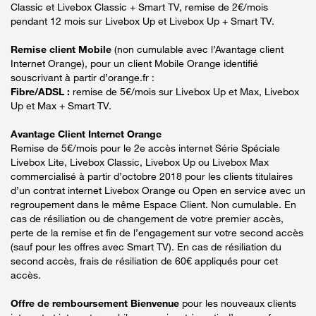
Classic et Livebox Classic + Smart TV, remise de 2€/mois
pendant 12 mois sur Livebox Up et Livebox Up + Smart TV.
Remise client Mobile
(non cumulable avec l’Avantage client
Internet Orange), pour un client Mobile Orange identifié
souscrivant à partir d’orange.fr :
Fibre/ADSL :
remise de 5€/mois sur Livebox Up et Max, Livebox
Up et Max + Smart TV.
Avantage Client Internet Orange
Remise de 5€/mois pour le 2e accès internet Série Spéciale
Livebox Lite, Livebox Classic, Livebox Up ou Livebox Max
commercialisé à partir d’octobre 2018 pour les clients titulaires
d’un contrat internet Livebox Orange ou Open en service avec un
regroupement dans le même Espace Client. Non cumulable. En
cas de résiliation ou de changement de votre premier accès,
perte de la remise et fin de l’engagement sur votre second accès
(sauf pour les offres avec Smart TV). En cas de résiliation du
second accès, frais de résiliation de 60€ appliqués pour cet
accès.
Offre de remboursement Bienvenue
pour les nouveaux clients