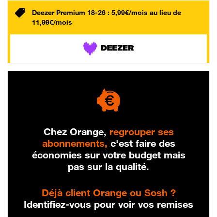
Deezer Premium 18-26 : 5,99€/mois au lieu de
11,99€/mois
Chez Orange,
regrouper ses
abonnements,
c'est faire des
économies sur votre budget mais
pas sur la qualité.
Déjà client Orange ou Sosh ?
Identifiez-vous pour voir vos remises