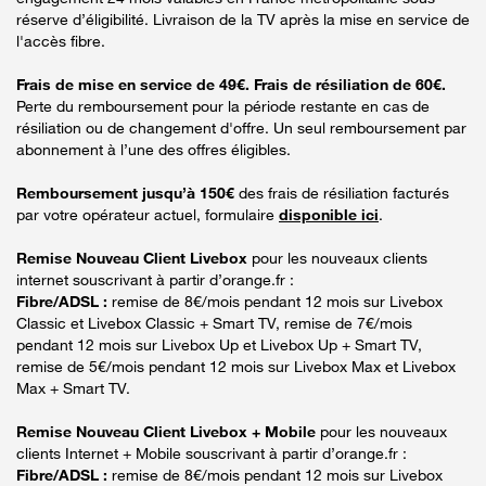
réserve d’éligibilité. Livraison de la TV après la mise en service de
l'accès fibre.
Frais de mise en service de 49€. Frais de résiliation de 60€.
Perte du remboursement pour la période restante en cas de
résiliation ou de changement d'offre. Un seul remboursement par
abonnement à l’une des offres éligibles.
Remboursement jusqu’à 150€
des frais de résiliation facturés
par votre opérateur actuel, formulaire
disponible ici
.
Remise Nouveau Client Livebox
pour les nouveaux clients
internet souscrivant à partir d’orange.fr :
Fibre/ADSL :
remise de 8€/mois pendant 12 mois sur Livebox
Classic et Livebox Classic + Smart TV, remise de 7€/mois
pendant 12 mois sur Livebox Up et Livebox Up + Smart TV,
remise de 5€/mois pendant 12 mois sur Livebox Max et Livebox
Max + Smart TV.
Remise Nouveau Client Livebox + Mobile
pour les nouveaux
clients Internet + Mobile souscrivant à partir d’orange.fr :
Fibre/ADSL :
remise de 8€/mois pendant 12 mois sur Livebox