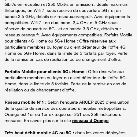
Gbit/s en réception et 250 Mbit/s en émission : débits maximum
théoriques, en Wifi 7, sous réserve de couverture 5G+ et en
bande 3,5 GHz, détails sur reseaux.orange.fr. Avec équipements
compatibles. Wifi 7 : en dual band, 2,4 GHz et 5 GHz sous
réserve de couverture 5G+ et en bande 3,5 GHz, détails sur
reseaux.orange.fr. Avec équipements compatibles. Forfaits Mobile
pour clients 4G Home ou 5G+ Home : Offre réservée aux
particuliers membres du foyer du client détenteur de l'offre 4G
Home ou 5G+ Home, dans la limite de 5 forfaits par foyer. Perte
de la remise en cas de résiliation ou de changement d’offre.
Forfaits Mobile pour clients 5G+ Home
: Offre réservée aux
particuliers membres du foyer du client détenteur de l'offre 5G+
Home, dans la limite de 5 forfaits. Perte de la remise en cas de
résiliation ou de changement d’offre.
Réseau mobile N°1 :
Selon l’enquête ARCEP 2025 d’évaluation
de la qualité de service des opérateurs mobiles métropolitains,
Orange est 1er ou 1er ex æquo sur 251 des 258 indicateurs
mesurés. En savoir plus sur le site
réseaux d'Orange
Très haut débit mobile 4G ou 5G :
dans les zones déployées.