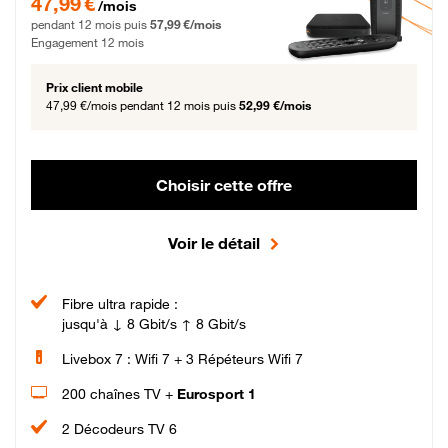
47,99 €
/mois
pendant 12 mois puis
57,99 €/mois
Engagement 12 mois
Prix client mobile
47,99 €/mois
pendant 12 mois puis
52,99 €/mois
Choisir cette offre
Voir le détail
Fibre ultra rapide :
jusqu'à ↓ 8 Gbit/s ↑ 8 Gbit/s
Livebox 7 : Wifi 7 + 3 Répéteurs Wifi 7
200 chaînes TV +
Eurosport 1
2 Décodeurs TV 6