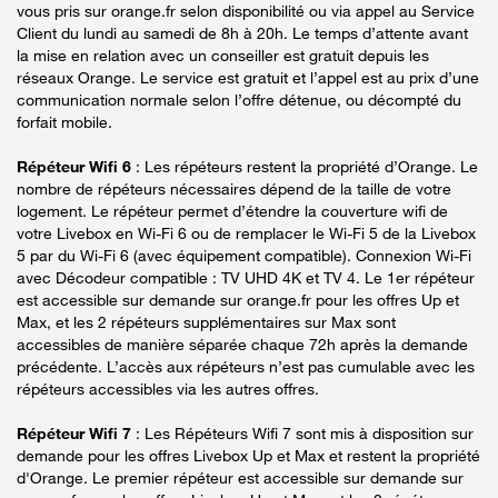
vous pris sur orange.fr selon disponibilité ou via appel au Service
Client du lundi au samedi de 8h à 20h. Le temps d’attente avant
la mise en relation avec un conseiller est gratuit depuis les
réseaux Orange. Le service est gratuit et l’appel est au prix d’une
communication normale selon l’offre détenue, ou décompté du
forfait mobile.
Répéteur Wifi 6
: Les répéteurs restent la propriété d’Orange. Le
nombre de répéteurs nécessaires dépend de la taille de votre
logement. Le répéteur permet d’étendre la couverture wifi de
votre Livebox en Wi-Fi 6 ou de remplacer le Wi-Fi 5 de la Livebox
5 par du Wi-Fi 6 (avec équipement compatible). Connexion Wi-Fi
avec Décodeur compatible : TV UHD 4K et TV 4. Le 1er répéteur
est accessible sur demande sur orange.fr pour les offres Up et
Max, et les 2 répéteurs supplémentaires sur Max sont
accessibles de manière séparée chaque 72h après la demande
précédente. L’accès aux répéteurs n’est pas cumulable avec les
répéteurs accessibles via les autres offres.
Répéteur Wifi 7
: Les Répéteurs Wifi 7 sont mis à disposition sur
demande pour les offres Livebox Up et Max et restent la propriété
d'Orange. Le premier répéteur est accessible sur demande sur