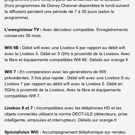
(hors programmes de Disney Channel disponibles le lundi suivant
la diffusion) pendant une période de 7 à 30 jours (selon le
programme).
L'enregistreur TV :
Avec décodeur compatible. Enregistrements
conservés 36 mois.
Wifi 6E :
Débit wifi avec une Livebox 6 par rapport au débit wifi
avec la Livebox 5. Débit en 5 GHz à proximité de la Livebox. Avec
la fibre et équipements compatibles Wifi 6E. Détails sur orange.fr
Wifi 7 :
En comparaison avec les générations de Wifi
précédentes. 3 fois plus rapide : Débit wifi avec une Livebox S ou
Livebox 7 par rapport au débit wifi avec la Livebox 5. Débit en
5GHz à proximité de la Livebox. Avec la fibre et équipements
compatibles Wifi 7.
Livebox 6 et 7 :
Incompatibles avec les téléphones HD et les
objets connectés utilisant la norme DECT-ULE (détecteurs, prise
intelligente, ampoules et interrupteur). Détails sur orange.fr
Spécialistes Wifi
: Accompagnement téléphonique sur rendez-