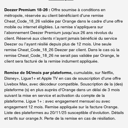
Deezer Premium 18-26 :
Offre soumise à conditions en
métropole, réservée au client bénéficiant d’une remise
Cheat_Code_18_26 validée par Orange dans le cadre d’une offre
mobile ou internet éligibles. La remise s’appliquera sur
l’abonnement Deezer Premium jusqu’aux 26 ans révolus du
client. Réservé aux clients n’ayant jamais bénéficié du service
Deezer ou l’ayant résilié depuis plus de 12 mois. Une seule
remise Cheat_Code_18_26 Deezer par client. Dans le cas où la
remise Cheat_Code_18_26 ne serait pas validée par Orange, le
client sera facturé de la remise indument appliquée.
Remise de 5€/mois par plateforme,
cumulable, sur Netflix,
Disney+, Ligue1+ et Apple TV en cas de souscription d’une offre
Livebox Max, avec décodeur compatible. Souscription de la (des)
plateforme (s) en plus auprès d’Orange dans un délai de 3 mois
suivant la mise en service et activation du compte de la
plateforme. Ligue 1+ : avec engagement mensuel ou avec
engagement 12 mois. Remise appliquée sur la facture Orange.
Liste des plateformes au 20/11/25 susceptible d’évolution. Détails
et tarifs sur orange.fr. Perte de la remise en cas de résiliation.