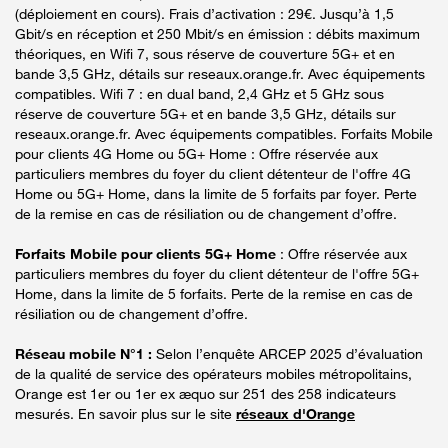
(déploiement en cours). Frais d’activation : 29€. Jusqu’à 1,5
Gbit/s en réception et 250 Mbit/s en émission : débits maximum
théoriques, en Wifi 7, sous réserve de couverture 5G+ et en
bande 3,5 GHz, détails sur reseaux.orange.fr. Avec équipements
compatibles. Wifi 7 : en dual band, 2,4 GHz et 5 GHz sous
réserve de couverture 5G+ et en bande 3,5 GHz, détails sur
reseaux.orange.fr. Avec équipements compatibles. Forfaits Mobile
pour clients 4G Home ou 5G+ Home : Offre réservée aux
particuliers membres du foyer du client détenteur de l'offre 4G
Home ou 5G+ Home, dans la limite de 5 forfaits par foyer. Perte
de la remise en cas de résiliation ou de changement d’offre.
Forfaits Mobile pour clients 5G+ Home
: Offre réservée aux
particuliers membres du foyer du client détenteur de l'offre 5G+
Home, dans la limite de 5 forfaits. Perte de la remise en cas de
résiliation ou de changement d’offre.
Réseau mobile N°1 :
Selon l’enquête ARCEP 2025 d’évaluation
de la qualité de service des opérateurs mobiles métropolitains,
Orange est 1er ou 1er ex æquo sur 251 des 258 indicateurs
mesurés. En savoir plus sur le site
réseaux d'Orange