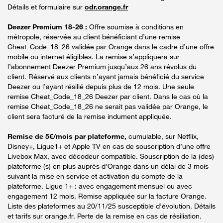
Détails et formulaire sur
odr.orange.fr
Deezer Premium 18-26 :
Offre soumise à conditions en
métropole, réservée au client bénéficiant d’une remise
Cheat_Code_18_26 validée par Orange dans le cadre d’une offre
mobile ou internet éligibles. La remise s’appliquera sur
l’abonnement Deezer Premium jusqu’aux 26 ans révolus du
client. Réservé aux clients n’ayant jamais bénéficié du service
Deezer ou l’ayant résilié depuis plus de 12 mois. Une seule
remise Cheat_Code_18_26 Deezer par client. Dans le cas où la
remise Cheat_Code_18_26 ne serait pas validée par Orange, le
client sera facturé de la remise indument appliquée.
Remise de 5€/mois par plateforme,
cumulable, sur Netflix,
Disney+, Ligue1+ et Apple TV en cas de souscription d’une offre
Livebox Max, avec décodeur compatible. Souscription de la (des)
plateforme (s) en plus auprès d’Orange dans un délai de 3 mois
suivant la mise en service et activation du compte de la
plateforme. Ligue 1+ : avec engagement mensuel ou avec
engagement 12 mois. Remise appliquée sur la facture Orange.
Liste des plateformes au 20/11/25 susceptible d’évolution. Détails
et tarifs sur orange.fr. Perte de la remise en cas de résiliation.