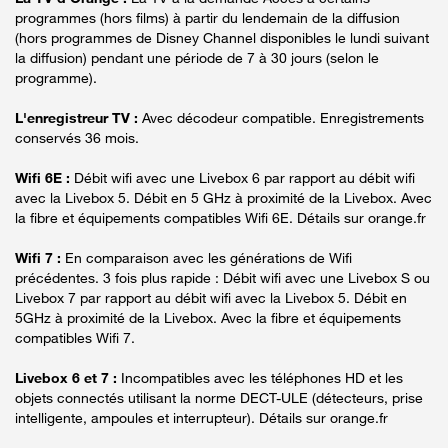
programmes (hors films) à partir du lendemain de la diffusion
(hors programmes de Disney Channel disponibles le lundi suivant
la diffusion) pendant une période de 7 à 30 jours (selon le
programme).
L'enregistreur TV :
Avec décodeur compatible. Enregistrements
conservés 36 mois.
Wifi 6E :
Débit wifi avec une Livebox 6 par rapport au débit wifi
avec la Livebox 5. Débit en 5 GHz à proximité de la Livebox. Avec
la fibre et équipements compatibles Wifi 6E. Détails sur orange.fr
Wifi 7 :
En comparaison avec les générations de Wifi
précédentes. 3 fois plus rapide : Débit wifi avec une Livebox S ou
Livebox 7 par rapport au débit wifi avec la Livebox 5. Débit en
5GHz à proximité de la Livebox. Avec la fibre et équipements
compatibles Wifi 7.
Livebox 6 et 7 :
Incompatibles avec les téléphones HD et les
objets connectés utilisant la norme DECT-ULE (détecteurs, prise
intelligente, ampoules et interrupteur). Détails sur orange.fr