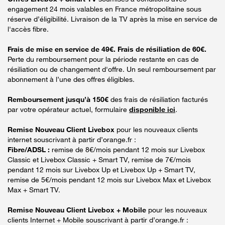
engagement 24 mois valables en France métropolitaine sous
réserve d’éligibilité. Livraison de la TV après la mise en service de
l'accès fibre.
Frais de mise en service de 49€. Frais de résiliation de 60€.
Perte du remboursement pour la période restante en cas de
résiliation ou de changement d'offre. Un seul remboursement par
abonnement à l’une des offres éligibles.
Remboursement jusqu’à 150€
des frais de résiliation facturés
par votre opérateur actuel, formulaire
disponible ici
.
Remise Nouveau Client Livebox
pour les nouveaux clients
internet souscrivant à partir d’orange.fr :
Fibre/ADSL :
remise de 8€/mois pendant 12 mois sur Livebox
Classic et Livebox Classic + Smart TV, remise de 7€/mois
pendant 12 mois sur Livebox Up et Livebox Up + Smart TV,
remise de 5€/mois pendant 12 mois sur Livebox Max et Livebox
Max + Smart TV.
Remise Nouveau Client Livebox + Mobile
pour les nouveaux
clients Internet + Mobile souscrivant à partir d’orange.fr :