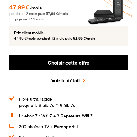
47,99 € par mois pendant 12 mois puis 57,99 € par mois, Engagement 12 moi
47,99 €
/mois
pendant 12 mois puis
57,99 €/mois
Engagement 12 mois
Prix client mobile
47,99 €/mois
pendant 12 mois puis
52,99 €/mois
Choisir cette offre
Voir le détail
Fibre ultra rapide :
jusqu'à ↓ 8 Gbit/s ↑ 8 Gbit/s
Livebox 7 : Wifi 7 + 3 Répéteurs Wifi 7
200 chaînes TV +
Eurosport 1