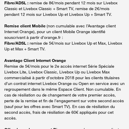
Fibre/ADSL :
remise de 8€/mois pendant 12 mois sur Livebox
Classic et Livebox Classic + Smart TV, remise de 2€/mois
pendant 12 mois sur Livebox Up et Livebox Up + Smart TV.
Remise client Mobile
(non cumulable avec l’Avantage client
Internet Orange), pour un client Mobile Orange identifié
souscrivant à partir d’orange.fr :
Fibre/ADSL :
remise de 5€/mois sur Livebox Up et Max, Livebox
Up et Max + Smart TV.
Avantage Client Internet Orange
Remise de 5€/mois pour le 2e accès internet Série Spéciale
Livebox Lite, Livebox Classic, Livebox Up ou Livebox Max
commercialisé à partir d’octobre 2018 pour les clients titulaires
d’un contrat internet Livebox Orange ou Open en service avec un
regroupement dans le même Espace Client. Non cumulable. En
cas de résiliation ou de changement de votre premier accès,
perte de la remise et fin de l’engagement sur votre second accès
(sauf pour les offres avec Smart TV). En cas de résiliation du
second accès, frais de résiliation de 60€ appliqués pour cet
accès.