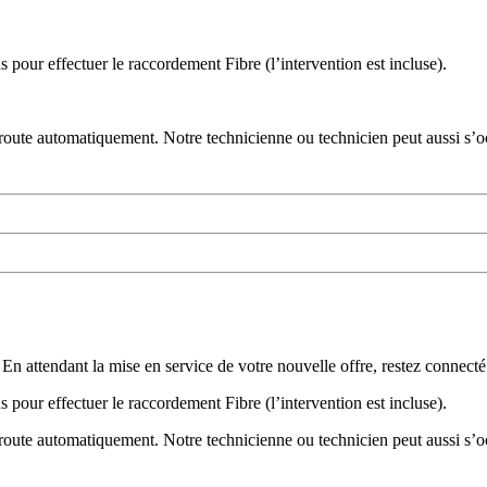
 pour effectuer le raccordement Fibre (l’intervention est incluse).
 route automatiquement. Notre technicienne ou technicien peut aussi s’oc
l. En attendant la mise en service de votre nouvelle offre, restez conne
 pour effectuer le raccordement Fibre (l’intervention est incluse).
 route automatiquement. Notre technicienne ou technicien peut aussi s’oc