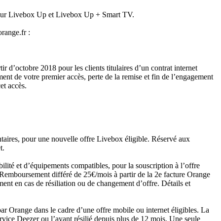
 sur Livebox Up et Livebox Up + Smart TV.
orange.fr :
d’octobre 2018 pour les clients titulaires d’un contrat internet
t de votre premier accès, perte de la remise et fin de l’engagement
et accès.
taires, pour une nouvelle offre Livebox éligible. Réservé aux
t.
ilité et d’équipements compatibles, pour la souscription à l’offre
Remboursement différé de 25€/mois à partir de la 2e facture Orange
nt en cas de résiliation ou de changement d’offre. Détails et
r Orange dans le cadre d’une offre mobile ou internet éligibles. La
vice Deezer ou l’ayant résilié depuis plus de 12 mois. Une seule