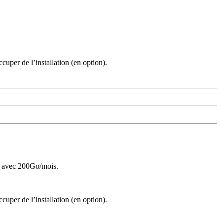
cuper de l’installation (en option).
cté avec 200Go/mois.
cuper de l’installation (en option).