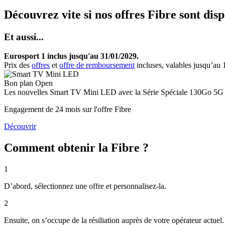
Découvrez vite si nos offres Fibre sont dis
Et aussi...
Eurosport 1 inclus jusqu'au 31/01/2029.
Prix des
offres
et
offre de remboursement
incluses, valables jusqu’au
Bon plan Open
Les nouvelles
Smart TV Mini LED
avec la Série Spéciale 130Go 5G 
Engagement de 24 mois sur l'offre Fibre
Découvrir
Comment obtenir la Fibre ?
1
D’abord, sélectionnez une offre et personnalisez-la.
2
Ensuite, on s’occupe de la résiliation auprès de votre opérateur actue