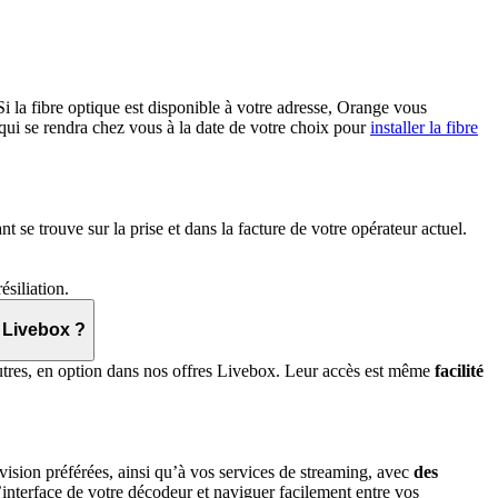
 Si la fibre optique est disponible à votre adresse, Orange vous
 qui se rendra chez vous à la date de votre choix pour
installer la fibre
 se trouve sur la prise et dans la facture de votre opérateur actuel.
siliation.
 Livebox ?
res, en option dans nos offres Livebox. Leur accès est même
facilité
ision préférées, ainsi qu’à vos services de streaming, avec
des
l’interface de votre décodeur et naviguer facilement entre vos