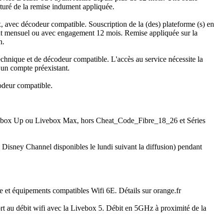
turé de la remise indument appliquée.
 avec décodeur compatible. Souscription de la (des) plateforme (s) en
ent mensuel ou avec engagement 12 mois. Remise appliquée sur la
on.
echnique et de décodeur compatible. L'accès au service nécessite la
d’un compte préexistant.
codeur compatible.
Livebox Up ou Livebox Max, hors Cheat_Code_Fibre_18_26 et Séries
Disney Channel disponibles le lundi suivant la diffusion) pendant
e et équipements compatibles Wifi 6E. Détails sur orange.fr
rt au débit wifi avec la Livebox 5. Débit en 5GHz à proximité de la