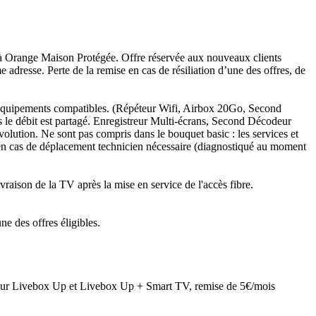
n à Orange Maison Protégée. Offre réservée aux nouveaux clients
adresse. Perte de la remise en cas de résiliation d’une des offres, de
ec équipements compatibles. (Répéteur Wifi, Airbox 20Go, Second
 le débit est partagé. Enregistreur Multi-écrans, Second Décodeur
olution. Ne sont pas compris dans le bouquet basic : les services et
n cas de déplacement technicien nécessaire (diagnostiqué au moment
raison de la TV après la mise en service de l'accès fibre.
e des offres éligibles.
 sur Livebox Up et Livebox Up + Smart TV, remise de 5€/mois