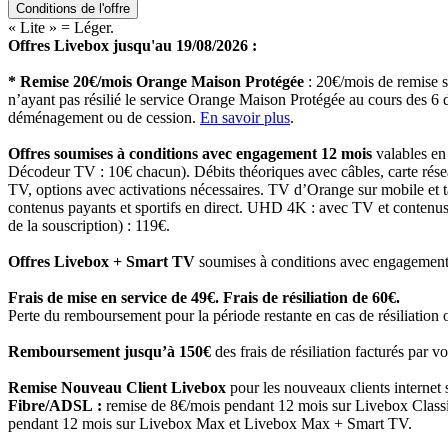
Conditions de l'offre
« Lite » = Léger.
Offres Livebox jusqu'au 19/08/2026 :
* Remise 20€/mois Orange Maison Protégée
: 20€/mois de remise 
n’ayant pas résilié le service Orange Maison Protégée au cours des 6 d
déménagement ou de cession.
En savoir plus
.
Offres soumises à conditions avec engagement 12 mois
valables en
Décodeur TV : 10€ chacun). Débits théoriques avec câbles, carte rése
TV, options avec activations nécessaires. TV d’Orange sur mobile et ta
contenus payants et sportifs en direct. UHD 4K : avec TV et conten
de la souscription) : 119€.
Offres Livebox + Smart TV
soumises à conditions avec engagement 24
Frais de mise en service de 49€. Frais de résiliation de 60€.
Perte du remboursement pour la période restante en cas de résiliation
Remboursement jusqu’à 150€
des frais de résiliation facturés par v
Remise Nouveau Client Livebox
pour les nouveaux clients internet s
Fibre/ADSL :
remise de 8€/mois pendant 12 mois sur Livebox Class
pendant 12 mois sur Livebox Max et Livebox Max + Smart TV.