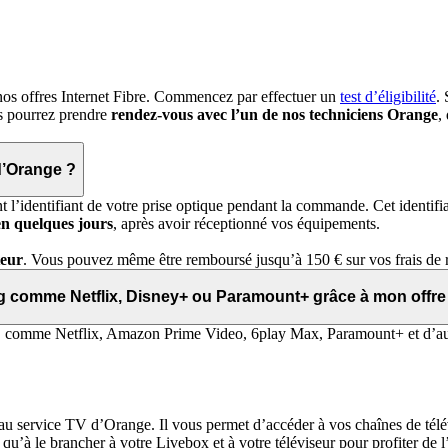
de nos offres Internet Fibre. Commencez par effectuer un
test d’éligibilité
.
us pourrez prendre
rendez-vous avec l’un de nos techniciens Orange
,
 d’Orange ?
l’identifiant de votre prise optique pendant la commande. Cet identifiant
 en quelques jours
, après avoir réceptionné vos équipements.
teur
. Vous pouvez même être remboursé jusqu’à 150 € sur vos frais de ré
ng comme Netflix, Disney+ ou Paramount+ grâce à mon offre
, comme Netflix, Amazon Prime Video, 6play Max, Paramount+ et d’aut
au service TV d’Orange. Il vous permet d’accéder à vos chaînes de télév
qu’à le brancher à votre Livebox et à votre téléviseur pour profiter de 