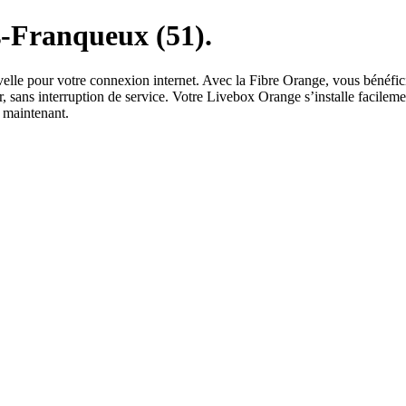
s-Franqueux (51).
uvelle pour votre connexion internet. Avec la Fibre Orange, vous bénéfi
, sans interruption de service. Votre Livebox Orange s’installe facile
ès maintenant.