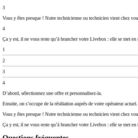
3
Vous y êtes presque ! Notre technicienne ou technicien vient chez vous
4
Ça y est, il ne vous reste qu’à brancher votre Livebox : elle se met en
1
2
3
4
D’abord, sélectionnez une offre et personnalisez-la.
Ensuite, on s’occupe de la résiliation auprès de votre opérateur actue
Vous y êtes presque ! Notre technicienne ou technicien vient chez vous
Ça y est, il ne vous reste qu’à brancher votre Livebox : elle se met en
Questions fréquentes