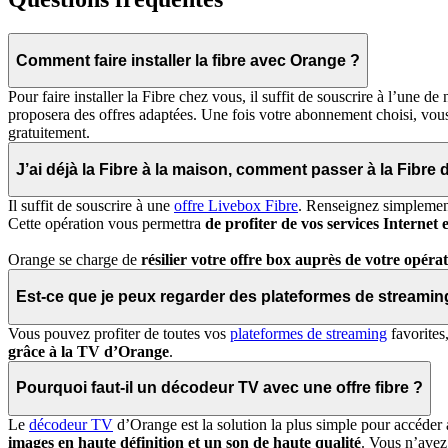
Comment faire installer la fibre avec Orange ?
Pour faire installer la Fibre chez vous, il suffit de souscrire à l’une 
proposera des offres adaptées. Une fois votre abonnement choisi, vo
gratuitement.
J’ai déjà la Fibre à la maison, comment passer à la Fibre
Il suffit de souscrire à une
offre Livebox Fibre
. Renseignez simplement 
Cette opération vous permettra
de profiter de vos services Internet
Orange se charge de
résilier votre offre box auprès de votre opéra
Est-ce que je peux regarder des plateformes de streami
Vous pouvez profiter de toutes vos
plateformes de streaming
favorites
grâce à la TV d’Orange
.
Pourquoi faut-il un décodeur TV avec une offre fibre ?
Le
décodeur TV
d’Orange est la solution la plus simple pour accéder 
images en haute définition et un son de haute qualité
. Vous n’avez 