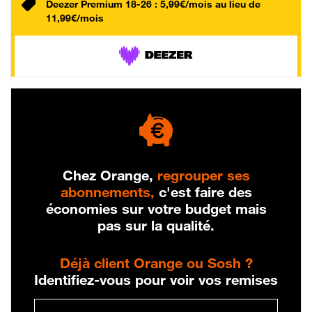
Deezer Premium 18-26 : 5,99€/mois au lieu de
11,99€/mois
Chez Orange,
regrouper ses
abonnements,
c'est faire des
économies sur votre budget mais
pas sur la qualité.
Déjà client Orange ou Sosh ?
Identifiez-vous pour voir vos remises