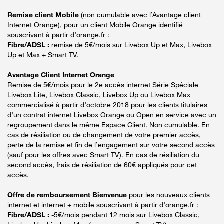
Remise client Mobile
(non cumulable avec l’Avantage client
Internet Orange), pour un client Mobile Orange identifié
souscrivant à partir d’orange.fr :
Fibre/ADSL :
remise de 5€/mois sur Livebox Up et Max, Livebox
Up et Max + Smart TV.
Avantage Client Internet Orange
Remise de 5€/mois pour le 2e accès internet Série Spéciale
Livebox Lite, Livebox Classic, Livebox Up ou Livebox Max
commercialisé à partir d’octobre 2018 pour les clients titulaires
d’un contrat internet Livebox Orange ou Open en service avec un
regroupement dans le même Espace Client. Non cumulable. En
cas de résiliation ou de changement de votre premier accès,
perte de la remise et fin de l’engagement sur votre second accès
(sauf pour les offres avec Smart TV). En cas de résiliation du
second accès, frais de résiliation de 60€ appliqués pour cet
accès.
Offre de remboursement Bienvenue
pour les nouveaux clients
internet et internet + mobile souscrivant à partir d’orange.fr :
Fibre/ADSL :
-5€/mois pendant 12 mois sur Livebox Classic,