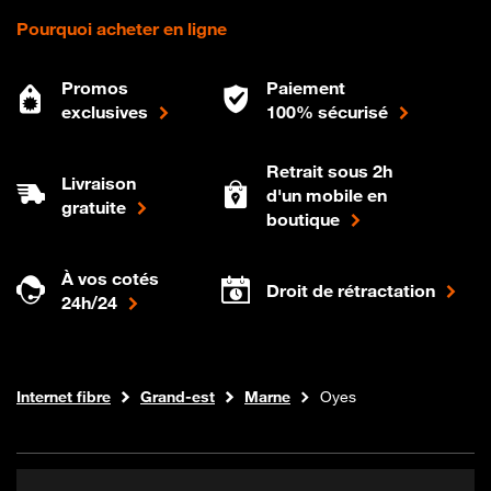
Pourquoi acheter en ligne
Promos
Paiement
exclusives
100% sécurisé
Retrait sous 2h
Livraison
d'un mobile en
gratuite
boutique
À vos cotés
Droit de rétractation
24h/24
Boutique Orange
Internet fibre
Grand-est
Marne
Oyes