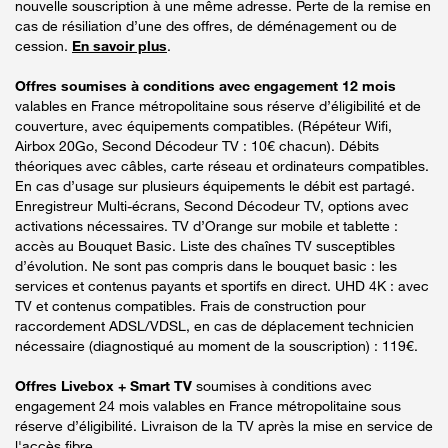
nouvelle souscription à une même adresse. Perte de la remise en
cas de résiliation d’une des offres, de déménagement ou de
cession.
En savoir plus
.
Offres soumises à conditions avec engagement 12 mois
valables en France métropolitaine sous réserve d’éligibilité et de
couverture, avec équipements compatibles. (Répéteur Wifi,
Airbox 20Go, Second Décodeur TV : 10€ chacun). Débits
théoriques avec câbles, carte réseau et ordinateurs compatibles.
En cas d’usage sur plusieurs équipements le débit est partagé.
Enregistreur Multi-écrans, Second Décodeur TV, options avec
activations nécessaires. TV d’Orange sur mobile et tablette :
accès au Bouquet Basic. Liste des chaînes TV susceptibles
d’évolution. Ne sont pas compris dans le bouquet basic : les
services et contenus payants et sportifs en direct. UHD 4K : avec
TV et contenus compatibles. Frais de construction pour
raccordement ADSL/VDSL, en cas de déplacement technicien
nécessaire (diagnostiqué au moment de la souscription) : 119€.
Offres Livebox + Smart TV
soumises à conditions avec
engagement 24 mois valables en France métropolitaine sous
réserve d’éligibilité. Livraison de la TV après la mise en service de
l'accès fibre.