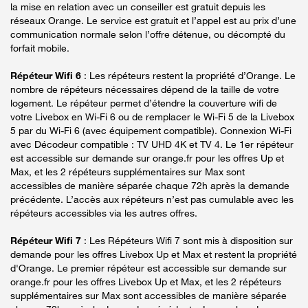
la mise en relation avec un conseiller est gratuit depuis les
réseaux Orange. Le service est gratuit et l’appel est au prix d’une
communication normale selon l’offre détenue, ou décompté du
forfait mobile.
Répéteur Wifi 6
: Les répéteurs restent la propriété d’Orange. Le
nombre de répéteurs nécessaires dépend de la taille de votre
logement. Le répéteur permet d’étendre la couverture wifi de
votre Livebox en Wi-Fi 6 ou de remplacer le Wi-Fi 5 de la Livebox
5 par du Wi-Fi 6 (avec équipement compatible). Connexion Wi-Fi
avec Décodeur compatible : TV UHD 4K et TV 4. Le 1er répéteur
est accessible sur demande sur orange.fr pour les offres Up et
Max, et les 2 répéteurs supplémentaires sur Max sont
accessibles de manière séparée chaque 72h après la demande
précédente. L’accès aux répéteurs n’est pas cumulable avec les
répéteurs accessibles via les autres offres.
Répéteur Wifi 7
: Les Répéteurs Wifi 7 sont mis à disposition sur
demande pour les offres Livebox Up et Max et restent la propriété
d'Orange. Le premier répéteur est accessible sur demande sur
orange.fr pour les offres Livebox Up et Max, et les 2 répéteurs
supplémentaires sur Max sont accessibles de manière séparée