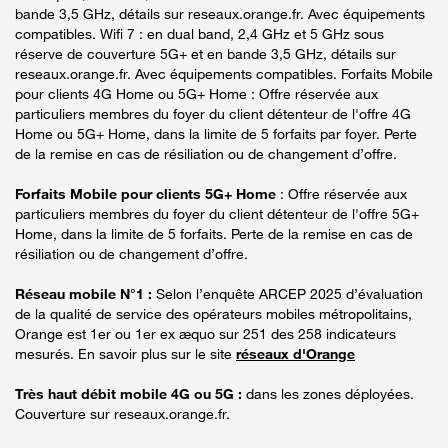
bande 3,5 GHz, détails sur reseaux.orange.fr. Avec équipements
compatibles. Wifi 7 : en dual band, 2,4 GHz et 5 GHz sous
réserve de couverture 5G+ et en bande 3,5 GHz, détails sur
reseaux.orange.fr. Avec équipements compatibles. Forfaits Mobile
pour clients 4G Home ou 5G+ Home : Offre réservée aux
particuliers membres du foyer du client détenteur de l'offre 4G
Home ou 5G+ Home, dans la limite de 5 forfaits par foyer. Perte
de la remise en cas de résiliation ou de changement d’offre.
Forfaits Mobile pour clients 5G+ Home
: Offre réservée aux
particuliers membres du foyer du client détenteur de l'offre 5G+
Home, dans la limite de 5 forfaits. Perte de la remise en cas de
résiliation ou de changement d’offre.
Réseau mobile N°1 :
Selon l’enquête ARCEP 2025 d’évaluation
de la qualité de service des opérateurs mobiles métropolitains,
Orange est 1er ou 1er ex æquo sur 251 des 258 indicateurs
mesurés. En savoir plus sur le site
réseaux d'Orange
Très haut débit mobile 4G ou 5G :
dans les zones déployées.
Couverture sur reseaux.orange.fr.