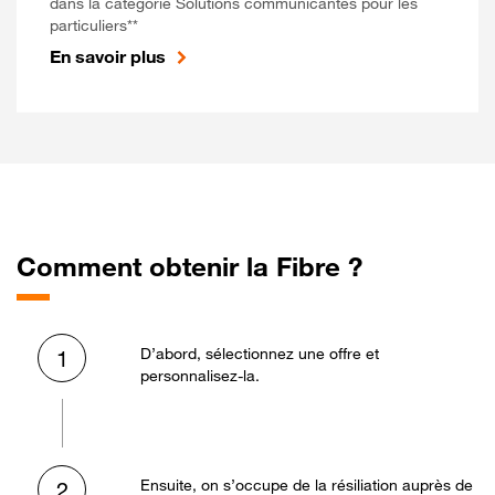
dans la catégorie Solutions communicantes pour les
particuliers**
En savoir plus
Comment obtenir la Fibre ?
D’abord, sélectionnez une offre et
1
personnalisez-la.
Ensuite, on s’occupe de la résiliation auprès de
2