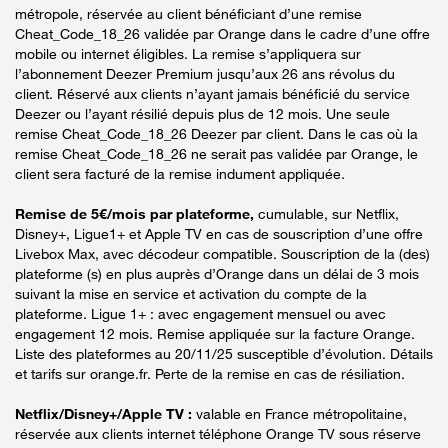
métropole, réservée au client bénéficiant d’une remise
Cheat_Code_18_26 validée par Orange dans le cadre d’une offre
mobile ou internet éligibles. La remise s’appliquera sur
l’abonnement Deezer Premium jusqu’aux 26 ans révolus du
client. Réservé aux clients n’ayant jamais bénéficié du service
Deezer ou l’ayant résilié depuis plus de 12 mois. Une seule
remise Cheat_Code_18_26 Deezer par client. Dans le cas où la
remise Cheat_Code_18_26 ne serait pas validée par Orange, le
client sera facturé de la remise indument appliquée.
Remise de 5€/mois par plateforme,
cumulable, sur Netflix,
Disney+, Ligue1+ et Apple TV en cas de souscription d’une offre
Livebox Max, avec décodeur compatible. Souscription de la (des)
plateforme (s) en plus auprès d’Orange dans un délai de 3 mois
suivant la mise en service et activation du compte de la
plateforme. Ligue 1+ : avec engagement mensuel ou avec
engagement 12 mois. Remise appliquée sur la facture Orange.
Liste des plateformes au 20/11/25 susceptible d’évolution. Détails
et tarifs sur orange.fr. Perte de la remise en cas de résiliation.
Netflix/Disney+/Apple TV :
valable en France métropolitaine,
réservée aux clients internet téléphone Orange TV sous réserve