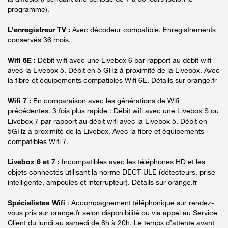
programme).
L'enregistreur TV :
Avec décodeur compatible. Enregistrements
conservés 36 mois.
Wifi 6E :
Débit wifi avec une Livebox 6 par rapport au débit wifi
avec la Livebox 5. Débit en 5 GHz à proximité de la Livebox. Avec
la fibre et équipements compatibles Wifi 6E. Détails sur orange.fr
Wifi 7 :
En comparaison avec les générations de Wifi
précédentes. 3 fois plus rapide : Débit wifi avec une Livebox S ou
Livebox 7 par rapport au débit wifi avec la Livebox 5. Débit en
5GHz à proximité de la Livebox. Avec la fibre et équipements
compatibles Wifi 7.
Livebox 6 et 7 :
Incompatibles avec les téléphones HD et les
objets connectés utilisant la norme DECT-ULE (détecteurs, prise
intelligente, ampoules et interrupteur). Détails sur orange.fr
Spécialistes Wifi
: Accompagnement téléphonique sur rendez-
vous pris sur orange.fr selon disponibilité ou via appel au Service
Client du lundi au samedi de 8h à 20h. Le temps d’attente avant