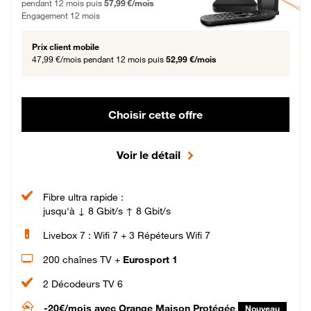
pendant 12 mois puis
57,99 €/mois
Engagement 12 mois
Prix client mobile
47,99 €/mois
pendant 12 mois puis
52,99 €/mois
Choisir cette offre
Voir le détail
Fibre ultra rapide :
jusqu'à ↓ 8 Gbit/s ↑ 8 Gbit/s
Livebox 7 : Wifi 7 + 3 Répéteurs Wifi 7
200 chaînes TV +
Eurosport 1
2 Décodeurs TV 6
-20€/mois
avec Orange Maison Protégée
Nouveau