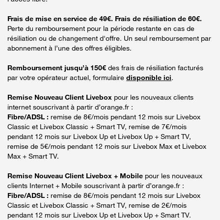
Frais de mise en service de 49€. Frais de résiliation de 60€.
Perte du remboursement pour la période restante en cas de
résiliation ou de changement d'offre. Un seul remboursement par
abonnement à l’une des offres éligibles.
Remboursement jusqu’à 150€
des frais de résiliation facturés
par votre opérateur actuel, formulaire
disponible ici
.
Remise Nouveau Client Livebox
pour les nouveaux clients
internet souscrivant à partir d’orange.fr :
Fibre/ADSL :
remise de 8€/mois pendant 12 mois sur Livebox
Classic et Livebox Classic + Smart TV, remise de 7€/mois
pendant 12 mois sur Livebox Up et Livebox Up + Smart TV,
remise de 5€/mois pendant 12 mois sur Livebox Max et Livebox
Max + Smart TV.
Remise Nouveau Client Livebox + Mobile
pour les nouveaux
clients Internet + Mobile souscrivant à partir d’orange.fr :
Fibre/ADSL :
remise de 8€/mois pendant 12 mois sur Livebox
Classic et Livebox Classic + Smart TV, remise de 2€/mois
pendant 12 mois sur Livebox Up et Livebox Up + Smart TV.