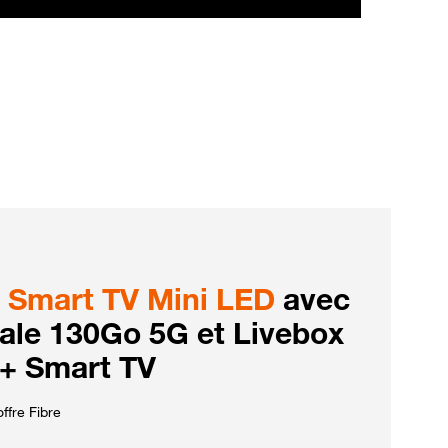
Smart TV Mini LED
avec
iale 130Go 5G et Livebox
 + Smart TV
ffre Fibre