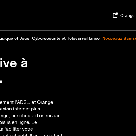
ive à
.
vement l’ADSL, et Orange
xion internet plus
ange, bénéficiez d’un réseau
isirs en ligne. Le
 faciliter votre
 collectif. Il est important