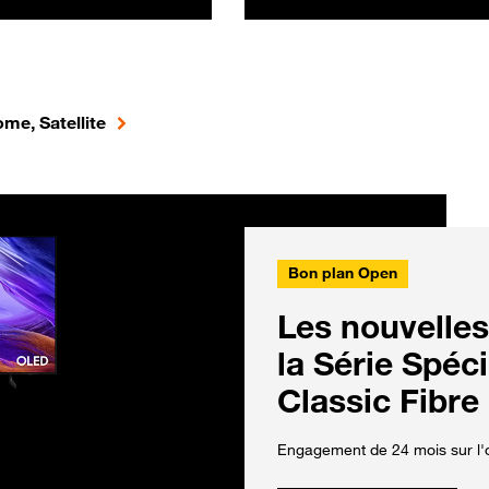
me, Satellite
Bon plan Open
Les nouvelles
la Série Spéc
Classic Fibre
Engagement de 24 mois sur l'o