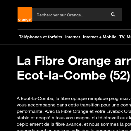
La Fibre Orange arr
Ecot-la-Combe (52)
À Ecot-la-Combe, la fibre optique remplace progressi
vous accompagne dans cette transition pour une conne
performante. Avec la Fibre Orange et votre Livebox Or
stable et adapté à tous vos usages, du télétravail aux lo
déploiement de la fibre avance, et nous sommes là pour
raccordement en maison individuelle comme en logement