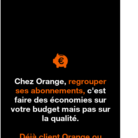
engagement
Chez Orange,
regrouper
ses abonnements,
c'est
faire des économies sur
votre budget mais pas sur
la qualité.
Déjà client Orange ou