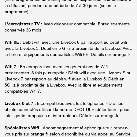
la diffusion) pendant une période de 7 à 30 jours (selon le
programme).
L'enregistreur TV :
Avec décodeur compatible. Enregistrements
conservés 36 mois.
Wifi 6E :
Débit wifi avec une Livebox 6 par rapport au débit wifi
avec la Livebox 5. Débit en 5 GHz à proximité de la Livebox. Avec
la fibre et équipements compatibles Wifi 6E. Détails sur orange.fr
Wifi 7 :
En comparaison avec les générations de Wifi
précédentes. 3 fois plus rapide : Débit wifi avec une Livebox S ou
Livebox 7 par rapport au débit wifi avec la Livebox 5. Débit en
5GHz à proximité de la Livebox. Avec la fibre et équipements
compatibles Wifi 7.
Livebox 6 et 7 :
Incompatibles avec les téléphones HD et les
objets connectés utilisant la norme DECT-ULE (détecteurs, prise
intelligente, ampoules et interrupteur). Détails sur orange.fr
Spécialistes Wifi
: Accompagnement téléphonique sur rendez-
vous pris sur orange.fr selon disponibilité ou via appel au Service