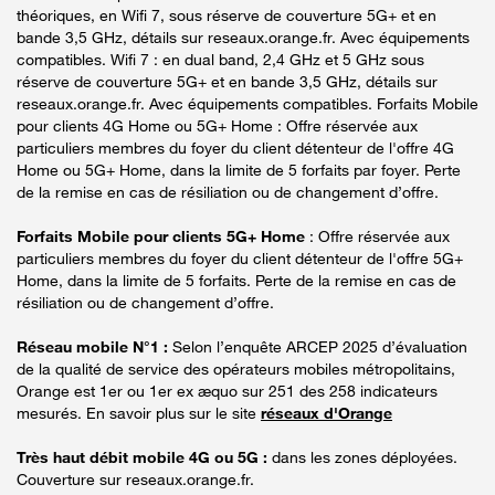
théoriques, en Wifi 7, sous réserve de couverture 5G+ et en
bande 3,5 GHz, détails sur reseaux.orange.fr. Avec équipements
compatibles. Wifi 7 : en dual band, 2,4 GHz et 5 GHz sous
réserve de couverture 5G+ et en bande 3,5 GHz, détails sur
reseaux.orange.fr. Avec équipements compatibles. Forfaits Mobile
pour clients 4G Home ou 5G+ Home : Offre réservée aux
particuliers membres du foyer du client détenteur de l'offre 4G
Home ou 5G+ Home, dans la limite de 5 forfaits par foyer. Perte
de la remise en cas de résiliation ou de changement d’offre.
Forfaits Mobile pour clients 5G+ Home
: Offre réservée aux
particuliers membres du foyer du client détenteur de l'offre 5G+
Home, dans la limite de 5 forfaits. Perte de la remise en cas de
résiliation ou de changement d’offre.
Réseau mobile N°1 :
Selon l’enquête ARCEP 2025 d’évaluation
de la qualité de service des opérateurs mobiles métropolitains,
Orange est 1er ou 1er ex æquo sur 251 des 258 indicateurs
mesurés. En savoir plus sur le site
réseaux d'Orange
Très haut débit mobile 4G ou 5G :
dans les zones déployées.
Couverture sur reseaux.orange.fr.