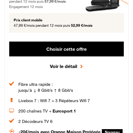
pendant 12 mois puis
57,99 €/mois
Engagement 12 mois
Prix client mobile
47,99 €/mois
pendant 12 mois puis
52,99 €/mois
Choisir cette offre
Voir le détail
Fibre ultra rapide :
jusqu'à ↓ 8 Gbit/s ↑ 8 Gbit/s
Livebox 7 : Wifi 7 + 3 Répéteurs Wifi 7
200 chaînes TV +
Eurosport 1
2 Décodeurs TV 6
-20€/mois
avec Orange Maison Protégée
Nouveau