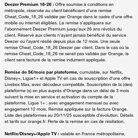
Deezer Premium 18-26 :
Offre soumise à conditions en
métropole, réservée au client bénéficiant d’une remise
Cheat_Code_18_26 validée par Orange dans le cadre d’une offre
mobile ou internet éligibles. La remise s’appliquera sur
l’abonnement Deezer Premium jusqu’aux 26 ans révolus du
client. Réservé aux clients n’ayant jamais bénéficié du service
Deezer ou l’ayant résilié depuis plus de 12 mois. Une seule
remise Cheat_Code_18_26 Deezer par client. Dans le cas où la
remise Cheat_Code_18_26 ne serait pas validée par Orange, le
client sera facturé de la remise indument appliquée.
Remise de 5€/mois par plateforme,
cumulable, sur Netflix,
Disney+, Ligue1+ et Apple TV en cas de souscription d’une offre
Livebox Max, avec décodeur compatible. Souscription de la (des)
plateforme (s) en plus auprès d’Orange dans un délai de 3 mois
suivant la mise en service et activation du compte de la
plateforme. Ligue 1+ : avec engagement mensuel ou avec
engagement 12 mois. Remise appliquée sur la facture Orange.
Liste des plateformes au 20/11/25 susceptible d’évolution. Détails
et tarifs sur orange.fr. Perte de la remise en cas de résiliation.
Netflix/Disney+/Apple TV :
valable en France métropolitaine,