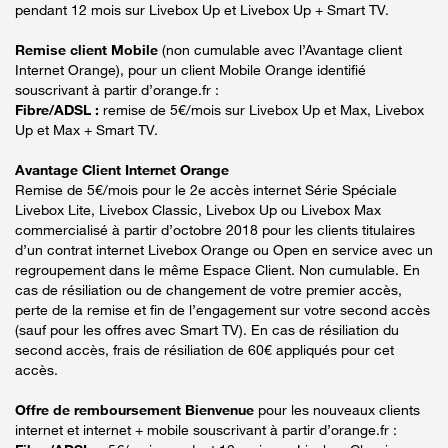
pendant 12 mois sur Livebox Up et Livebox Up + Smart TV.
Remise client Mobile
(non cumulable avec l’Avantage client
Internet Orange), pour un client Mobile Orange identifié
souscrivant à partir d’orange.fr :
Fibre/ADSL :
remise de 5€/mois sur Livebox Up et Max, Livebox
Up et Max + Smart TV.
Avantage Client Internet Orange
Remise de 5€/mois pour le 2e accès internet Série Spéciale
Livebox Lite, Livebox Classic, Livebox Up ou Livebox Max
commercialisé à partir d’octobre 2018 pour les clients titulaires
d’un contrat internet Livebox Orange ou Open en service avec un
regroupement dans le même Espace Client. Non cumulable. En
cas de résiliation ou de changement de votre premier accès,
perte de la remise et fin de l’engagement sur votre second accès
(sauf pour les offres avec Smart TV). En cas de résiliation du
second accès, frais de résiliation de 60€ appliqués pour cet
accès.
Offre de remboursement Bienvenue
pour les nouveaux clients
internet et internet + mobile souscrivant à partir d’orange.fr :