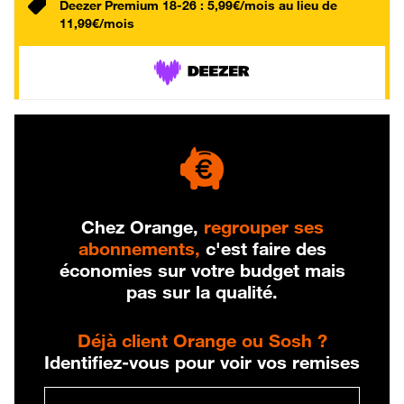
Deezer Premium 18-26 : 5,99€/mois au lieu de
11,99€/mois
Chez Orange,
regrouper ses
abonnements,
c'est faire des
économies sur votre budget mais
pas sur la qualité.
Déjà client Orange ou Sosh ?
Identifiez-vous pour voir vos remises