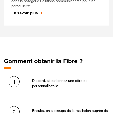
dans la catégorie Solutions communicantes pour les
particuliers**
En savoir plus
Comment obtenir la Fibre ?
D’abord, sélectionnez une offre et
1
personnalisez-la.
Ensuite, on s’occupe de la résiliation auprès de
2