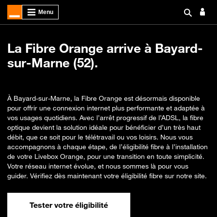
La Fibre Orange arrive à Bayard-
sur-Marne (52).
À Bayard-sur-Marne, la Fibre Orange est désormais disponible
pour offrir une connexion internet plus performante et adaptée à
vos usages quotidiens. Avec l’arrêt progressif de l’ADSL, la fibre
optique devient la solution idéale pour bénéficier d’un très haut
débit, que ce soit pour le télétravail ou vos loisirs. Nous vous
accompagnons à chaque étape, de l’éligibilité fibre à l’installation
de votre Livebox Orange, pour une transition en toute simplicité.
Votre réseau internet évolue, et nous sommes là pour vous
guider. Vérifiez dès maintenant votre éligibilité fibre sur notre site.
Tester votre éligibilité