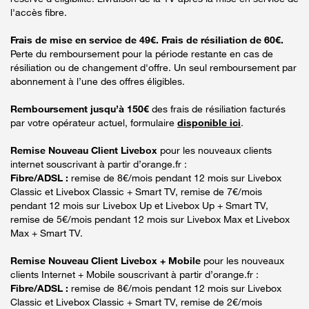
l'accès fibre.
Frais de mise en service de 49€. Frais de résiliation de 60€.
Perte du remboursement pour la période restante en cas de
résiliation ou de changement d'offre. Un seul remboursement par
abonnement à l’une des offres éligibles.
Remboursement jusqu’à 150€
des frais de résiliation facturés
par votre opérateur actuel, formulaire
disponible ici
.
Remise Nouveau Client Livebox
pour les nouveaux clients
internet souscrivant à partir d’orange.fr :
Fibre/ADSL :
remise de 8€/mois pendant 12 mois sur Livebox
Classic et Livebox Classic + Smart TV, remise de 7€/mois
pendant 12 mois sur Livebox Up et Livebox Up + Smart TV,
remise de 5€/mois pendant 12 mois sur Livebox Max et Livebox
Max + Smart TV.
Remise Nouveau Client Livebox + Mobile
pour les nouveaux
clients Internet + Mobile souscrivant à partir d’orange.fr :
Fibre/ADSL :
remise de 8€/mois pendant 12 mois sur Livebox
Classic et Livebox Classic + Smart TV, remise de 2€/mois