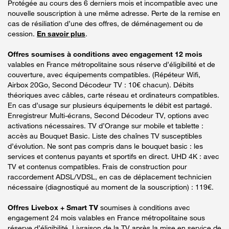
Protégée au cours des 6 derniers mois et incompatible avec une
nouvelle souscription à une même adresse. Perte de la remise en
cas de résiliation d’une des offres, de déménagement ou de
cession.
En savoir plus
.
Offres soumises à conditions avec engagement 12 mois
valables en France métropolitaine sous réserve d’éligibilité et de
couverture, avec équipements compatibles. (Répéteur Wifi,
Airbox 20Go, Second Décodeur TV : 10€ chacun). Débits
théoriques avec câbles, carte réseau et ordinateurs compatibles.
En cas d’usage sur plusieurs équipements le débit est partagé.
Enregistreur Multi-écrans, Second Décodeur TV, options avec
activations nécessaires. TV d’Orange sur mobile et tablette :
accès au Bouquet Basic. Liste des chaînes TV susceptibles
d’évolution. Ne sont pas compris dans le bouquet basic : les
services et contenus payants et sportifs en direct. UHD 4K : avec
TV et contenus compatibles. Frais de construction pour
raccordement ADSL/VDSL, en cas de déplacement technicien
nécessaire (diagnostiqué au moment de la souscription) : 119€.
Offres Livebox + Smart TV
soumises à conditions avec
engagement 24 mois valables en France métropolitaine sous
réserve d’éligibilité. Livraison de la TV après la mise en service de