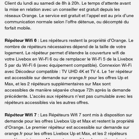
Client du lundi au samedi de 8h à 20h. Le temps d’attente avant
la mise en relation avec un conseiller est gratuit depuis les
réseaux Orange. Le service est gratuit et l’appel est au prix d’une
communication normale selon l’offre détenue, ou décompté du
forfait mobile.
Répéteur Wifi 6
: Les répéteurs restent la propriété d’Orange. Le
nombre de répéteurs nécessaires dépend de la taille de votre
logement. Le répéteur permet d’étendre la couverture wifi de
votre Livebox en Wi-Fi 6 ou de remplacer le Wi-Fi 5 de la Livebox
5 par du Wi-Fi 6 (avec équipement compatible). Connexion Wi-Fi
avec Décodeur compatible : TV UHD 4K et TV 4. Le 1er répéteur
est accessible sur demande sur orange.fr pour les offres Up et
Max, et les 2 répéteurs supplémentaires sur Max sont
accessibles de manière séparée chaque 72h après la demande
précédente. L’accès aux répéteurs n’est pas cumulable avec les
répéteurs accessibles via les autres offres.
Répéteur Wifi 7
: Les Répéteurs Wifi 7 sont mis à disposition sur
demande pour les offres Livebox Up et Max et restent la propriété
d'Orange. Le premier répéteur est accessible sur demande sur
orange.fr pour les offres Livebox Up et Max, et les 2 répéteurs