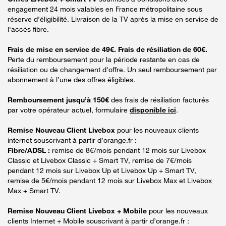
engagement 24 mois valables en France métropolitaine sous
réserve d’éligibilité. Livraison de la TV après la mise en service de
l'accès fibre.
Frais de mise en service de 49€. Frais de résiliation de 60€.
Perte du remboursement pour la période restante en cas de
résiliation ou de changement d'offre. Un seul remboursement par
abonnement à l’une des offres éligibles.
Remboursement jusqu’à 150€
des frais de résiliation facturés
par votre opérateur actuel, formulaire
disponible ici
.
Remise Nouveau Client Livebox
pour les nouveaux clients
internet souscrivant à partir d’orange.fr :
Fibre/ADSL :
remise de 8€/mois pendant 12 mois sur Livebox
Classic et Livebox Classic + Smart TV, remise de 7€/mois
pendant 12 mois sur Livebox Up et Livebox Up + Smart TV,
remise de 5€/mois pendant 12 mois sur Livebox Max et Livebox
Max + Smart TV.
Remise Nouveau Client Livebox + Mobile
pour les nouveaux
clients Internet + Mobile souscrivant à partir d’orange.fr :