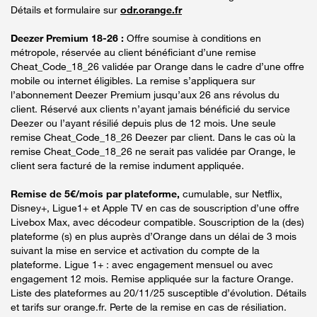
Détails et formulaire sur
odr.orange.fr
Deezer Premium 18-26 :
Offre soumise à conditions en
métropole, réservée au client bénéficiant d’une remise
Cheat_Code_18_26 validée par Orange dans le cadre d’une offre
mobile ou internet éligibles. La remise s’appliquera sur
l’abonnement Deezer Premium jusqu’aux 26 ans révolus du
client. Réservé aux clients n’ayant jamais bénéficié du service
Deezer ou l’ayant résilié depuis plus de 12 mois. Une seule
remise Cheat_Code_18_26 Deezer par client. Dans le cas où la
remise Cheat_Code_18_26 ne serait pas validée par Orange, le
client sera facturé de la remise indument appliquée.
Remise de 5€/mois par plateforme,
cumulable, sur Netflix,
Disney+, Ligue1+ et Apple TV en cas de souscription d’une offre
Livebox Max, avec décodeur compatible. Souscription de la (des)
plateforme (s) en plus auprès d’Orange dans un délai de 3 mois
suivant la mise en service et activation du compte de la
plateforme. Ligue 1+ : avec engagement mensuel ou avec
engagement 12 mois. Remise appliquée sur la facture Orange.
Liste des plateformes au 20/11/25 susceptible d’évolution. Détails
et tarifs sur orange.fr. Perte de la remise en cas de résiliation.