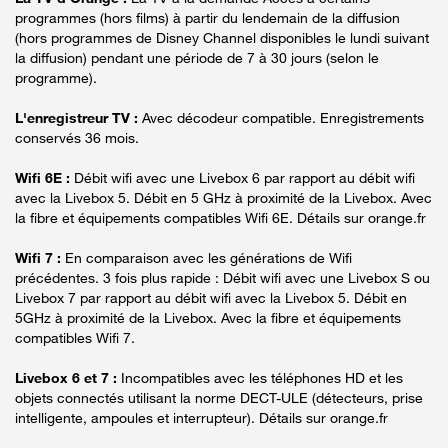
programmes (hors films) à partir du lendemain de la diffusion
(hors programmes de Disney Channel disponibles le lundi suivant
la diffusion) pendant une période de 7 à 30 jours (selon le
programme).
L'enregistreur TV :
Avec décodeur compatible. Enregistrements
conservés 36 mois.
Wifi 6E :
Débit wifi avec une Livebox 6 par rapport au débit wifi
avec la Livebox 5. Débit en 5 GHz à proximité de la Livebox. Avec
la fibre et équipements compatibles Wifi 6E. Détails sur orange.fr
Wifi 7 :
En comparaison avec les générations de Wifi
précédentes. 3 fois plus rapide : Débit wifi avec une Livebox S ou
Livebox 7 par rapport au débit wifi avec la Livebox 5. Débit en
5GHz à proximité de la Livebox. Avec la fibre et équipements
compatibles Wifi 7.
Livebox 6 et 7 :
Incompatibles avec les téléphones HD et les
objets connectés utilisant la norme DECT-ULE (détecteurs, prise
intelligente, ampoules et interrupteur). Détails sur orange.fr