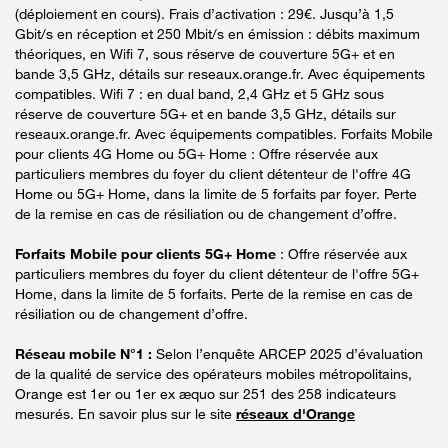
(déploiement en cours). Frais d’activation : 29€. Jusqu’à 1,5
Gbit/s en réception et 250 Mbit/s en émission : débits maximum
théoriques, en Wifi 7, sous réserve de couverture 5G+ et en
bande 3,5 GHz, détails sur reseaux.orange.fr. Avec équipements
compatibles. Wifi 7 : en dual band, 2,4 GHz et 5 GHz sous
réserve de couverture 5G+ et en bande 3,5 GHz, détails sur
reseaux.orange.fr. Avec équipements compatibles. Forfaits Mobile
pour clients 4G Home ou 5G+ Home : Offre réservée aux
particuliers membres du foyer du client détenteur de l'offre 4G
Home ou 5G+ Home, dans la limite de 5 forfaits par foyer. Perte
de la remise en cas de résiliation ou de changement d’offre.
Forfaits Mobile pour clients 5G+ Home
: Offre réservée aux
particuliers membres du foyer du client détenteur de l'offre 5G+
Home, dans la limite de 5 forfaits. Perte de la remise en cas de
résiliation ou de changement d’offre.
Réseau mobile N°1 :
Selon l’enquête ARCEP 2025 d’évaluation
de la qualité de service des opérateurs mobiles métropolitains,
Orange est 1er ou 1er ex æquo sur 251 des 258 indicateurs
mesurés. En savoir plus sur le site
réseaux d'Orange