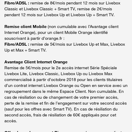
Fibre/ADSL :
remise de 8€/mois pendant 12 mois sur Livebox
Classic et Livebox Classic + Smart TV, remise de 2€/mois
pendant 12 mois sur Livebox Up et Livebox Up + Smart TV.
Remise client Mobile
(non cumulable avec l’Avantage client
Internet Orange), pour un client Mobile Orange identifié
souscrivant à partir d’orange.fr :
Fibre/ADSL :
remise de 5€/mois sur Livebox Up et Max, Livebox
Up et Max + Smart TV.
Avantage Client Internet Orange
Remise de 5€/mois pour le 2e accès internet Série Spéciale
Livebox Lite, Livebox Classic, Livebox Up ou Livebox Max
commercialisé à partir d’octobre 2018 pour les clients titulaires
d’un contrat internet Livebox Orange ou Open en service avec un
regroupement dans le même Espace Client. Non cumulable. En
cas de résiliation ou de changement de votre premier accès,
perte de la remise et fin de l’engagement sur votre second accès
(sauf pour les offres avec Smart TV). En cas de résiliation du
second accès, frais de résiliation de 60€ appliqués pour cet
accès.