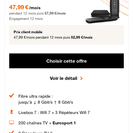
47,99 € par mois pendant 12 mois puis 57,99 € par mois, Engagement 12 moi
47,99 €
/mois
pendant 12 mois puis
57,99 €/mois
Engagement 12 mois
Prix client mobile
47,99 €/mois
pendant 12 mois puis
52,99 €/mois
Choisir cette offre
Voir le détail
Fibre ultra rapide :
jusqu'à ↓ 8 Gbit/s ↑ 8 Gbit/s
Livebox 7 : Wifi 7 + 3 Répéteurs Wifi 7
200 chaînes TV +
Eurosport 1