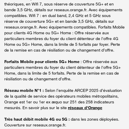
théoriques, en Wifi 7, sous réserve de couverture 5G+ et en
bande 3,5 GHz, détails sur reseaux.orange.fr. Avec équipements
compatibles. Wifi 7 : en dual band, 2,4 GHz et 5 GHz sous
réserve de couverture 5G+ et en bande 3,5 GHz, détails sur
reseaux.orange.fr. Avec équipements compatibles. Forfaits Mobile
pour clients 4G Home ou 5G+ Home : Offre réservée aux
particuliers membres du foyer du client détenteur de l'offre 4G
Home ou 5G+ Home, dans la limite de 5 forfaits par foyer. Perte
de la remise en cas de résiliation ou de changement d’offre.
Forfaits Mobile pour clients 5G+ Home
: Offre réservée aux
particuliers membres du foyer du client détenteur de l'offre 5G+
Home, dans la limite de 5 forfaits. Perte de la remise en cas de
résiliation ou de changement d’offre.
Réseau mobile N°1 :
Selon l’enquête ARCEP 2025 d’évaluation
de la qualité de service des opérateurs mobiles métropolitains,
Orange est 1er ou 1er ex æquo sur 251 des 258 indicateurs
mesurés. En savoir plus sur le site
réseaux d'Orange
Très haut débit mobile 4G ou 5G :
dans les zones déployées.
Couverture sur reseaux.orange.fr.