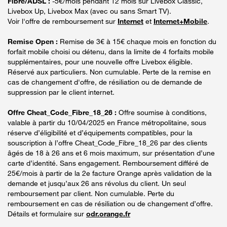
Fibre/ADSL :
-5€/mois pendant 12 mois sur Livebox Classic,
Livebox Up, Livebox Max (avec ou sans Smart TV).
Voir l'offre de remboursement sur
Internet
et
Internet+Mobile
.
Remise Open :
Remise de 3€ à 15€ chaque mois en fonction du
forfait mobile choisi ou détenu, dans la limite de 4 forfaits mobile
supplémentaires, pour une nouvelle offre Livebox éligible.
Réservé aux particuliers. Non cumulable. Perte de la remise en
cas de changement d'offre, de résiliation ou de demande de
suppression par le client internet.
Offre Cheat_Code_Fibre_18_26 :
Offre soumise à conditions,
valable à partir du 10/04/2025 en France métropolitaine, sous
réserve d’éligibilité et d’équipements compatibles, pour la
souscription à l’offre Cheat_Code_Fibre_18_26 par des clients
âgés de 18 à 26 ans et 6 mois maximum, sur présentation d’une
carte d’identité. Sans engagement. Remboursement différé de
25€/mois à partir de la 2e facture Orange après validation de la
demande et jusqu’aux 26 ans révolus du client. Un seul
remboursement par client. Non cumulable. Perte du
remboursement en cas de résiliation ou de changement d’offre.
Détails et formulaire sur
odr.orange.fr