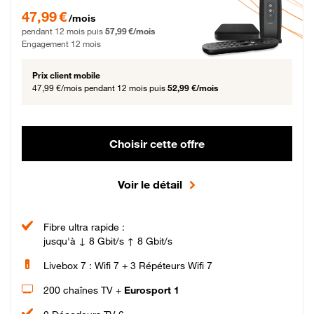
47,99 € par mois pendant 12 mois puis 57,99 € par mois, Engagement 12 moi
47,99 €
/mois
pendant 12 mois puis
57,99 €/mois
Engagement 12 mois
Prix client mobile
47,99 €/mois
pendant 12 mois puis
52,99 €/mois
Choisir cette offre
Voir le détail
Fibre ultra rapide :
jusqu'à ↓ 8 Gbit/s ↑ 8 Gbit/s
Livebox 7 : Wifi 7 + 3 Répéteurs Wifi 7
200 chaînes TV +
Eurosport 1