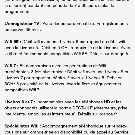
la diffusion) pendant une période de 7 à 30 jours (selon le
programme).
L'enregistreur TV :
Avec décodeur compatible. Enregistrements
conservés 36 mois.
Wifi 6E :
Débit wifi avec une Livebox 6 par rapport au débit wifi
avec la Livebox 5. Débit en 5 GHz à proximité de la Livebox. Avec
la fibre et équipements compatibles Wifi 6E. Détails sur orange.fr
Wifi 7 :
En comparaison avec les générations de Wifi
précédentes. 3 fois plus rapide : Débit wifi avec une Livebox S ou
Livebox 7 par rapport au débit wifi avec la Livebox 5. Débit en
5GHz à proximité de la Livebox. Avec la fibre et équipements
compatibles Wifi 7.
Livebox 6 et 7 :
Incompatibles avec les téléphones HD et les
objets connectés utilisant la norme DECT-ULE (détecteurs, prise
intelligente, ampoules et interrupteur). Détails sur orange.fr
Spécialistes Wifi
: Accompagnement téléphonique sur rendez-
vous pris sur orange.fr selon disponibilité ou via appel au Service