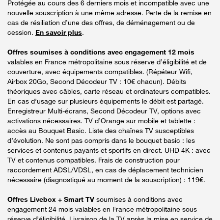
Protégée au cours des 6 derniers mois et incompatible avec une
nouvelle souscription à une même adresse. Perte de la remise en
cas de résiliation d’une des offres, de déménagement ou de
cession.
En savoir plus
.
Offres soumises à conditions avec engagement 12 mois
valables en France métropolitaine sous réserve d’éligibilité et de
couverture, avec équipements compatibles. (Répéteur Wifi,
Airbox 20Go, Second Décodeur TV : 10€ chacun). Débits
théoriques avec câbles, carte réseau et ordinateurs compatibles.
En cas d’usage sur plusieurs équipements le débit est partagé.
Enregistreur Multi-écrans, Second Décodeur TV, options avec
activations nécessaires. TV d’Orange sur mobile et tablette :
accès au Bouquet Basic. Liste des chaînes TV susceptibles
d’évolution. Ne sont pas compris dans le bouquet basic : les
services et contenus payants et sportifs en direct. UHD 4K : avec
TV et contenus compatibles. Frais de construction pour
raccordement ADSL/VDSL, en cas de déplacement technicien
nécessaire (diagnostiqué au moment de la souscription) : 119€.
Offres Livebox + Smart TV
soumises à conditions avec
engagement 24 mois valables en France métropolitaine sous
réserve d’éligibilité. Livraison de la TV après la mise en service de