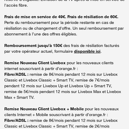
l'accès fibre.
Frais de mise en service de 49€. Frais de résiliation de 60€.
Perte du remboursement pour la période restante en cas de
résiliation ou de changement d'offre. Un seul remboursement par
abonnement à l’une des offres éligibles.
Remboursement jusqu’à 150€
des frais de résiliation facturés
par votre opérateur actuel, formulaire
disponible ici
.
Remise Nouveau Client Livebox
pour les nouveaux clients
internet souscrivant à partir d’orange.fr :
Fibre/ADSL :
remise de 8€/mois pendant 12 mois sur Livebox
Classic et Livebox Classic + Smart TV, remise de 7€/mois
pendant 12 mois sur Livebox Up et Livebox Up + Smart TV,
remise de 5€/mois pendant 12 mois sur Livebox Max et Livebox
Max + Smart TV.
Remise Nouveau Client Livebox + Mobile
pour les nouveaux
clients Internet + Mobile souscrivant à partir d’orange.fr :
Fibre/ADSL :
remise de 8€/mois pendant 12 mois sur Livebox
Classic et Livebox Classic + Smart TV, remise de 2€/mois