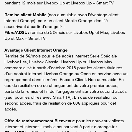
pendant 12 mois sur Livebox Up et Livebox Up + Smart TV.
Remise client Mobile
(non cumulable avec l’Avantage client
Internet Orange), pour un client Mobile Orange identifié
souscrivant à partir d’orange.fr :
Fibre/ADSL :
remise de 5€/mois sur Livebox Up et Max, Livebox
Up et Max + Smart TV.
Avantage Client Internet Orange
Remise de 5€/mois pour le 2e accès internet Série Spéciale
Livebox Lite, Livebox Classic, Livebox Up ou Livebox Max
commercialisé à partir d’octobre 2018 pour les clients titulaires
d’un contrat internet Livebox Orange ou Open en service avec un
regroupement dans le même Espace Client. Non cumulable. En
cas de résiliation ou de changement de votre premier accès,
perte de la remise et fin de l’engagement sur votre second accès
(sauf pour les offres avec Smart TV). En cas de résiliation du
second accès, frais de résiliation de 60€ appliqués pour cet
accès.
Offre de remboursement Bienvenue
pour les nouveaux clients
internet et internet + mobile souscrivant à partir d’orange.fr :