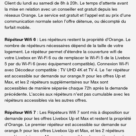
Client du lundi au samedi de 8h à 20h. Le temps d’attente avant
la mise en relation avec un conseiller est gratuit depuis les
réseaux Orange. Le service est gratuit et l’appel est au prix d’une
communication normale selon l’offre détenue, ou décompté du
forfait mobile.
Répéteur Wifi 6
: Les répéteurs restent la propriété d’Orange. Le
nombre de répéteurs nécessaires dépend de la taille de votre
logement. Le répéteur permet d’étendre la couverture wifi de
votre Livebox en Wi-Fi 6 ou de remplacer le Wi-Fi 5 de la Livebox
5 par du Wi-Fi 6 (avec équipement compatible). Connexion Wi-Fi
avec Décodeur compatible : TV UHD 4K et TV 4. Le 1er répéteur
est accessible sur demande sur orange.fr pour les offres Up et
Max, et les 2 répéteurs supplémentaires sur Max sont
accessibles de manière séparée chaque 72h après la demande
précédente. L’accès aux répéteurs n’est pas cumulable avec les
répéteurs accessibles via les autres offres.
Répéteur Wifi 7
: Les Répéteurs Wifi 7 sont mis à disposition sur
demande pour les offres Livebox Up et Max et restent la propriété
d'Orange. Le premier répéteur est accessible sur demande sur
orange.fr pour les offres Livebox Up et Max, et les 2 répéteurs