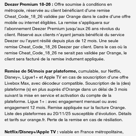
Deezer Premium 18-26 :
Offre soumise à conditions en
métropole, réservée au client bénéficiant d’une remise
Cheat_Code_18_26 validée par Orange dans le cadre d’une offre
mobile ou internet éligibles. La remise s’appliquera sur
l’abonnement Deezer Premium jusqu’aux 26 ans révolus du
client. Réservé aux clients n’ayant jamais bénéficié du service
Deezer ou l’ayant résilié depuis plus de 12 mois. Une seule
remise Cheat_Code_18_26 Deezer par client. Dans le cas où la
remise Cheat_Code_18_26 ne serait pas validée par Orange, le
client sera facturé de la remise indument appliquée.
Remise de 5€/mois par plateforme,
cumulable, sur Netflix,
Disney+, Ligue1+ et Apple TV en cas de souscription d’une offre
Livebox Max, avec décodeur compatible. Souscription de la (des)
plateforme (s) en plus auprès d’Orange dans un délai de 3 mois
suivant la mise en service et activation du compte de la
plateforme. Ligue 1+ : avec engagement mensuel ou avec
engagement 12 mois. Remise appliquée sur la facture Orange.
Liste des plateformes au 20/11/25 susceptible d’évolution. Détails
et tarifs sur orange.fr. Perte de la remise en cas de résiliation.
Netflix/Disney+/Apple TV :
valable en France métropolitaine,