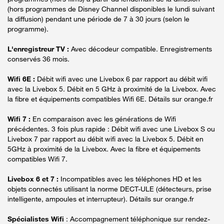
(hors programmes de Disney Channel disponibles le lundi suivant
la diffusion) pendant une période de 7 à 30 jours (selon le
programme).
L'enregistreur TV :
Avec décodeur compatible. Enregistrements
conservés 36 mois.
Wifi 6E :
Débit wifi avec une Livebox 6 par rapport au débit wifi
avec la Livebox 5. Débit en 5 GHz à proximité de la Livebox. Avec
la fibre et équipements compatibles Wifi 6E. Détails sur orange.fr
Wifi 7 :
En comparaison avec les générations de Wifi
précédentes. 3 fois plus rapide : Débit wifi avec une Livebox S ou
Livebox 7 par rapport au débit wifi avec la Livebox 5. Débit en
5GHz à proximité de la Livebox. Avec la fibre et équipements
compatibles Wifi 7.
Livebox 6 et 7 :
Incompatibles avec les téléphones HD et les
objets connectés utilisant la norme DECT-ULE (détecteurs, prise
intelligente, ampoules et interrupteur). Détails sur orange.fr
Spécialistes Wifi
: Accompagnement téléphonique sur rendez-