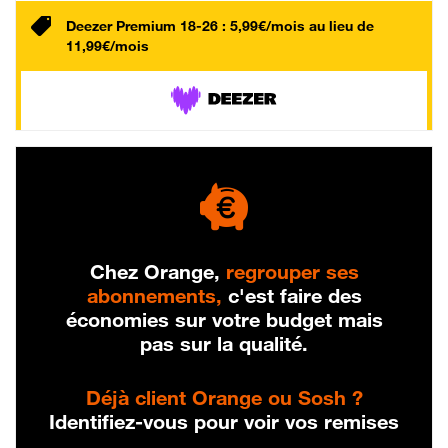
Deezer Premium 18-26 : 5,99€/mois au lieu de
11,99€/mois
Chez Orange,
regrouper ses
abonnements,
c'est faire des
économies sur votre budget mais
pas sur la qualité.
Déjà client Orange ou Sosh ?
Identifiez-vous pour voir vos remises