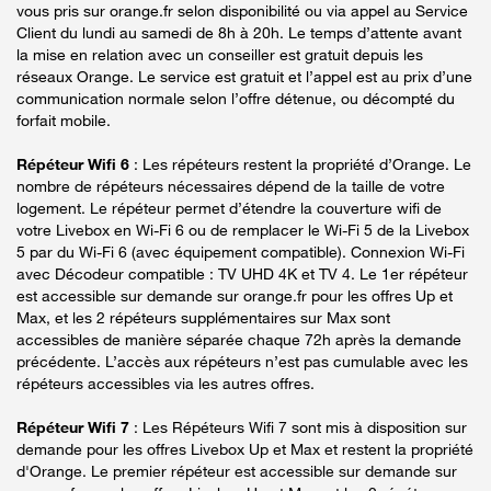
vous pris sur orange.fr selon disponibilité ou via appel au Service
Client du lundi au samedi de 8h à 20h. Le temps d’attente avant
la mise en relation avec un conseiller est gratuit depuis les
réseaux Orange. Le service est gratuit et l’appel est au prix d’une
communication normale selon l’offre détenue, ou décompté du
forfait mobile.
Répéteur Wifi 6
: Les répéteurs restent la propriété d’Orange. Le
nombre de répéteurs nécessaires dépend de la taille de votre
logement. Le répéteur permet d’étendre la couverture wifi de
votre Livebox en Wi-Fi 6 ou de remplacer le Wi-Fi 5 de la Livebox
5 par du Wi-Fi 6 (avec équipement compatible). Connexion Wi-Fi
avec Décodeur compatible : TV UHD 4K et TV 4. Le 1er répéteur
est accessible sur demande sur orange.fr pour les offres Up et
Max, et les 2 répéteurs supplémentaires sur Max sont
accessibles de manière séparée chaque 72h après la demande
précédente. L’accès aux répéteurs n’est pas cumulable avec les
répéteurs accessibles via les autres offres.
Répéteur Wifi 7
: Les Répéteurs Wifi 7 sont mis à disposition sur
demande pour les offres Livebox Up et Max et restent la propriété
d'Orange. Le premier répéteur est accessible sur demande sur