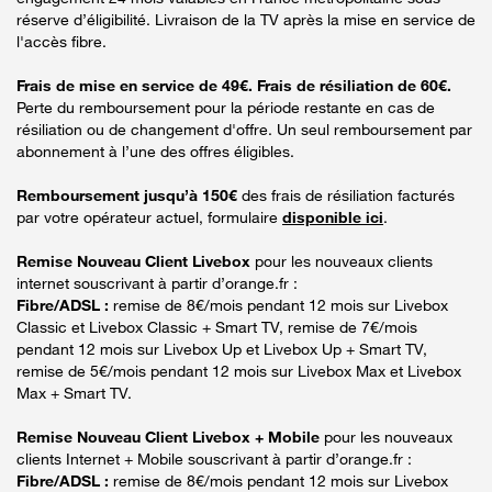
réserve d’éligibilité. Livraison de la TV après la mise en service de
l'accès fibre.
Frais de mise en service de 49€. Frais de résiliation de 60€.
Perte du remboursement pour la période restante en cas de
résiliation ou de changement d'offre. Un seul remboursement par
abonnement à l’une des offres éligibles.
Remboursement jusqu’à 150€
des frais de résiliation facturés
par votre opérateur actuel, formulaire
disponible ici
.
Remise Nouveau Client Livebox
pour les nouveaux clients
internet souscrivant à partir d’orange.fr :
Fibre/ADSL :
remise de 8€/mois pendant 12 mois sur Livebox
Classic et Livebox Classic + Smart TV, remise de 7€/mois
pendant 12 mois sur Livebox Up et Livebox Up + Smart TV,
remise de 5€/mois pendant 12 mois sur Livebox Max et Livebox
Max + Smart TV.
Remise Nouveau Client Livebox + Mobile
pour les nouveaux
clients Internet + Mobile souscrivant à partir d’orange.fr :
Fibre/ADSL :
remise de 8€/mois pendant 12 mois sur Livebox