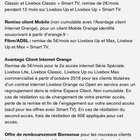
Classic et Livebox Classic + Smart TV, remise de 2€/mois
pendant 12 mois sur Livebox Up et Livebox Up + Smart TV.
Remise client Mobile
(non cumulable avec l’Avantage client
Internet Orange), pour un client Mobile Orange identifié
souscrivant à partir d’orange.fr :
Fibre/ADSL :
remise de 5€/mois sur Livebox Up et Max, Livebox
Up et Max + Smart TV.
Avantage Client Internet Orange
Remise de 5€/mois pour le 2e accès internet Série Spéciale
Livebox Lite, Livebox Classic, Livebox Up ou Livebox Max
commercialisé à partir d’octobre 2018 pour les clients titulaires
d’un contrat internet Livebox Orange ou Open en service avec un
regroupement dans le même Espace Client. Non cumulable. En
cas de résiliation ou de changement de votre premier accès,
perte de la remise et fin de l’engagement sur votre second accès
(sauf pour les offres avec Smart TV). En cas de résiliation du
second accès, frais de résiliation de 60€ appliqués pour cet
accès.
Offre de remboursement Bienvenue
pour les nouveaux clients