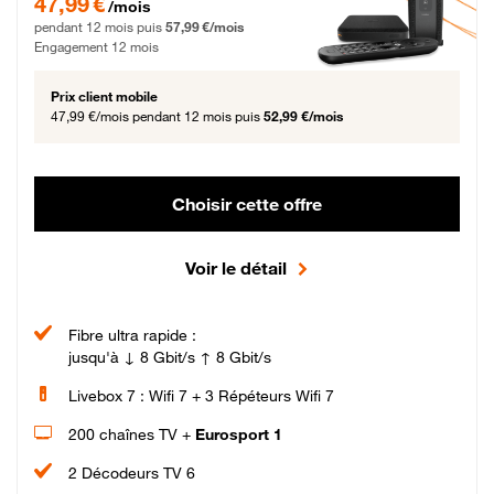
47,99 €
/mois
pendant 12 mois puis
57,99 €/mois
Engagement 12 mois
Prix client mobile
47,99 €/mois
pendant 12 mois puis
52,99 €/mois
Choisir cette offre
Voir le détail
Fibre ultra rapide :
jusqu'à ↓ 8 Gbit/s ↑ 8 Gbit/s
Livebox 7 : Wifi 7 + 3 Répéteurs Wifi 7
200 chaînes TV +
Eurosport 1
2 Décodeurs TV 6