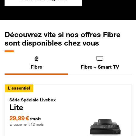
Découvrez vite si nos offres Fibre
sont disponibles chez vous
Fibre
Fibre + Smart TV
L'essentiel
Série Spéciale Livebox Lite Fibre
Série Spéciale Livebox
Lite
29,99 € par mois , Engagement 12 mois
29,99 €
/mois
Engagement 12 mois