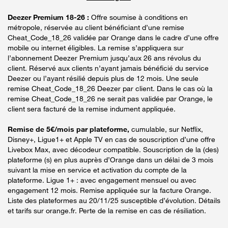
Deezer Premium 18-26 :
Offre soumise à conditions en
métropole, réservée au client bénéficiant d’une remise
Cheat_Code_18_26 validée par Orange dans le cadre d’une offre
mobile ou internet éligibles. La remise s’appliquera sur
l’abonnement Deezer Premium jusqu’aux 26 ans révolus du
client. Réservé aux clients n’ayant jamais bénéficié du service
Deezer ou l’ayant résilié depuis plus de 12 mois. Une seule
remise Cheat_Code_18_26 Deezer par client. Dans le cas où la
remise Cheat_Code_18_26 ne serait pas validée par Orange, le
client sera facturé de la remise indument appliquée.
Remise de 5€/mois par plateforme,
cumulable, sur Netflix,
Disney+, Ligue1+ et Apple TV en cas de souscription d’une offre
Livebox Max, avec décodeur compatible. Souscription de la (des)
plateforme (s) en plus auprès d’Orange dans un délai de 3 mois
suivant la mise en service et activation du compte de la
plateforme. Ligue 1+ : avec engagement mensuel ou avec
engagement 12 mois. Remise appliquée sur la facture Orange.
Liste des plateformes au 20/11/25 susceptible d’évolution. Détails
et tarifs sur orange.fr. Perte de la remise en cas de résiliation.