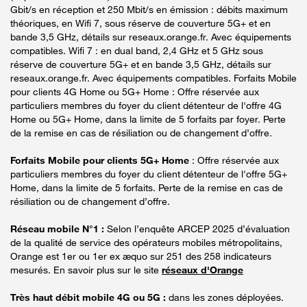
Gbit/s en réception et 250 Mbit/s en émission : débits maximum
théoriques, en Wifi 7, sous réserve de couverture 5G+ et en
bande 3,5 GHz, détails sur reseaux.orange.fr. Avec équipements
compatibles. Wifi 7 : en dual band, 2,4 GHz et 5 GHz sous
réserve de couverture 5G+ et en bande 3,5 GHz, détails sur
reseaux.orange.fr. Avec équipements compatibles. Forfaits Mobile
pour clients 4G Home ou 5G+ Home : Offre réservée aux
particuliers membres du foyer du client détenteur de l'offre 4G
Home ou 5G+ Home, dans la limite de 5 forfaits par foyer. Perte
de la remise en cas de résiliation ou de changement d’offre.
Forfaits Mobile pour clients 5G+ Home
: Offre réservée aux
particuliers membres du foyer du client détenteur de l'offre 5G+
Home, dans la limite de 5 forfaits. Perte de la remise en cas de
résiliation ou de changement d’offre.
Réseau mobile N°1 :
Selon l’enquête ARCEP 2025 d’évaluation
de la qualité de service des opérateurs mobiles métropolitains,
Orange est 1er ou 1er ex æquo sur 251 des 258 indicateurs
mesurés. En savoir plus sur le site
réseaux d'Orange
Très haut débit mobile 4G ou 5G :
dans les zones déployées.