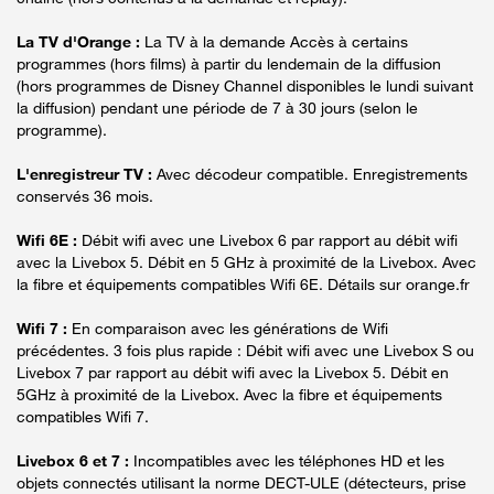
La TV d'Orange :
La TV à la demande Accès à certains
programmes (hors films) à partir du lendemain de la diffusion
(hors programmes de Disney Channel disponibles le lundi suivant
la diffusion) pendant une période de 7 à 30 jours (selon le
programme).
L'enregistreur TV :
Avec décodeur compatible. Enregistrements
conservés 36 mois.
Wifi 6E :
Débit wifi avec une Livebox 6 par rapport au débit wifi
avec la Livebox 5. Débit en 5 GHz à proximité de la Livebox. Avec
la fibre et équipements compatibles Wifi 6E. Détails sur orange.fr
Wifi 7 :
En comparaison avec les générations de Wifi
précédentes. 3 fois plus rapide : Débit wifi avec une Livebox S ou
Livebox 7 par rapport au débit wifi avec la Livebox 5. Débit en
5GHz à proximité de la Livebox. Avec la fibre et équipements
compatibles Wifi 7.
Livebox 6 et 7 :
Incompatibles avec les téléphones HD et les
objets connectés utilisant la norme DECT-ULE (détecteurs, prise