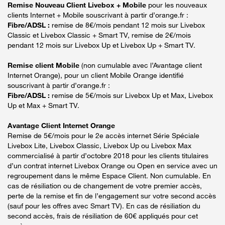
Remise Nouveau Client Livebox + Mobile
pour les nouveaux
clients Internet + Mobile souscrivant à partir d’orange.fr :
Fibre/ADSL :
remise de 8€/mois pendant 12 mois sur Livebox
Classic et Livebox Classic + Smart TV, remise de 2€/mois
pendant 12 mois sur Livebox Up et Livebox Up + Smart TV.
Remise client Mobile
(non cumulable avec l’Avantage client
Internet Orange), pour un client Mobile Orange identifié
souscrivant à partir d’orange.fr :
Fibre/ADSL :
remise de 5€/mois sur Livebox Up et Max, Livebox
Up et Max + Smart TV.
Avantage Client Internet Orange
Remise de 5€/mois pour le 2e accès internet Série Spéciale
Livebox Lite, Livebox Classic, Livebox Up ou Livebox Max
commercialisé à partir d’octobre 2018 pour les clients titulaires
d’un contrat internet Livebox Orange ou Open en service avec un
regroupement dans le même Espace Client. Non cumulable. En
cas de résiliation ou de changement de votre premier accès,
perte de la remise et fin de l’engagement sur votre second accès
(sauf pour les offres avec Smart TV). En cas de résiliation du
second accès, frais de résiliation de 60€ appliqués pour cet