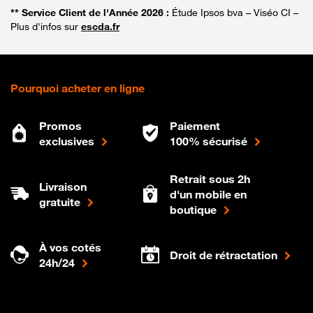
** Service Client de l'Année 2026 :
Étude Ipsos bva – Viséo CI –
Plus d'infos sur
escda.fr
Pourquoi acheter en ligne
Promos
Paiement
exclusives
100% sécurisé
Retrait sous 2h
Livraison
d'un mobile en
gratuite
boutique
À vos cotés
Droit de rétractation
24h/24