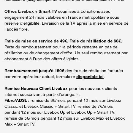
Offres Livebox + Smart TV
soumises à conditions avec
engagement 24 mois valables en France métropolitaine sous
réserve d’éligibilité. Livraison de la TV après la mise en service de
l'accès fibre.
Frais de mise en service de 49€. Frais de résiliation de 60€.
Perte du remboursement pour la période restante en cas de
résiliation ou de changement d'offre. Un seul remboursement par
abonnement à l’une des offres éligibles.
Remboursement jusqu’à 150€
des frais de résiliation facturés
par votre opérateur actuel, formulaire
disponible ici
.
Remise Nouveau Client Livebox
pour les nouveaux clients
internet souscrivant à partir d’orange.fr :
Fibre/ADSL :
remise de 8€/mois pendant 12 mois sur Livebox
Classic et Livebox Classic + Smart TV, remise de 7€/mois
pendant 12 mois sur Livebox Up et Livebox Up + Smart TV,
remise de 5€/mois pendant 12 mois sur Livebox Max et Livebox
Max + Smart TV.