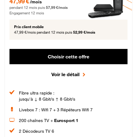
47,99 €
/mois
pendant 12 mois puis
57,99 €/mois
Engagement 12 mois
Prix client mobile
47,99 €/mois
pendant 12 mois puis
52,99 €/mois
Choisir cette offre
Voir le détail
Fibre ultra rapide :
jusqu'à ↓ 8 Gbit/s ↑ 8 Gbit/s
Livebox 7 : Wifi 7 + 3 Répéteurs Wifi 7
200 chaînes TV +
Eurosport 1
2 Décodeurs TV 6