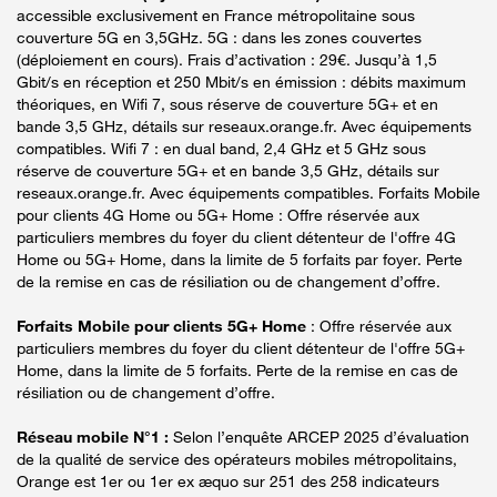
accessible exclusivement en France métropolitaine sous
couverture 5G en 3,5GHz. 5G : dans les zones couvertes
(déploiement en cours). Frais d’activation : 29€. Jusqu’à 1,5
Gbit/s en réception et 250 Mbit/s en émission : débits maximum
théoriques, en Wifi 7, sous réserve de couverture 5G+ et en
bande 3,5 GHz, détails sur reseaux.orange.fr. Avec équipements
compatibles. Wifi 7 : en dual band, 2,4 GHz et 5 GHz sous
réserve de couverture 5G+ et en bande 3,5 GHz, détails sur
reseaux.orange.fr. Avec équipements compatibles. Forfaits Mobile
pour clients 4G Home ou 5G+ Home : Offre réservée aux
particuliers membres du foyer du client détenteur de l'offre 4G
Home ou 5G+ Home, dans la limite de 5 forfaits par foyer. Perte
de la remise en cas de résiliation ou de changement d’offre.
Forfaits Mobile pour clients 5G+ Home
: Offre réservée aux
particuliers membres du foyer du client détenteur de l'offre 5G+
Home, dans la limite de 5 forfaits. Perte de la remise en cas de
résiliation ou de changement d’offre.
Réseau mobile N°1 :
Selon l’enquête ARCEP 2025 d’évaluation
de la qualité de service des opérateurs mobiles métropolitains,
Orange est 1er ou 1er ex æquo sur 251 des 258 indicateurs