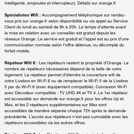
intelligente, ampoules et interrupteur). Détails sur orange.fr
Spécialistes Wifi
: Accompagnement téléphonique sur rendez-
vous pris sur orange.fr selon disponibilité ou via appel au Service
Client du lundi au samedi de 8h à 20h. Le temps d’attente avant
la mise en relation avec un conseiller est gratuit depuis les
réseaux Orange. Le service est gratuit et l’appel est au prix d’une
communication normale selon l’offre détenue, ou décompté du
forfait mobile.
Répéteur Wifi 6
: Les répéteurs restent la propriété d’Orange. Le
nombre de répéteurs nécessaires dépend de la taille de votre
logement. Le répéteur permet d’étendre la couverture wifi de
votre Livebox en Wi-Fi 6 ou de remplacer le Wi-Fi 5 de la Livebox
5 par du Wi-Fi 6 (avec équipement compatible). Connexion Wi-Fi
avec Décodeur compatible : TV UHD 4K et TV 4. Le 1er répéteur
est accessible sur demande sur orange.fr pour les offres Up et
Max, et les 2 répéteurs supplémentaires sur Max sont
accessibles de manière séparée chaque 72h après la demande
précédente. L’accès aux répéteurs n’est pas cumulable avec les
répéteurs accessibles via les autres offres.