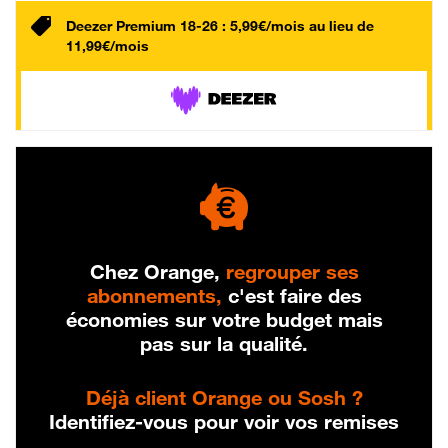
Deezer Premium 18-26 : 5,99€/mois au lieu de
11,99€/mois
Chez Orange,
regrouper ses
abonnements,
c'est faire des
économies sur votre budget mais
pas sur la qualité.
Déjà client Orange ou Sosh ?
Identifiez-vous pour voir vos remises