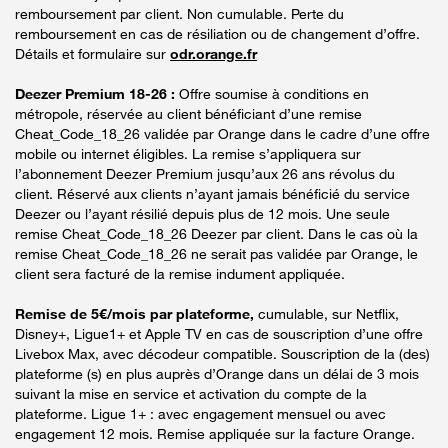
remboursement par client. Non cumulable. Perte du
remboursement en cas de résiliation ou de changement d’offre.
Détails et formulaire sur
odr.orange.fr
Deezer Premium 18-26 :
Offre soumise à conditions en
métropole, réservée au client bénéficiant d’une remise
Cheat_Code_18_26 validée par Orange dans le cadre d’une offre
mobile ou internet éligibles. La remise s’appliquera sur
l’abonnement Deezer Premium jusqu’aux 26 ans révolus du
client. Réservé aux clients n’ayant jamais bénéficié du service
Deezer ou l’ayant résilié depuis plus de 12 mois. Une seule
remise Cheat_Code_18_26 Deezer par client. Dans le cas où la
remise Cheat_Code_18_26 ne serait pas validée par Orange, le
client sera facturé de la remise indument appliquée.
Remise de 5€/mois par plateforme,
cumulable, sur Netflix,
Disney+, Ligue1+ et Apple TV en cas de souscription d’une offre
Livebox Max, avec décodeur compatible. Souscription de la (des)
plateforme (s) en plus auprès d’Orange dans un délai de 3 mois
suivant la mise en service et activation du compte de la
plateforme. Ligue 1+ : avec engagement mensuel ou avec
engagement 12 mois. Remise appliquée sur la facture Orange.