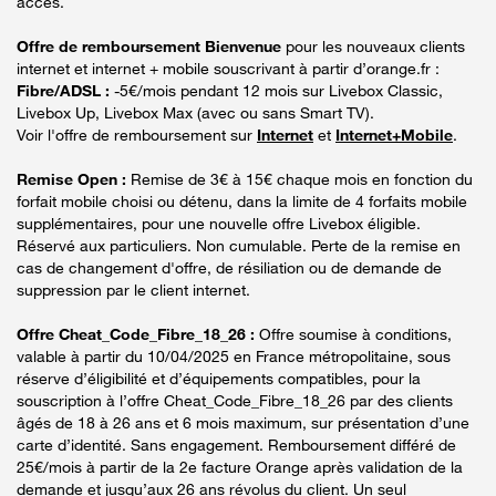
accès.
Offre de remboursement Bienvenue
pour les nouveaux clients
internet et internet + mobile souscrivant à partir d’orange.fr :
Fibre/ADSL :
-5€/mois pendant 12 mois sur Livebox Classic,
Livebox Up, Livebox Max (avec ou sans Smart TV).
Voir l'offre de remboursement sur
Internet
et
Internet+Mobile
.
Remise Open :
Remise de 3€ à 15€ chaque mois en fonction du
forfait mobile choisi ou détenu, dans la limite de 4 forfaits mobile
supplémentaires, pour une nouvelle offre Livebox éligible.
Réservé aux particuliers. Non cumulable. Perte de la remise en
cas de changement d'offre, de résiliation ou de demande de
suppression par le client internet.
Offre Cheat_Code_Fibre_18_26 :
Offre soumise à conditions,
valable à partir du 10/04/2025 en France métropolitaine, sous
réserve d’éligibilité et d’équipements compatibles, pour la
souscription à l’offre Cheat_Code_Fibre_18_26 par des clients
âgés de 18 à 26 ans et 6 mois maximum, sur présentation d’une
carte d’identité. Sans engagement. Remboursement différé de
25€/mois à partir de la 2e facture Orange après validation de la
demande et jusqu’aux 26 ans révolus du client. Un seul