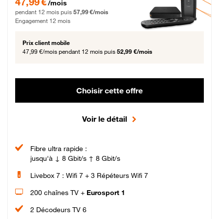
47,99 €
/mois
pendant 12 mois puis
57,99 €/mois
Engagement 12 mois
Prix client mobile
47,99 €/mois
pendant 12 mois puis
52,99 €/mois
Choisir cette offre
Voir le détail
Fibre ultra rapide :
jusqu'à ↓ 8 Gbit/s ↑ 8 Gbit/s
Livebox 7 : Wifi 7 + 3 Répéteurs Wifi 7
200 chaînes TV +
Eurosport 1
2 Décodeurs TV 6