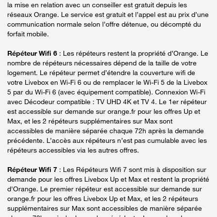
la mise en relation avec un conseiller est gratuit depuis les
réseaux Orange. Le service est gratuit et l’appel est au prix d’une
communication normale selon l’offre détenue, ou décompté du
forfait mobile.
Répéteur Wifi 6
: Les répéteurs restent la propriété d’Orange. Le
nombre de répéteurs nécessaires dépend de la taille de votre
logement. Le répéteur permet d’étendre la couverture wifi de
votre Livebox en Wi-Fi 6 ou de remplacer le Wi-Fi 5 de la Livebox
5 par du Wi-Fi 6 (avec équipement compatible). Connexion Wi-Fi
avec Décodeur compatible : TV UHD 4K et TV 4. Le 1er répéteur
est accessible sur demande sur orange.fr pour les offres Up et
Max, et les 2 répéteurs supplémentaires sur Max sont
accessibles de manière séparée chaque 72h après la demande
précédente. L’accès aux répéteurs n’est pas cumulable avec les
répéteurs accessibles via les autres offres.
Répéteur Wifi 7
: Les Répéteurs Wifi 7 sont mis à disposition sur
demande pour les offres Livebox Up et Max et restent la propriété
d'Orange. Le premier répéteur est accessible sur demande sur
orange.fr pour les offres Livebox Up et Max, et les 2 répéteurs
supplémentaires sur Max sont accessibles de manière séparée