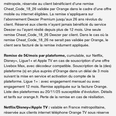
métropole, réservée au client bénéficiant d’une remise
Cheat_Code_18_26 validée par Orange dans le cadre d’une offre
mobile ou internet éligibles. La remise s’appliquera sur
l’abonnement Deezer Premium jusqu’aux 26 ans révolus du
client. Réservé aux clients n’ayant jamais bénéficié du service
Deezer ou l’ayant résilié depuis plus de 12 mois. Une seule
remise Cheat_Code_18_26 Deezer par client. Dans le cas où la
remise Cheat_Code_18_26 ne serait pas validée par Orange, le
client sera facturé de la remise indument appliquée.
Remise de 5€/mois par plateforme,
cumulable, sur Netflix,
Disney+, Ligue1+ et Apple TV en cas de souscription d’une offre
Livebox Max, avec décodeur compatible. Souscription de la (des)
plateforme (s) en plus auprès d’Orange dans un délai de 3 mois
suivant la mise en service et activation du compte de la
plateforme. Ligue 1+ : avec engagement mensuel ou avec
engagement 12 mois. Remise appliquée sur la facture Orange.
Liste des plateformes au 20/11/25 susceptible d’évolution. Détails
et tarifs sur orange.fr. Perte de la remise en cas de résiliation.
Netflix/Disney+/Apple TV :
valable en France métropolitaine,
réservée aux clients internet téléphone Orange TV sous réserve