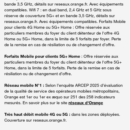
bande 3,5 GHz, détails sur reseaux.orange.fr. Avec équipements
compatibles. Wifi 7 : en dual band, 2,4 GHz et 5 GHz sous
réserve de couverture 5G+ et en bande 3,5 GHz, détails sur
reseaux.orange.fr. Avec équipements compatibles. Forfaits Mobile
pour clients 4G Home ou 5G+ Home : Offre réservée aux
particuliers membres du foyer du client détenteur de l'offre 4G
Home ou 5G+ Home, dans la limite de 5 forfaits par foyer. Perte
de la remise en cas de résiliation ou de changement d’offre.
Forfaits Mobile pour clients 5G+ Home
: Offre réservée aux
particuliers membres du foyer du client détenteur de l'offre 5G+
Home, dans la limite de 5 forfaits. Perte de la remise en cas de
résiliation ou de changement d’offre.
Réseau mobile N°1 :
Selon l’enquête ARCEP 2025 d’évaluation
de la qualité de service des opérateurs mobiles métropolitains,
Orange est 1er ou 1er ex æquo sur 251 des 258 indicateurs
mesurés. En savoir plus sur le site
réseaux d'Orange
Très haut débit mobile 4G ou 5G :
dans les zones déployées.
Couverture sur reseaux.orange.fr.