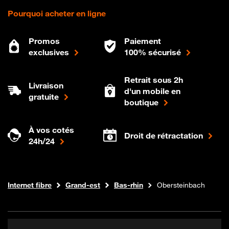
Pourquoi acheter en ligne
Promos
Paiement
exclusives
100% sécurisé
Retrait sous 2h
Livraison
d'un mobile en
gratuite
boutique
À vos cotés
Droit de rétractation
24h/24
Boutique Orange
Internet fibre
Grand-est
Bas-rhin
Obersteinbach