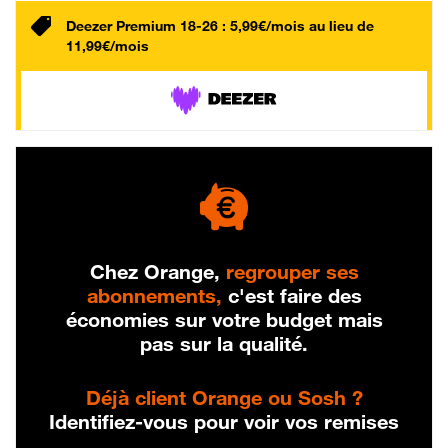
Deezer Premium 18-26 : 5,99€/mois au lieu de
11,99€/mois
Chez Orange,
regrouper ses
abonnements,
c'est faire des
économies sur votre budget mais
pas sur la qualité.
Déjà client Orange ou Sosh ?
Identifiez-vous pour voir vos remises