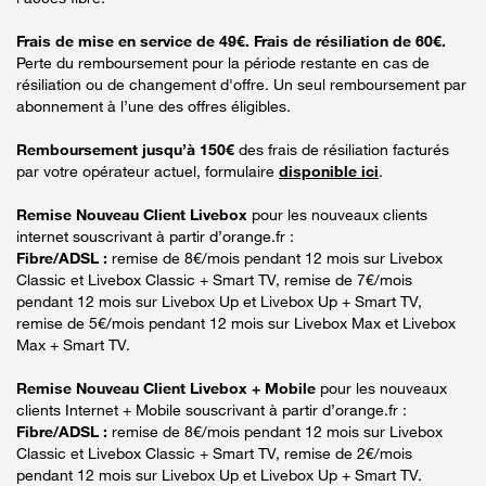
Frais de mise en service de 49€. Frais de résiliation de 60€.
Perte du remboursement pour la période restante en cas de
résiliation ou de changement d'offre. Un seul remboursement par
abonnement à l’une des offres éligibles.
Remboursement jusqu’à 150€
des frais de résiliation facturés
par votre opérateur actuel, formulaire
disponible ici
.
Remise Nouveau Client Livebox
pour les nouveaux clients
internet souscrivant à partir d’orange.fr :
Fibre/ADSL :
remise de 8€/mois pendant 12 mois sur Livebox
Classic et Livebox Classic + Smart TV, remise de 7€/mois
pendant 12 mois sur Livebox Up et Livebox Up + Smart TV,
remise de 5€/mois pendant 12 mois sur Livebox Max et Livebox
Max + Smart TV.
Remise Nouveau Client Livebox + Mobile
pour les nouveaux
clients Internet + Mobile souscrivant à partir d’orange.fr :
Fibre/ADSL :
remise de 8€/mois pendant 12 mois sur Livebox
Classic et Livebox Classic + Smart TV, remise de 2€/mois
pendant 12 mois sur Livebox Up et Livebox Up + Smart TV.