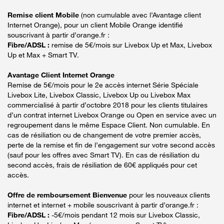
Remise client Mobile
(non cumulable avec l’Avantage client
Internet Orange), pour un client Mobile Orange identifié
souscrivant à partir d’orange.fr :
Fibre/ADSL :
remise de 5€/mois sur Livebox Up et Max, Livebox
Up et Max + Smart TV.
Avantage Client Internet Orange
Remise de 5€/mois pour le 2e accès internet Série Spéciale
Livebox Lite, Livebox Classic, Livebox Up ou Livebox Max
commercialisé à partir d’octobre 2018 pour les clients titulaires
d’un contrat internet Livebox Orange ou Open en service avec un
regroupement dans le même Espace Client. Non cumulable. En
cas de résiliation ou de changement de votre premier accès,
perte de la remise et fin de l’engagement sur votre second accès
(sauf pour les offres avec Smart TV). En cas de résiliation du
second accès, frais de résiliation de 60€ appliqués pour cet
accès.
Offre de remboursement Bienvenue
pour les nouveaux clients
internet et internet + mobile souscrivant à partir d’orange.fr :
Fibre/ADSL :
-5€/mois pendant 12 mois sur Livebox Classic,