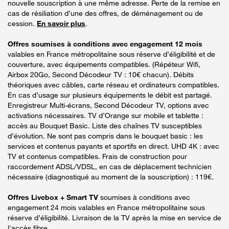
nouvelle souscription à une même adresse. Perte de la remise en
cas de résiliation d’une des offres, de déménagement ou de
cession.
En savoir plus
.
Offres soumises à conditions avec engagement 12 mois
valables en France métropolitaine sous réserve d’éligibilité et de
couverture, avec équipements compatibles. (Répéteur Wifi,
Airbox 20Go, Second Décodeur TV : 10€ chacun). Débits
théoriques avec câbles, carte réseau et ordinateurs compatibles.
En cas d’usage sur plusieurs équipements le débit est partagé.
Enregistreur Multi-écrans, Second Décodeur TV, options avec
activations nécessaires. TV d’Orange sur mobile et tablette :
accès au Bouquet Basic. Liste des chaînes TV susceptibles
d’évolution. Ne sont pas compris dans le bouquet basic : les
services et contenus payants et sportifs en direct. UHD 4K : avec
TV et contenus compatibles. Frais de construction pour
raccordement ADSL/VDSL, en cas de déplacement technicien
nécessaire (diagnostiqué au moment de la souscription) : 119€.
Offres Livebox + Smart TV
soumises à conditions avec
engagement 24 mois valables en France métropolitaine sous
réserve d’éligibilité. Livraison de la TV après la mise en service de
l'accès fibre.