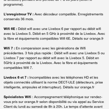
programme).
L'enregistreur TV :
Avec décodeur compatible. Enregistrements
conservés 36 mois.
Wifi 6E :
Débit wifi avec une Livebox 6 par rapport au débit wifi
avec la Livebox 5. Débit en 5 GHz à proximité de la Livebox. Avec
la fibre et équipements compatibles Wifi 6E. Détails sur orange.fr
Wifi 7 :
En comparaison avec les générations de Wifi
précédentes. 3 fois plus rapide : Débit wifi avec une Livebox S ou
Livebox 7 par rapport au débit wifi avec la Livebox 5. Débit en
5GHz à proximité de la Livebox. Avec la fibre et équipements
compatibles Wifi 7.
Livebox 6 et 7 :
Incompatibles avec les téléphones HD et les
objets connectés utilisant la norme DECT-ULE (détecteurs, prise
intelligente, ampoules et interrupteur). Détails sur orange.fr
Spécialistes Wifi
: Accompagnement téléphonique sur rendez-
vous pris sur orange.fr selon disponibilité ou via appel au Service
Client du lundi au samedi de 8h à 20h. Le temps d’attente avant