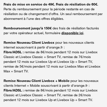
Frais de mise en service de 49€. Frais de résiliation de 60€.
Perte du remboursement pour la période restante en cas de
résiliation ou de changement d'offre. Un seul remboursement par
abonnement à l’une des offres éligibles.
Remboursement jusqu’à 150€
des frais de résiliation facturés
par votre opérateur actuel, formulaire
disponible ici
.
Remise Nouveau Client Livebox
pour les nouveaux clients
internet souscrivant à partir d’orange.fr :
Fibre/ADSL :
remise de 8€/mois pendant 12 mois sur Livebox
Classic et Livebox Classic + Smart TV, remise de 7€/mois
pendant 12 mois sur Livebox Up et Livebox Up + Smart TV,
remise de 5€/mois pendant 12 mois sur Livebox Max et Livebox
Max + Smart TV.
Remise Nouveau Client Livebox + Mobile
pour les nouveaux
clients Internet + Mobile souscrivant à partir d’orange.fr :
Fibre/ADSL :
remise de 8€/mois pendant 12 mois sur Livebox
Classic et Livebox Classic + Smart TV, remise de 2€/mois
pendant 12 mois sur Livebox Up et Livebox Up + Smart TV.