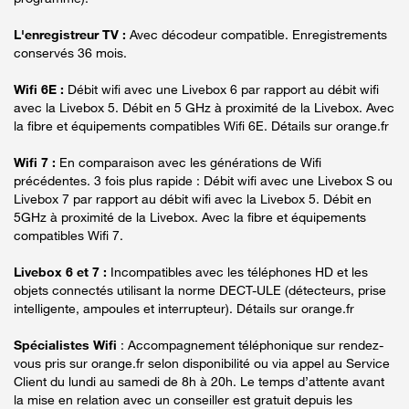
L'enregistreur TV :
Avec décodeur compatible. Enregistrements
conservés 36 mois.
Wifi 6E :
Débit wifi avec une Livebox 6 par rapport au débit wifi
avec la Livebox 5. Débit en 5 GHz à proximité de la Livebox. Avec
la fibre et équipements compatibles Wifi 6E. Détails sur orange.fr
Wifi 7 :
En comparaison avec les générations de Wifi
précédentes. 3 fois plus rapide : Débit wifi avec une Livebox S ou
Livebox 7 par rapport au débit wifi avec la Livebox 5. Débit en
5GHz à proximité de la Livebox. Avec la fibre et équipements
compatibles Wifi 7.
Livebox 6 et 7 :
Incompatibles avec les téléphones HD et les
objets connectés utilisant la norme DECT-ULE (détecteurs, prise
intelligente, ampoules et interrupteur). Détails sur orange.fr
Spécialistes Wifi
: Accompagnement téléphonique sur rendez-
vous pris sur orange.fr selon disponibilité ou via appel au Service
Client du lundi au samedi de 8h à 20h. Le temps d’attente avant
la mise en relation avec un conseiller est gratuit depuis les