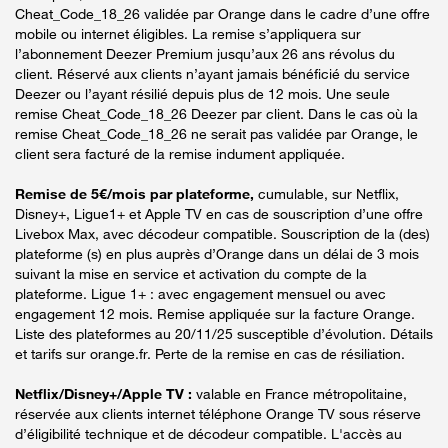
Cheat_Code_18_26 validée par Orange dans le cadre d’une offre
mobile ou internet éligibles. La remise s’appliquera sur
l’abonnement Deezer Premium jusqu’aux 26 ans révolus du
client. Réservé aux clients n’ayant jamais bénéficié du service
Deezer ou l’ayant résilié depuis plus de 12 mois. Une seule
remise Cheat_Code_18_26 Deezer par client. Dans le cas où la
remise Cheat_Code_18_26 ne serait pas validée par Orange, le
client sera facturé de la remise indument appliquée.
Remise de 5€/mois par plateforme,
cumulable, sur Netflix,
Disney+, Ligue1+ et Apple TV en cas de souscription d’une offre
Livebox Max, avec décodeur compatible. Souscription de la (des)
plateforme (s) en plus auprès d’Orange dans un délai de 3 mois
suivant la mise en service et activation du compte de la
plateforme. Ligue 1+ : avec engagement mensuel ou avec
engagement 12 mois. Remise appliquée sur la facture Orange.
Liste des plateformes au 20/11/25 susceptible d’évolution. Détails
et tarifs sur orange.fr. Perte de la remise en cas de résiliation.
Netflix/Disney+/Apple TV :
valable en France métropolitaine,
réservée aux clients internet téléphone Orange TV sous réserve
d’éligibilité technique et de décodeur compatible. L'accès au