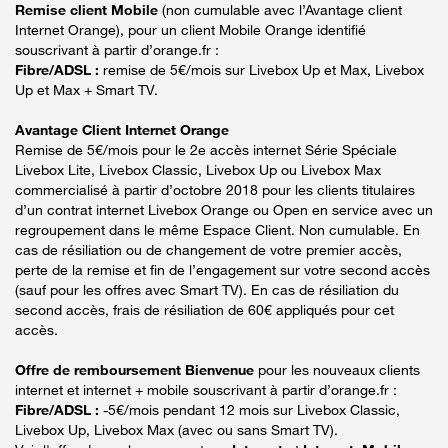
Remise client Mobile
(non cumulable avec l’Avantage client
Internet Orange), pour un client Mobile Orange identifié
souscrivant à partir d’orange.fr :
Fibre/ADSL :
remise de 5€/mois sur Livebox Up et Max, Livebox
Up et Max + Smart TV.
Avantage Client Internet Orange
Remise de 5€/mois pour le 2e accès internet Série Spéciale
Livebox Lite, Livebox Classic, Livebox Up ou Livebox Max
commercialisé à partir d’octobre 2018 pour les clients titulaires
d’un contrat internet Livebox Orange ou Open en service avec un
regroupement dans le même Espace Client. Non cumulable. En
cas de résiliation ou de changement de votre premier accès,
perte de la remise et fin de l’engagement sur votre second accès
(sauf pour les offres avec Smart TV). En cas de résiliation du
second accès, frais de résiliation de 60€ appliqués pour cet
accès.
Offre de remboursement Bienvenue
pour les nouveaux clients
internet et internet + mobile souscrivant à partir d’orange.fr :
Fibre/ADSL :
-5€/mois pendant 12 mois sur Livebox Classic,
Livebox Up, Livebox Max (avec ou sans Smart TV).