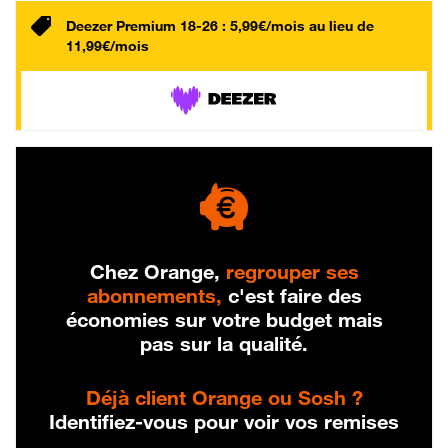
Deezer Premium 18-26 : 5,99€/mois au lieu de
11,99€/mois
Chez Orange,
regrouper ses
abonnements,
c'est faire des
économies sur votre budget mais
pas sur la qualité.
Déjà client Orange ou Sosh ?
Identifiez-vous pour voir vos remises