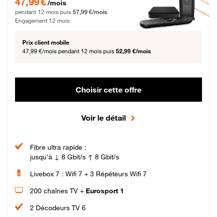
47,99 €
/mois
pendant 12 mois puis
57,99 €/mois
Engagement 12 mois
Prix client mobile
47,99 €/mois
pendant 12 mois puis
52,99 €/mois
Choisir cette offre
Voir le détail
Fibre ultra rapide :
jusqu'à ↓ 8 Gbit/s ↑ 8 Gbit/s
Livebox 7 : Wifi 7 + 3 Répéteurs Wifi 7
200 chaînes TV +
Eurosport 1
2 Décodeurs TV 6