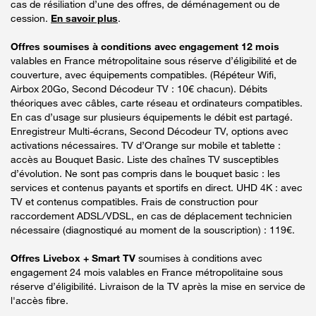
cas de résiliation d’une des offres, de déménagement ou de
cession.
En savoir plus
.
Offres soumises à conditions avec engagement 12 mois
valables en France métropolitaine sous réserve d’éligibilité et de
couverture, avec équipements compatibles. (Répéteur Wifi,
Airbox 20Go, Second Décodeur TV : 10€ chacun). Débits
théoriques avec câbles, carte réseau et ordinateurs compatibles.
En cas d’usage sur plusieurs équipements le débit est partagé.
Enregistreur Multi-écrans, Second Décodeur TV, options avec
activations nécessaires. TV d’Orange sur mobile et tablette :
accès au Bouquet Basic. Liste des chaînes TV susceptibles
d’évolution. Ne sont pas compris dans le bouquet basic : les
services et contenus payants et sportifs en direct. UHD 4K : avec
TV et contenus compatibles. Frais de construction pour
raccordement ADSL/VDSL, en cas de déplacement technicien
nécessaire (diagnostiqué au moment de la souscription) : 119€.
Offres Livebox + Smart TV
soumises à conditions avec
engagement 24 mois valables en France métropolitaine sous
réserve d’éligibilité. Livraison de la TV après la mise en service de
l'accès fibre.