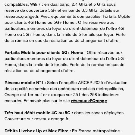
compatibles. Wifi 7 : en dual band, 2,4 GHz et 5 GHz sous
réserve de couverture 5G+ et en bande 3,5 GHz, détails sur
reseaux.orange.fr. Avec équipements compatibles. Forfaits Mobile
pour clients 4G Home ou 5G+ Home : Offre réservée aux
particuliers membres du foyer du client détenteur de l'offre 4G
Home ou 5G+ Home, dans la limite de 5 forfaits par foyer. Perte
de la remise en cas de résiliation ou de changement d’offre.
Forfaits Mobile pour clients 5G+ Home
: Offre réservée aux
particuliers membres du foyer du client détenteur de l'offre 5G+
Home, dans la limite de 5 forfaits. Perte de la remise en cas de
résiliation ou de changement d’offre.
Réseau mobile N°1 :
Selon l’enquête ARCEP 2025 d’évaluation
de la qualité de service des opérateurs mobiles métropolitains,
Orange est 1er ou 1er ex æquo sur 251 des 258 indicateurs
mesurés. En savoir plus sur le site
réseaux d'Orange
Très haut débit mobile 4G ou 5G :
dans les zones déployées.
Couverture sur reseaux.orange.fr.
Débits Livebox Up et Max Fibre :
En France métropolitaine.