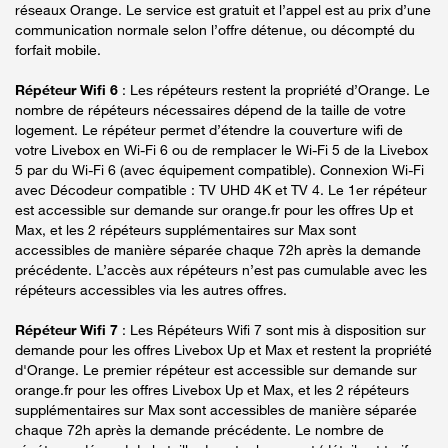
réseaux Orange. Le service est gratuit et l’appel est au prix d’une
communication normale selon l’offre détenue, ou décompté du
forfait mobile.
Répéteur Wifi 6
: Les répéteurs restent la propriété d’Orange. Le
nombre de répéteurs nécessaires dépend de la taille de votre
logement. Le répéteur permet d’étendre la couverture wifi de
votre Livebox en Wi-Fi 6 ou de remplacer le Wi-Fi 5 de la Livebox
5 par du Wi-Fi 6 (avec équipement compatible). Connexion Wi-Fi
avec Décodeur compatible : TV UHD 4K et TV 4. Le 1er répéteur
est accessible sur demande sur orange.fr pour les offres Up et
Max, et les 2 répéteurs supplémentaires sur Max sont
accessibles de manière séparée chaque 72h après la demande
précédente. L’accès aux répéteurs n’est pas cumulable avec les
répéteurs accessibles via les autres offres.
Répéteur Wifi 7
: Les Répéteurs Wifi 7 sont mis à disposition sur
demande pour les offres Livebox Up et Max et restent la propriété
d'Orange. Le premier répéteur est accessible sur demande sur
orange.fr pour les offres Livebox Up et Max, et les 2 répéteurs
supplémentaires sur Max sont accessibles de manière séparée
chaque 72h après la demande précédente. Le nombre de