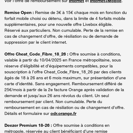
Voir l'offre de remboursement sur
Internet
et
Internet+Mobile
.
Remise Open :
Remise de 3€ à 15€ chaque mois en fonction du
forfait mobile choisi ou détenu, dans la limite de 4 forfaits mobile
supplémentaires, pour une nouvelle offre Livebox éligible.
Réservé aux particuliers. Non cumulable. Perte de la remise en
cas de changement d'offre, de résiliation ou de demande de
suppression par le client internet.
Offre Cheat_Code_Fibre_18_26 :
Offre soumise à conditions,
valable à partir du 10/04/2025 en France métropolitaine, sous
réserve d’éligibilité et d’équipements compatibles, pour la
souscription à l’offre Cheat_Code_Fibre_18_26 par des clients
âgés de 18 à 26 ans et 6 mois maximum, sur présentation d’une
carte d’identité. Sans engagement. Remboursement différé de
25€/mois à partir de la 2e facture Orange après validation de la
demande et jusqu’aux 26 ans révolus du client. Un seul
remboursement par client. Non cumulable. Perte du
remboursement en cas de résiliation ou de changement d’offre.
Détails et formulaire sur
odr.orange.fr
Deezer Premium 18-26 :
Offre soumise à conditions en
métropole, réservée au client bénéficiant d’une remise