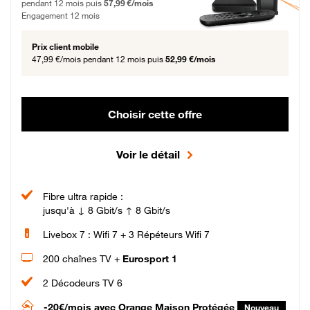
pendant 12 mois puis
57,99 €/mois
Engagement 12 mois
Prix client mobile
47,99 €/mois
pendant 12 mois puis
52,99 €/mois
Choisir cette offre
Voir le détail
Fibre ultra rapide :
jusqu'à ↓ 8 Gbit/s ↑ 8 Gbit/s
Livebox 7 : Wifi 7 + 3 Répéteurs Wifi 7
200 chaînes TV +
Eurosport 1
2 Décodeurs TV 6
-20€/mois
avec Orange Maison Protégée
Nouveau