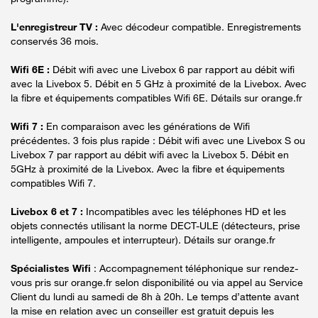
L'enregistreur TV :
Avec décodeur compatible. Enregistrements
conservés 36 mois.
Wifi 6E :
Débit wifi avec une Livebox 6 par rapport au débit wifi
avec la Livebox 5. Débit en 5 GHz à proximité de la Livebox. Avec
la fibre et équipements compatibles Wifi 6E. Détails sur orange.fr
Wifi 7 :
En comparaison avec les générations de Wifi
précédentes. 3 fois plus rapide : Débit wifi avec une Livebox S ou
Livebox 7 par rapport au débit wifi avec la Livebox 5. Débit en
5GHz à proximité de la Livebox. Avec la fibre et équipements
compatibles Wifi 7.
Livebox 6 et 7 :
Incompatibles avec les téléphones HD et les
objets connectés utilisant la norme DECT-ULE (détecteurs, prise
intelligente, ampoules et interrupteur). Détails sur orange.fr
Spécialistes Wifi
: Accompagnement téléphonique sur rendez-
vous pris sur orange.fr selon disponibilité ou via appel au Service
Client du lundi au samedi de 8h à 20h. Le temps d’attente avant
la mise en relation avec un conseiller est gratuit depuis les