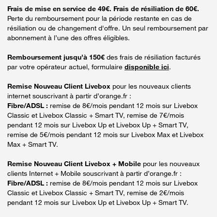
Frais de mise en service de 49€. Frais de résiliation de 60€.
Perte du remboursement pour la période restante en cas de
résiliation ou de changement d'offre. Un seul remboursement par
abonnement à l’une des offres éligibles.
Remboursement jusqu’à 150€
des frais de résiliation facturés
par votre opérateur actuel, formulaire
disponible ici
.
Remise Nouveau Client Livebox
pour les nouveaux clients
internet souscrivant à partir d’orange.fr :
Fibre/ADSL :
remise de 8€/mois pendant 12 mois sur Livebox
Classic et Livebox Classic + Smart TV, remise de 7€/mois
pendant 12 mois sur Livebox Up et Livebox Up + Smart TV,
remise de 5€/mois pendant 12 mois sur Livebox Max et Livebox
Max + Smart TV.
Remise Nouveau Client Livebox + Mobile
pour les nouveaux
clients Internet + Mobile souscrivant à partir d’orange.fr :
Fibre/ADSL :
remise de 8€/mois pendant 12 mois sur Livebox
Classic et Livebox Classic + Smart TV, remise de 2€/mois
pendant 12 mois sur Livebox Up et Livebox Up + Smart TV.