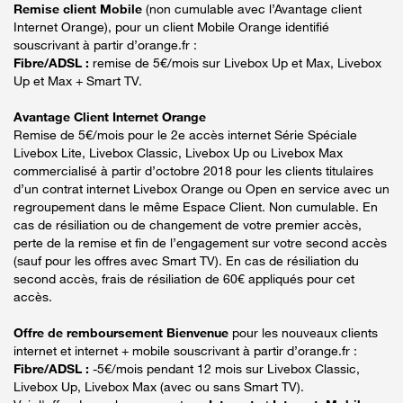
Remise client Mobile
(non cumulable avec l’Avantage client
Internet Orange), pour un client Mobile Orange identifié
souscrivant à partir d’orange.fr :
Fibre/ADSL :
remise de 5€/mois sur Livebox Up et Max, Livebox
Up et Max + Smart TV.
Avantage Client Internet Orange
Remise de 5€/mois pour le 2e accès internet Série Spéciale
Livebox Lite, Livebox Classic, Livebox Up ou Livebox Max
commercialisé à partir d’octobre 2018 pour les clients titulaires
d’un contrat internet Livebox Orange ou Open en service avec un
regroupement dans le même Espace Client. Non cumulable. En
cas de résiliation ou de changement de votre premier accès,
perte de la remise et fin de l’engagement sur votre second accès
(sauf pour les offres avec Smart TV). En cas de résiliation du
second accès, frais de résiliation de 60€ appliqués pour cet
accès.
Offre de remboursement Bienvenue
pour les nouveaux clients
internet et internet + mobile souscrivant à partir d’orange.fr :
Fibre/ADSL :
-5€/mois pendant 12 mois sur Livebox Classic,
Livebox Up, Livebox Max (avec ou sans Smart TV).