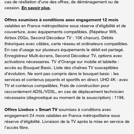
cas de résiliation d’une des offres, de déménagement ou de
cession.
En savoir plus
.
Offres soumises à conditions avec engagement 12 mois
valables en France métropolitaine sous réserve d’éligibilité et de
couverture, avec équipements compatibles. (Répéteur Wifi,
Airbox 20Go, Second Décodeur TV : 10€ chacun). Débits
théoriques avec câbles, carte réseau et ordinateurs compatibles.
En cas d’usage sur plusieurs équipements le débit est partagé.
Enregistreur Multi-écrans, Second Décodeur TV, options avec
activations nécessaires. TV d’Orange sur mobile et tablette :
accès au Bouquet Basic. Liste des chaînes TV susceptibles
d’évolution. Ne sont pas compris dans le bouquet basic : les
services et contenus payants et sportifs en direct. UHD 4K : avec
TV et contenus compatibles. Frais de construction pour
raccordement ADSL/VDSL, en cas de déplacement technicien
nécessaire (diagnostiqué au moment de la souscription) : 119€.
Offres Livebox + Smart TV
soumises à conditions avec
engagement 24 mois valables en France métropolitaine sous
réserve d’éligibilité. Livraison de la TV après la mise en service de
l'accès fibre.