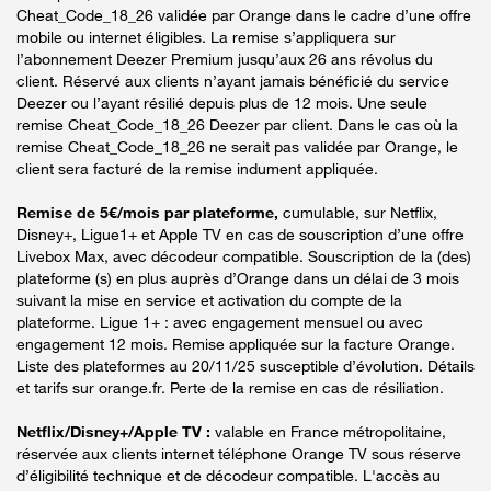
Cheat_Code_18_26 validée par Orange dans le cadre d’une offre
mobile ou internet éligibles. La remise s’appliquera sur
l’abonnement Deezer Premium jusqu’aux 26 ans révolus du
client. Réservé aux clients n’ayant jamais bénéficié du service
Deezer ou l’ayant résilié depuis plus de 12 mois. Une seule
remise Cheat_Code_18_26 Deezer par client. Dans le cas où la
remise Cheat_Code_18_26 ne serait pas validée par Orange, le
client sera facturé de la remise indument appliquée.
Remise de 5€/mois par plateforme,
cumulable, sur Netflix,
Disney+, Ligue1+ et Apple TV en cas de souscription d’une offre
Livebox Max, avec décodeur compatible. Souscription de la (des)
plateforme (s) en plus auprès d’Orange dans un délai de 3 mois
suivant la mise en service et activation du compte de la
plateforme. Ligue 1+ : avec engagement mensuel ou avec
engagement 12 mois. Remise appliquée sur la facture Orange.
Liste des plateformes au 20/11/25 susceptible d’évolution. Détails
et tarifs sur orange.fr. Perte de la remise en cas de résiliation.
Netflix/Disney+/Apple TV :
valable en France métropolitaine,
réservée aux clients internet téléphone Orange TV sous réserve
d’éligibilité technique et de décodeur compatible. L'accès au