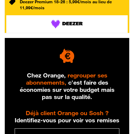
Deezer Premium 18-26 : 5,99€/mois au lieu de
11,99€/mois
Chez Orange,
regrouper ses
abonnements,
c'est faire des
économies sur votre budget mais
pas sur la qualité.
Déjà client Orange ou Sosh ?
Identifiez-vous pour voir vos remises