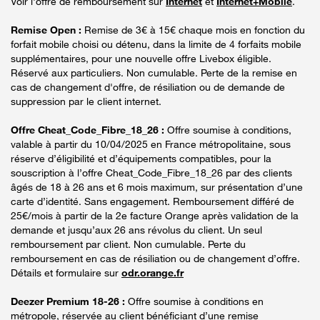
Voir l'offre de remboursement sur
Internet
et
Internet+Mobile
.
Remise Open :
Remise de 3€ à 15€ chaque mois en fonction du
forfait mobile choisi ou détenu, dans la limite de 4 forfaits mobile
supplémentaires, pour une nouvelle offre Livebox éligible.
Réservé aux particuliers. Non cumulable. Perte de la remise en
cas de changement d'offre, de résiliation ou de demande de
suppression par le client internet.
Offre Cheat_Code_Fibre_18_26 :
Offre soumise à conditions,
valable à partir du 10/04/2025 en France métropolitaine, sous
réserve d’éligibilité et d’équipements compatibles, pour la
souscription à l’offre Cheat_Code_Fibre_18_26 par des clients
âgés de 18 à 26 ans et 6 mois maximum, sur présentation d’une
carte d’identité. Sans engagement. Remboursement différé de
25€/mois à partir de la 2e facture Orange après validation de la
demande et jusqu’aux 26 ans révolus du client. Un seul
remboursement par client. Non cumulable. Perte du
remboursement en cas de résiliation ou de changement d’offre.
Détails et formulaire sur
odr.orange.fr
Deezer Premium 18-26 :
Offre soumise à conditions en
métropole, réservée au client bénéficiant d’une remise