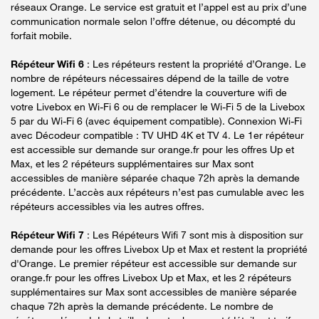
réseaux Orange. Le service est gratuit et l’appel est au prix d’une
communication normale selon l’offre détenue, ou décompté du
forfait mobile.
Répéteur Wifi 6
: Les répéteurs restent la propriété d’Orange. Le
nombre de répéteurs nécessaires dépend de la taille de votre
logement. Le répéteur permet d’étendre la couverture wifi de
votre Livebox en Wi-Fi 6 ou de remplacer le Wi-Fi 5 de la Livebox
5 par du Wi-Fi 6 (avec équipement compatible). Connexion Wi-Fi
avec Décodeur compatible : TV UHD 4K et TV 4. Le 1er répéteur
est accessible sur demande sur orange.fr pour les offres Up et
Max, et les 2 répéteurs supplémentaires sur Max sont
accessibles de manière séparée chaque 72h après la demande
précédente. L’accès aux répéteurs n’est pas cumulable avec les
répéteurs accessibles via les autres offres.
Répéteur Wifi 7
: Les Répéteurs Wifi 7 sont mis à disposition sur
demande pour les offres Livebox Up et Max et restent la propriété
d'Orange. Le premier répéteur est accessible sur demande sur
orange.fr pour les offres Livebox Up et Max, et les 2 répéteurs
supplémentaires sur Max sont accessibles de manière séparée
chaque 72h après la demande précédente. Le nombre de