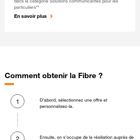
dans la catégorie Solutions communicantes pour les
particuliers**
En savoir plus
Comment obtenir la Fibre ?
D’abord, sélectionnez une offre et
1
personnalisez-la.
Ensuite, on s’occupe de la résiliation auprès de
2