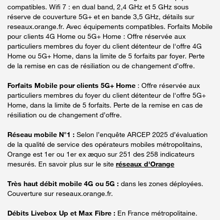
compatibles. Wifi 7 : en dual band, 2,4 GHz et 5 GHz sous
réserve de couverture 5G+ et en bande 3,5 GHz, détails sur
reseaux.orange.fr. Avec équipements compatibles. Forfaits Mobile
pour clients 4G Home ou 5G+ Home : Offre réservée aux
particuliers membres du foyer du client détenteur de l'offre 4G
Home ou 5G+ Home, dans la limite de 5 forfaits par foyer. Perte
de la remise en cas de résiliation ou de changement d’offre.
Forfaits Mobile pour clients 5G+ Home
: Offre réservée aux
particuliers membres du foyer du client détenteur de l'offre 5G+
Home, dans la limite de 5 forfaits. Perte de la remise en cas de
résiliation ou de changement d’offre.
Réseau mobile N°1 :
Selon l’enquête ARCEP 2025 d’évaluation
de la qualité de service des opérateurs mobiles métropolitains,
Orange est 1er ou 1er ex æquo sur 251 des 258 indicateurs
mesurés. En savoir plus sur le site
réseaux d'Orange
Très haut débit mobile 4G ou 5G :
dans les zones déployées.
Couverture sur reseaux.orange.fr.
Débits Livebox Up et Max Fibre :
En France métropolitaine.