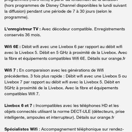
(hors programmes de Disney Channel disponibles le lundi suivant
la diffusion) pendant une période de 7 à 30 jours (selon le
programme).
L'enregistreur TV :
Avec décodeur compatible. Enregistrements
conservés 36 mois.
Wifi 6E :
Débit wifi avec une Livebox 6 par rapport au débit wifi
avec la Livebox 5. Débit en 5 GHz à proximité de la Livebox. Avec
la fibre et équipements compatibles Wifi 6E. Détails sur orange.fr
Wifi 7 :
En comparaison avec les générations de Wifi
précédentes. 3 fois plus rapide : Débit wifi avec une Livebox S ou
Livebox 7 par rapport au débit wifi avec la Livebox 5. Débit en
5GHz à proximité de la Livebox. Avec la fibre et équipements
compatibles Wifi 7.
Livebox 6 et 7 :
Incompatibles avec les téléphones HD et les
objets connectés utilisant la norme DECT-ULE (détecteurs, prise
intelligente, ampoules et interrupteur). Détails sur orange.fr
Spécialistes Wifi
: Accompagnement téléphonique sur rendez-