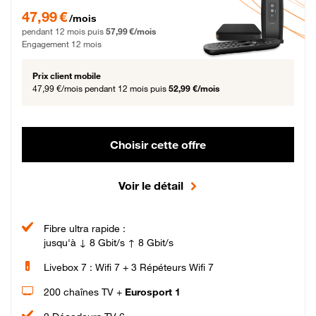
47,99 € par mois pendant 12 mois puis 57,99 € par mois, Engagement 12 moi
47,99 €
/mois
pendant 12 mois puis
57,99 €/mois
Engagement 12 mois
Prix client mobile
47,99 €/mois
pendant 12 mois puis
52,99 €/mois
Choisir cette offre
Voir le détail
Fibre ultra rapide :
jusqu'à ↓ 8 Gbit/s ↑ 8 Gbit/s
Livebox 7 : Wifi 7 + 3 Répéteurs Wifi 7
200 chaînes TV +
Eurosport 1