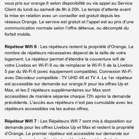
vous pris sur orange.fr selon disponibilité ou via appel au Service
Client du lundi au samedi de 8h à 20h. Le temps d’attente avant
la mise en relation avec un conseiller est gratuit depuis les
réseaux Orange. Le service est gratuit et l’appel est au prix d’une
communication normale selon l’offre détenue, ou décompté du
forfait mobile.
Répéteur Wifi 6
: Les répéteurs restent la propriété d’Orange. Le
nombre de répéteurs nécessaires dépend de la taille de votre
logement. Le répéteur permet d’étendre la couverture wifi de
votre Livebox en Wi-Fi 6 ou de remplacer le Wi-Fi 5 de la Livebox
5 par du Wi-Fi 6 (avec équipement compatible). Connexion Wi-Fi
avec Décodeur compatible : TV UHD 4K et TV 4. Le 1er répéteur
est accessible sur demande sur orange.fr pour les offres Up et
Max, et les 2 répéteurs supplémentaires sur Max sont
accessibles de manière séparée chaque 72h après la demande
précédente. L’accès aux répéteurs n’est pas cumulable avec les
répéteurs accessibles via les autres offres.
Répéteur Wifi 7
: Les Répéteurs Wifi 7 sont mis à disposition sur
demande pour les offres Livebox Up et Max et restent la propriété
d'Orange. Le premier répéteur est accessible sur demande sur