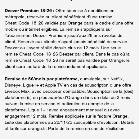
Deezer Premium 18-26 :
Offre soumise à conditions en
métropole, réservée au client bénéficiant d’une remise
Cheat_Code_18_26 validée par Orange dans le cadre d’une offre
mobile ou internet éligibles. La remise s’appliquera sur
l’abonnement Deezer Premium jusqu’aux 26 ans révolus du
client. Réservé aux clients n’ayant jamais bénéficié du service
Deezer ou l’ayant résilié depuis plus de 12 mois. Une seule
remise Cheat_Code_18_26 Deezer par client. Dans le cas où la
remise Cheat_Code_18_26 ne serait pas validée par Orange, le
client sera facturé de la remise indument appliquée.
Remise de 5€/mois par plateforme,
cumulable, sur Netflix,
Disney+, Ligue1+ et Apple TV en cas de souscription d’une offre
Livebox Max, avec décodeur compatible. Souscription de la (des)
plateforme (s) en plus auprès d’Orange dans un délai de 3 mois
suivant la mise en service et activation du compte de la
plateforme. Ligue 1+ : avec engagement mensuel ou avec
engagement 12 mois. Remise appliquée sur la facture Orange.
Liste des plateformes au 20/11/25 susceptible d’évolution. Détails
et tarifs sur orange.fr. Perte de la remise en cas de résiliation.