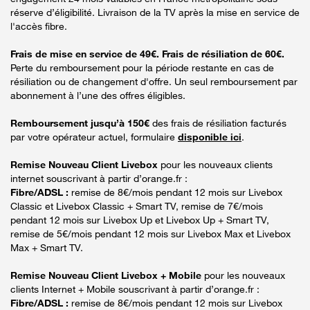
réserve d’éligibilité. Livraison de la TV après la mise en service de
l'accès fibre.
Frais de mise en service de 49€. Frais de résiliation de 60€.
Perte du remboursement pour la période restante en cas de
résiliation ou de changement d'offre. Un seul remboursement par
abonnement à l’une des offres éligibles.
Remboursement jusqu’à 150€
des frais de résiliation facturés
par votre opérateur actuel, formulaire
disponible ici
.
Remise Nouveau Client Livebox
pour les nouveaux clients
internet souscrivant à partir d’orange.fr :
Fibre/ADSL :
remise de 8€/mois pendant 12 mois sur Livebox
Classic et Livebox Classic + Smart TV, remise de 7€/mois
pendant 12 mois sur Livebox Up et Livebox Up + Smart TV,
remise de 5€/mois pendant 12 mois sur Livebox Max et Livebox
Max + Smart TV.
Remise Nouveau Client Livebox + Mobile
pour les nouveaux
clients Internet + Mobile souscrivant à partir d’orange.fr :
Fibre/ADSL :
remise de 8€/mois pendant 12 mois sur Livebox