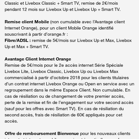
Classic et Livebox Classic + Smart TV, remise de 2€/mois
pendant 12 mois sur Livebox Up et Livebox Up + Smart TV.
Remise client Mobile
(non cumulable avec l’Avantage client
Internet Orange), pour un client Mobile Orange identifié
souscrivant à partir d’orange.fr :
Fibre/ADSL :
remise de 5€/mois sur Livebox Up et Max, Livebox
Up et Max + Smart TV.
Avantage Client Internet Orange
Remise de 5€/mois pour le 2e accès internet Série Spéciale
Livebox Lite, Livebox Classic, Livebox Up ou Livebox Max
commercialisé à partir d’octobre 2018 pour les clients titulaires
d’un contrat internet Livebox Orange ou Open en service avec un
regroupement dans le même Espace Client. Non cumulable. En
cas de résiliation ou de changement de votre premier accès,
perte de la remise et fin de l’engagement sur votre second accès
(sauf pour les offres avec Smart TV). En cas de résiliation du
second accès, frais de résiliation de 60€ appliqués pour cet
accès.
Offre de remboursement Bienvenue
pour les nouveaux clients