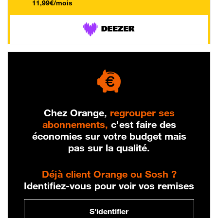
11,99€/mois
Chez Orange,
regrouper ses
abonnements,
c'est faire des
économies sur votre budget mais
pas sur la qualité.
Déjà client Orange ou Sosh ?
Identifiez-vous pour voir vos remises
S'identifier