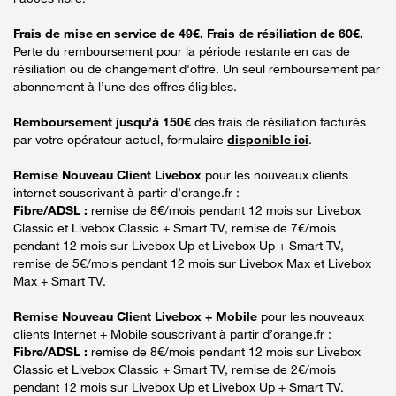
Frais de mise en service de 49€. Frais de résiliation de 60€.
Perte du remboursement pour la période restante en cas de
résiliation ou de changement d'offre. Un seul remboursement par
abonnement à l’une des offres éligibles.
Remboursement jusqu’à 150€
des frais de résiliation facturés
par votre opérateur actuel, formulaire
disponible ici
.
Remise Nouveau Client Livebox
pour les nouveaux clients
internet souscrivant à partir d’orange.fr :
Fibre/ADSL :
remise de 8€/mois pendant 12 mois sur Livebox
Classic et Livebox Classic + Smart TV, remise de 7€/mois
pendant 12 mois sur Livebox Up et Livebox Up + Smart TV,
remise de 5€/mois pendant 12 mois sur Livebox Max et Livebox
Max + Smart TV.
Remise Nouveau Client Livebox + Mobile
pour les nouveaux
clients Internet + Mobile souscrivant à partir d’orange.fr :
Fibre/ADSL :
remise de 8€/mois pendant 12 mois sur Livebox
Classic et Livebox Classic + Smart TV, remise de 2€/mois
pendant 12 mois sur Livebox Up et Livebox Up + Smart TV.