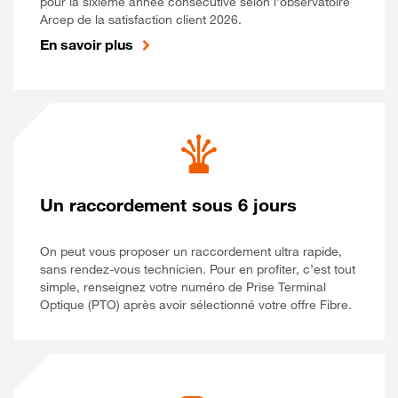
pour la sixième année consécutive selon l’observatoire
Arcep de la satisfaction client 2026.
En savoir plus
Un raccordement sous 6 jours
On peut vous proposer un raccordement ultra rapide,
sans rendez-vous technicien. Pour en profiter, c’est tout
simple, renseignez votre numéro de Prise Terminal
Optique (PTO) après avoir sélectionné votre offre Fibre.