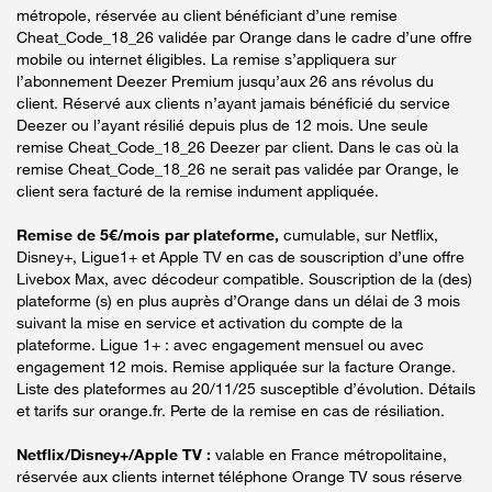
métropole, réservée au client bénéficiant d’une remise
Cheat_Code_18_26 validée par Orange dans le cadre d’une offre
mobile ou internet éligibles. La remise s’appliquera sur
l’abonnement Deezer Premium jusqu’aux 26 ans révolus du
client. Réservé aux clients n’ayant jamais bénéficié du service
Deezer ou l’ayant résilié depuis plus de 12 mois. Une seule
remise Cheat_Code_18_26 Deezer par client. Dans le cas où la
remise Cheat_Code_18_26 ne serait pas validée par Orange, le
client sera facturé de la remise indument appliquée.
Remise de 5€/mois par plateforme,
cumulable, sur Netflix,
Disney+, Ligue1+ et Apple TV en cas de souscription d’une offre
Livebox Max, avec décodeur compatible. Souscription de la (des)
plateforme (s) en plus auprès d’Orange dans un délai de 3 mois
suivant la mise en service et activation du compte de la
plateforme. Ligue 1+ : avec engagement mensuel ou avec
engagement 12 mois. Remise appliquée sur la facture Orange.
Liste des plateformes au 20/11/25 susceptible d’évolution. Détails
et tarifs sur orange.fr. Perte de la remise en cas de résiliation.
Netflix/Disney+/Apple TV :
valable en France métropolitaine,
réservée aux clients internet téléphone Orange TV sous réserve