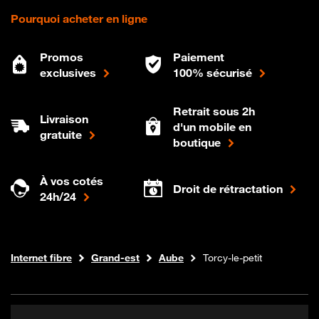
Pourquoi acheter en ligne
Promos
Paiement
exclusives
100% sécurisé
Retrait sous 2h
Livraison
d'un mobile en
gratuite
boutique
À vos cotés
Droit de rétractation
24h/24
Boutique Orange
Internet fibre
Grand-est
Aube
Torcy-le-petit