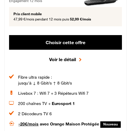
Engagement 12 mois
Prix client mobile
47,99 €/mois
pendant 12 mois puis
52,99 €/mois
Choisir cette offre
Voir le détail
Fibre ultra rapide :
jusqu'à ↓ 8 Gbit/s ↑ 8 Gbit/s
Livebox 7 : Wifi 7 + 3 Répéteurs Wifi 7
200 chaînes TV +
Eurosport 1
2 Décodeurs TV 6
-20€/mois
avec Orange Maison Protégée
Nouveau