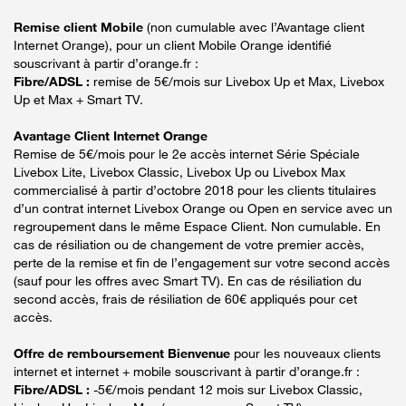
Remise client Mobile
(non cumulable avec l’Avantage client
Internet Orange), pour un client Mobile Orange identifié
souscrivant à partir d’orange.fr :
Fibre/ADSL :
remise de 5€/mois sur Livebox Up et Max, Livebox
Up et Max + Smart TV.
Avantage Client Internet Orange
Remise de 5€/mois pour le 2e accès internet Série Spéciale
Livebox Lite, Livebox Classic, Livebox Up ou Livebox Max
commercialisé à partir d’octobre 2018 pour les clients titulaires
d’un contrat internet Livebox Orange ou Open en service avec un
regroupement dans le même Espace Client. Non cumulable. En
cas de résiliation ou de changement de votre premier accès,
perte de la remise et fin de l’engagement sur votre second accès
(sauf pour les offres avec Smart TV). En cas de résiliation du
second accès, frais de résiliation de 60€ appliqués pour cet
accès.
Offre de remboursement Bienvenue
pour les nouveaux clients
internet et internet + mobile souscrivant à partir d’orange.fr :
Fibre/ADSL :
-5€/mois pendant 12 mois sur Livebox Classic,