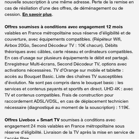
nouvelle souscription à une même adresse. Perte de la remise en
cas de résiliation d’une des offres, de déménagement ou de
cession.
En savoir plus
.
Offres soumises à conditions avec engagement 12 mois
valables en France métropolitaine sous réserve d’éligibilité et de
couverture, avec équipements compatibles. (Répéteur Wifi,
Airbox 20Go, Second Décodeur TV : 10€ chacun). Débits
théoriques avec câbles, carte réseau et ordinateurs compatibles.
En cas d’usage sur plusieurs équipements le débit est partagé.
Enregistreur Multi-écrans, Second Décodeur TV, options avec
activations nécessaires. TV d’Orange sur mobile et tablette :
accès au Bouquet Basic. Liste des chaînes TV susceptibles
d’évolution. Ne sont pas compris dans le bouquet basic : les
services et contenus payants et sportifs en direct. UHD 4K : avec
TV et contenus compatibles. Frais de construction pour
raccordement ADSL/VDSL, en cas de déplacement technicien
nécessaire (diagnostiqué au moment de la souscription) : 119€.
Offres Livebox + Smart TV
soumises à conditions avec
engagement 24 mois valables en France métropolitaine sous
réserve d’éligibilité. Livraison de la TV après la mise en service de
l'accès fibre.