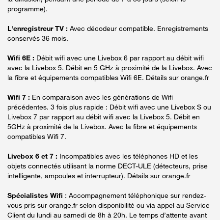
programme).
L'enregistreur TV :
Avec décodeur compatible. Enregistrements
conservés 36 mois.
Wifi 6E :
Débit wifi avec une Livebox 6 par rapport au débit wifi
avec la Livebox 5. Débit en 5 GHz à proximité de la Livebox. Avec
la fibre et équipements compatibles Wifi 6E. Détails sur orange.fr
Wifi 7 :
En comparaison avec les générations de Wifi
précédentes. 3 fois plus rapide : Débit wifi avec une Livebox S ou
Livebox 7 par rapport au débit wifi avec la Livebox 5. Débit en
5GHz à proximité de la Livebox. Avec la fibre et équipements
compatibles Wifi 7.
Livebox 6 et 7 :
Incompatibles avec les téléphones HD et les
objets connectés utilisant la norme DECT-ULE (détecteurs, prise
intelligente, ampoules et interrupteur). Détails sur orange.fr
Spécialistes Wifi
: Accompagnement téléphonique sur rendez-
vous pris sur orange.fr selon disponibilité ou via appel au Service
Client du lundi au samedi de 8h à 20h. Le temps d’attente avant