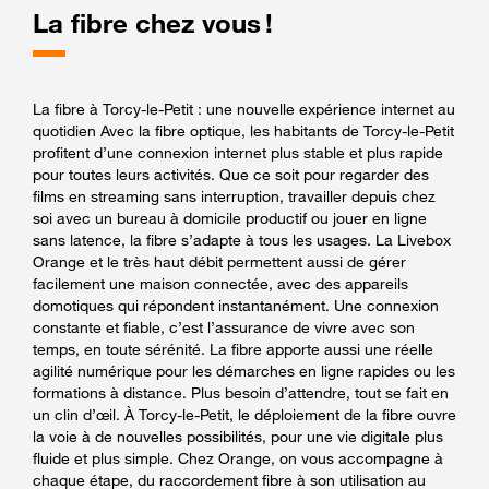
La fibre chez vous !
La fibre à Torcy-le-Petit : une nouvelle expérience internet au
quotidien Avec la fibre optique, les habitants de Torcy-le-Petit
profitent d’une connexion internet plus stable et plus rapide
pour toutes leurs activités. Que ce soit pour regarder des
films en streaming sans interruption, travailler depuis chez
soi avec un bureau à domicile productif ou jouer en ligne
sans latence, la fibre s’adapte à tous les usages. La Livebox
Orange et le très haut débit permettent aussi de gérer
facilement une maison connectée, avec des appareils
domotiques qui répondent instantanément. Une connexion
constante et fiable, c’est l’assurance de vivre avec son
temps, en toute sérénité. La fibre apporte aussi une réelle
agilité numérique pour les démarches en ligne rapides ou les
formations à distance. Plus besoin d’attendre, tout se fait en
un clin d’œil. À Torcy-le-Petit, le déploiement de la fibre ouvre
la voie à de nouvelles possibilités, pour une vie digitale plus
fluide et plus simple. Chez Orange, on vous accompagne à
chaque étape, du raccordement fibre à son utilisation au