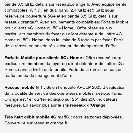
bande 3,5 GHz, détails sur reseaux.orange.fr. Avec équipements
compatibles. Wifi 7 : en dual band, 2,4 GHz et 5 GHz sous
réserve de couverture 5G+ et en bande 3,5 GHz, détails sur
reseaux.orange.fr. Avec équipements compatibles. Forfaits Mobile
pour clients 4G Home ou 5G+ Home : Offre réservée aux
particuliers membres du foyer du client détenteur de l'offre 4G
Home ou 5G+ Home, dans la limite de 5 forfaits par foyer. Perte
de la remise en cas de résiliation ou de changement d’offre.
Forfaits Mobile pour clients 5G+ Home
: Offre réservée aux
particuliers membres du foyer du client détenteur de l'offre 5G+
Home, dans la limite de 5 forfaits. Perte de la remise en cas de
résiliation ou de changement d’offre.
Réseau mobile N°1 :
Selon l’enquête ARCEP 2025 d’évaluation
de la qualité de service des opérateurs mobiles métropolitains,
Orange est 1er ou 1er ex æquo sur 251 des 258 indicateurs
mesurés. En savoir plus sur le site
réseaux d'Orange
Très haut débit mobile 4G ou 5G :
dans les zones déployées.
Couverture sur reseaux.orange.fr.