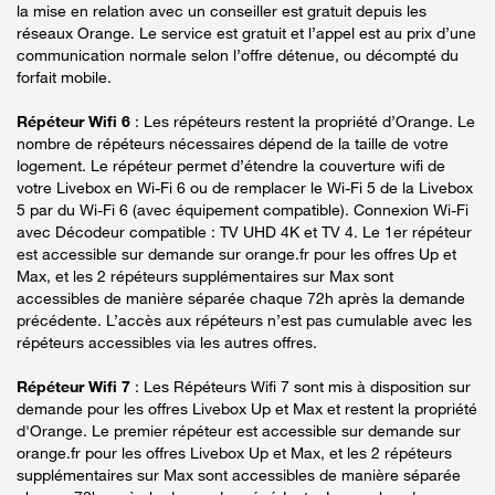
la mise en relation avec un conseiller est gratuit depuis les
réseaux Orange. Le service est gratuit et l’appel est au prix d’une
communication normale selon l’offre détenue, ou décompté du
forfait mobile.
Répéteur Wifi 6
: Les répéteurs restent la propriété d’Orange. Le
nombre de répéteurs nécessaires dépend de la taille de votre
logement. Le répéteur permet d’étendre la couverture wifi de
votre Livebox en Wi-Fi 6 ou de remplacer le Wi-Fi 5 de la Livebox
5 par du Wi-Fi 6 (avec équipement compatible). Connexion Wi-Fi
avec Décodeur compatible : TV UHD 4K et TV 4. Le 1er répéteur
est accessible sur demande sur orange.fr pour les offres Up et
Max, et les 2 répéteurs supplémentaires sur Max sont
accessibles de manière séparée chaque 72h après la demande
précédente. L’accès aux répéteurs n’est pas cumulable avec les
répéteurs accessibles via les autres offres.
Répéteur Wifi 7
: Les Répéteurs Wifi 7 sont mis à disposition sur
demande pour les offres Livebox Up et Max et restent la propriété
d'Orange. Le premier répéteur est accessible sur demande sur
orange.fr pour les offres Livebox Up et Max, et les 2 répéteurs
supplémentaires sur Max sont accessibles de manière séparée