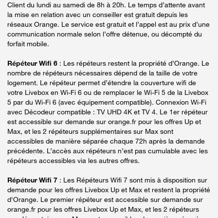
Client du lundi au samedi de 8h à 20h. Le temps d’attente avant
la mise en relation avec un conseiller est gratuit depuis les
réseaux Orange. Le service est gratuit et l’appel est au prix d’une
communication normale selon l’offre détenue, ou décompté du
forfait mobile.
Répéteur Wifi 6
: Les répéteurs restent la propriété d’Orange. Le
nombre de répéteurs nécessaires dépend de la taille de votre
logement. Le répéteur permet d’étendre la couverture wifi de
votre Livebox en Wi-Fi 6 ou de remplacer le Wi-Fi 5 de la Livebox
5 par du Wi-Fi 6 (avec équipement compatible). Connexion Wi-Fi
avec Décodeur compatible : TV UHD 4K et TV 4. Le 1er répéteur
est accessible sur demande sur orange.fr pour les offres Up et
Max, et les 2 répéteurs supplémentaires sur Max sont
accessibles de manière séparée chaque 72h après la demande
précédente. L’accès aux répéteurs n’est pas cumulable avec les
répéteurs accessibles via les autres offres.
Répéteur Wifi 7
: Les Répéteurs Wifi 7 sont mis à disposition sur
demande pour les offres Livebox Up et Max et restent la propriété
d'Orange. Le premier répéteur est accessible sur demande sur
orange.fr pour les offres Livebox Up et Max, et les 2 répéteurs