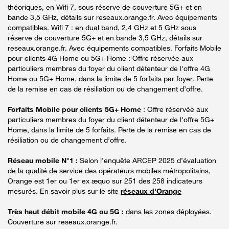
théoriques, en Wifi 7, sous réserve de couverture 5G+ et en
bande 3,5 GHz, détails sur reseaux.orange.fr. Avec équipements
compatibles. Wifi 7 : en dual band, 2,4 GHz et 5 GHz sous
réserve de couverture 5G+ et en bande 3,5 GHz, détails sur
reseaux.orange.fr. Avec équipements compatibles. Forfaits Mobile
pour clients 4G Home ou 5G+ Home : Offre réservée aux
particuliers membres du foyer du client détenteur de l'offre 4G
Home ou 5G+ Home, dans la limite de 5 forfaits par foyer. Perte
de la remise en cas de résiliation ou de changement d’offre.
Forfaits Mobile pour clients 5G+ Home
: Offre réservée aux
particuliers membres du foyer du client détenteur de l'offre 5G+
Home, dans la limite de 5 forfaits. Perte de la remise en cas de
résiliation ou de changement d’offre.
Réseau mobile N°1 :
Selon l’enquête ARCEP 2025 d’évaluation
de la qualité de service des opérateurs mobiles métropolitains,
Orange est 1er ou 1er ex æquo sur 251 des 258 indicateurs
mesurés. En savoir plus sur le site
réseaux d'Orange
Très haut débit mobile 4G ou 5G :
dans les zones déployées.
Couverture sur reseaux.orange.fr.