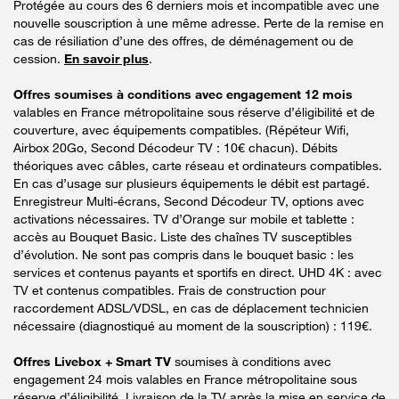
Protégée au cours des 6 derniers mois et incompatible avec une
nouvelle souscription à une même adresse. Perte de la remise en
cas de résiliation d’une des offres, de déménagement ou de
cession.
En savoir plus
.
Offres soumises à conditions avec engagement 12 mois
valables en France métropolitaine sous réserve d’éligibilité et de
couverture, avec équipements compatibles. (Répéteur Wifi,
Airbox 20Go, Second Décodeur TV : 10€ chacun). Débits
théoriques avec câbles, carte réseau et ordinateurs compatibles.
En cas d’usage sur plusieurs équipements le débit est partagé.
Enregistreur Multi-écrans, Second Décodeur TV, options avec
activations nécessaires. TV d’Orange sur mobile et tablette :
accès au Bouquet Basic. Liste des chaînes TV susceptibles
d’évolution. Ne sont pas compris dans le bouquet basic : les
services et contenus payants et sportifs en direct. UHD 4K : avec
TV et contenus compatibles. Frais de construction pour
raccordement ADSL/VDSL, en cas de déplacement technicien
nécessaire (diagnostiqué au moment de la souscription) : 119€.
Offres Livebox + Smart TV
soumises à conditions avec
engagement 24 mois valables en France métropolitaine sous
réserve d’éligibilité. Livraison de la TV après la mise en service de