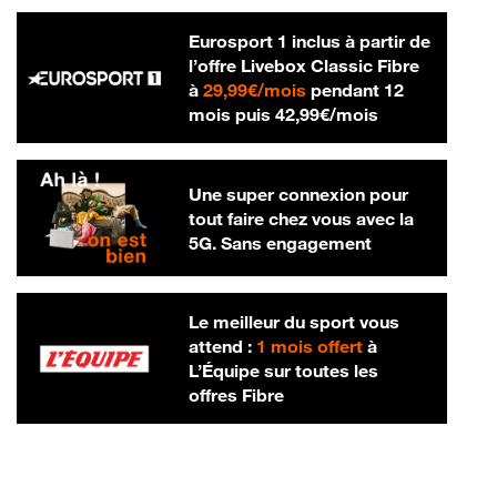
Eurosport 1 inclus à partir de
l’offre Livebox Classic Fibre
29,99 € par mois
à
29,99€/mois
pendant 12
42,99 € par m
mois puis
42,99€/mois
Une super connexion pour
tout faire chez vous avec la
5G. Sans engagement
Le meilleur du sport vous
attend :
1 mois offert
à
L’Équipe sur toutes les
offres Fibre