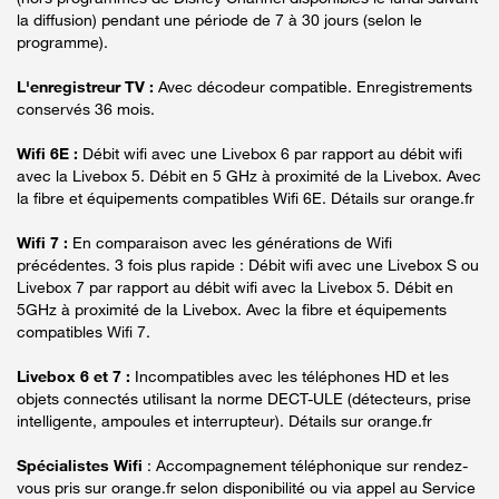
la diffusion) pendant une période de 7 à 30 jours (selon le
programme).
L'enregistreur TV :
Avec décodeur compatible. Enregistrements
conservés 36 mois.
Wifi 6E :
Débit wifi avec une Livebox 6 par rapport au débit wifi
avec la Livebox 5. Débit en 5 GHz à proximité de la Livebox. Avec
la fibre et équipements compatibles Wifi 6E. Détails sur orange.fr
Wifi 7 :
En comparaison avec les générations de Wifi
précédentes. 3 fois plus rapide : Débit wifi avec une Livebox S ou
Livebox 7 par rapport au débit wifi avec la Livebox 5. Débit en
5GHz à proximité de la Livebox. Avec la fibre et équipements
compatibles Wifi 7.
Livebox 6 et 7 :
Incompatibles avec les téléphones HD et les
objets connectés utilisant la norme DECT-ULE (détecteurs, prise
intelligente, ampoules et interrupteur). Détails sur orange.fr
Spécialistes Wifi
: Accompagnement téléphonique sur rendez-
vous pris sur orange.fr selon disponibilité ou via appel au Service