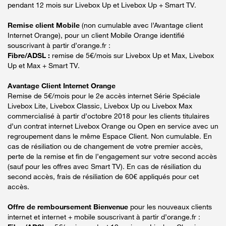
pendant 12 mois sur Livebox Up et Livebox Up + Smart TV.
Remise client Mobile
(non cumulable avec l’Avantage client
Internet Orange), pour un client Mobile Orange identifié
souscrivant à partir d’orange.fr :
Fibre/ADSL :
remise de 5€/mois sur Livebox Up et Max, Livebox
Up et Max + Smart TV.
Avantage Client Internet Orange
Remise de 5€/mois pour le 2e accès internet Série Spéciale
Livebox Lite, Livebox Classic, Livebox Up ou Livebox Max
commercialisé à partir d’octobre 2018 pour les clients titulaires
d’un contrat internet Livebox Orange ou Open en service avec un
regroupement dans le même Espace Client. Non cumulable. En
cas de résiliation ou de changement de votre premier accès,
perte de la remise et fin de l’engagement sur votre second accès
(sauf pour les offres avec Smart TV). En cas de résiliation du
second accès, frais de résiliation de 60€ appliqués pour cet
accès.
Offre de remboursement Bienvenue
pour les nouveaux clients
internet et internet + mobile souscrivant à partir d’orange.fr :