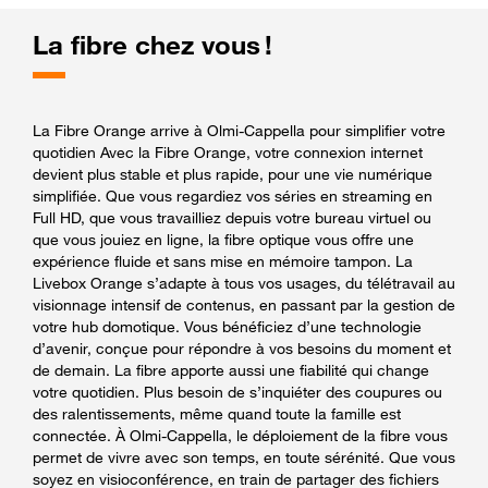
La fibre chez vous !
La Fibre Orange arrive à Olmi-Cappella pour simplifier votre
quotidien Avec la Fibre Orange, votre connexion internet
devient plus stable et plus rapide, pour une vie numérique
simplifiée. Que vous regardiez vos séries en streaming en
Full HD, que vous travailliez depuis votre bureau virtuel ou
que vous jouiez en ligne, la fibre optique vous offre une
expérience fluide et sans mise en mémoire tampon. La
Livebox Orange s’adapte à tous vos usages, du télétravail au
visionnage intensif de contenus, en passant par la gestion de
votre hub domotique. Vous bénéficiez d’une technologie
d’avenir, conçue pour répondre à vos besoins du moment et
de demain. La fibre apporte aussi une fiabilité qui change
votre quotidien. Plus besoin de s’inquiéter des coupures ou
des ralentissements, même quand toute la famille est
connectée. À Olmi-Cappella, le déploiement de la fibre vous
permet de vivre avec son temps, en toute sérénité. Que vous
soyez en visioconférence, en train de partager des fichiers