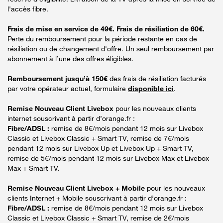
l'accès fibre.
Frais de mise en service de 49€. Frais de résiliation de 60€.
Perte du remboursement pour la période restante en cas de
résiliation ou de changement d'offre. Un seul remboursement par
abonnement à l’une des offres éligibles.
Remboursement jusqu’à 150€
des frais de résiliation facturés
par votre opérateur actuel, formulaire
disponible ici
.
Remise Nouveau Client Livebox
pour les nouveaux clients
internet souscrivant à partir d’orange.fr :
Fibre/ADSL :
remise de 8€/mois pendant 12 mois sur Livebox
Classic et Livebox Classic + Smart TV, remise de 7€/mois
pendant 12 mois sur Livebox Up et Livebox Up + Smart TV,
remise de 5€/mois pendant 12 mois sur Livebox Max et Livebox
Max + Smart TV.
Remise Nouveau Client Livebox + Mobile
pour les nouveaux
clients Internet + Mobile souscrivant à partir d’orange.fr :
Fibre/ADSL :
remise de 8€/mois pendant 12 mois sur Livebox
Classic et Livebox Classic + Smart TV, remise de 2€/mois