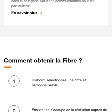
dans la catégorie Solutions communicantes pour les
particuliers**
En savoir plus
Comment obtenir la Fibre ?
D’abord, sélectionnez une offre et
1
personnalisez-la.
Ensuite, on s’occupe de la résiliation auprès de
2