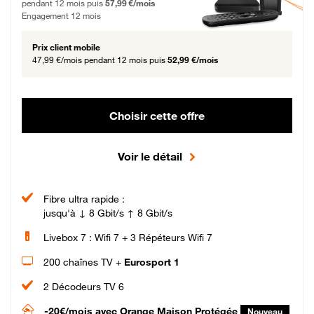
pendant 12 mois puis
57,99 €/mois
Engagement 12 mois
Prix client mobile
47,99 €/mois
pendant 12 mois puis
52,99 €/mois
Choisir cette offre
Voir le détail
Fibre ultra rapide :
jusqu'à ↓ 8 Gbit/s ↑ 8 Gbit/s
Livebox 7 : Wifi 7 + 3 Répéteurs Wifi 7
200 chaînes TV +
Eurosport 1
2 Décodeurs TV 6
-20€/mois
avec Orange Maison Protégée
Nouveau