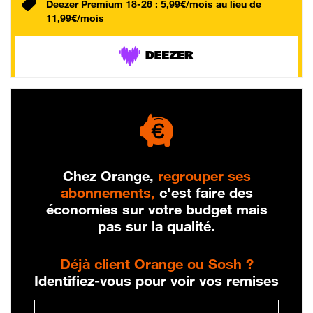
Deezer Premium 18-26 : 5,99€/mois au lieu de
11,99€/mois
Chez Orange,
regrouper ses
abonnements,
c'est faire des
économies sur votre budget mais
pas sur la qualité.
Déjà client Orange ou Sosh ?
Identifiez-vous pour voir vos remises