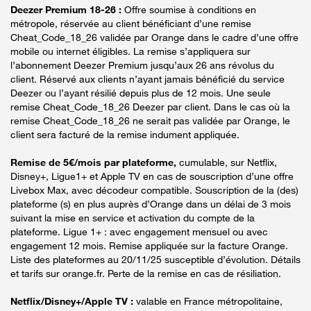
Deezer Premium 18-26 :
Offre soumise à conditions en
métropole, réservée au client bénéficiant d’une remise
Cheat_Code_18_26 validée par Orange dans le cadre d’une offre
mobile ou internet éligibles. La remise s’appliquera sur
l’abonnement Deezer Premium jusqu’aux 26 ans révolus du
client. Réservé aux clients n’ayant jamais bénéficié du service
Deezer ou l’ayant résilié depuis plus de 12 mois. Une seule
remise Cheat_Code_18_26 Deezer par client. Dans le cas où la
remise Cheat_Code_18_26 ne serait pas validée par Orange, le
client sera facturé de la remise indument appliquée.
Remise de 5€/mois par plateforme,
cumulable, sur Netflix,
Disney+, Ligue1+ et Apple TV en cas de souscription d’une offre
Livebox Max, avec décodeur compatible. Souscription de la (des)
plateforme (s) en plus auprès d’Orange dans un délai de 3 mois
suivant la mise en service et activation du compte de la
plateforme. Ligue 1+ : avec engagement mensuel ou avec
engagement 12 mois. Remise appliquée sur la facture Orange.
Liste des plateformes au 20/11/25 susceptible d’évolution. Détails
et tarifs sur orange.fr. Perte de la remise en cas de résiliation.
Netflix/Disney+/Apple TV :
valable en France métropolitaine,