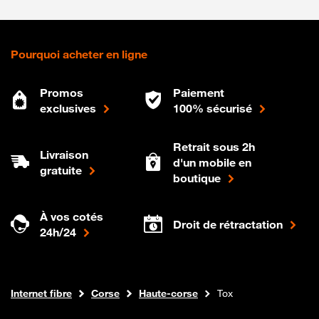
Pourquoi acheter en ligne
Promos
Paiement
exclusives
100% sécurisé
Retrait sous 2h
Livraison
d'un mobile en
gratuite
boutique
À vos cotés
Droit de rétractation
24h/24
Boutique Orange
Internet fibre
Corse
Haute-corse
Tox