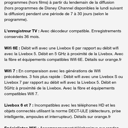
programmes (hors films) à partir du lendemain de la diffusion
(hors programmes de Disney Channel disponibles le lundi suivant
la diffusion) pendant une période de 7 à 30 jours (selon le
programme).
L'enregistreur TV :
Avec décodeur compatible. Enregistrements
conservés 36 mois.
Wifi 6E :
Débit wifi avec une Livebox 6 par rapport au débit wifi
avec la Livebox 5. Débit en 5 GHz à proximité de la Livebox. Avec
la fibre et équipements compatibles Wifi 6E. Détails sur orange.fr
Wifi 7 :
En comparaison avec les générations de Wifi
précédentes. 3 fois plus rapide : Débit wifi avec une Livebox S ou
Livebox 7 par rapport au débit wifi avec la Livebox 5. Débit en
5GHz à proximité de la Livebox. Avec la fibre et équipements
compatibles Wifi 7.
Livebox 6 et 7 :
Incompatibles avec les téléphones HD et les
objets connectés utilisant la norme DECT-ULE (détecteurs, prise
intelligente, ampoules et interrupteur). Détails sur orange.fr
Spécialistes Wifi
: Accompagnement téléphonique sur rendez-