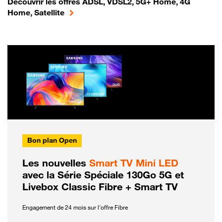
Découvrir les offres ADSL, VDSL2, 5G+ Home, 4G
Home, Satellite
Bon plan Open
Les nouvelles
Smart TV Mini LED
avec la Série Spéciale 130Go 5G et
Livebox Classic Fibre + Smart TV
Engagement de 24 mois sur l'offre Fibre