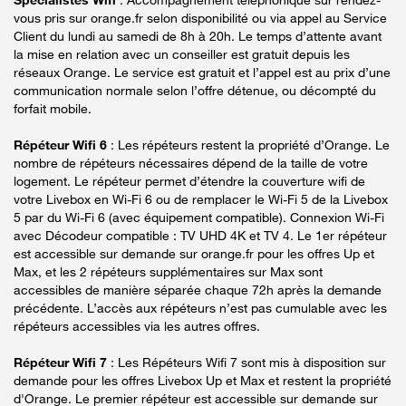
vous pris sur orange.fr selon disponibilité ou via appel au Service
Client du lundi au samedi de 8h à 20h. Le temps d’attente avant
la mise en relation avec un conseiller est gratuit depuis les
réseaux Orange. Le service est gratuit et l’appel est au prix d’une
communication normale selon l’offre détenue, ou décompté du
forfait mobile.
Répéteur Wifi 6
: Les répéteurs restent la propriété d’Orange. Le
nombre de répéteurs nécessaires dépend de la taille de votre
logement. Le répéteur permet d’étendre la couverture wifi de
votre Livebox en Wi-Fi 6 ou de remplacer le Wi-Fi 5 de la Livebox
5 par du Wi-Fi 6 (avec équipement compatible). Connexion Wi-Fi
avec Décodeur compatible : TV UHD 4K et TV 4. Le 1er répéteur
est accessible sur demande sur orange.fr pour les offres Up et
Max, et les 2 répéteurs supplémentaires sur Max sont
accessibles de manière séparée chaque 72h après la demande
précédente. L’accès aux répéteurs n’est pas cumulable avec les
répéteurs accessibles via les autres offres.
Répéteur Wifi 7
: Les Répéteurs Wifi 7 sont mis à disposition sur
demande pour les offres Livebox Up et Max et restent la propriété
d'Orange. Le premier répéteur est accessible sur demande sur