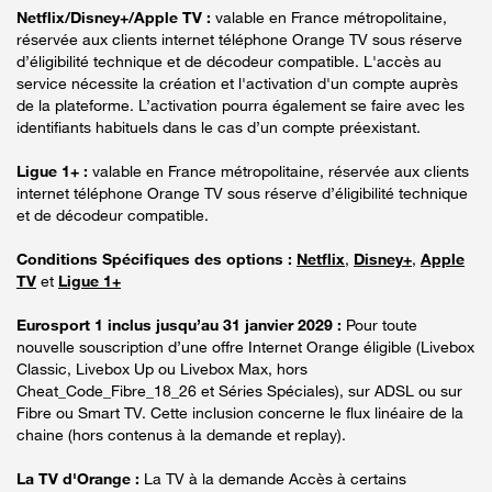
Netflix/Disney+/Apple TV :
valable en France métropolitaine,
réservée aux clients internet téléphone Orange TV sous réserve
d’éligibilité technique et de décodeur compatible. L'accès au
service nécessite la création et l'activation d'un compte auprès
de la plateforme. L’activation pourra également se faire avec les
identifiants habituels dans le cas d’un compte préexistant.
Ligue 1+ :
valable en France métropolitaine, réservée aux clients
internet téléphone Orange TV sous réserve d’éligibilité technique
et de décodeur compatible.
Conditions Spécifiques des options :
Netflix
,
Disney+
,
Apple
TV
et
Ligue 1+
Eurosport 1 inclus jusqu’au 31 janvier 2029 :
Pour toute
nouvelle souscription d’une offre Internet Orange éligible (Livebox
Classic, Livebox Up ou Livebox Max, hors
Cheat_Code_Fibre_18_26 et Séries Spéciales), sur ADSL ou sur
Fibre ou Smart TV. Cette inclusion concerne le flux linéaire de la
chaine (hors contenus à la demande et replay).
La TV d'Orange :
La TV à la demande Accès à certains