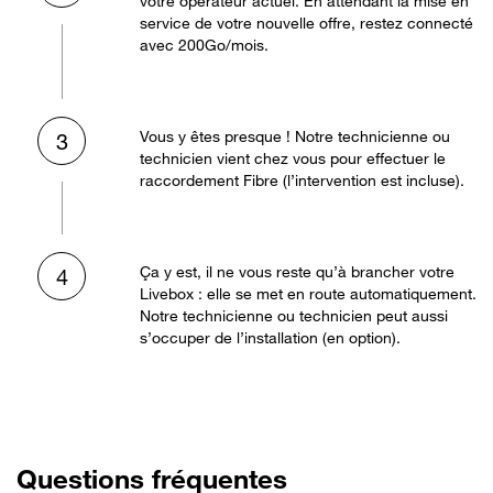
votre opérateur actuel. En attendant la mise en
service de votre nouvelle offre, restez connecté
avec 200Go/mois.
Vous y êtes presque ! Notre technicienne ou
3
technicien vient chez vous pour effectuer le
raccordement Fibre (l’intervention est incluse).
Ça y est, il ne vous reste qu’à brancher votre
4
Livebox : elle se met en route automatiquement.
Notre technicienne ou technicien peut aussi
s’occuper de l’installation (en option).
Questions fréquentes