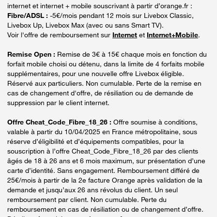
internet et internet + mobile souscrivant à partir d’orange.fr :
Fibre/ADSL :
-5€/mois pendant 12 mois sur Livebox Classic,
Livebox Up, Livebox Max (avec ou sans Smart TV).
Voir l'offre de remboursement sur
Internet
et
Internet+Mobile
.
Remise Open :
Remise de 3€ à 15€ chaque mois en fonction du
forfait mobile choisi ou détenu, dans la limite de 4 forfaits mobile
supplémentaires, pour une nouvelle offre Livebox éligible.
Réservé aux particuliers. Non cumulable. Perte de la remise en
cas de changement d'offre, de résiliation ou de demande de
suppression par le client internet.
Offre Cheat_Code_Fibre_18_26 :
Offre soumise à conditions,
valable à partir du 10/04/2025 en France métropolitaine, sous
réserve d’éligibilité et d’équipements compatibles, pour la
souscription à l’offre Cheat_Code_Fibre_18_26 par des clients
âgés de 18 à 26 ans et 6 mois maximum, sur présentation d’une
carte d’identité. Sans engagement. Remboursement différé de
25€/mois à partir de la 2e facture Orange après validation de la
demande et jusqu’aux 26 ans révolus du client. Un seul
remboursement par client. Non cumulable. Perte du
remboursement en cas de résiliation ou de changement d’offre.