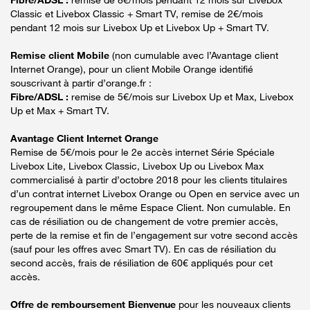
Classic et Livebox Classic + Smart TV, remise de 2€/mois
pendant 12 mois sur Livebox Up et Livebox Up + Smart TV.
Remise client Mobile
(non cumulable avec l’Avantage client
Internet Orange), pour un client Mobile Orange identifié
souscrivant à partir d’orange.fr :
Fibre/ADSL :
remise de 5€/mois sur Livebox Up et Max, Livebox
Up et Max + Smart TV.
Avantage Client Internet Orange
Remise de 5€/mois pour le 2e accès internet Série Spéciale
Livebox Lite, Livebox Classic, Livebox Up ou Livebox Max
commercialisé à partir d’octobre 2018 pour les clients titulaires
d’un contrat internet Livebox Orange ou Open en service avec un
regroupement dans le même Espace Client. Non cumulable. En
cas de résiliation ou de changement de votre premier accès,
perte de la remise et fin de l’engagement sur votre second accès
(sauf pour les offres avec Smart TV). En cas de résiliation du
second accès, frais de résiliation de 60€ appliqués pour cet
accès.
Offre de remboursement Bienvenue
pour les nouveaux clients