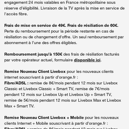
engagement 24 mois valables en France métropolitaine sous
réserve d’éligibilité. Livraison de la TV après la mise en service de
l'accès fibre.
Frais de mise en service de 49€. Frais de résiliation de 60€.
Perte du remboursement pour la période restante en cas de
résiliation ou de changement d'offre. Un seul remboursement par
abonnement à l’une des offres éligibles.
Remboursement jusqu’à 150€
des frais de résiliation facturés
par votre opérateur actuel, formulaire
disponible ici
.
Remise Nouveau Client Livebox
pour les nouveaux clients
internet souscrivant à partir d’orange.fr :
Fibre/ADSL :
remise de 8€/mois pendant 12 mois sur Livebox
Classic et Livebox Classic + Smart TV, remise de 7€/mois
pendant 12 mois sur Livebox Up et Livebox Up + Smart TV,
remise de 5€/mois pendant 12 mois sur Livebox Max et Livebox
Max + Smart TV.
Remise Nouveau Client Livebox + Mobile
pour les nouveaux
clients Internet + Mobile souscrivant à partir d’orange.fr :
Fibre/ADSL :
remise de 8€/mois pendant 12 mois sur Livebox