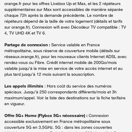
orange.fr pour les offres Livebox Up et Max, et les 2 répéteurs
supplémentaires sur Max sont accessibles de manière séparée
chaque 72h après la demande précédente. Le nombre de
répéteurs dépend de la taille de votre logement (détails et tarifs
sur orange.fr). Connexion wifi avec Décodeur TV compatible : TV
4, TV UHD 4K et TV 6.
Partage de connexion :
Service valable en France
métropolitaine, sous réserve de couverture mobile (détails sur
réseaux.orange.fr), pour les nouveaux clients Internet ADSL avec
rendez-vous ou Fibre. Crédit internet mobile de 200Go/mois
valable jusqu'à la mise en service de votre accès internet et au
plus tard jusqu'à 12 mois suivant la souscription.
Les appels illimités
: Hors coût du service des numéros
spéciaux. Jusqu’à 250 correspondants différents/mois et 3h
maximum/appel. Voir la liste des destinations sur la fiche tarifaire
en vigueur.
Offre 5G+ Home (Flybox 5G+ nécessaire) :
Connexion
accessible exclusivement en France métropolitaine sous
couverture 5G en 3,5GHz. 5G : dans les zones couvertes