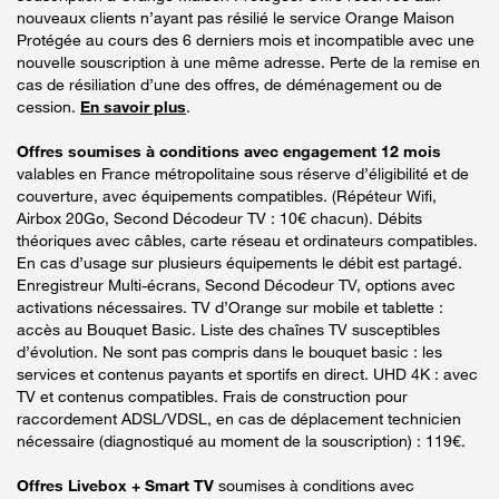
nouveaux clients n’ayant pas résilié le service Orange Maison
Protégée au cours des 6 derniers mois et incompatible avec une
nouvelle souscription à une même adresse. Perte de la remise en
cas de résiliation d’une des offres, de déménagement ou de
cession.
En savoir plus
.
Offres soumises à conditions avec engagement 12 mois
valables en France métropolitaine sous réserve d’éligibilité et de
couverture, avec équipements compatibles. (Répéteur Wifi,
Airbox 20Go, Second Décodeur TV : 10€ chacun). Débits
théoriques avec câbles, carte réseau et ordinateurs compatibles.
En cas d’usage sur plusieurs équipements le débit est partagé.
Enregistreur Multi-écrans, Second Décodeur TV, options avec
activations nécessaires. TV d’Orange sur mobile et tablette :
accès au Bouquet Basic. Liste des chaînes TV susceptibles
d’évolution. Ne sont pas compris dans le bouquet basic : les
services et contenus payants et sportifs en direct. UHD 4K : avec
TV et contenus compatibles. Frais de construction pour
raccordement ADSL/VDSL, en cas de déplacement technicien
nécessaire (diagnostiqué au moment de la souscription) : 119€.
Offres Livebox + Smart TV
soumises à conditions avec