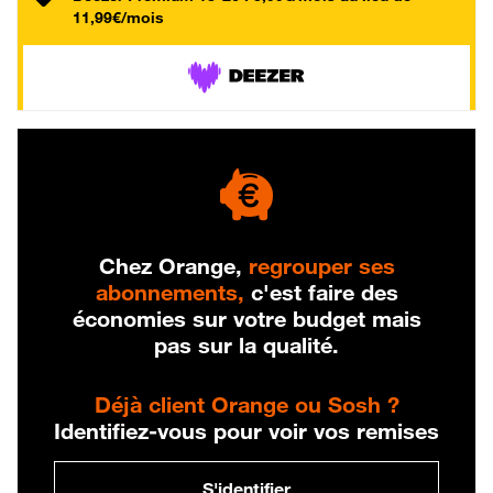
11,99€/mois
Chez Orange,
regrouper ses
abonnements,
c'est faire des
économies sur votre budget mais
pas sur la qualité.
Déjà client Orange ou Sosh ?
Identifiez-vous pour voir vos remises
S'identifier