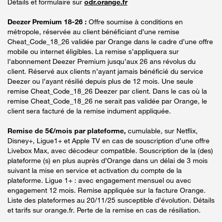
Détails et formulaire sur
odr.orange.fr
Deezer Premium 18-26 :
Offre soumise à conditions en
métropole, réservée au client bénéficiant d’une remise
Cheat_Code_18_26 validée par Orange dans le cadre d’une offre
mobile ou internet éligibles. La remise s’appliquera sur
l’abonnement Deezer Premium jusqu’aux 26 ans révolus du
client. Réservé aux clients n’ayant jamais bénéficié du service
Deezer ou l’ayant résilié depuis plus de 12 mois. Une seule
remise Cheat_Code_18_26 Deezer par client. Dans le cas où la
remise Cheat_Code_18_26 ne serait pas validée par Orange, le
client sera facturé de la remise indument appliquée.
Remise de 5€/mois par plateforme,
cumulable, sur Netflix,
Disney+, Ligue1+ et Apple TV en cas de souscription d’une offre
Livebox Max, avec décodeur compatible. Souscription de la (des)
plateforme (s) en plus auprès d’Orange dans un délai de 3 mois
suivant la mise en service et activation du compte de la
plateforme. Ligue 1+ : avec engagement mensuel ou avec
engagement 12 mois. Remise appliquée sur la facture Orange.
Liste des plateformes au 20/11/25 susceptible d’évolution. Détails
et tarifs sur orange.fr. Perte de la remise en cas de résiliation.