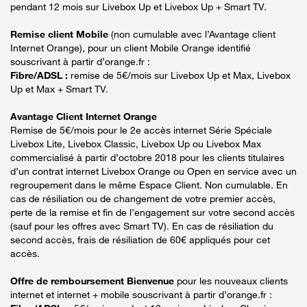
pendant 12 mois sur Livebox Up et Livebox Up + Smart TV.
Remise client Mobile
(non cumulable avec l’Avantage client
Internet Orange), pour un client Mobile Orange identifié
souscrivant à partir d’orange.fr :
Fibre/ADSL :
remise de 5€/mois sur Livebox Up et Max, Livebox
Up et Max + Smart TV.
Avantage Client Internet Orange
Remise de 5€/mois pour le 2e accès internet Série Spéciale
Livebox Lite, Livebox Classic, Livebox Up ou Livebox Max
commercialisé à partir d’octobre 2018 pour les clients titulaires
d’un contrat internet Livebox Orange ou Open en service avec un
regroupement dans le même Espace Client. Non cumulable. En
cas de résiliation ou de changement de votre premier accès,
perte de la remise et fin de l’engagement sur votre second accès
(sauf pour les offres avec Smart TV). En cas de résiliation du
second accès, frais de résiliation de 60€ appliqués pour cet
accès.
Offre de remboursement Bienvenue
pour les nouveaux clients
internet et internet + mobile souscrivant à partir d’orange.fr :