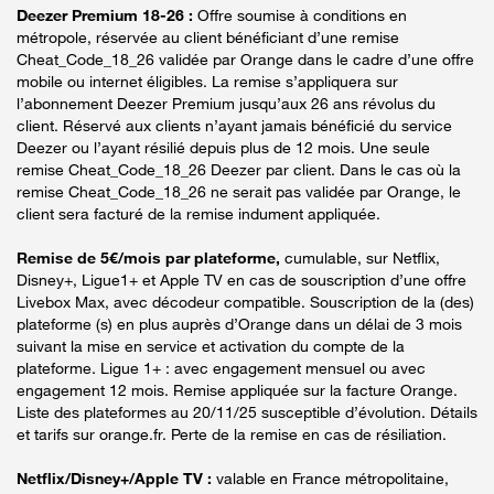
Deezer Premium 18-26 :
Offre soumise à conditions en
métropole, réservée au client bénéficiant d’une remise
Cheat_Code_18_26 validée par Orange dans le cadre d’une offre
mobile ou internet éligibles. La remise s’appliquera sur
l’abonnement Deezer Premium jusqu’aux 26 ans révolus du
client. Réservé aux clients n’ayant jamais bénéficié du service
Deezer ou l’ayant résilié depuis plus de 12 mois. Une seule
remise Cheat_Code_18_26 Deezer par client. Dans le cas où la
remise Cheat_Code_18_26 ne serait pas validée par Orange, le
client sera facturé de la remise indument appliquée.
Remise de 5€/mois par plateforme,
cumulable, sur Netflix,
Disney+, Ligue1+ et Apple TV en cas de souscription d’une offre
Livebox Max, avec décodeur compatible. Souscription de la (des)
plateforme (s) en plus auprès d’Orange dans un délai de 3 mois
suivant la mise en service et activation du compte de la
plateforme. Ligue 1+ : avec engagement mensuel ou avec
engagement 12 mois. Remise appliquée sur la facture Orange.
Liste des plateformes au 20/11/25 susceptible d’évolution. Détails
et tarifs sur orange.fr. Perte de la remise en cas de résiliation.
Netflix/Disney+/Apple TV :
valable en France métropolitaine,