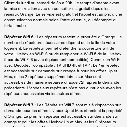
Client du lundi au samedi de 8h à 20h. Le temps d’attente avant
la mise en relation avec un conseiller est gratuit depuis les
réseaux Orange. Le service est gratuit et l’appel est au prix d’une
communication normale selon l’offre détenue, ou décompté du
forfait mobile.
Répéteur Wifi 6
: Les répéteurs restent la propriété d’Orange. Le
nombre de répéteurs nécessaires dépend de la taille de votre
logement. Le répéteur permet d’étendre la couverture wifi de
votre Livebox en Wi-Fi 6 ou de remplacer le Wi-Fi 5 de la Livebox
5 par du Wi-Fi 6 (avec équipement compatible). Connexion Wi-Fi
avec Décodeur compatible : TV UHD 4K et TV 4. Le 1er répéteur
est accessible sur demande sur orange.fr pour les offres Up et
Max, et les 2 répéteurs supplémentaires sur Max sont
accessibles de manière séparée chaque 72h après la demande
précédente. L’accès aux répéteurs n’est pas cumulable avec les
répéteurs accessibles via les autres offres.
Répéteur Wifi 7
: Les Répéteurs Wifi 7 sont mis à disposition sur
demande pour les offres Livebox Up et Max et restent la propriété
d'Orange. Le premier répéteur est accessible sur demande sur
orange.fr pour les offres Livebox Up et Max, et les 2 répéteurs