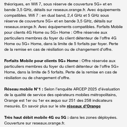
théoriques, en Wifi 7, sous réserve de couverture 5G+ et en
bande 3,5 GHz, détails sur reseaux.orange.fr. Avec équipements
compatibles. Wifi 7 : en dual band, 2,4 GHz et 5 GHz sous
réserve de couverture 5G+ et en bande 3,5 GHz, détails sur
reseaux.orange.fr. Avec équipements compatibles. Forfaits Mobile
pour clients 4G Home ou 5G+ Home : Offre réservée aux
particuliers membres du foyer du client détenteur de l'offre 4G
Home ou 5G+ Home, dans la limite de 5 forfaits par foyer. Perte
de la remise en cas de résiliation ou de changement d’offre.
Forfaits Mobile pour clients 5G+ Home
: Offre réservée aux
particuliers membres du foyer du client détenteur de l'offre 5G+
Home, dans la limite de 5 forfaits. Perte de la remise en cas de
résiliation ou de changement d’offre.
Réseau mobile N°1 :
Selon l’enquête ARCEP 2025 d’évaluation
de la qualité de service des opérateurs mobiles métropolitains,
Orange est 1er ou 1er ex æquo sur 251 des 258 indicateurs
mesurés. En savoir plus sur le site
réseaux d'Orange
Très haut débit mobile 4G ou 5G :
dans les zones déployées.
Couverture sur reseaux.orange.fr.