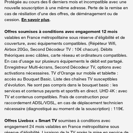
Protégée au cours des 6 derniers mois et incompatible avec une
nouvelle souscription à une même adresse. Perte de la remise en
cas de résiliation d’une des offres, de déménagement ou de
cession.
En savoir plus
.
Offres soumises à conditions avec engagement 12 mois
valables en France métropolitaine sous réserve d’éligibilité et de
couverture, avec équipements compatibles. (Répéteur Wifi,
Airbox 20Go, Second Décodeur TV : 10€ chacun). Débits
théoriques avec câbles, carte réseau et ordinateurs compatibles.
En cas d’usage sur plusieurs équipements le débit est partagé.
Enregistreur Multi-écrans, Second Décodeur TV, options avec
activations nécessaires. TV d’Orange sur mobile et tablette :
accès au Bouquet Basic. Liste des chaînes TV susceptibles
d’évolution. Ne sont pas compris dans le bouquet basic : les
services et contenus payants et sportifs en direct. UHD 4K : avec
TV et contenus compatibles. Frais de construction pour
raccordement ADSL/VDSL, en cas de déplacement technicien
nécessaire (diagnostiqué au moment de la souscription) : 119€.
Offres Livebox + Smart TV
soumises à conditions avec
engagement 24 mois valables en France métropolitaine sous
réserve d’éligibilité. Livraison de la TV après la mise en service de