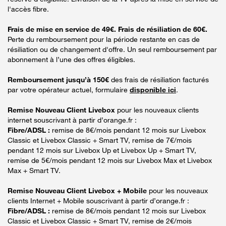
l'accès fibre.
Frais de mise en service de 49€. Frais de résiliation de 60€.
Perte du remboursement pour la période restante en cas de
résiliation ou de changement d'offre. Un seul remboursement par
abonnement à l’une des offres éligibles.
Remboursement jusqu’à 150€
des frais de résiliation facturés
par votre opérateur actuel, formulaire
disponible ici
.
Remise Nouveau Client Livebox
pour les nouveaux clients
internet souscrivant à partir d’orange.fr :
Fibre/ADSL :
remise de 8€/mois pendant 12 mois sur Livebox
Classic et Livebox Classic + Smart TV, remise de 7€/mois
pendant 12 mois sur Livebox Up et Livebox Up + Smart TV,
remise de 5€/mois pendant 12 mois sur Livebox Max et Livebox
Max + Smart TV.
Remise Nouveau Client Livebox + Mobile
pour les nouveaux
clients Internet + Mobile souscrivant à partir d’orange.fr :
Fibre/ADSL :
remise de 8€/mois pendant 12 mois sur Livebox
Classic et Livebox Classic + Smart TV, remise de 2€/mois