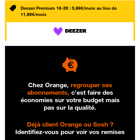
Deezer Premium 18-26 : 5,99€/mois au lieu de
11,99€/mois
Chez Orange,
regrouper ses
abonnements,
c'est faire des
économies sur votre budget mais
pas sur la qualité.
Déjà client Orange ou Sosh ?
Identifiez-vous pour voir vos remises