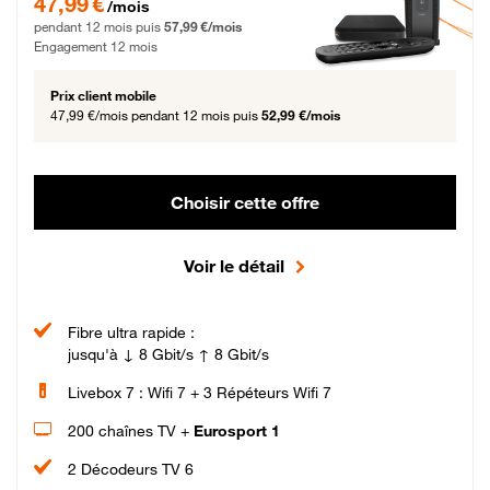
47,99 €
/mois
pendant 12 mois puis
57,99 €/mois
Engagement 12 mois
Prix client mobile
47,99 €/mois
pendant 12 mois puis
52,99 €/mois
Choisir cette offre
Voir le détail
Fibre ultra rapide :
jusqu'à ↓ 8 Gbit/s ↑ 8 Gbit/s
Livebox 7 : Wifi 7 + 3 Répéteurs Wifi 7
200 chaînes TV +
Eurosport 1
2 Décodeurs TV 6