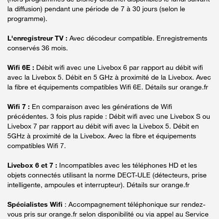
la diffusion) pendant une période de 7 à 30 jours (selon le
programme).
L'enregistreur TV :
Avec décodeur compatible. Enregistrements
conservés 36 mois.
Wifi 6E :
Débit wifi avec une Livebox 6 par rapport au débit wifi
avec la Livebox 5. Débit en 5 GHz à proximité de la Livebox. Avec
la fibre et équipements compatibles Wifi 6E. Détails sur orange.fr
Wifi 7 :
En comparaison avec les générations de Wifi
précédentes. 3 fois plus rapide : Débit wifi avec une Livebox S ou
Livebox 7 par rapport au débit wifi avec la Livebox 5. Débit en
5GHz à proximité de la Livebox. Avec la fibre et équipements
compatibles Wifi 7.
Livebox 6 et 7 :
Incompatibles avec les téléphones HD et les
objets connectés utilisant la norme DECT-ULE (détecteurs, prise
intelligente, ampoules et interrupteur). Détails sur orange.fr
Spécialistes Wifi
: Accompagnement téléphonique sur rendez-
vous pris sur orange.fr selon disponibilité ou via appel au Service