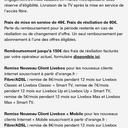
réserve d’éligibilité. Livraison de la TV après la mise en service de
l'accès fibre.
Frais de mise en service de 49€. Frais de résiliation de 60€.
Perte du remboursement pour la période restante en cas de
résiliation ou de changement d'offre. Un seul remboursement par
abonnement à l’une des offres éligibles.
Remboursement jusqu’à 150€
des frais de résiliation facturés
par votre opérateur actuel, formulaire
disponible ici
.
Remise Nouveau Client Livebox
pour les nouveaux clients
internet souscrivant à partir d’orange.fr :
Fibre/ADSL :
remise de 8€/mois pendant 12 mois sur Livebox
Classic et Livebox Classic + Smart TV, remise de 7€/mois
pendant 12 mois sur Livebox Up et Livebox Up + Smart TV,
remise de 5€/mois pendant 12 mois sur Livebox Max et Livebox
Max + Smart TV.
Remise Nouveau Client Livebox + Mobile
pour les nouveaux
clients Internet + Mobile souscrivant à partir d’orange.fr :
Fibre/ADSL :
remise de 8€/mois pendant 12 mois sur Livebox