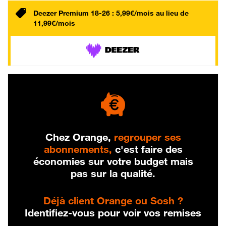
Deezer Premium 18-26 : 5,99€/mois au lieu de
11,99€/mois
Chez Orange,
regrouper ses
abonnements,
c'est faire des
économies sur votre budget mais
pas sur la qualité.
Déjà client Orange ou Sosh ?
Identifiez-vous pour voir vos remises