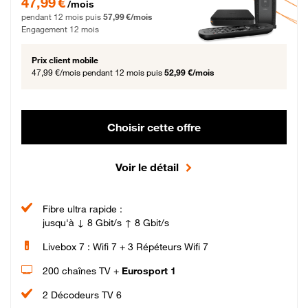
47,99 €
/mois
pendant 12 mois puis
57,99 €/mois
Engagement 12 mois
Prix client mobile
47,99 €/mois
pendant 12 mois puis
52,99 €/mois
Choisir cette offre
Voir le détail
Fibre ultra rapide :
jusqu'à ↓ 8 Gbit/s ↑ 8 Gbit/s
Livebox 7 : Wifi 7 + 3 Répéteurs Wifi 7
200 chaînes TV +
Eurosport 1
2 Décodeurs TV 6