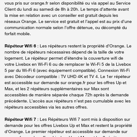
vous pris sur orange.fr selon disponibilité ou via appel au Service
Client du lundi au samedi de 8h à 20h. Le temps d’attente avant
la mise en relation avec un conseiller est gratuit depuis les
réseaux Orange. Le service est gratuit et l’appel est au prix d’une
communication normale selon l’offre détenue, ou décompté du
forfait mobile.
Répéteur Wifi 6
: Les répéteurs restent la propriété d’Orange. Le
nombre de répéteurs nécessaires dépend de la taille de votre
logement. Le répéteur permet d’étendre la couverture wifi de
votre Livebox en Wi-Fi 6 ou de remplacer le Wi-Fi 5 de la Livebox
5 par du Wi-Fi 6 (avec équipement compatible). Connexion Wi-Fi
avec Décodeur compatible : TV UHD 4K et TV 4. Le 1er répéteur
est accessible sur demande sur orange.fr pour les offres Up et
Max, et les 2 répéteurs supplémentaires sur Max sont
accessibles de manière séparée chaque 72h après la demande
précédente. L’accès aux répéteurs n’est pas cumulable avec les
répéteurs accessibles via les autres offres.
Répéteur Wifi 7
: Les Répéteurs Wifi 7 sont mis à disposition sur
demande pour les offres Livebox Up et Max et restent la propriété
d'Orange. Le premier répéteur est accessible sur demande sur