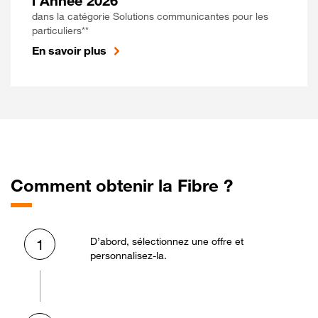
l'Année 2026
dans la catégorie Solutions communicantes pour les
particuliers**
En savoir plus
Comment obtenir la Fibre ?
D’abord, sélectionnez une offre et
1
personnalisez-la.