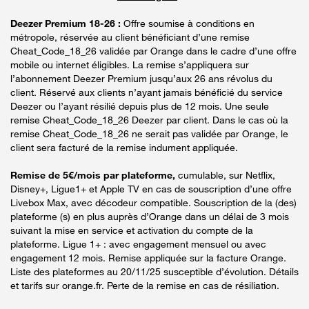
Deezer Premium 18-26 :
Offre soumise à conditions en
métropole, réservée au client bénéficiant d’une remise
Cheat_Code_18_26 validée par Orange dans le cadre d’une offre
mobile ou internet éligibles. La remise s’appliquera sur
l’abonnement Deezer Premium jusqu’aux 26 ans révolus du
client. Réservé aux clients n’ayant jamais bénéficié du service
Deezer ou l’ayant résilié depuis plus de 12 mois. Une seule
remise Cheat_Code_18_26 Deezer par client. Dans le cas où la
remise Cheat_Code_18_26 ne serait pas validée par Orange, le
client sera facturé de la remise indument appliquée.
Remise de 5€/mois par plateforme,
cumulable, sur Netflix,
Disney+, Ligue1+ et Apple TV en cas de souscription d’une offre
Livebox Max, avec décodeur compatible. Souscription de la (des)
plateforme (s) en plus auprès d’Orange dans un délai de 3 mois
suivant la mise en service et activation du compte de la
plateforme. Ligue 1+ : avec engagement mensuel ou avec
engagement 12 mois. Remise appliquée sur la facture Orange.
Liste des plateformes au 20/11/25 susceptible d’évolution. Détails
et tarifs sur orange.fr. Perte de la remise en cas de résiliation.