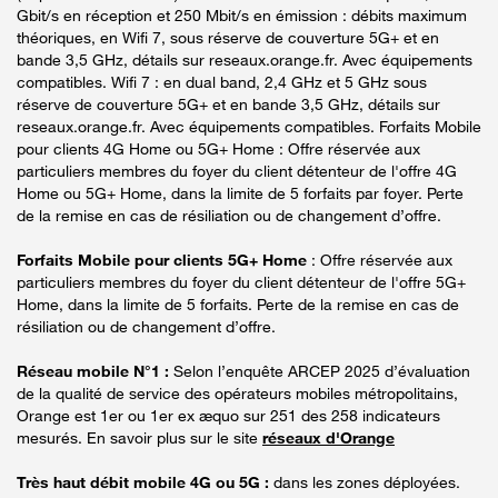
Gbit/s en réception et 250 Mbit/s en émission : débits maximum
théoriques, en Wifi 7, sous réserve de couverture 5G+ et en
bande 3,5 GHz, détails sur reseaux.orange.fr. Avec équipements
compatibles. Wifi 7 : en dual band, 2,4 GHz et 5 GHz sous
réserve de couverture 5G+ et en bande 3,5 GHz, détails sur
reseaux.orange.fr. Avec équipements compatibles. Forfaits Mobile
pour clients 4G Home ou 5G+ Home : Offre réservée aux
particuliers membres du foyer du client détenteur de l'offre 4G
Home ou 5G+ Home, dans la limite de 5 forfaits par foyer. Perte
de la remise en cas de résiliation ou de changement d’offre.
Forfaits Mobile pour clients 5G+ Home
: Offre réservée aux
particuliers membres du foyer du client détenteur de l'offre 5G+
Home, dans la limite de 5 forfaits. Perte de la remise en cas de
résiliation ou de changement d’offre.
Réseau mobile N°1 :
Selon l’enquête ARCEP 2025 d’évaluation
de la qualité de service des opérateurs mobiles métropolitains,
Orange est 1er ou 1er ex æquo sur 251 des 258 indicateurs
mesurés. En savoir plus sur le site
réseaux d'Orange
Très haut débit mobile 4G ou 5G :
dans les zones déployées.