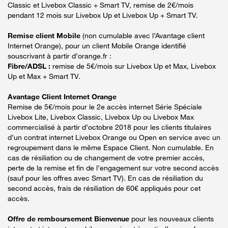
Classic et Livebox Classic + Smart TV, remise de 2€/mois
pendant 12 mois sur Livebox Up et Livebox Up + Smart TV.
Remise client Mobile
(non cumulable avec l’Avantage client
Internet Orange), pour un client Mobile Orange identifié
souscrivant à partir d’orange.fr :
Fibre/ADSL :
remise de 5€/mois sur Livebox Up et Max, Livebox
Up et Max + Smart TV.
Avantage Client Internet Orange
Remise de 5€/mois pour le 2e accès internet Série Spéciale
Livebox Lite, Livebox Classic, Livebox Up ou Livebox Max
commercialisé à partir d’octobre 2018 pour les clients titulaires
d’un contrat internet Livebox Orange ou Open en service avec un
regroupement dans le même Espace Client. Non cumulable. En
cas de résiliation ou de changement de votre premier accès,
perte de la remise et fin de l’engagement sur votre second accès
(sauf pour les offres avec Smart TV). En cas de résiliation du
second accès, frais de résiliation de 60€ appliqués pour cet
accès.
Offre de remboursement Bienvenue
pour les nouveaux clients