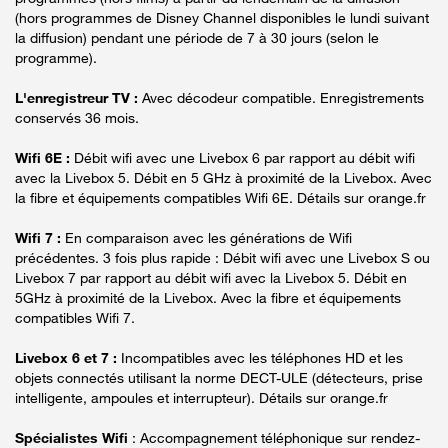
(hors programmes de Disney Channel disponibles le lundi suivant
la diffusion) pendant une période de 7 à 30 jours (selon le
programme).
L'enregistreur TV :
Avec décodeur compatible. Enregistrements
conservés 36 mois.
Wifi 6E :
Débit wifi avec une Livebox 6 par rapport au débit wifi
avec la Livebox 5. Débit en 5 GHz à proximité de la Livebox. Avec
la fibre et équipements compatibles Wifi 6E. Détails sur orange.fr
Wifi 7 :
En comparaison avec les générations de Wifi
précédentes. 3 fois plus rapide : Débit wifi avec une Livebox S ou
Livebox 7 par rapport au débit wifi avec la Livebox 5. Débit en
5GHz à proximité de la Livebox. Avec la fibre et équipements
compatibles Wifi 7.
Livebox 6 et 7 :
Incompatibles avec les téléphones HD et les
objets connectés utilisant la norme DECT-ULE (détecteurs, prise
intelligente, ampoules et interrupteur). Détails sur orange.fr
Spécialistes Wifi
: Accompagnement téléphonique sur rendez-