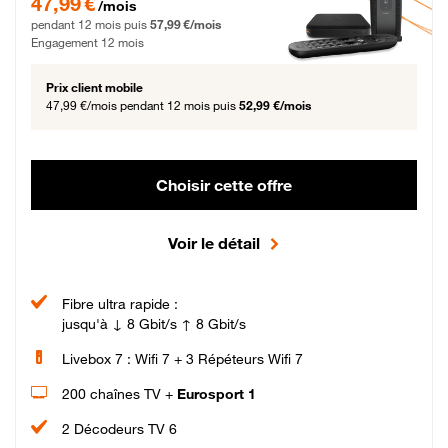
47,99 €
/mois
pendant 12 mois puis
57,99 €/mois
Engagement 12 mois
Prix client mobile
47,99 €/mois
pendant 12 mois puis
52,99 €/mois
Choisir cette offre
Voir le détail
Fibre ultra rapide :
jusqu'à ↓ 8 Gbit/s ↑ 8 Gbit/s
Livebox 7 : Wifi 7 + 3 Répéteurs Wifi 7
200 chaînes TV +
Eurosport 1
2 Décodeurs TV 6