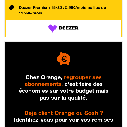
Deezer Premium 18-26 : 5,99€/mois au lieu de
11,99€/mois
Chez Orange,
regrouper ses
abonnements,
c'est faire des
économies sur votre budget mais
pas sur la qualité.
Déjà client Orange ou Sosh ?
Identifiez-vous pour voir vos remises