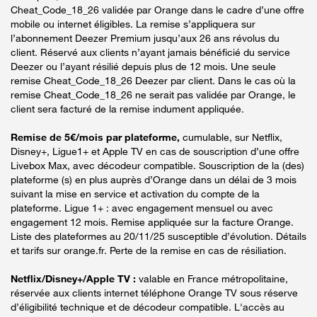
Cheat_Code_18_26 validée par Orange dans le cadre d’une offre
mobile ou internet éligibles. La remise s’appliquera sur
l’abonnement Deezer Premium jusqu’aux 26 ans révolus du
client. Réservé aux clients n’ayant jamais bénéficié du service
Deezer ou l’ayant résilié depuis plus de 12 mois. Une seule
remise Cheat_Code_18_26 Deezer par client. Dans le cas où la
remise Cheat_Code_18_26 ne serait pas validée par Orange, le
client sera facturé de la remise indument appliquée.
Remise de 5€/mois par plateforme,
cumulable, sur Netflix,
Disney+, Ligue1+ et Apple TV en cas de souscription d’une offre
Livebox Max, avec décodeur compatible. Souscription de la (des)
plateforme (s) en plus auprès d’Orange dans un délai de 3 mois
suivant la mise en service et activation du compte de la
plateforme. Ligue 1+ : avec engagement mensuel ou avec
engagement 12 mois. Remise appliquée sur la facture Orange.
Liste des plateformes au 20/11/25 susceptible d’évolution. Détails
et tarifs sur orange.fr. Perte de la remise en cas de résiliation.
Netflix/Disney+/Apple TV :
valable en France métropolitaine,
réservée aux clients internet téléphone Orange TV sous réserve
d’éligibilité technique et de décodeur compatible. L'accès au