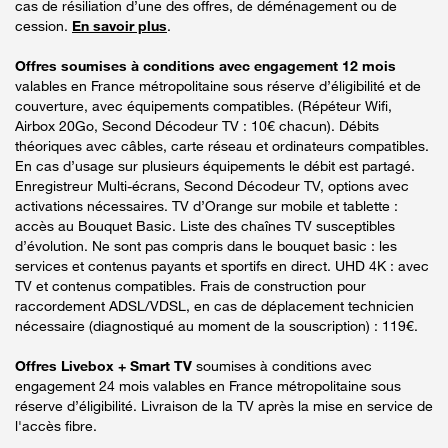
cas de résiliation d’une des offres, de déménagement ou de
cession.
En savoir plus
.
Offres soumises à conditions avec engagement 12 mois
valables en France métropolitaine sous réserve d’éligibilité et de
couverture, avec équipements compatibles. (Répéteur Wifi,
Airbox 20Go, Second Décodeur TV : 10€ chacun). Débits
théoriques avec câbles, carte réseau et ordinateurs compatibles.
En cas d’usage sur plusieurs équipements le débit est partagé.
Enregistreur Multi-écrans, Second Décodeur TV, options avec
activations nécessaires. TV d’Orange sur mobile et tablette :
accès au Bouquet Basic. Liste des chaînes TV susceptibles
d’évolution. Ne sont pas compris dans le bouquet basic : les
services et contenus payants et sportifs en direct. UHD 4K : avec
TV et contenus compatibles. Frais de construction pour
raccordement ADSL/VDSL, en cas de déplacement technicien
nécessaire (diagnostiqué au moment de la souscription) : 119€.
Offres Livebox + Smart TV
soumises à conditions avec
engagement 24 mois valables en France métropolitaine sous
réserve d’éligibilité. Livraison de la TV après la mise en service de
l'accès fibre.