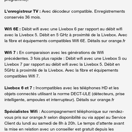
L'enregistreur TV :
Avec décodeur compatible. Enregistrements
conservés 36 mois.
Wifi 6E :
Débit wifi avec une Livebox 6 par rapport au débit wifi
avec la Livebox 5. Débit en 5 GHz à proximité de la Livebox. Avec
la fibre et équipements compatibles Wifi 6E. Détails sur orange.fr
Wifi 7 :
En comparaison avec les générations de Wifi
précédentes. 3 fois plus rapide : Débit wifi avec une Livebox S ou
Livebox 7 par rapport au débit wifi avec la Livebox 5. Débit en
5GHz à proximité de la Livebox. Avec la fibre et équipements
compatibles Wifi 7.
Livebox 6 et 7 :
Incompatibles avec les téléphones HD et les
objets connectés utilisant la norme DECT-ULE (détecteurs, prise
intelligente, ampoules et interrupteur). Détails sur orange.fr
Spécialistes Wifi
: Accompagnement téléphonique sur rendez-
vous pris sur orange.fr selon disponibilité ou via appel au Service
Client du lundi au samedi de 8h à 20h. Le temps d’attente avant
la mise en relation avec un conseiller est gratuit depuis les