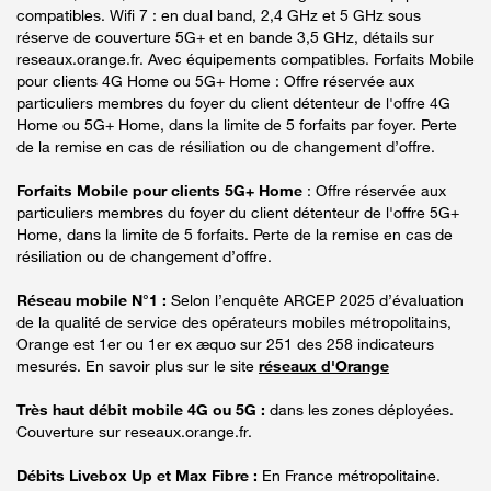
compatibles. Wifi 7 : en dual band, 2,4 GHz et 5 GHz sous
réserve de couverture 5G+ et en bande 3,5 GHz, détails sur
reseaux.orange.fr. Avec équipements compatibles. Forfaits Mobile
pour clients 4G Home ou 5G+ Home : Offre réservée aux
particuliers membres du foyer du client détenteur de l'offre 4G
Home ou 5G+ Home, dans la limite de 5 forfaits par foyer. Perte
de la remise en cas de résiliation ou de changement d’offre.
Forfaits Mobile pour clients 5G+ Home
: Offre réservée aux
particuliers membres du foyer du client détenteur de l'offre 5G+
Home, dans la limite de 5 forfaits. Perte de la remise en cas de
résiliation ou de changement d’offre.
Réseau mobile N°1 :
Selon l’enquête ARCEP 2025 d’évaluation
de la qualité de service des opérateurs mobiles métropolitains,
Orange est 1er ou 1er ex æquo sur 251 des 258 indicateurs
mesurés. En savoir plus sur le site
réseaux d'Orange
Très haut débit mobile 4G ou 5G :
dans les zones déployées.
Couverture sur reseaux.orange.fr.
Débits Livebox Up et Max Fibre :
En France métropolitaine.