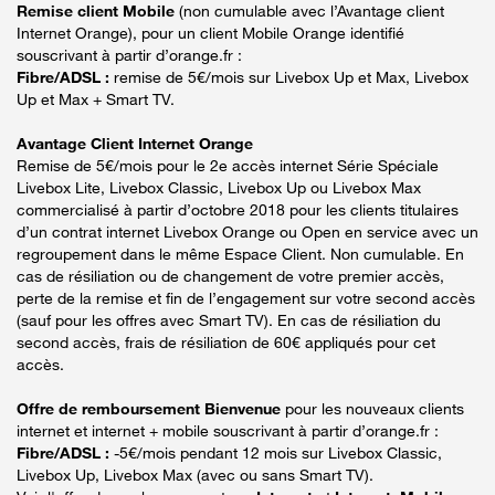
Remise client Mobile
(non cumulable avec l’Avantage client
Internet Orange), pour un client Mobile Orange identifié
souscrivant à partir d’orange.fr :
Fibre/ADSL :
remise de 5€/mois sur Livebox Up et Max, Livebox
Up et Max + Smart TV.
Avantage Client Internet Orange
Remise de 5€/mois pour le 2e accès internet Série Spéciale
Livebox Lite, Livebox Classic, Livebox Up ou Livebox Max
commercialisé à partir d’octobre 2018 pour les clients titulaires
d’un contrat internet Livebox Orange ou Open en service avec un
regroupement dans le même Espace Client. Non cumulable. En
cas de résiliation ou de changement de votre premier accès,
perte de la remise et fin de l’engagement sur votre second accès
(sauf pour les offres avec Smart TV). En cas de résiliation du
second accès, frais de résiliation de 60€ appliqués pour cet
accès.
Offre de remboursement Bienvenue
pour les nouveaux clients
internet et internet + mobile souscrivant à partir d’orange.fr :
Fibre/ADSL :
-5€/mois pendant 12 mois sur Livebox Classic,
Livebox Up, Livebox Max (avec ou sans Smart TV).