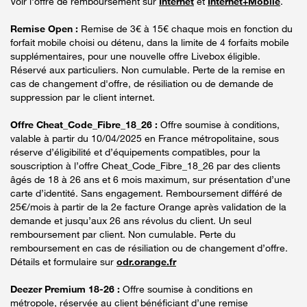
Voir l'offre de remboursement sur
Internet
et
Internet+Mobile
.
Remise Open :
Remise de 3€ à 15€ chaque mois en fonction du
forfait mobile choisi ou détenu, dans la limite de 4 forfaits mobile
supplémentaires, pour une nouvelle offre Livebox éligible.
Réservé aux particuliers. Non cumulable. Perte de la remise en
cas de changement d'offre, de résiliation ou de demande de
suppression par le client internet.
Offre Cheat_Code_Fibre_18_26 :
Offre soumise à conditions,
valable à partir du 10/04/2025 en France métropolitaine, sous
réserve d’éligibilité et d’équipements compatibles, pour la
souscription à l’offre Cheat_Code_Fibre_18_26 par des clients
âgés de 18 à 26 ans et 6 mois maximum, sur présentation d’une
carte d’identité. Sans engagement. Remboursement différé de
25€/mois à partir de la 2e facture Orange après validation de la
demande et jusqu’aux 26 ans révolus du client. Un seul
remboursement par client. Non cumulable. Perte du
remboursement en cas de résiliation ou de changement d’offre.
Détails et formulaire sur
odr.orange.fr
Deezer Premium 18-26 :
Offre soumise à conditions en
métropole, réservée au client bénéficiant d’une remise