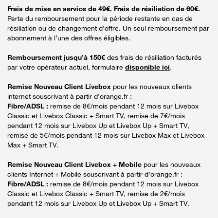
Frais de mise en service de 49€. Frais de résiliation de 60€.
Perte du remboursement pour la période restante en cas de
résiliation ou de changement d'offre. Un seul remboursement par
abonnement à l’une des offres éligibles.
Remboursement jusqu’à 150€
des frais de résiliation facturés
par votre opérateur actuel, formulaire
disponible ici
.
Remise Nouveau Client Livebox
pour les nouveaux clients
internet souscrivant à partir d’orange.fr :
Fibre/ADSL :
remise de 8€/mois pendant 12 mois sur Livebox
Classic et Livebox Classic + Smart TV, remise de 7€/mois
pendant 12 mois sur Livebox Up et Livebox Up + Smart TV,
remise de 5€/mois pendant 12 mois sur Livebox Max et Livebox
Max + Smart TV.
Remise Nouveau Client Livebox + Mobile
pour les nouveaux
clients Internet + Mobile souscrivant à partir d’orange.fr :
Fibre/ADSL :
remise de 8€/mois pendant 12 mois sur Livebox
Classic et Livebox Classic + Smart TV, remise de 2€/mois
pendant 12 mois sur Livebox Up et Livebox Up + Smart TV.