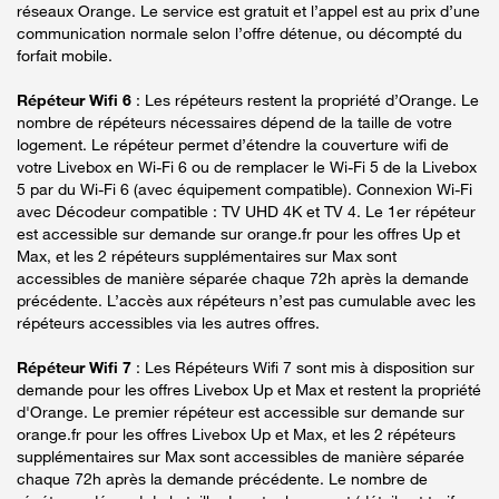
réseaux Orange. Le service est gratuit et l’appel est au prix d’une
communication normale selon l’offre détenue, ou décompté du
forfait mobile.
Répéteur Wifi 6
: Les répéteurs restent la propriété d’Orange. Le
nombre de répéteurs nécessaires dépend de la taille de votre
logement. Le répéteur permet d’étendre la couverture wifi de
votre Livebox en Wi-Fi 6 ou de remplacer le Wi-Fi 5 de la Livebox
5 par du Wi-Fi 6 (avec équipement compatible). Connexion Wi-Fi
avec Décodeur compatible : TV UHD 4K et TV 4. Le 1er répéteur
est accessible sur demande sur orange.fr pour les offres Up et
Max, et les 2 répéteurs supplémentaires sur Max sont
accessibles de manière séparée chaque 72h après la demande
précédente. L’accès aux répéteurs n’est pas cumulable avec les
répéteurs accessibles via les autres offres.
Répéteur Wifi 7
: Les Répéteurs Wifi 7 sont mis à disposition sur
demande pour les offres Livebox Up et Max et restent la propriété
d'Orange. Le premier répéteur est accessible sur demande sur
orange.fr pour les offres Livebox Up et Max, et les 2 répéteurs
supplémentaires sur Max sont accessibles de manière séparée
chaque 72h après la demande précédente. Le nombre de