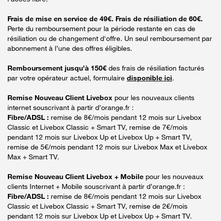
Frais de mise en service de 49€. Frais de résiliation de 60€.
Perte du remboursement pour la période restante en cas de
résiliation ou de changement d'offre. Un seul remboursement par
abonnement à l’une des offres éligibles.
Remboursement jusqu’à 150€
des frais de résiliation facturés
par votre opérateur actuel, formulaire
disponible ici
.
Remise Nouveau Client Livebox
pour les nouveaux clients
internet souscrivant à partir d’orange.fr :
Fibre/ADSL :
remise de 8€/mois pendant 12 mois sur Livebox
Classic et Livebox Classic + Smart TV, remise de 7€/mois
pendant 12 mois sur Livebox Up et Livebox Up + Smart TV,
remise de 5€/mois pendant 12 mois sur Livebox Max et Livebox
Max + Smart TV.
Remise Nouveau Client Livebox + Mobile
pour les nouveaux
clients Internet + Mobile souscrivant à partir d’orange.fr :
Fibre/ADSL :
remise de 8€/mois pendant 12 mois sur Livebox
Classic et Livebox Classic + Smart TV, remise de 2€/mois
pendant 12 mois sur Livebox Up et Livebox Up + Smart TV.