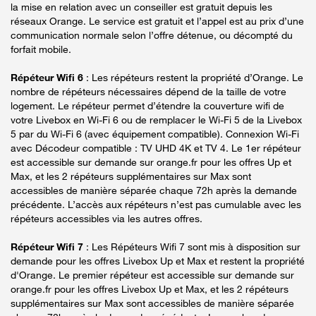
la mise en relation avec un conseiller est gratuit depuis les
réseaux Orange. Le service est gratuit et l’appel est au prix d’une
communication normale selon l’offre détenue, ou décompté du
forfait mobile.
Répéteur Wifi 6
: Les répéteurs restent la propriété d’Orange. Le
nombre de répéteurs nécessaires dépend de la taille de votre
logement. Le répéteur permet d’étendre la couverture wifi de
votre Livebox en Wi-Fi 6 ou de remplacer le Wi-Fi 5 de la Livebox
5 par du Wi-Fi 6 (avec équipement compatible). Connexion Wi-Fi
avec Décodeur compatible : TV UHD 4K et TV 4. Le 1er répéteur
est accessible sur demande sur orange.fr pour les offres Up et
Max, et les 2 répéteurs supplémentaires sur Max sont
accessibles de manière séparée chaque 72h après la demande
précédente. L’accès aux répéteurs n’est pas cumulable avec les
répéteurs accessibles via les autres offres.
Répéteur Wifi 7
: Les Répéteurs Wifi 7 sont mis à disposition sur
demande pour les offres Livebox Up et Max et restent la propriété
d'Orange. Le premier répéteur est accessible sur demande sur
orange.fr pour les offres Livebox Up et Max, et les 2 répéteurs
supplémentaires sur Max sont accessibles de manière séparée