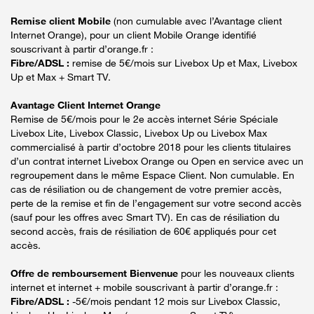
Remise client Mobile
(non cumulable avec l’Avantage client
Internet Orange), pour un client Mobile Orange identifié
souscrivant à partir d’orange.fr :
Fibre/ADSL :
remise de 5€/mois sur Livebox Up et Max, Livebox
Up et Max + Smart TV.
Avantage Client Internet Orange
Remise de 5€/mois pour le 2e accès internet Série Spéciale
Livebox Lite, Livebox Classic, Livebox Up ou Livebox Max
commercialisé à partir d’octobre 2018 pour les clients titulaires
d’un contrat internet Livebox Orange ou Open en service avec un
regroupement dans le même Espace Client. Non cumulable. En
cas de résiliation ou de changement de votre premier accès,
perte de la remise et fin de l’engagement sur votre second accès
(sauf pour les offres avec Smart TV). En cas de résiliation du
second accès, frais de résiliation de 60€ appliqués pour cet
accès.
Offre de remboursement Bienvenue
pour les nouveaux clients
internet et internet + mobile souscrivant à partir d’orange.fr :
Fibre/ADSL :
-5€/mois pendant 12 mois sur Livebox Classic,