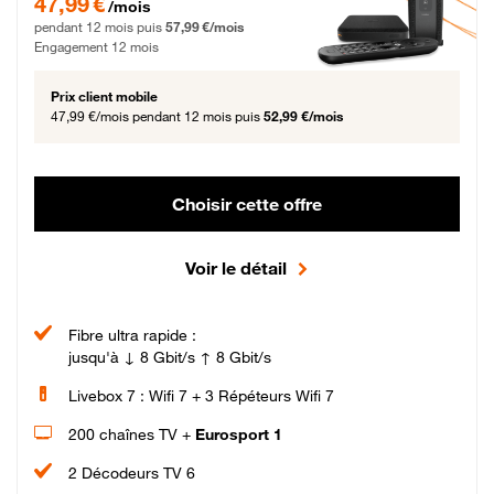
47,99 €
/mois
pendant 12 mois puis
57,99 €/mois
Engagement 12 mois
Prix client mobile
47,99 €/mois
pendant 12 mois puis
52,99 €/mois
Choisir cette offre
Voir le détail
Fibre ultra rapide :
jusqu'à ↓ 8 Gbit/s ↑ 8 Gbit/s
Livebox 7 : Wifi 7 + 3 Répéteurs Wifi 7
200 chaînes TV +
Eurosport 1
2 Décodeurs TV 6