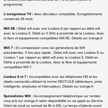
programme).
L'enregistreur TV :
Avec décodeur compatible. Enregistrements
conservés 36 mois.
Wifi 6E :
Débit wifi avec une Livebox 6 par rapport au débit wifi
avec la Livebox 5. Débit en 5 GHz à proximité de la Livebox. Avec
la fibre et équipements compatibles Wifi 6E. Détails sur orange.fr
Wifi 7 :
En comparaison avec les générations de Wifi
précédentes. 3 fois plus rapide : Débit wifi avec une Livebox S ou
Livebox 7 par rapport au débit wifi avec la Livebox 5. Débit en
5GHz à proximité de la Livebox. Avec la fibre et équipements
compatibles Wifi 7.
Livebox 6 et 7 :
Incompatibles avec les téléphones HD et les
objets connectés utilisant la norme DECT-ULE (détecteurs, prise
intelligente, ampoules et interrupteur). Détails sur orange.fr
Spécialistes Wifi
: Accompagnement téléphonique sur rendez-
vous pris sur orange.fr selon disponibilité ou via appel au Service
Client du lundi au samedi de 8h à 20h. Le temps d’attente avant