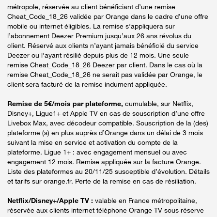
métropole, réservée au client bénéficiant d’une remise
Cheat_Code_18_26 validée par Orange dans le cadre d’une offre
mobile ou internet éligibles. La remise s’appliquera sur
l’abonnement Deezer Premium jusqu’aux 26 ans révolus du
client. Réservé aux clients n’ayant jamais bénéficié du service
Deezer ou l’ayant résilié depuis plus de 12 mois. Une seule
remise Cheat_Code_18_26 Deezer par client. Dans le cas où la
remise Cheat_Code_18_26 ne serait pas validée par Orange, le
client sera facturé de la remise indument appliquée.
Remise de 5€/mois par plateforme,
cumulable, sur Netflix,
Disney+, Ligue1+ et Apple TV en cas de souscription d’une offre
Livebox Max, avec décodeur compatible. Souscription de la (des)
plateforme (s) en plus auprès d’Orange dans un délai de 3 mois
suivant la mise en service et activation du compte de la
plateforme. Ligue 1+ : avec engagement mensuel ou avec
engagement 12 mois. Remise appliquée sur la facture Orange.
Liste des plateformes au 20/11/25 susceptible d’évolution. Détails
et tarifs sur orange.fr. Perte de la remise en cas de résiliation.
Netflix/Disney+/Apple TV :
valable en France métropolitaine,
réservée aux clients internet téléphone Orange TV sous réserve