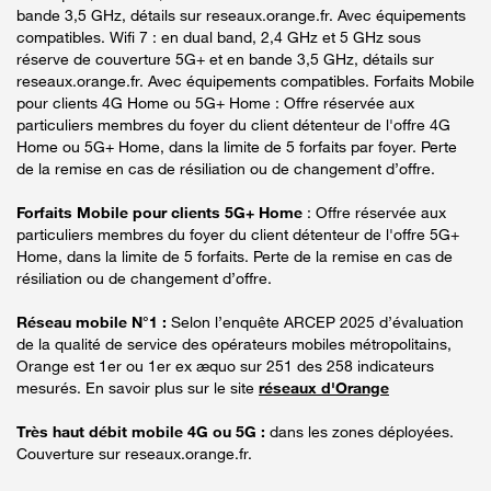
bande 3,5 GHz, détails sur reseaux.orange.fr. Avec équipements
compatibles. Wifi 7 : en dual band, 2,4 GHz et 5 GHz sous
réserve de couverture 5G+ et en bande 3,5 GHz, détails sur
reseaux.orange.fr. Avec équipements compatibles. Forfaits Mobile
pour clients 4G Home ou 5G+ Home : Offre réservée aux
particuliers membres du foyer du client détenteur de l'offre 4G
Home ou 5G+ Home, dans la limite de 5 forfaits par foyer. Perte
de la remise en cas de résiliation ou de changement d’offre.
Forfaits Mobile pour clients 5G+ Home
: Offre réservée aux
particuliers membres du foyer du client détenteur de l'offre 5G+
Home, dans la limite de 5 forfaits. Perte de la remise en cas de
résiliation ou de changement d’offre.
Réseau mobile N°1 :
Selon l’enquête ARCEP 2025 d’évaluation
de la qualité de service des opérateurs mobiles métropolitains,
Orange est 1er ou 1er ex æquo sur 251 des 258 indicateurs
mesurés. En savoir plus sur le site
réseaux d'Orange
Très haut débit mobile 4G ou 5G :
dans les zones déployées.
Couverture sur reseaux.orange.fr.