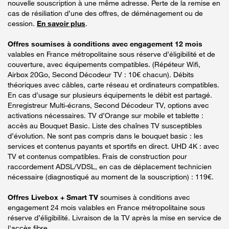
nouvelle souscription à une même adresse. Perte de la remise en
cas de résiliation d’une des offres, de déménagement ou de
cession.
En savoir plus
.
Offres soumises à conditions avec engagement 12 mois
valables en France métropolitaine sous réserve d’éligibilité et de
couverture, avec équipements compatibles. (Répéteur Wifi,
Airbox 20Go, Second Décodeur TV : 10€ chacun). Débits
théoriques avec câbles, carte réseau et ordinateurs compatibles.
En cas d’usage sur plusieurs équipements le débit est partagé.
Enregistreur Multi-écrans, Second Décodeur TV, options avec
activations nécessaires. TV d’Orange sur mobile et tablette :
accès au Bouquet Basic. Liste des chaînes TV susceptibles
d’évolution. Ne sont pas compris dans le bouquet basic : les
services et contenus payants et sportifs en direct. UHD 4K : avec
TV et contenus compatibles. Frais de construction pour
raccordement ADSL/VDSL, en cas de déplacement technicien
nécessaire (diagnostiqué au moment de la souscription) : 119€.
Offres Livebox + Smart TV
soumises à conditions avec
engagement 24 mois valables en France métropolitaine sous
réserve d’éligibilité. Livraison de la TV après la mise en service de
l'accès fibre.