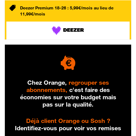
Deezer Premium 18-26 : 5,99€/mois au lieu de
11,99€/mois
Chez Orange,
regrouper ses
abonnements,
c'est faire des
économies sur votre budget mais
pas sur la qualité.
Déjà client Orange ou Sosh ?
Identifiez-vous pour voir vos remises