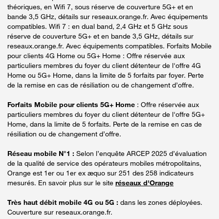
théoriques, en Wifi 7, sous réserve de couverture 5G+ et en
bande 3,5 GHz, détails sur reseaux.orange.fr. Avec équipements
compatibles. Wifi 7 : en dual band, 2,4 GHz et 5 GHz sous
réserve de couverture 5G+ et en bande 3,5 GHz, détails sur
reseaux.orange.fr. Avec équipements compatibles. Forfaits Mobile
pour clients 4G Home ou 5G+ Home : Offre réservée aux
particuliers membres du foyer du client détenteur de l'offre 4G
Home ou 5G+ Home, dans la limite de 5 forfaits par foyer. Perte
de la remise en cas de résiliation ou de changement d’offre.
Forfaits Mobile pour clients 5G+ Home
: Offre réservée aux
particuliers membres du foyer du client détenteur de l'offre 5G+
Home, dans la limite de 5 forfaits. Perte de la remise en cas de
résiliation ou de changement d’offre.
Réseau mobile N°1 :
Selon l’enquête ARCEP 2025 d’évaluation
de la qualité de service des opérateurs mobiles métropolitains,
Orange est 1er ou 1er ex æquo sur 251 des 258 indicateurs
mesurés. En savoir plus sur le site
réseaux d'Orange
Très haut débit mobile 4G ou 5G :
dans les zones déployées.
Couverture sur reseaux.orange.fr.