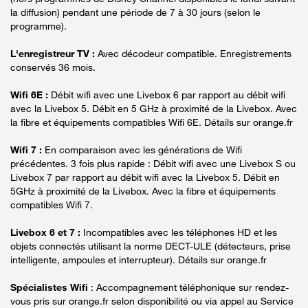
la diffusion) pendant une période de 7 à 30 jours (selon le
programme).
L'enregistreur TV :
Avec décodeur compatible. Enregistrements
conservés 36 mois.
Wifi 6E :
Débit wifi avec une Livebox 6 par rapport au débit wifi
avec la Livebox 5. Débit en 5 GHz à proximité de la Livebox. Avec
la fibre et équipements compatibles Wifi 6E. Détails sur orange.fr
Wifi 7 :
En comparaison avec les générations de Wifi
précédentes. 3 fois plus rapide : Débit wifi avec une Livebox S ou
Livebox 7 par rapport au débit wifi avec la Livebox 5. Débit en
5GHz à proximité de la Livebox. Avec la fibre et équipements
compatibles Wifi 7.
Livebox 6 et 7 :
Incompatibles avec les téléphones HD et les
objets connectés utilisant la norme DECT-ULE (détecteurs, prise
intelligente, ampoules et interrupteur). Détails sur orange.fr
Spécialistes Wifi
: Accompagnement téléphonique sur rendez-
vous pris sur orange.fr selon disponibilité ou via appel au Service