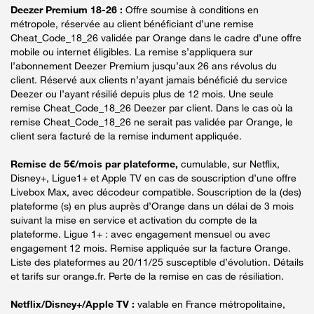
Deezer Premium 18-26 :
Offre soumise à conditions en
métropole, réservée au client bénéficiant d’une remise
Cheat_Code_18_26 validée par Orange dans le cadre d’une offre
mobile ou internet éligibles. La remise s’appliquera sur
l’abonnement Deezer Premium jusqu’aux 26 ans révolus du
client. Réservé aux clients n’ayant jamais bénéficié du service
Deezer ou l’ayant résilié depuis plus de 12 mois. Une seule
remise Cheat_Code_18_26 Deezer par client. Dans le cas où la
remise Cheat_Code_18_26 ne serait pas validée par Orange, le
client sera facturé de la remise indument appliquée.
Remise de 5€/mois par plateforme,
cumulable, sur Netflix,
Disney+, Ligue1+ et Apple TV en cas de souscription d’une offre
Livebox Max, avec décodeur compatible. Souscription de la (des)
plateforme (s) en plus auprès d’Orange dans un délai de 3 mois
suivant la mise en service et activation du compte de la
plateforme. Ligue 1+ : avec engagement mensuel ou avec
engagement 12 mois. Remise appliquée sur la facture Orange.
Liste des plateformes au 20/11/25 susceptible d’évolution. Détails
et tarifs sur orange.fr. Perte de la remise en cas de résiliation.
Netflix/Disney+/Apple TV :
valable en France métropolitaine,