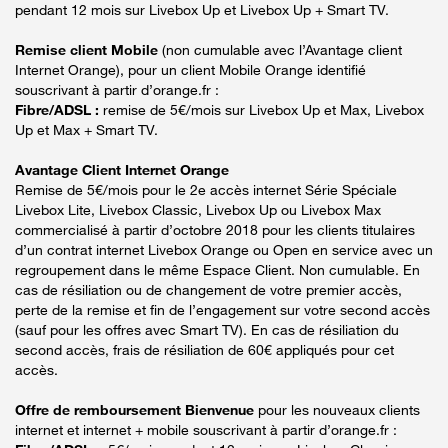
pendant 12 mois sur Livebox Up et Livebox Up + Smart TV.
Remise client Mobile
(non cumulable avec l’Avantage client
Internet Orange), pour un client Mobile Orange identifié
souscrivant à partir d’orange.fr :
Fibre/ADSL :
remise de 5€/mois sur Livebox Up et Max, Livebox
Up et Max + Smart TV.
Avantage Client Internet Orange
Remise de 5€/mois pour le 2e accès internet Série Spéciale
Livebox Lite, Livebox Classic, Livebox Up ou Livebox Max
commercialisé à partir d’octobre 2018 pour les clients titulaires
d’un contrat internet Livebox Orange ou Open en service avec un
regroupement dans le même Espace Client. Non cumulable. En
cas de résiliation ou de changement de votre premier accès,
perte de la remise et fin de l’engagement sur votre second accès
(sauf pour les offres avec Smart TV). En cas de résiliation du
second accès, frais de résiliation de 60€ appliqués pour cet
accès.
Offre de remboursement Bienvenue
pour les nouveaux clients
internet et internet + mobile souscrivant à partir d’orange.fr :