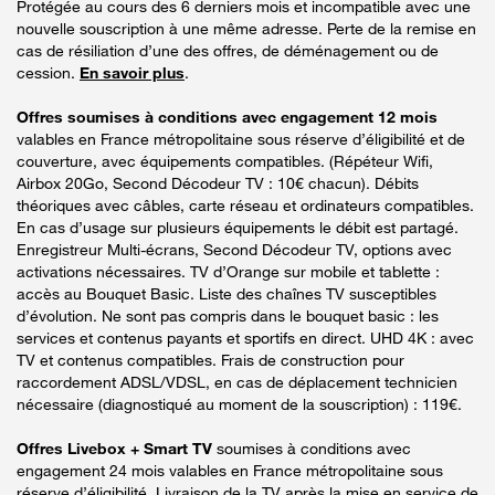
Protégée au cours des 6 derniers mois et incompatible avec une
nouvelle souscription à une même adresse. Perte de la remise en
cas de résiliation d’une des offres, de déménagement ou de
cession.
En savoir plus
.
Offres soumises à conditions avec engagement 12 mois
valables en France métropolitaine sous réserve d’éligibilité et de
couverture, avec équipements compatibles. (Répéteur Wifi,
Airbox 20Go, Second Décodeur TV : 10€ chacun). Débits
théoriques avec câbles, carte réseau et ordinateurs compatibles.
En cas d’usage sur plusieurs équipements le débit est partagé.
Enregistreur Multi-écrans, Second Décodeur TV, options avec
activations nécessaires. TV d’Orange sur mobile et tablette :
accès au Bouquet Basic. Liste des chaînes TV susceptibles
d’évolution. Ne sont pas compris dans le bouquet basic : les
services et contenus payants et sportifs en direct. UHD 4K : avec
TV et contenus compatibles. Frais de construction pour
raccordement ADSL/VDSL, en cas de déplacement technicien
nécessaire (diagnostiqué au moment de la souscription) : 119€.
Offres Livebox + Smart TV
soumises à conditions avec
engagement 24 mois valables en France métropolitaine sous
réserve d’éligibilité. Livraison de la TV après la mise en service de