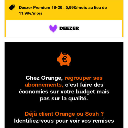
Deezer Premium 18-26 : 5,99€/mois au lieu de
11,99€/mois
Chez Orange,
regrouper ses
abonnements,
c'est faire des
économies sur votre budget mais
pas sur la qualité.
Déjà client Orange ou Sosh ?
Identifiez-vous pour voir vos remises