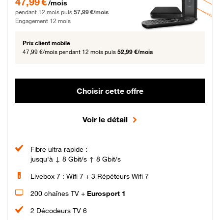
47,99 €
/mois
pendant 12 mois puis
57,99 €/mois
Engagement 12 mois
Prix client mobile
47,99 €/mois
pendant 12 mois puis
52,99 €/mois
Choisir cette offre
Voir le détail
Fibre ultra rapide :
jusqu'à ↓ 8 Gbit/s ↑ 8 Gbit/s
Livebox 7 : Wifi 7 + 3 Répéteurs Wifi 7
200 chaînes TV +
Eurosport 1
2 Décodeurs TV 6