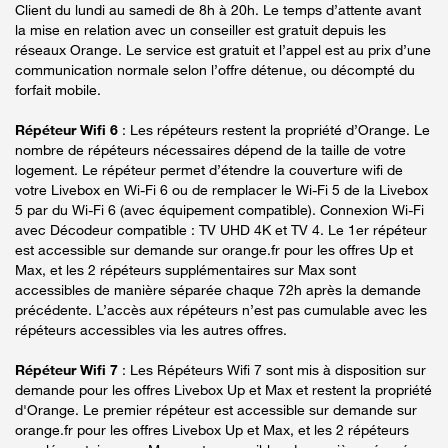
Client du lundi au samedi de 8h à 20h. Le temps d’attente avant
la mise en relation avec un conseiller est gratuit depuis les
réseaux Orange. Le service est gratuit et l’appel est au prix d’une
communication normale selon l’offre détenue, ou décompté du
forfait mobile.
Répéteur Wifi 6
: Les répéteurs restent la propriété d’Orange. Le
nombre de répéteurs nécessaires dépend de la taille de votre
logement. Le répéteur permet d’étendre la couverture wifi de
votre Livebox en Wi-Fi 6 ou de remplacer le Wi-Fi 5 de la Livebox
5 par du Wi-Fi 6 (avec équipement compatible). Connexion Wi-Fi
avec Décodeur compatible : TV UHD 4K et TV 4. Le 1er répéteur
est accessible sur demande sur orange.fr pour les offres Up et
Max, et les 2 répéteurs supplémentaires sur Max sont
accessibles de manière séparée chaque 72h après la demande
précédente. L’accès aux répéteurs n’est pas cumulable avec les
répéteurs accessibles via les autres offres.
Répéteur Wifi 7
: Les Répéteurs Wifi 7 sont mis à disposition sur
demande pour les offres Livebox Up et Max et restent la propriété
d'Orange. Le premier répéteur est accessible sur demande sur
orange.fr pour les offres Livebox Up et Max, et les 2 répéteurs