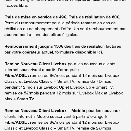
l'accès fibre.
Frais de mise en service de 49€. Frais de résiliation de 60€.
Perte du remboursement pour la période restante en cas de
résiliation ou de changement d'offre. Un seul remboursement par
abonnement à l’une des offres éligibles.
Remboursement jusqu’à 150€
des frais de résiliation facturés
par votre opérateur actuel, formulaire
disponible ici
.
Remise Nouveau Client Livebox
pour les nouveaux clients
internet souscrivant à partir d’orange.fr :
Fibre/ADSL :
remise de 8€/mois pendant 12 mois sur Livebox
Classic et Livebox Classic + Smart TV, remise de 7€/mois
pendant 12 mois sur Livebox Up et Livebox Up + Smart TV,
remise de 5€/mois pendant 12 mois sur Livebox Max et Livebox
Max + Smart TV.
Remise Nouveau Client Livebox + Mobile
pour les nouveaux
clients Internet + Mobile souscrivant à partir d’orange.fr :
Fibre/ADSL :
remise de 8€/mois pendant 12 mois sur Livebox
Classic et Livebox Classic + Smart TV, remise de 2€/mois