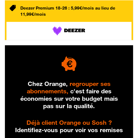
Deezer Premium 18-26 : 5,99€/mois au lieu de
11,99€/mois
Chez Orange,
regrouper ses
abonnements,
c'est faire des
économies sur votre budget mais
pas sur la qualité.
Déjà client Orange ou Sosh ?
Identifiez-vous pour voir vos remises