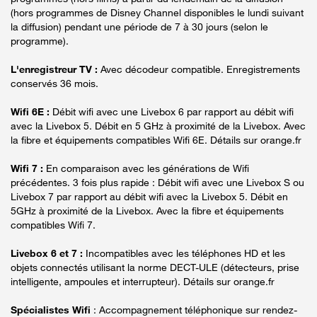
(hors programmes de Disney Channel disponibles le lundi suivant
la diffusion) pendant une période de 7 à 30 jours (selon le
programme).
L'enregistreur TV :
Avec décodeur compatible. Enregistrements
conservés 36 mois.
Wifi 6E :
Débit wifi avec une Livebox 6 par rapport au débit wifi
avec la Livebox 5. Débit en 5 GHz à proximité de la Livebox. Avec
la fibre et équipements compatibles Wifi 6E. Détails sur orange.fr
Wifi 7 :
En comparaison avec les générations de Wifi
précédentes. 3 fois plus rapide : Débit wifi avec une Livebox S ou
Livebox 7 par rapport au débit wifi avec la Livebox 5. Débit en
5GHz à proximité de la Livebox. Avec la fibre et équipements
compatibles Wifi 7.
Livebox 6 et 7 :
Incompatibles avec les téléphones HD et les
objets connectés utilisant la norme DECT-ULE (détecteurs, prise
intelligente, ampoules et interrupteur). Détails sur orange.fr
Spécialistes Wifi
: Accompagnement téléphonique sur rendez-