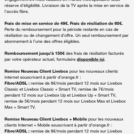
réserve d’éligibilité. Livraison de la TV après la mise en service de
l'accès fibre.
Frais de mise en service de 49€. Frais de résiliation de 60€.
Perte du remboursement pour la période restante en cas de
résiliation ou de changement d'offre. Un seul remboursement par
abonnement à l’une des offres éligibles.
Remboursement jusqu’à 150€
des frais de résiliation facturés
par votre opérateur actuel, formulaire
disponible ici
.
Remise Nouveau Client Livebox
pour les nouveaux clients
internet souscrivant à partir d’orange.fr :
Fibre/ADSL :
remise de 8€/mois pendant 12 mois sur Livebox
Classic et Livebox Classic + Smart TV, remise de 7€/mois
pendant 12 mois sur Livebox Up et Livebox Up + Smart TV,
remise de 5€/mois pendant 12 mois sur Livebox Max et Livebox
Max + Smart TV.
Remise Nouveau Client Livebox + Mobile
pour les nouveaux
clients Internet + Mobile souscrivant à partir d’orange.fr :
Fibre/ADSL :
remise de 8€/mois pendant 12 mois sur Livebox