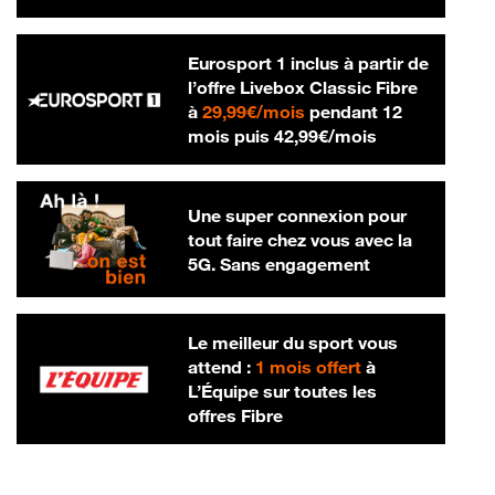
Eurosport 1 inclus à partir de
l’offre Livebox Classic Fibre
29,99 € par mois
à
29,99€/mois
pendant 12
42,99 € par m
mois puis
42,99€/mois
Une super connexion pour
tout faire chez vous avec la
5G. Sans engagement
Le meilleur du sport vous
attend :
1 mois offert
à
L’Équipe sur toutes les
offres Fibre