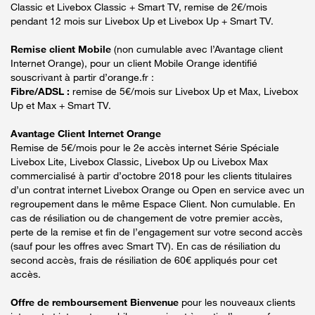
Classic et Livebox Classic + Smart TV, remise de 2€/mois
pendant 12 mois sur Livebox Up et Livebox Up + Smart TV.
Remise client Mobile
(non cumulable avec l’Avantage client
Internet Orange), pour un client Mobile Orange identifié
souscrivant à partir d’orange.fr :
Fibre/ADSL :
remise de 5€/mois sur Livebox Up et Max, Livebox
Up et Max + Smart TV.
Avantage Client Internet Orange
Remise de 5€/mois pour le 2e accès internet Série Spéciale
Livebox Lite, Livebox Classic, Livebox Up ou Livebox Max
commercialisé à partir d’octobre 2018 pour les clients titulaires
d’un contrat internet Livebox Orange ou Open en service avec un
regroupement dans le même Espace Client. Non cumulable. En
cas de résiliation ou de changement de votre premier accès,
perte de la remise et fin de l’engagement sur votre second accès
(sauf pour les offres avec Smart TV). En cas de résiliation du
second accès, frais de résiliation de 60€ appliqués pour cet
accès.
Offre de remboursement Bienvenue
pour les nouveaux clients