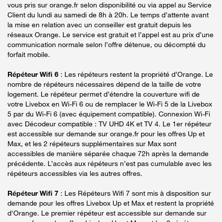
vous pris sur orange.fr selon disponibilité ou via appel au Service
Client du lundi au samedi de 8h à 20h. Le temps d’attente avant
la mise en relation avec un conseiller est gratuit depuis les
réseaux Orange. Le service est gratuit et l’appel est au prix d’une
communication normale selon l’offre détenue, ou décompté du
forfait mobile.
Répéteur Wifi 6
: Les répéteurs restent la propriété d’Orange. Le
nombre de répéteurs nécessaires dépend de la taille de votre
logement. Le répéteur permet d’étendre la couverture wifi de
votre Livebox en Wi-Fi 6 ou de remplacer le Wi-Fi 5 de la Livebox
5 par du Wi-Fi 6 (avec équipement compatible). Connexion Wi-Fi
avec Décodeur compatible : TV UHD 4K et TV 4. Le 1er répéteur
est accessible sur demande sur orange.fr pour les offres Up et
Max, et les 2 répéteurs supplémentaires sur Max sont
accessibles de manière séparée chaque 72h après la demande
précédente. L’accès aux répéteurs n’est pas cumulable avec les
répéteurs accessibles via les autres offres.
Répéteur Wifi 7
: Les Répéteurs Wifi 7 sont mis à disposition sur
demande pour les offres Livebox Up et Max et restent la propriété
d'Orange. Le premier répéteur est accessible sur demande sur