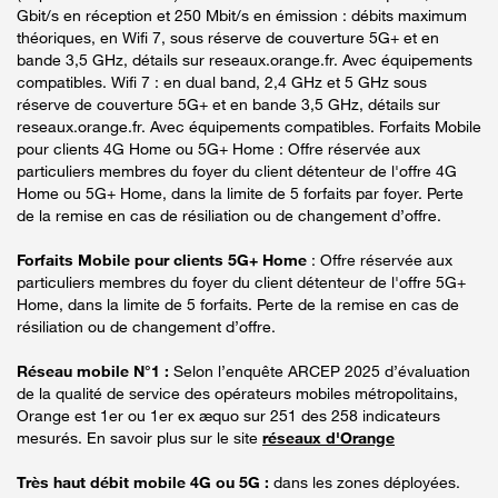
Gbit/s en réception et 250 Mbit/s en émission : débits maximum
théoriques, en Wifi 7, sous réserve de couverture 5G+ et en
bande 3,5 GHz, détails sur reseaux.orange.fr. Avec équipements
compatibles. Wifi 7 : en dual band, 2,4 GHz et 5 GHz sous
réserve de couverture 5G+ et en bande 3,5 GHz, détails sur
reseaux.orange.fr. Avec équipements compatibles. Forfaits Mobile
pour clients 4G Home ou 5G+ Home : Offre réservée aux
particuliers membres du foyer du client détenteur de l'offre 4G
Home ou 5G+ Home, dans la limite de 5 forfaits par foyer. Perte
de la remise en cas de résiliation ou de changement d’offre.
Forfaits Mobile pour clients 5G+ Home
: Offre réservée aux
particuliers membres du foyer du client détenteur de l'offre 5G+
Home, dans la limite de 5 forfaits. Perte de la remise en cas de
résiliation ou de changement d’offre.
Réseau mobile N°1 :
Selon l’enquête ARCEP 2025 d’évaluation
de la qualité de service des opérateurs mobiles métropolitains,
Orange est 1er ou 1er ex æquo sur 251 des 258 indicateurs
mesurés. En savoir plus sur le site
réseaux d'Orange
Très haut débit mobile 4G ou 5G :
dans les zones déployées.