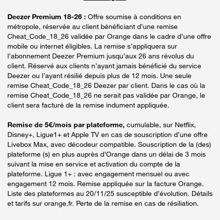
Deezer Premium 18-26 :
Offre soumise à conditions en
métropole, réservée au client bénéficiant d’une remise
Cheat_Code_18_26 validée par Orange dans le cadre d’une offre
mobile ou internet éligibles. La remise s’appliquera sur
l’abonnement Deezer Premium jusqu’aux 26 ans révolus du
client. Réservé aux clients n’ayant jamais bénéficié du service
Deezer ou l’ayant résilié depuis plus de 12 mois. Une seule
remise Cheat_Code_18_26 Deezer par client. Dans le cas où la
remise Cheat_Code_18_26 ne serait pas validée par Orange, le
client sera facturé de la remise indument appliquée.
Remise de 5€/mois par plateforme,
cumulable, sur Netflix,
Disney+, Ligue1+ et Apple TV en cas de souscription d’une offre
Livebox Max, avec décodeur compatible. Souscription de la (des)
plateforme (s) en plus auprès d’Orange dans un délai de 3 mois
suivant la mise en service et activation du compte de la
plateforme. Ligue 1+ : avec engagement mensuel ou avec
engagement 12 mois. Remise appliquée sur la facture Orange.
Liste des plateformes au 20/11/25 susceptible d’évolution. Détails
et tarifs sur orange.fr. Perte de la remise en cas de résiliation.