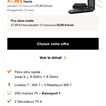
47,99 €
/mois
pendant 12 mois puis
57,99 €/mois
Engagement 12 mois
Prix client mobile
47,99 €/mois
pendant 12 mois puis
52,99 €/mois
Choisir cette offre
Voir le détail
Fibre ultra rapide :
jusqu'à ↓ 8 Gbit/s ↑ 8 Gbit/s
Livebox 7 : Wifi 7 + 3 Répéteurs Wifi 7
200 chaînes TV +
Eurosport 1
2 Décodeurs TV 6