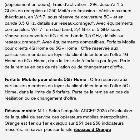
(déploiement en cours). Frais d’activation : 29€. Jusqu’à 1,5
Gbit/s en réception et 250 Mbit/s en émission : débits maximum
théoriques, en Wifi 7, sous réserve de couverture 5G+ et en
bande 3,5 GHz, détails sur reseaux.orange.fr. Avec équipements
compatibles. Wifi 7 : en dual band, 2,4 GHz et 5 GHz sous
réserve de couverture 5G+ et en bande 3,5 GHz, détails sur
reseaux.orange.fr. Avec équipements compatibles. Forfaits Mobile
pour clients 4G Home ou 5G+ Home : Offre réservée aux
particuliers membres du foyer du client détenteur de l'offre 4G
Home ou 5G+ Home, dans la limite de 5 forfaits par foyer. Perte
de la remise en cas de résiliation ou de changement d’offre.
Forfaits Mobile pour clients 5G+ Home
: Offre réservée aux
particuliers membres du foyer du client détenteur de l'offre 5G+
Home, dans la limite de 5 forfaits. Perte de la remise en cas de
résiliation ou de changement d’offre.
Réseau mobile N°1 :
Selon l’enquête ARCEP 2025 d’évaluation
de la qualité de service des opérateurs mobiles métropolitains,
Orange est 1er ou 1er ex æquo sur 251 des 258 indicateurs
mesurés. En savoir plus sur le site
réseaux d'Orange