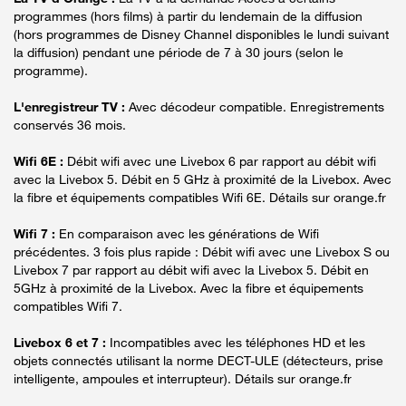
programmes (hors films) à partir du lendemain de la diffusion
(hors programmes de Disney Channel disponibles le lundi suivant
la diffusion) pendant une période de 7 à 30 jours (selon le
programme).
L'enregistreur TV :
Avec décodeur compatible. Enregistrements
conservés 36 mois.
Wifi 6E :
Débit wifi avec une Livebox 6 par rapport au débit wifi
avec la Livebox 5. Débit en 5 GHz à proximité de la Livebox. Avec
la fibre et équipements compatibles Wifi 6E. Détails sur orange.fr
Wifi 7 :
En comparaison avec les générations de Wifi
précédentes. 3 fois plus rapide : Débit wifi avec une Livebox S ou
Livebox 7 par rapport au débit wifi avec la Livebox 5. Débit en
5GHz à proximité de la Livebox. Avec la fibre et équipements
compatibles Wifi 7.
Livebox 6 et 7 :
Incompatibles avec les téléphones HD et les
objets connectés utilisant la norme DECT-ULE (détecteurs, prise
intelligente, ampoules et interrupteur). Détails sur orange.fr