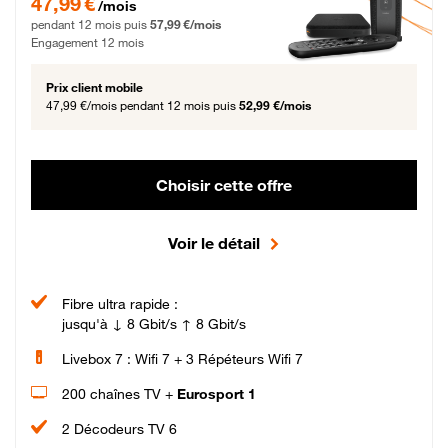
47,99 €
/mois
pendant 12 mois puis
57,99 €/mois
Engagement 12 mois
Prix client mobile
47,99 €/mois
pendant 12 mois puis
52,99 €/mois
Choisir cette offre
Voir le détail
Fibre ultra rapide :
jusqu'à ↓ 8 Gbit/s ↑ 8 Gbit/s
Livebox 7 : Wifi 7 + 3 Répéteurs Wifi 7
200 chaînes TV +
Eurosport 1
2 Décodeurs TV 6