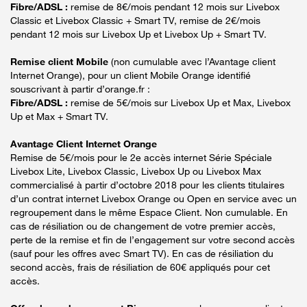
Fibre/ADSL :
remise de 8€/mois pendant 12 mois sur Livebox
Classic et Livebox Classic + Smart TV, remise de 2€/mois
pendant 12 mois sur Livebox Up et Livebox Up + Smart TV.
Remise client Mobile
(non cumulable avec l’Avantage client
Internet Orange), pour un client Mobile Orange identifié
souscrivant à partir d’orange.fr :
Fibre/ADSL :
remise de 5€/mois sur Livebox Up et Max, Livebox
Up et Max + Smart TV.
Avantage Client Internet Orange
Remise de 5€/mois pour le 2e accès internet Série Spéciale
Livebox Lite, Livebox Classic, Livebox Up ou Livebox Max
commercialisé à partir d’octobre 2018 pour les clients titulaires
d’un contrat internet Livebox Orange ou Open en service avec un
regroupement dans le même Espace Client. Non cumulable. En
cas de résiliation ou de changement de votre premier accès,
perte de la remise et fin de l’engagement sur votre second accès
(sauf pour les offres avec Smart TV). En cas de résiliation du
second accès, frais de résiliation de 60€ appliqués pour cet
accès.