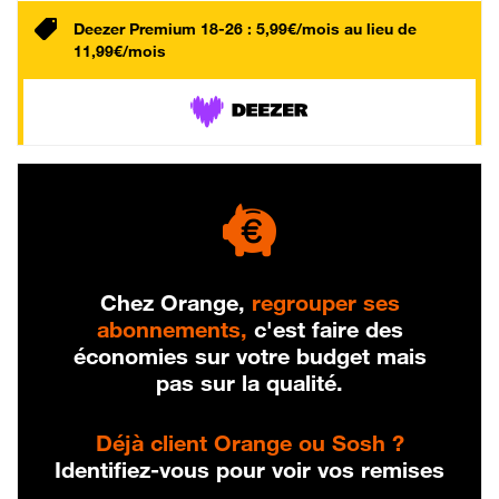
Deezer Premium 18-26 : 5,99€/mois au lieu de
11,99€/mois
Chez Orange,
regrouper ses
abonnements,
c'est faire des
économies sur votre budget mais
pas sur la qualité.
Déjà client Orange ou Sosh ?
Identifiez-vous pour voir vos remises