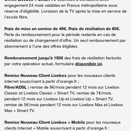
engagement 24 mois valables en France métropolitaine sous
réserve d’éligibilité. Livraison de la TV après la mise en service de
l'accès fibre.
Frais de mise en service de 49€. Frais de résiliation de 60€.
Perte du remboursement pour la période restante en cas de
résiliation ou de changement d'offre. Un seul remboursement par
abonnement à l’une des offres éligibles.
Remboursement jusqu’à 150€
des frais de résiliation facturés
par votre opérateur actuel, formulaire
disponible ici
.
Remise Nouveau Client Livebox
pour les nouveaux clients
internet souscrivant à partir d’orange.fr :
Fibre/ADSL :
remise de 8€/mois pendant 12 mois sur Livebox
Classic et Livebox Classic + Smart TV, remise de 7€/mois
pendant 12 mois sur Livebox Up et Livebox Up + Smart TV,
remise de 5€/mois pendant 12 mois sur Livebox Max et Livebox
Max + Smart TV.
Remise Nouveau Client Livebox + Mobile
pour les nouveaux
clients Internet + Mobile souscrivant à partir d’orange.fr :