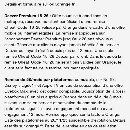
Détails et formulaire sur
odr.orange.fr
Deezer Premium 18-26 :
Offre soumise à conditions en
métropole, réservée au client bénéficiant d’une remise
Cheat_Code_18_26 validée par Orange dans le cadre d’une offre
mobile ou internet éligibles. La remise s’appliquera sur
l’abonnement Deezer Premium jusqu’aux 26 ans révolus du
client. Réservé aux clients n’ayant jamais bénéficié du service
Deezer ou l’ayant résilié depuis plus de 12 mois. Une seule
remise Cheat_Code_18_26 Deezer par client. Dans le cas où la
remise Cheat_Code_18_26 ne serait pas validée par Orange, le
client sera facturé de la remise indument appliquée.
Remise de 5€/mois par plateforme,
cumulable, sur Netflix,
Disney+, Ligue1+ et Apple TV en cas de souscription d’une offre
Livebox Max, avec décodeur compatible. Souscription de la (des)
plateforme (s) en plus auprès d’Orange dans un délai de 3 mois
suivant la mise en service et activation du compte de la
plateforme. Ligue 1+ : avec engagement mensuel ou avec
engagement 12 mois. Remise appliquée sur la facture Orange.
Liste des plateformes au 20/11/25 susceptible d’évolution. Détails
et tarifs sur orange.fr. Perte de la remise en cas de résiliation.