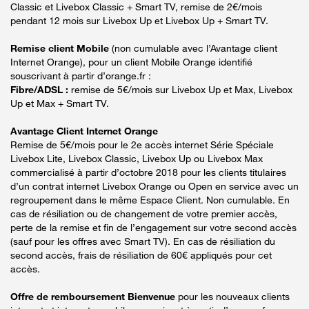
Classic et Livebox Classic + Smart TV, remise de 2€/mois
pendant 12 mois sur Livebox Up et Livebox Up + Smart TV.
Remise client Mobile
(non cumulable avec l’Avantage client
Internet Orange), pour un client Mobile Orange identifié
souscrivant à partir d’orange.fr :
Fibre/ADSL :
remise de 5€/mois sur Livebox Up et Max, Livebox
Up et Max + Smart TV.
Avantage Client Internet Orange
Remise de 5€/mois pour le 2e accès internet Série Spéciale
Livebox Lite, Livebox Classic, Livebox Up ou Livebox Max
commercialisé à partir d’octobre 2018 pour les clients titulaires
d’un contrat internet Livebox Orange ou Open en service avec un
regroupement dans le même Espace Client. Non cumulable. En
cas de résiliation ou de changement de votre premier accès,
perte de la remise et fin de l’engagement sur votre second accès
(sauf pour les offres avec Smart TV). En cas de résiliation du
second accès, frais de résiliation de 60€ appliqués pour cet
accès.
Offre de remboursement Bienvenue
pour les nouveaux clients