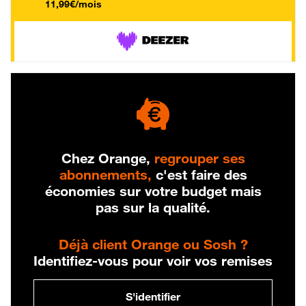
11,99€/mois
Chez Orange,
regrouper ses
abonnements,
c'est faire des
économies sur votre budget mais
pas sur la qualité.
Déjà client Orange ou Sosh ?
Identifiez-vous pour voir vos remises
S'identifier