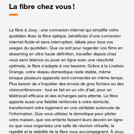
La fibre chez vous !
La fibre à Jouy : une connexion internet qui simplifie votre
quotidien Avec la fibre optique, bénéficiez d’une connexion
internet fluide et sans interruption, idéale pour tous vos
usages du quotidien. Que ce soit pour regarder vos films en
streaming en ultra haute définition, travailler depuis chez
vous sans latence ou jouer en ligne avec une réactivité
optimale, la fibre s’adapte à vos besoins. Grâce à la Livebox
Orange, votre réseau domestique reste stable, même
lorsque plusieurs appareils sont connectés en même temps.
Plus besoin de s’inquiéter des envois de gros fichiers ou des
visioconférences : tout se fait en un clin d’œil, pour un
télétravail efficace et des échanges sans attente. La fibre
apporte aussi une fiabilité renforcée à votre domicile,
transformant votre logement en une véritable autoroute de
l’information. Que vous utilisiez la domotique pour piloter
votre maison, que vos enfants fassent leurs devoirs en ligne
ou que vous organisiez une salle de réunion virtuelle, la
rapidité et la stabilité de la fibre vous accompagnent. À Jouy,