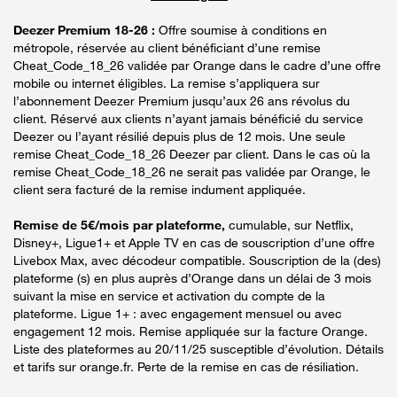
Deezer Premium 18-26 :
Offre soumise à conditions en
métropole, réservée au client bénéficiant d’une remise
Cheat_Code_18_26 validée par Orange dans le cadre d’une offre
mobile ou internet éligibles. La remise s’appliquera sur
l’abonnement Deezer Premium jusqu’aux 26 ans révolus du
client. Réservé aux clients n’ayant jamais bénéficié du service
Deezer ou l’ayant résilié depuis plus de 12 mois. Une seule
remise Cheat_Code_18_26 Deezer par client. Dans le cas où la
remise Cheat_Code_18_26 ne serait pas validée par Orange, le
client sera facturé de la remise indument appliquée.
Remise de 5€/mois par plateforme,
cumulable, sur Netflix,
Disney+, Ligue1+ et Apple TV en cas de souscription d’une offre
Livebox Max, avec décodeur compatible. Souscription de la (des)
plateforme (s) en plus auprès d’Orange dans un délai de 3 mois
suivant la mise en service et activation du compte de la
plateforme. Ligue 1+ : avec engagement mensuel ou avec
engagement 12 mois. Remise appliquée sur la facture Orange.
Liste des plateformes au 20/11/25 susceptible d’évolution. Détails
et tarifs sur orange.fr. Perte de la remise en cas de résiliation.