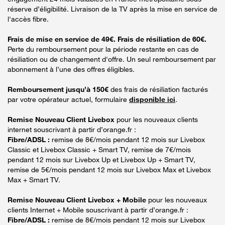
réserve d’éligibilité. Livraison de la TV après la mise en service de
l'accès fibre.
Frais de mise en service de 49€. Frais de résiliation de 60€.
Perte du remboursement pour la période restante en cas de
résiliation ou de changement d'offre. Un seul remboursement par
abonnement à l’une des offres éligibles.
Remboursement jusqu’à 150€
des frais de résiliation facturés
par votre opérateur actuel, formulaire
disponible ici
.
Remise Nouveau Client Livebox
pour les nouveaux clients
internet souscrivant à partir d’orange.fr :
Fibre/ADSL :
remise de 8€/mois pendant 12 mois sur Livebox
Classic et Livebox Classic + Smart TV, remise de 7€/mois
pendant 12 mois sur Livebox Up et Livebox Up + Smart TV,
remise de 5€/mois pendant 12 mois sur Livebox Max et Livebox
Max + Smart TV.
Remise Nouveau Client Livebox + Mobile
pour les nouveaux
clients Internet + Mobile souscrivant à partir d’orange.fr :
Fibre/ADSL :
remise de 8€/mois pendant 12 mois sur Livebox