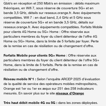
Gbit/s en réception et 250 Mbit/s en émission : débits maximum
théoriques, en Wifi 7, sous réserve de couverture 5G+ et en
bande 3,5 GHz, détails sur reseaux.orange.fr. Avec équipements
compatibles. Wifi 7 : en dual band, 2,4 GHz et 5 GHz sous
réserve de couverture 5G+ et en bande 3,5 GHz, détails sur
reseaux.orange.fr. Avec équipements compatibles. Forfaits Mobile
pour clients 4G Home ou 5G+ Home : Offre réservée aux
particuliers membres du foyer du client détenteur de l'offre 4G
Home ou 5G+ Home, dans la limite de 5 forfaits par foyer. Perte
de la remise en cas de résiliation ou de changement d’offre.
Forfaits Mobile pour clients 5G+ Home
: Offre réservée aux
particuliers membres du foyer du client détenteur de l'offre 5G+
Home, dans la limite de 5 forfaits. Perte de la remise en cas de
résiliation ou de changement d’offre.
Réseau mobile N°1 :
Selon l’enquête ARCEP 2025 d’évaluation
de la qualité de service des opérateurs mobiles métropolitains,
Orange est 1er ou 1er ex æquo sur 251 des 258 indicateurs
mesurés. En savoir plus sur le site
réseaux d'Orange
Très haut débit mobile 4G ou 5G :
dans les zones déployées.