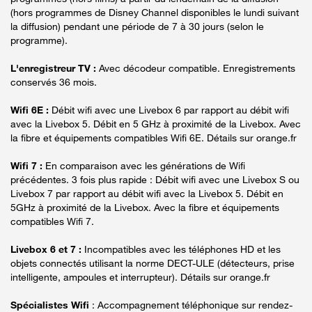
(hors programmes de Disney Channel disponibles le lundi suivant
la diffusion) pendant une période de 7 à 30 jours (selon le
programme).
L'enregistreur TV :
Avec décodeur compatible. Enregistrements
conservés 36 mois.
Wifi 6E :
Débit wifi avec une Livebox 6 par rapport au débit wifi
avec la Livebox 5. Débit en 5 GHz à proximité de la Livebox. Avec
la fibre et équipements compatibles Wifi 6E. Détails sur orange.fr
Wifi 7 :
En comparaison avec les générations de Wifi
précédentes. 3 fois plus rapide : Débit wifi avec une Livebox S ou
Livebox 7 par rapport au débit wifi avec la Livebox 5. Débit en
5GHz à proximité de la Livebox. Avec la fibre et équipements
compatibles Wifi 7.
Livebox 6 et 7 :
Incompatibles avec les téléphones HD et les
objets connectés utilisant la norme DECT-ULE (détecteurs, prise
intelligente, ampoules et interrupteur). Détails sur orange.fr
Spécialistes Wifi
: Accompagnement téléphonique sur rendez-