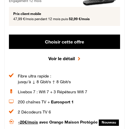
Engagement 12 mois
Prix client mobile
47,99 €/mois
pendant 12 mois puis
52,99 €/mois
Choisir cette offre
Voir le détail
Fibre ultra rapide :
jusqu'à ↓ 8 Gbit/s ↑ 8 Gbit/s
Livebox 7 : Wifi 7 + 3 Répéteurs Wifi 7
200 chaînes TV +
Eurosport 1
2 Décodeurs TV 6
-20€/mois
avec Orange Maison Protégée
Nouveau