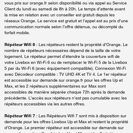
vous pris sur orange.fr selon disponibilité ou via appel au Service
Client du lundi au samedi de 8h à 20h. Le temps d’attente avant
la mise en relation avec un conseiller est gratuit depuis les
réseaux Orange. Le service est gratuit et l’appel est au prix d’une
communication normale selon l’offre détenue, ou décompté du
forfait mobile.
Répéteur Wifi 6
: Les répéteurs restent la propriété d’Orange. Le
nombre de répéteurs nécessaires dépend de la taille de votre
logement. Le répéteur permet d’étendre la couverture wifi de
votre Livebox en Wi-Fi 6 ou de remplacer le Wi-Fi 5 de la Livebox
5 par du Wi-Fi 6 (avec équipement compatible). Connexion Wi-Fi
avec Décodeur compatible : TV UHD 4K et TV 4. Le 1er répéteur
est accessible sur demande sur orange.fr pour les offres Up et
Max, et les 2 répéteurs supplémentaires sur Max sont
accessibles de manière séparée chaque 72h après la demande
précédente. L’accès aux répéteurs n’est pas cumulable avec les
répéteurs accessibles via les autres offres.
Répéteur Wifi 7
: Les Répéteurs Wifi 7 sont mis à disposition sur
demande pour les offres Livebox Up et Max et restent la propriété
d'Orange. Le premier répéteur est accessible sur demande sur