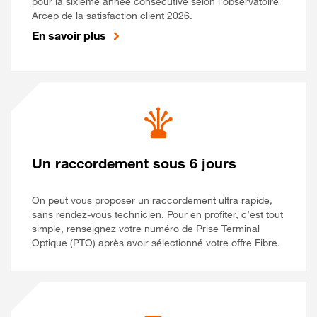
pour la sixième année consécutive selon l’observatoire
Arcep de la satisfaction client 2026.
En savoir plus
Un raccordement sous 6 jours
On peut vous proposer un raccordement ultra rapide,
sans rendez-vous technicien. Pour en profiter, c’est tout
simple, renseignez votre numéro de Prise Terminal
Optique (PTO) après avoir sélectionné votre offre Fibre.