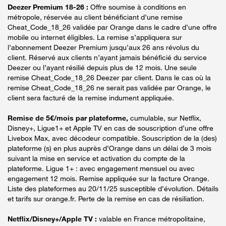
Deezer Premium 18-26 :
Offre soumise à conditions en
métropole, réservée au client bénéficiant d’une remise
Cheat_Code_18_26 validée par Orange dans le cadre d’une offre
mobile ou internet éligibles. La remise s’appliquera sur
l’abonnement Deezer Premium jusqu’aux 26 ans révolus du
client. Réservé aux clients n’ayant jamais bénéficié du service
Deezer ou l’ayant résilié depuis plus de 12 mois. Une seule
remise Cheat_Code_18_26 Deezer par client. Dans le cas où la
remise Cheat_Code_18_26 ne serait pas validée par Orange, le
client sera facturé de la remise indument appliquée.
Remise de 5€/mois par plateforme,
cumulable, sur Netflix,
Disney+, Ligue1+ et Apple TV en cas de souscription d’une offre
Livebox Max, avec décodeur compatible. Souscription de la (des)
plateforme (s) en plus auprès d’Orange dans un délai de 3 mois
suivant la mise en service et activation du compte de la
plateforme. Ligue 1+ : avec engagement mensuel ou avec
engagement 12 mois. Remise appliquée sur la facture Orange.
Liste des plateformes au 20/11/25 susceptible d’évolution. Détails
et tarifs sur orange.fr. Perte de la remise en cas de résiliation.
Netflix/Disney+/Apple TV :
valable en France métropolitaine,