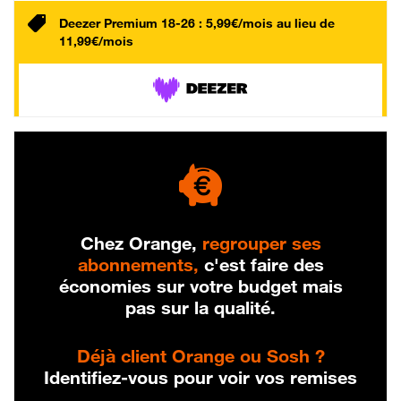
Deezer Premium 18-26 : 5,99€/mois au lieu de
11,99€/mois
Chez Orange,
regrouper ses
abonnements,
c'est faire des
économies sur votre budget mais
pas sur la qualité.
Déjà client Orange ou Sosh ?
Identifiez-vous pour voir vos remises