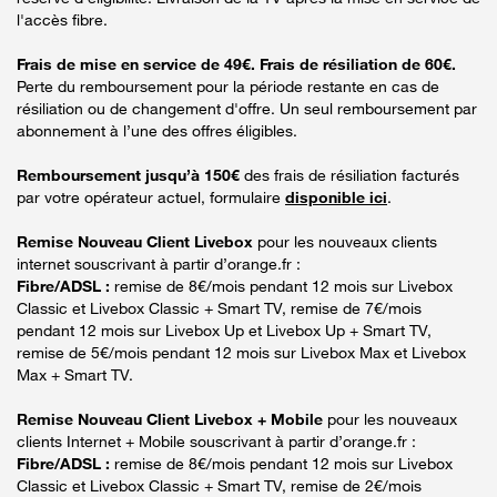
l'accès fibre.
Frais de mise en service de 49€. Frais de résiliation de 60€.
Perte du remboursement pour la période restante en cas de
résiliation ou de changement d'offre. Un seul remboursement par
abonnement à l’une des offres éligibles.
Remboursement jusqu’à 150€
des frais de résiliation facturés
par votre opérateur actuel, formulaire
disponible ici
.
Remise Nouveau Client Livebox
pour les nouveaux clients
internet souscrivant à partir d’orange.fr :
Fibre/ADSL :
remise de 8€/mois pendant 12 mois sur Livebox
Classic et Livebox Classic + Smart TV, remise de 7€/mois
pendant 12 mois sur Livebox Up et Livebox Up + Smart TV,
remise de 5€/mois pendant 12 mois sur Livebox Max et Livebox
Max + Smart TV.
Remise Nouveau Client Livebox + Mobile
pour les nouveaux
clients Internet + Mobile souscrivant à partir d’orange.fr :
Fibre/ADSL :
remise de 8€/mois pendant 12 mois sur Livebox
Classic et Livebox Classic + Smart TV, remise de 2€/mois