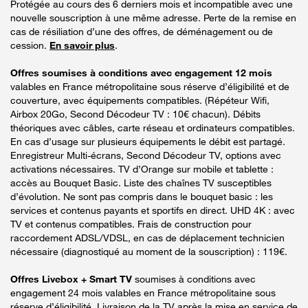
Protégée au cours des 6 derniers mois et incompatible avec une
nouvelle souscription à une même adresse. Perte de la remise en
cas de résiliation d’une des offres, de déménagement ou de
cession.
En savoir plus
.
Offres soumises à conditions avec engagement 12 mois
valables en France métropolitaine sous réserve d’éligibilité et de
couverture, avec équipements compatibles. (Répéteur Wifi,
Airbox 20Go, Second Décodeur TV : 10€ chacun). Débits
théoriques avec câbles, carte réseau et ordinateurs compatibles.
En cas d’usage sur plusieurs équipements le débit est partagé.
Enregistreur Multi-écrans, Second Décodeur TV, options avec
activations nécessaires. TV d’Orange sur mobile et tablette :
accès au Bouquet Basic. Liste des chaînes TV susceptibles
d’évolution. Ne sont pas compris dans le bouquet basic : les
services et contenus payants et sportifs en direct. UHD 4K : avec
TV et contenus compatibles. Frais de construction pour
raccordement ADSL/VDSL, en cas de déplacement technicien
nécessaire (diagnostiqué au moment de la souscription) : 119€.
Offres Livebox + Smart TV
soumises à conditions avec
engagement 24 mois valables en France métropolitaine sous
réserve d’éligibilité. Livraison de la TV après la mise en service de