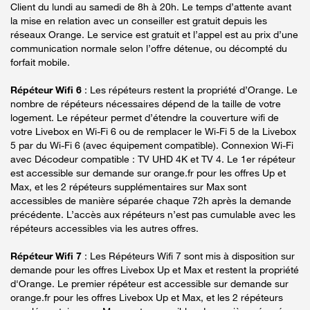
Client du lundi au samedi de 8h à 20h. Le temps d’attente avant
la mise en relation avec un conseiller est gratuit depuis les
réseaux Orange. Le service est gratuit et l’appel est au prix d’une
communication normale selon l’offre détenue, ou décompté du
forfait mobile.
Répéteur Wifi 6
: Les répéteurs restent la propriété d’Orange. Le
nombre de répéteurs nécessaires dépend de la taille de votre
logement. Le répéteur permet d’étendre la couverture wifi de
votre Livebox en Wi-Fi 6 ou de remplacer le Wi-Fi 5 de la Livebox
5 par du Wi-Fi 6 (avec équipement compatible). Connexion Wi-Fi
avec Décodeur compatible : TV UHD 4K et TV 4. Le 1er répéteur
est accessible sur demande sur orange.fr pour les offres Up et
Max, et les 2 répéteurs supplémentaires sur Max sont
accessibles de manière séparée chaque 72h après la demande
précédente. L’accès aux répéteurs n’est pas cumulable avec les
répéteurs accessibles via les autres offres.
Répéteur Wifi 7
: Les Répéteurs Wifi 7 sont mis à disposition sur
demande pour les offres Livebox Up et Max et restent la propriété
d'Orange. Le premier répéteur est accessible sur demande sur
orange.fr pour les offres Livebox Up et Max, et les 2 répéteurs