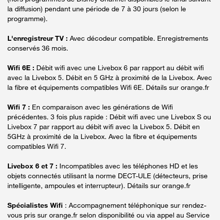
la diffusion) pendant une période de 7 à 30 jours (selon le
programme).
L'enregistreur TV :
Avec décodeur compatible. Enregistrements
conservés 36 mois.
Wifi 6E :
Débit wifi avec une Livebox 6 par rapport au débit wifi
avec la Livebox 5. Débit en 5 GHz à proximité de la Livebox. Avec
la fibre et équipements compatibles Wifi 6E. Détails sur orange.fr
Wifi 7 :
En comparaison avec les générations de Wifi
précédentes. 3 fois plus rapide : Débit wifi avec une Livebox S ou
Livebox 7 par rapport au débit wifi avec la Livebox 5. Débit en
5GHz à proximité de la Livebox. Avec la fibre et équipements
compatibles Wifi 7.
Livebox 6 et 7 :
Incompatibles avec les téléphones HD et les
objets connectés utilisant la norme DECT-ULE (détecteurs, prise
intelligente, ampoules et interrupteur). Détails sur orange.fr
Spécialistes Wifi
: Accompagnement téléphonique sur rendez-
vous pris sur orange.fr selon disponibilité ou via appel au Service