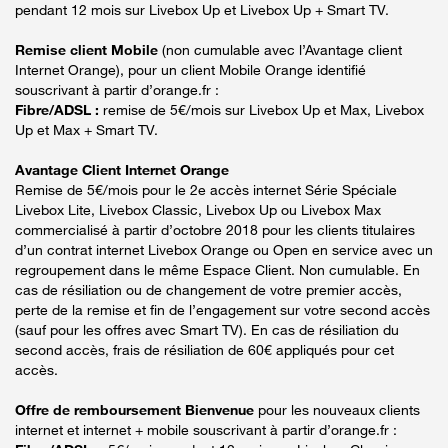
pendant 12 mois sur Livebox Up et Livebox Up + Smart TV.
Remise client Mobile
(non cumulable avec l’Avantage client
Internet Orange), pour un client Mobile Orange identifié
souscrivant à partir d’orange.fr :
Fibre/ADSL :
remise de 5€/mois sur Livebox Up et Max, Livebox
Up et Max + Smart TV.
Avantage Client Internet Orange
Remise de 5€/mois pour le 2e accès internet Série Spéciale
Livebox Lite, Livebox Classic, Livebox Up ou Livebox Max
commercialisé à partir d’octobre 2018 pour les clients titulaires
d’un contrat internet Livebox Orange ou Open en service avec un
regroupement dans le même Espace Client. Non cumulable. En
cas de résiliation ou de changement de votre premier accès,
perte de la remise et fin de l’engagement sur votre second accès
(sauf pour les offres avec Smart TV). En cas de résiliation du
second accès, frais de résiliation de 60€ appliqués pour cet
accès.
Offre de remboursement Bienvenue
pour les nouveaux clients
internet et internet + mobile souscrivant à partir d’orange.fr :