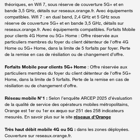
théoriques, en Wifi 7, sous réserve de couverture 5G+ et en
bande 3,5 GHz, détails sur reseaux.orange.fr. Avec équipements
compatibles. Wifi 7 : en dual band, 2,4 GHz et 5 GHz sous
réserve de couverture 5G+ et en bande 3,5 GHz, détails sur
reseaux.orange.fr. Avec équipements compatibles. Forfaits Mobile
pour clients 4G Home ou 5G+ Home : Offre réservée aux
particuliers membres du foyer du client détenteur de l'offre 4G
Home ou 5G+ Home, dans la limite de 5 forfaits par foyer. Perte
de la remise en cas de résiliation ou de changement d’offre.
Forfaits Mobile pour clients 5G+ Home
: Offre réservée aux
particuliers membres du foyer du client détenteur de l'offre 5G+
Home, dans la limite de 5 forfaits. Perte de la remise en cas de
résiliation ou de changement d’offre.
Réseau mobile N°1 :
Selon l’enquête ARCEP 2025 d’évaluation
de la qualité de service des opérateurs mobiles métropolitains,
Orange est 1er ou 1er ex æquo sur 251 des 258 indicateurs
mesurés. En savoir plus sur le site
réseaux d'Orange
Très haut débit mobile 4G ou 5G :
dans les zones déployées.
Couverture sur reseaux.orange.fr.