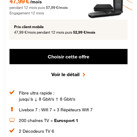
47,99 €
/mois
pendant 12 mois puis
57,99 €/mois
Engagement 12 mois
Prix client mobile
47,99 €/mois
pendant 12 mois puis
52,99 €/mois
Choisir cette offre
Voir le détail
Fibre ultra rapide :
jusqu'à ↓ 8 Gbit/s ↑ 8 Gbit/s
Livebox 7 : Wifi 7 + 3 Répéteurs Wifi 7
200 chaînes TV +
Eurosport 1
2 Décodeurs TV 6